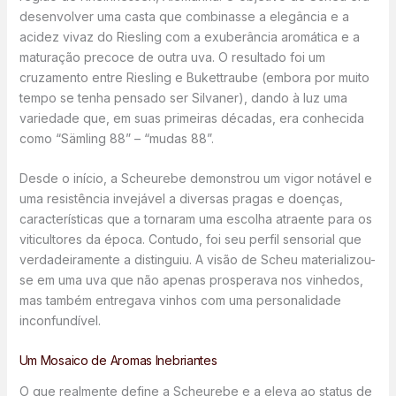
desenvolver uma casta que combinasse a elegância e a
acidez vivaz do Riesling com a exuberância aromática e a
maturação precoce de outra uva. O resultado foi um
cruzamento entre Riesling e Bukettraube (embora por muito
tempo se tenha pensado ser Silvaner), dando à luz uma
variedade que, em suas primeiras décadas, era conhecida
como “Sämling 88” – “mudas 88”.
Desde o início, a Scheurebe demonstrou um vigor notável e
uma resistência invejável a diversas pragas e doenças,
características que a tornaram uma escolha atraente para os
viticultores da época. Contudo, foi seu perfil sensorial que
verdadeiramente a distinguiu. A visão de Scheu materializou-
se em uma uva que não apenas prosperava nos vinhedos,
mas também entregava vinhos com uma personalidade
inconfundível.
Um Mosaico de Aromas Inebriantes
O que realmente define a Scheurebe e a eleva ao status de