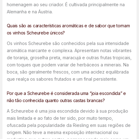
homenagem ao seu criador. É cultivada principalmente na
Alemanha e na Áustria.
Quais são as características aromáticas e de sabor que tornam
os vinhos Scheurebe únicos?
Os vinhos Scheurebe são conhecidos pela sua intensidade
aromática marcante e complexa. Apresentam notas vibrantes
de toranja, groselha preta, maracujá e outras frutas tropicais,
com toques que podem variar de herbáceos a minerais. Na
boca, são geralmente frescos, com uma acidez equilibrada
que realça os sabores frutados e um final persistente.
Por que a Scheurebe é considerada uma “joia escondida” e
não tão conhecida quanto outras castas brancas?
A Scheurebe é uma joia escondida devido à sua produção
mais limitada e ao fato de ter sido, por muito tempo,
ofuscada pela popularidade da Riesling em suas regiões de
origem. Não teve a mesma exposição internacional ou