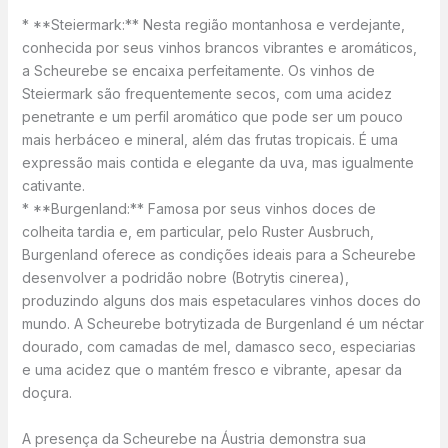
* **Steiermark:** Nesta região montanhosa e verdejante,
conhecida por seus vinhos brancos vibrantes e aromáticos,
a Scheurebe se encaixa perfeitamente. Os vinhos de
Steiermark são frequentemente secos, com uma acidez
penetrante e um perfil aromático que pode ser um pouco
mais herbáceo e mineral, além das frutas tropicais. É uma
expressão mais contida e elegante da uva, mas igualmente
cativante.
* **Burgenland:** Famosa por seus vinhos doces de
colheita tardia e, em particular, pelo Ruster Ausbruch,
Burgenland oferece as condições ideais para a Scheurebe
desenvolver a podridão nobre (Botrytis cinerea),
produzindo alguns dos mais espetaculares vinhos doces do
mundo. A Scheurebe botrytizada de Burgenland é um néctar
dourado, com camadas de mel, damasco seco, especiarias
e uma acidez que o mantém fresco e vibrante, apesar da
doçura.
A presença da Scheurebe na Áustria demonstra sua