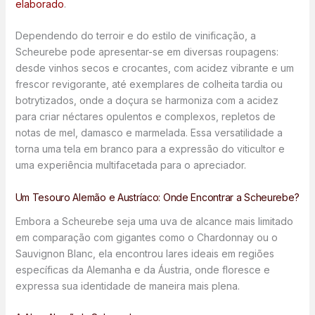
elaborado
.
Dependendo do terroir e do estilo de vinificação, a
Scheurebe pode apresentar-se em diversas roupagens:
desde vinhos secos e crocantes, com acidez vibrante e um
frescor revigorante, até exemplares de colheita tardia ou
botrytizados, onde a doçura se harmoniza com a acidez
para criar néctares opulentos e complexos, repletos de
notas de mel, damasco e marmelada. Essa versatilidade a
torna uma tela em branco para a expressão do viticultor e
uma experiência multifacetada para o apreciador.
Um Tesouro Alemão e Austríaco: Onde Encontrar a Scheurebe?
Embora a Scheurebe seja uma uva de alcance mais limitado
em comparação com gigantes como o Chardonnay ou o
Sauvignon Blanc, ela encontrou lares ideais em regiões
específicas da Alemanha e da Áustria, onde floresce e
expressa sua identidade de maneira mais plena.