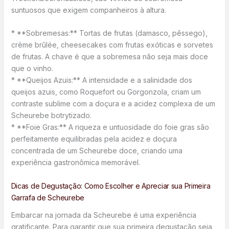
suntuosos que exigem companheiros à altura.
* **Sobremesas:** Tortas de frutas (damasco, pêssego),
crème brûlée, cheesecakes com frutas exóticas e sorvetes
de frutas. A chave é que a sobremesa não seja mais doce
que o vinho.
* **Queijos Azuis:** A intensidade e a salinidade dos
queijos azuis, como Roquefort ou Gorgonzola, criam um
contraste sublime com a doçura e a acidez complexa de um
Scheurebe botrytizado.
* **Foie Gras:** A riqueza e untuosidade do foie gras são
perfeitamente equilibradas pela acidez e doçura
concentrada de um Scheurebe doce, criando uma
experiência gastronômica memorável.
Dicas de Degustação: Como Escolher e Apreciar sua Primeira
Garrafa de Scheurebe
Embarcar na jornada da Scheurebe é uma experiência
gratificante. Para garantir que sua primeira degustação seja