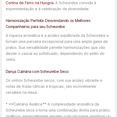
Cortina de Ferro na Hungria
. A Scheurebe convida à
experimentação e à celebração da diversidade.
Harmonização Perfeita: Desvendando os Melhores
Companheiros para seu Scheurebe
A riqueza aromática e a acidez equilibrada da Scheurebe a
tornam uma parceira excepcional para uma ampla gama de
pratos. Sua versatilidade permite harmonizações que vão
desde o casual ao sofisticado, dependendo do estilo do
vinho.
Dança Culinária com Scheurebe Seco
Os vinhos Scheurebe secos, com sua acidez vibrante e
notas de frutas cítricas e tropicais, são incrivelmente
versáteis na mesa.
* **Culinária Asiática:** A complexidade aromática da
Scheurebe seca a torna uma combinação divina para pratos
asiáticos, especialmente aqueles com um toque agridoce ou