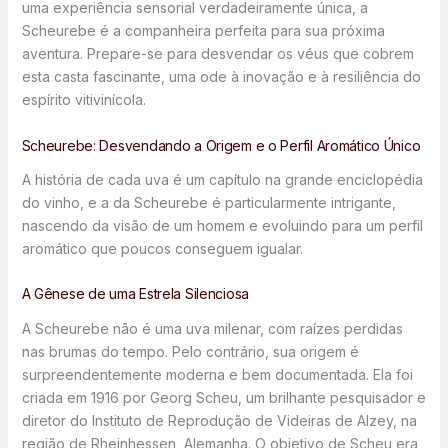
uma experiência sensorial verdadeiramente única, a
Scheurebe é a companheira perfeita para sua próxima
aventura. Prepare-se para desvendar os véus que cobrem
esta casta fascinante, uma ode à inovação e à resiliência do
espírito vitivinícola.
Scheurebe: Desvendando a Origem e o Perfil Aromático Único
A história de cada uva é um capítulo na grande enciclopédia
do vinho, e a da Scheurebe é particularmente intrigante,
nascendo da visão de um homem e evoluindo para um perfil
aromático que poucos conseguem igualar.
A Gênese de uma Estrela Silenciosa
A Scheurebe não é uma uva milenar, com raízes perdidas
nas brumas do tempo. Pelo contrário, sua origem é
surpreendentemente moderna e bem documentada. Ela foi
criada em 1916 por Georg Scheu, um brilhante pesquisador e
diretor do Instituto de Reprodução de Videiras de Alzey, na
região de Rheinhessen, Alemanha. O objetivo de Scheu era