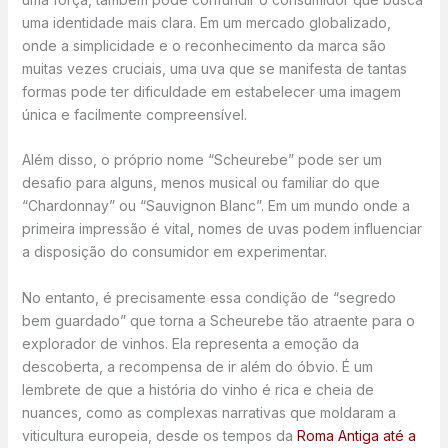
uma identidade mais clara. Em um mercado globalizado,
onde a simplicidade e o reconhecimento da marca são
muitas vezes cruciais, uma uva que se manifesta de tantas
formas pode ter dificuldade em estabelecer uma imagem
única e facilmente compreensível.
Além disso, o próprio nome “Scheurebe” pode ser um
desafio para alguns, menos musical ou familiar do que
“Chardonnay” ou “Sauvignon Blanc”. Em um mundo onde a
primeira impressão é vital, nomes de uvas podem influenciar
a disposição do consumidor em experimentar.
No entanto, é precisamente essa condição de “segredo
bem guardado” que torna a Scheurebe tão atraente para o
explorador de vinhos. Ela representa a emoção da
descoberta, a recompensa de ir além do óbvio. É um
lembrete de que a história do vinho é rica e cheia de
nuances, como as complexas narrativas que moldaram a
viticultura europeia, desde os tempos da
Roma Antiga até a