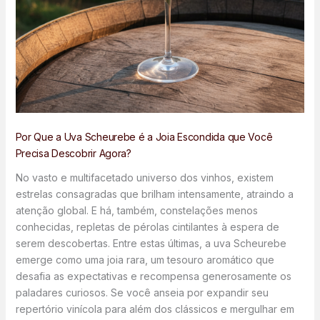
Por Que a Uva Scheurebe é a Joia Escondida que Você
Precisa Descobrir Agora?
No vasto e multifacetado universo dos vinhos, existem
estrelas consagradas que brilham intensamente, atraindo a
atenção global. E há, também, constelações menos
conhecidas, repletas de pérolas cintilantes à espera de
serem descobertas. Entre estas últimas, a uva Scheurebe
emerge como uma joia rara, um tesouro aromático que
desafia as expectativas e recompensa generosamente os
paladares curiosos. Se você anseia por expandir seu
repertório vinícola para além dos clássicos e mergulhar em