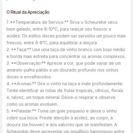
O Ritual da Apreciação
1. **Temperatura de Serviço:** Sirva o Scheurebe seco
bem gelado, entre 8-10°C, para realçar seu frescor e
acidez. Os estilos doces podem ser servidos um pouco mais
frescos, entre 6-8°C, para equilibrar a doçura.
2. **Taça:** Use uma taça de vinho branco com bojo médio
e borda mais estreita para concentrar os aromas complexos.
3. **Observação:** Aprecie a cor, que pode variar de um
amarelo-palha pálido a um dourado profundo nos vinhos
doces e envelhecidos.
4. **Aromas:** Gire o vinho na taça e inale profundamente.
Tente identificar as notas de frutas tropicais, cítricos, florais
e, talvez, um toque mineral. Deixe-o respirar e observe
como os aromas evoluem.
5. **Paladar:** Tome um gole pequeno e deixe o vinho
cobrir sua boca. Preste atenção à acidez, ao corpo, à
doçura (se houver) e aos sabores que se manifestam. A
Scheurebe deve apresentar um equilíbrio harmonioso entre