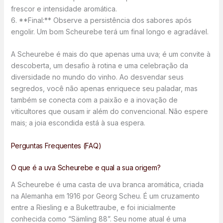
frescor e intensidade aromática.
6. **Final:** Observe a persistência dos sabores após
engolir. Um bom Scheurebe terá um final longo e agradável.
A Scheurebe é mais do que apenas uma uva; é um convite à
descoberta, um desafio à rotina e uma celebração da
diversidade no mundo do vinho. Ao desvendar seus
segredos, você não apenas enriquece seu paladar, mas
também se conecta com a paixão e a inovação de
viticultores que ousam ir além do convencional. Não espere
mais; a joia escondida está à sua espera.
Perguntas Frequentes (FAQ)
O que é a uva Scheurebe e qual a sua origem?
A Scheurebe é uma casta de uva branca aromática, criada
na Alemanha em 1916 por Georg Scheu. É um cruzamento
entre a Riesling e a Bukettraube, e foi inicialmente
conhecida como “Sämling 88”. Seu nome atual é uma