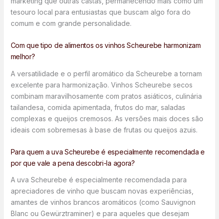
marketing que outras castas, permanecendo mais como um
tesouro local para entusiastas que buscam algo fora do
comum e com grande personalidade.
Com que tipo de alimentos os vinhos Scheurebe harmonizam
melhor?
A versatilidade e o perfil aromático da Scheurebe a tornam
excelente para harmonização. Vinhos Scheurebe secos
combinam maravilhosamente com pratos asiáticos, culinária
tailandesa, comida apimentada, frutos do mar, saladas
complexas e queijos cremosos. As versões mais doces são
ideais com sobremesas à base de frutas ou queijos azuis.
Para quem a uva Scheurebe é especialmente recomendada e
por que vale a pena descobri-la agora?
A uva Scheurebe é especialmente recomendada para
apreciadores de vinho que buscam novas experiências,
amantes de vinhos brancos aromáticos (como Sauvignon
Blanc ou Gewürztraminer) e para aqueles que desejam