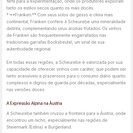
fértil para a experimentação, onde os produtores exploram
tanto os estilos secos quanto os mais doces.
* **Franken:** Com seus solos de gesso e clima mais
continental, Franken confere à Scheurebe uma mineralidade
distinta, complementando seus aromas frutados. Os vinhos
de Franken são frequentemente engarrafados nas
tradicionais garrafas Bocksbeutel, um sinal de sua
autenticidade regional.
Em todas essas regiões, a Scheurebe é valorizada por sua
capacidade de oferecer vinhos com caráter, que podem ser
tanto acessíveis e prazerosos para o consumo diário quanto
complexos e dignos de guarda por décadas, especialmente
nas versões doces.
A Expressão Alpina na Áustria
A Scheurebe também cruzou a fronteira para a Áustria, onde
encontrou um nicho, especialmente nas regiões de
Steiermark (Estíria) e Burgenland.