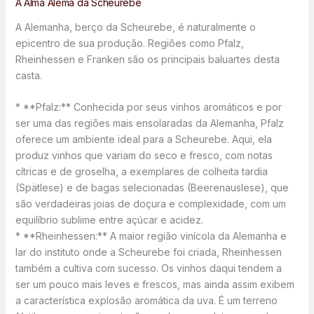
A Alma Alemã da Scheurebe
A Alemanha, berço da Scheurebe, é naturalmente o
epicentro de sua produção. Regiões como Pfalz,
Rheinhessen e Franken são os principais baluartes desta
casta.
* **Pfalz:** Conhecida por seus vinhos aromáticos e por
ser uma das regiões mais ensolaradas da Alemanha, Pfalz
oferece um ambiente ideal para a Scheurebe. Aqui, ela
produz vinhos que variam do seco e fresco, com notas
cítricas e de groselha, a exemplares de colheita tardia
(Spätlese) e de bagas selecionadas (Beerenauslese), que
são verdadeiras joias de doçura e complexidade, com um
equilíbrio sublime entre açúcar e acidez.
* **Rheinhessen:** A maior região vinícola da Alemanha e
lar do instituto onde a Scheurebe foi criada, Rheinhessen
também a cultiva com sucesso. Os vinhos daqui tendem a
ser um pouco mais leves e frescos, mas ainda assim exibem
a característica explosão aromática da uva. É um terreno