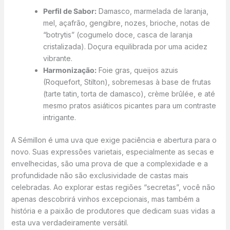
Perfil de Sabor:
Damasco, marmelada de laranja,
mel, açafrão, gengibre, nozes, brioche, notas de
“botrytis” (cogumelo doce, casca de laranja
cristalizada). Doçura equilibrada por uma acidez
vibrante.
Harmonização:
Foie gras, queijos azuis
(Roquefort, Stilton), sobremesas à base de frutas
(tarte tatin, torta de damasco), crème brûlée, e até
mesmo pratos asiáticos picantes para um contraste
intrigante.
A Sémillon é uma uva que exige paciência e abertura para o
novo. Suas expressões varietais, especialmente as secas e
envelhecidas, são uma prova de que a complexidade e a
profundidade não são exclusividade de castas mais
celebradas. Ao explorar estas regiões “secretas”, você não
apenas descobrirá vinhos excepcionais, mas também a
história e a paixão de produtores que dedicam suas vidas a
esta uva verdadeiramente versátil.