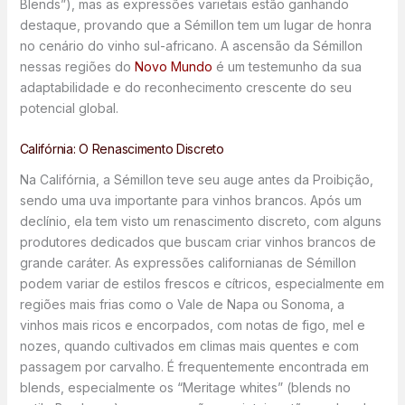
Blends”), mas as expressões varietais estão ganhando
destaque, provando que a Sémillon tem um lugar de honra
no cenário do vinho sul-africano. A ascensão da Sémillon
nessas regiões do
Novo Mundo
é um testemunho da sua
adaptabilidade e do reconhecimento crescente do seu
potencial global.
Califórnia: O Renascimento Discreto
Na Califórnia, a Sémillon teve seu auge antes da Proibição,
sendo uma uva importante para vinhos brancos. Após um
declínio, ela tem visto um renascimento discreto, com alguns
produtores dedicados que buscam criar vinhos brancos de
grande caráter. As expressões californianas de Sémillon
podem variar de estilos frescos e cítricos, especialmente em
regiões mais frias como o Vale de Napa ou Sonoma, a
vinhos mais ricos e encorpados, com notas de figo, mel e
nozes, quando cultivados em climas mais quentes e com
passagem por carvalho. É frequentemente encontrada em
blends, especialmente os “Meritage whites” (blends no