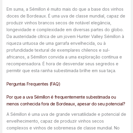
Em suma, a Sémillon é muito mais do que a base dos vinhos
doces de Bordeaux. É uma uva de classe mundial, capaz de
produzir vinhos brancos secos de notável elegância,
longevidade e complexidade em diversas partes do globo.
Da austeridade cítrica de um jovem Hunter Valley Sémillon à
riqueza untuosa de uma garrafa envelhecida, ou à
profundidade textural de exemplares chilenos e sul-
africanos, a Sémillon convida a uma exploração contínua e
recompensadora. É hora de desvendar seus segredos e
permitir que esta rainha subestimada brilhe em sua taça.
Perguntas Frequentes (FAQ)
Por que a uva Sémillon é frequentemente subestimada ou
menos conhecida fora de Bordeaux, apesar do seu potencial?
A Sémillon é uma uva de grande versatilidade e potencial de
envelhecimento, capaz de produzir vinhos secos
complexos e vinhos de sobremesa de classe mundial. No