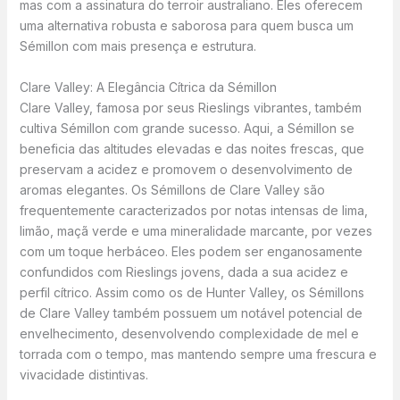
mas com a assinatura do terroir australiano. Eles oferecem
uma alternativa robusta e saborosa para quem busca um
Sémillon com mais presença e estrutura.
Clare Valley: A Elegância Cítrica da Sémillon
Clare Valley, famosa por seus Rieslings vibrantes, também
cultiva Sémillon com grande sucesso. Aqui, a Sémillon se
beneficia das altitudes elevadas e das noites frescas, que
preservam a acidez e promovem o desenvolvimento de
aromas elegantes. Os Sémillons de Clare Valley são
frequentemente caracterizados por notas intensas de lima,
limão, maçã verde e uma mineralidade marcante, por vezes
com um toque herbáceo. Eles podem ser enganosamente
confundidos com Rieslings jovens, dada a sua acidez e
perfil cítrico. Assim como os de Hunter Valley, os Sémillons
de Clare Valley também possuem um notável potencial de
envelhecimento, desenvolvendo complexidade de mel e
torrada com o tempo, mas mantendo sempre uma frescura e
vivacidade distintivas.