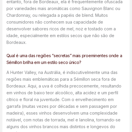
entanto, fora de Bordeaux, ela é frequentemente ofuscada
por variedades mais aromáticas como Sauvignon Blanc ou
Chardonnay, ou relegada a papéis de blend. Muitos
consumidores não conhecem sua capacidade de
desenvolver sabores ricos de mel, noz e tostado com a
idade, especialmente em estilos secos que não são de
Bordeaux.
Qual é uma das regiões “secretas” mais proeminentes onde a
Sémillon brilha em um estilo seco único?
A Hunter Valley, na Austrália, é indiscutivelmente uma das
regiões mais emblemáticas para a Sémillon seca fora de
Bordeaux. Aqui, a uva é colhida precocemente, resultando
em vinhos de baixo teor alcoólico, alta acidez e um perfil
cítrico e floral na juventude. Com o envelhecimento em
garrafa (muitas vezes por décadas e sem passagem por
madeira), esses vinhos desenvolvem uma complexidade
notável, com notas de torrada, mel e lanolina, tornando-se
alguns dos vinhos brancos mais distintos e longevos do