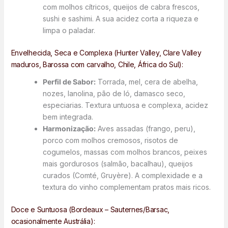
com molhos cítricos, queijos de cabra frescos,
sushi e sashimi. A sua acidez corta a riqueza e
limpa o paladar.
Envelhecida, Seca e Complexa (Hunter Valley, Clare Valley
maduros, Barossa com carvalho, Chile, África do Sul):
Perfil de Sabor:
Torrada, mel, cera de abelha,
nozes, lanolina, pão de ló, damasco seco,
especiarias. Textura untuosa e complexa, acidez
bem integrada.
Harmonização:
Aves assadas (frango, peru),
porco com molhos cremosos, risotos de
cogumelos, massas com molhos brancos, peixes
mais gordurosos (salmão, bacalhau), queijos
curados (Comté, Gruyère). A complexidade e a
textura do vinho complementam pratos mais ricos.
Doce e Suntuosa (Bordeaux – Sauternes/Barsac,
ocasionalmente Austrália):