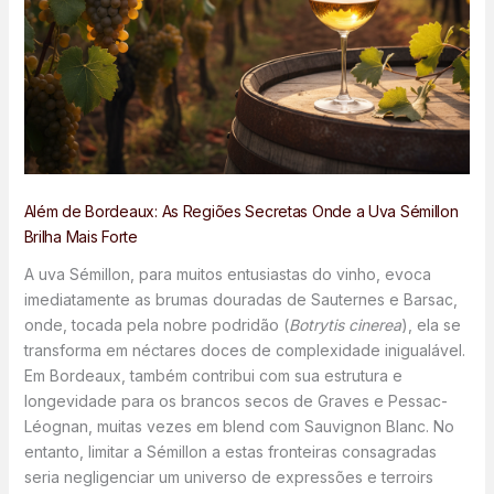
Além de Bordeaux: As Regiões Secretas Onde a Uva Sémillon
Brilha Mais Forte
A uva Sémillon, para muitos entusiastas do vinho, evoca
imediatamente as brumas douradas de Sauternes e Barsac,
onde, tocada pela nobre podridão (
Botrytis cinerea
), ela se
transforma em néctares doces de complexidade inigualável.
Em Bordeaux, também contribui com sua estrutura e
longevidade para os brancos secos de Graves e Pessac-
Léognan, muitas vezes em blend com Sauvignon Blanc. No
entanto, limitar a Sémillon a estas fronteiras consagradas
seria negligenciar um universo de expressões e terroirs