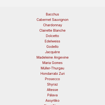
Bacchus
Cabernet Sauvignon
Chardonnay
Clairette Blanche
Dolcetto
Edelweiss
Godello
Jacquère
Madeleine Angevine
Maria Gomes
Müller-Thurgau
Hondarrabi Zuri
Prosecco
Shyraz
Altesse
Pálava
Assyrtiko