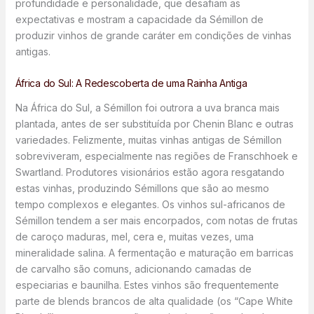
profundidade e personalidade, que desafiam as
expectativas e mostram a capacidade da Sémillon de
produzir vinhos de grande caráter em condições de vinhas
antigas.
África do Sul: A Redescoberta de uma Rainha Antiga
Na África do Sul, a Sémillon foi outrora a uva branca mais
plantada, antes de ser substituída por Chenin Blanc e outras
variedades. Felizmente, muitas vinhas antigas de Sémillon
sobreviveram, especialmente nas regiões de Franschhoek e
Swartland. Produtores visionários estão agora resgatando
estas vinhas, produzindo Sémillons que são ao mesmo
tempo complexos e elegantes. Os vinhos sul-africanos de
Sémillon tendem a ser mais encorpados, com notas de frutas
de caroço maduras, mel, cera e, muitas vezes, uma
mineralidade salina. A fermentação e maturação em barricas
de carvalho são comuns, adicionando camadas de
especiarias e baunilha. Estes vinhos são frequentemente
parte de blends brancos de alta qualidade (os “Cape White