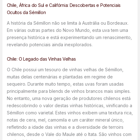
Chile, África do Sul e Califórnia: Descobertas e Potenciais
Ocultos da Sémillon
A história da Sémillon não se limita à Austrália ou Bordeaux.
Em várias outras partes do Novo Mundo, esta uva tem uma
presença histórica e está experimentando um renascimento,
revelando potenciais ainda inexplorados.
Chile: O Legado das Vinhas Velhas
O Chile possui um tesouro de vinhas velhas de Sémillon,
muitas delas centenárias e plantadas em regime de
sequeiro. Durante muito tempo, estas uvas foram usadas
principalmente para blends de vinhos brancos mais simples.
No entanto, uma nova geração de produtores chilenos está
redescobrindo o valor destas vinhas históricas, vinificando a
Sémillon como varietal. Estes vinhos exibem uma textura rica,
notas de cera, mel, camomila e um caráter mineral único,
refletindo a idade das vinhas e a diversidade de terroirs
chilenos, desde o Vale do Maule até o Itata. São vinhos com