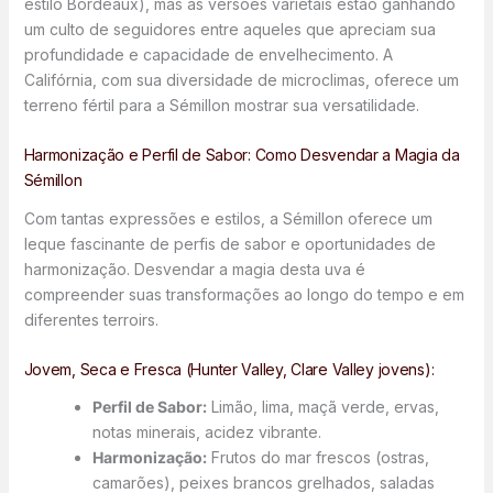
estilo Bordeaux), mas as versões varietais estão ganhando
um culto de seguidores entre aqueles que apreciam sua
profundidade e capacidade de envelhecimento. A
Califórnia, com sua diversidade de microclimas, oferece um
terreno fértil para a Sémillon mostrar sua versatilidade.
Harmonização e Perfil de Sabor: Como Desvendar a Magia da
Sémillon
Com tantas expressões e estilos, a Sémillon oferece um
leque fascinante de perfis de sabor e oportunidades de
harmonização. Desvendar a magia desta uva é
compreender suas transformações ao longo do tempo e em
diferentes terroirs.
Jovem, Seca e Fresca (Hunter Valley, Clare Valley jovens):
Perfil de Sabor:
Limão, lima, maçã verde, ervas,
notas minerais, acidez vibrante.
Harmonização:
Frutos do mar frescos (ostras,
camarões), peixes brancos grelhados, saladas