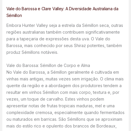
Vale do Barossa e Clare Valley: A Diversidade Australiana da
Sémillon
Embora Hunter Valley seja a estrela da Sémillon seca, outras
regiões australianas também contribuem significativamente
para a tapeçaria de expressões desta uva. O Vale do
Barossa, mais conhecido por seus Shiraz potentes, também
produz Sémillons notáveis.
Vale do Barossa: Sémillon de Corpo e Alma
No Vale do Barossa, a Sémillon geralmente é cultivada em
vinhas mais antigas, muitas vezes sem irrigação. O clima mais
quente da região e a abordagem dos produtores tendem a
resultar em vinhos Sémillon com mais corpo, textura e, por
vezes, um toque de carvalho. Estes vinhos podem
apresentar notas de frutas tropicais maduras, mel e uma
complexidade cremosa, especialmente quando fermentados
ou maturados em barricas. São Sémillons que se aproximam
mais do estilo rico e opulento dos brancos de Bordeaux,