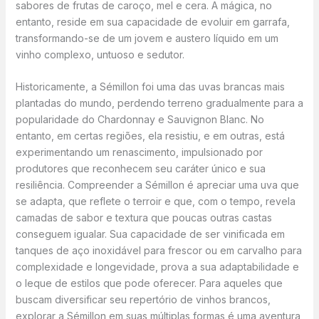
sabores de frutas de caroço, mel e cera. A mágica, no
entanto, reside em sua capacidade de evoluir em garrafa,
transformando-se de um jovem e austero líquido em um
vinho complexo, untuoso e sedutor.
Historicamente, a Sémillon foi uma das uvas brancas mais
plantadas do mundo, perdendo terreno gradualmente para a
popularidade do Chardonnay e Sauvignon Blanc. No
entanto, em certas regiões, ela resistiu, e em outras, está
experimentando um renascimento, impulsionado por
produtores que reconhecem seu caráter único e sua
resiliência. Compreender a Sémillon é apreciar uma uva que
se adapta, que reflete o terroir e que, com o tempo, revela
camadas de sabor e textura que poucas outras castas
conseguem igualar. Sua capacidade de ser vinificada em
tanques de aço inoxidável para frescor ou em carvalho para
complexidade e longevidade, prova a sua adaptabilidade e
o leque de estilos que pode oferecer. Para aqueles que
buscam diversificar seu repertório de vinhos brancos,
explorar a Sémillon em suas múltiplas formas é uma aventura