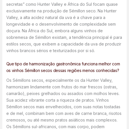
secretas” como Hunter Valley e África do Sul focam quase
exclusivamente na produção de Sémillon seco. Na Hunter
Valley, a alta acidez natural da uva é a chave para a
longevidade e o desenvolvimento de complexidade sem
doçura. Na África do Sul, embora alguns vinhos de
sobremesa de Sémillon existam, a tendência principal é para
estilos secos, que exibem a capacidade da uva de produzir
vinhos brancos sérios e texturizados por si só.
Que tipo de harmonização gastronômica funciona melhor com
os vinhos Sémillon secos dessas regiões menos conhecidas?
Os Sémillons secos, especialmente os da Hunter Valley,
harmonizam lindamente com frutos do mar frescos (ostras,
camarão), peixes grelhados ou assados com molhos leves.
Sua acidez vibrante corta a riqueza de pratos. Vinhos
Sémillon secos mais envelhecidos, com suas notas tostadas
e de mel, combinam bem com aves de carne branca, risotos
cremosos, ou até mesmo pratos asiáticos mais complexos.
Os Sémillons sul-africanos, com mais corpo, podem