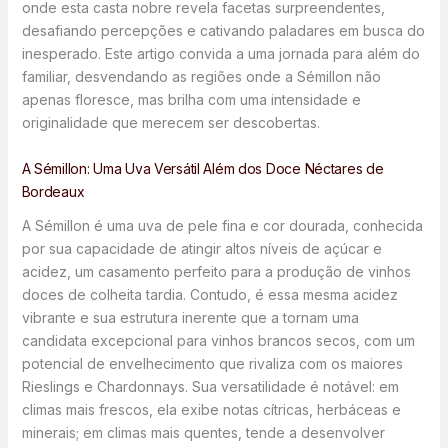
onde esta casta nobre revela facetas surpreendentes,
desafiando percepções e cativando paladares em busca do
inesperado. Este artigo convida a uma jornada para além do
familiar, desvendando as regiões onde a Sémillon não
apenas floresce, mas brilha com uma intensidade e
originalidade que merecem ser descobertas.
A Sémillon: Uma Uva Versátil Além dos Doce Néctares de
Bordeaux
A Sémillon é uma uva de pele fina e cor dourada, conhecida
por sua capacidade de atingir altos níveis de açúcar e
acidez, um casamento perfeito para a produção de vinhos
doces de colheita tardia. Contudo, é essa mesma acidez
vibrante e sua estrutura inerente que a tornam uma
candidata excepcional para vinhos brancos secos, com um
potencial de envelhecimento que rivaliza com os maiores
Rieslings e Chardonnays. Sua versatilidade é notável: em
climas mais frescos, ela exibe notas cítricas, herbáceas e
minerais; em climas mais quentes, tende a desenvolver