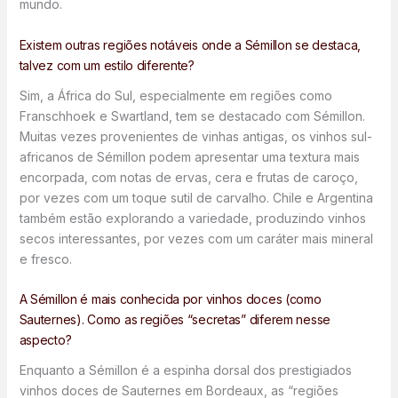
mundo.
Existem outras regiões notáveis onde a Sémillon se destaca,
talvez com um estilo diferente?
Sim, a África do Sul, especialmente em regiões como
Franschhoek e Swartland, tem se destacado com Sémillon.
Muitas vezes provenientes de vinhas antigas, os vinhos sul-
africanos de Sémillon podem apresentar uma textura mais
encorpada, com notas de ervas, cera e frutas de caroço,
por vezes com um toque sutil de carvalho. Chile e Argentina
também estão explorando a variedade, produzindo vinhos
secos interessantes, por vezes com um caráter mais mineral
e fresco.
A Sémillon é mais conhecida por vinhos doces (como
Sauternes). Como as regiões “secretas” diferem nesse
aspecto?
Enquanto a Sémillon é a espinha dorsal dos prestigiados
vinhos doces de Sauternes em Bordeaux, as “regiões