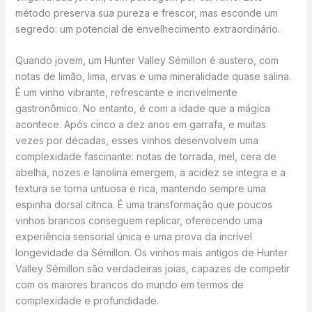
método preserva sua pureza e frescor, mas esconde um
segredo: um potencial de envelhecimento extraordinário.
Quando jovem, um Hunter Valley Sémillon é austero, com
notas de limão, lima, ervas e uma mineralidade quase salina.
É um vinho vibrante, refrescante e incrivelmente
gastronômico. No entanto, é com a idade que a mágica
acontece. Após cinco a dez anos em garrafa, e muitas
vezes por décadas, esses vinhos desenvolvem uma
complexidade fascinante: notas de torrada, mel, cera de
abelha, nozes e lanolina emergem, a acidez se integra e a
textura se torna untuosa e rica, mantendo sempre uma
espinha dorsal cítrica. É uma transformação que poucos
vinhos brancos conseguem replicar, oferecendo uma
experiência sensorial única e uma prova da incrível
longevidade da Sémillon. Os vinhos mais antigos de Hunter
Valley Sémillon são verdadeiras joias, capazes de competir
com os maiores brancos do mundo em termos de
complexidade e profundidade.