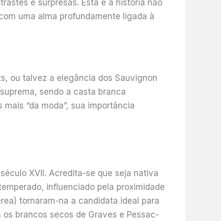
astes e surpresas. Esta é a história não
 com uma alma profundamente ligada à
, ou talvez a elegância dos Sauvignon
u suprema, sendo a casta branca
s mais “da moda”, sua importância
éculo XVII. Acredita-se que seja nativa
 temperado, influenciado pela proximidade
nerea) tornaram-na a candidata ideal para
ra os brancos secos de Graves e Pessac-