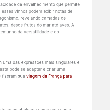
apacidade de envelhecimento que permite
esses vinhos podem exibir notas de
otagonismo, revelando camadas de
atos, desde frutos do mar até aves. A
temunho da versatilidade e do
em uma das expressões mais singulares e
asta pode se adaptar e criar uma
s fizeram sua
viagem da França para
mente se estabeleceu como uma casta