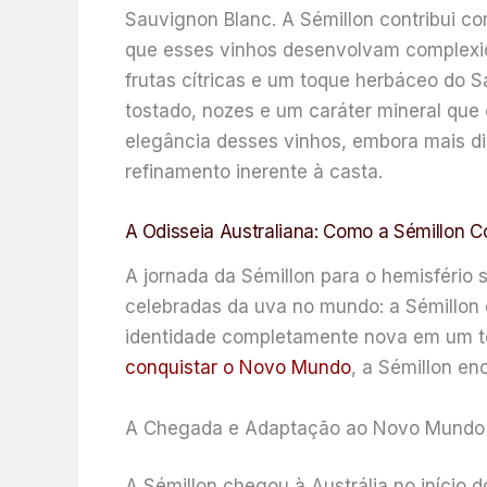
Sauvignon Blanc. A Sémillon contribui c
que esses vinhos desenvolvam complexid
frutas cítricas e um toque herbáceo do 
tostado, nozes e um caráter mineral que 
elegância desses vinhos, embora mais di
refinamento inerente à casta.
A Odisseia Australiana: Como a Sémillon 
A jornada da Sémillon para o hemisfério
celebradas da uva no mundo: a Sémillon 
identidade completamente nova em um ter
conquistar o Novo Mundo
, a Sémillon en
A Chegada e Adaptação ao Novo Mundo
A Sémillon chegou à Austrália no início 