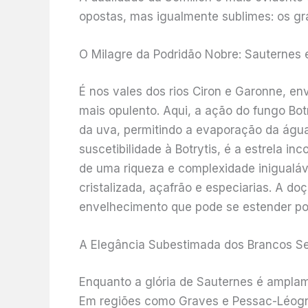
opostas, mas igualmente sublimes: os gr
O Milagre da Podridão Nobre: Sauternes 
É nos vales dos rios Ciron e Garonne, en
mais opulento. Aqui, a ação do fungo Botr
da uva, permitindo a evaporação da água
suscetibilidade à Botrytis, é a estrela 
de uma riqueza e complexidade inigualáv
cristalizada, açafrão e especiarias. A d
envelhecimento que pode se estender po
A Elegância Subestimada dos Brancos S
Enquanto a glória de Sauternes é ampla
Em regiões como Graves e Pessac-Léogna