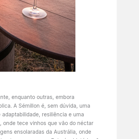
ante, enquanto outras, embora
lica. A Sémillon é, sem dúvida, uma
adaptabilidade, resiliência e uma
, onde tece vinhos que vão do néctar
agens ensolaradas da Austrália, onde