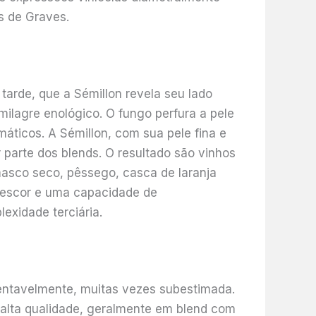
s de Graves.
tarde, que a Sémillon revela seu lado
 milagre enológico. O fungo perfura a pele
ticos. A Sémillon, com sua pele fina e
 parte dos blends. O resultado são vinhos
masco seco, pêssego, casca de laranja
 frescor e uma capacidade de
xidade terciária.
entavelmente, muitas vezes subestimada.
alta qualidade, geralmente em blend com