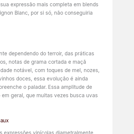
a sua expressão mais completa em blends
non Blanc, por si só, não conseguiria
te dependendo do terroir, das práticas
escos, notas de grama cortada e maçã
dade notável, com toques de mel, nozes,
 vinhos doces, essa evolução é ainda
reenche o paladar. Essa amplitude de
ico em geral, que muitas vezes busca uvas
eaux
as expressões vinícolas diametralmente