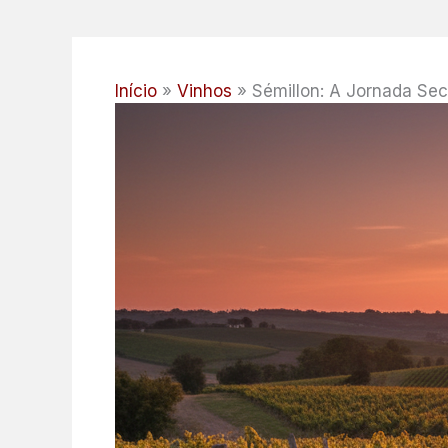
Início
Vinhos
Sémillon: A Jornada Sec