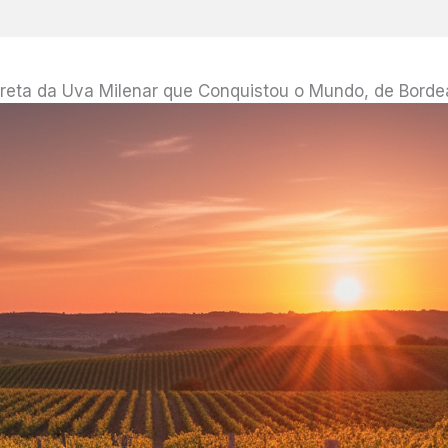
reta da Uva Milenar que Conquistou o Mundo, de Bordea