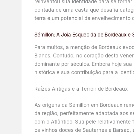
reinventou sua identidade para se tornar
contada de uma casta que desafia categ
terra e um potencial de envelhecimento q
Sémillon: A Joia Esquecida de Bordeaux e 
Para muitos, a menção de Bordeaux evoc
Blancs. Contudo, no coração desta venerá
dominante por séculos. Embora hoje sua 
histórica e sua contribuição para a iden
Raízes Antigas e a Terroir de Bordeaux
As origens da Sémillon em Bordeaux remo
da região, perfeitamente adaptada aos se
com o Atlântico. Sua pele relativamente f
os vinhos doces de Sauternes e Barsac, 