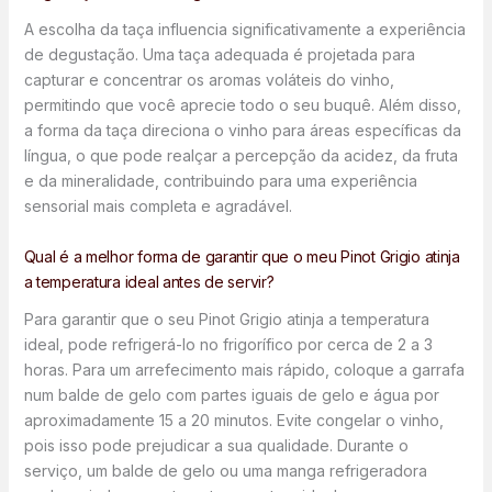
A escolha da taça influencia significativamente a experiência
de degustação. Uma taça adequada é projetada para
capturar e concentrar os aromas voláteis do vinho,
permitindo que você aprecie todo o seu buquê. Além disso,
a forma da taça direciona o vinho para áreas específicas da
língua, o que pode realçar a percepção da acidez, da fruta
e da mineralidade, contribuindo para uma experiência
sensorial mais completa e agradável.
Qual é a melhor forma de garantir que o meu Pinot Grigio atinja
a temperatura ideal antes de servir?
Para garantir que o seu Pinot Grigio atinja a temperatura
ideal, pode refrigerá-lo no frigorífico por cerca de 2 a 3
horas. Para um arrefecimento mais rápido, coloque a garrafa
num balde de gelo com partes iguais de gelo e água por
aproximadamente 15 a 20 minutos. Evite congelar o vinho,
pois isso pode prejudicar a sua qualidade. Durante o
serviço, um balde de gelo ou uma manga refrigeradora