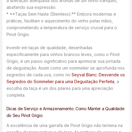
a liberação adequada dos aromas de um vinho tranquilo,
abafando sua expressão.
* **Taças Sem Haste (Stemless):** Embora modernas e
práticas, facilitam o aquecimento do vinho pelas mãos,
comprometendo a temperatura de serviço crucial para o
Pinot Grigio.
Investir em taças de qualidade, desenhadas
especificamente para vinhos brancos leves, como o Pinot
Grigio, é um passo significativo para aprimorar sua jornada
de degustação. Assim como um sommelier se aprofunda nos
segredos de cada uva, como no
Seyval Blanc: Desvende os
Segredos do Sommelier para uma Degustação Perfeita
, a
escolha da taça é um dos pilares para uma apreciação
completa.
Dicas de Serviço e Armazenamento: Como Manter a Qualidade
do Seu Pinot Grigio
A excelência de uma garrafa de Pinot Grigio não termina na