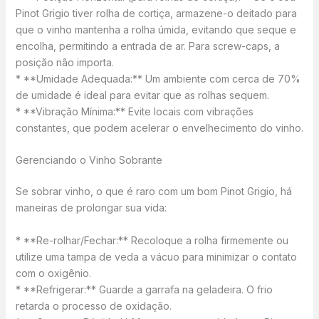
Pinot Grigio tiver rolha de cortiça, armazene-o deitado para
que o vinho mantenha a rolha úmida, evitando que seque e
encolha, permitindo a entrada de ar. Para screw-caps, a
posição não importa.
* **Umidade Adequada:** Um ambiente com cerca de 70%
de umidade é ideal para evitar que as rolhas sequem.
* **Vibração Mínima:** Evite locais com vibrações
constantes, que podem acelerar o envelhecimento do vinho.
Gerenciando o Vinho Sobrante
Se sobrar vinho, o que é raro com um bom Pinot Grigio, há
maneiras de prolongar sua vida:
* **Re-rolhar/Fechar:** Recoloque a rolha firmemente ou
utilize uma tampa de veda a vácuo para minimizar o contato
com o oxigênio.
* **Refrigerar:** Guarde a garrafa na geladeira. O frio
retarda o processo de oxidação.