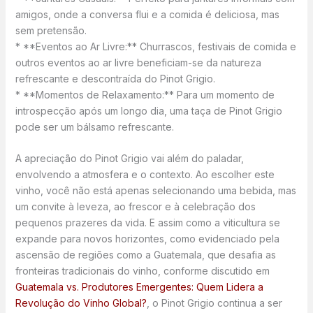
amigos, onde a conversa flui e a comida é deliciosa, mas
sem pretensão.
* **Eventos ao Ar Livre:** Churrascos, festivais de comida e
outros eventos ao ar livre beneficiam-se da natureza
refrescante e descontraída do Pinot Grigio.
* **Momentos de Relaxamento:** Para um momento de
introspecção após um longo dia, uma taça de Pinot Grigio
pode ser um bálsamo refrescante.
A apreciação do Pinot Grigio vai além do paladar,
envolvendo a atmosfera e o contexto. Ao escolher este
vinho, você não está apenas selecionando uma bebida, mas
um convite à leveza, ao frescor e à celebração dos
pequenos prazeres da vida. E assim como a viticultura se
expande para novos horizontes, como evidenciado pela
ascensão de regiões como a Guatemala, que desafia as
fronteiras tradicionais do vinho, conforme discutido em
Guatemala vs. Produtores Emergentes: Quem Lidera a
Revolução do Vinho Global?
, o Pinot Grigio continua a ser