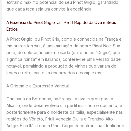
extrair o máximo potencial do seu Pinot Grigio, garantindo
que cada taça seja um convite à excelência.
A Essência do Pinot Grigio: Um Perfil Rápido da Uva e Seus
Estilos
A Pinot Grigio, ou Pinot Gris, como é conhecida na França e
em outros terroirs, é uma mutação da nobre Pinot Noir. Sua
pele, de coloração cinza-rosada (daí o nome “Grigio”, que
significa “cinza” em italiano), confere-lhe uma versatilidade
notável, permitindo a produção de vinhos que variam de
leves e refrescantes a encorpados e complexos.
A Origem e a Expressão Varietal
Originária da Borgonha, na França, a uva migrou para a
Alsácia, onde desenvolveu um perfil mais rico e opulento, e
posteriormente para o nordeste da Itália, especialmente nas
regiões do Vêneto, Friuli-Venezia Giulia e Trentino-Alto
Adige. É na Itália que a Pinot Grigio encontrou sua identidade