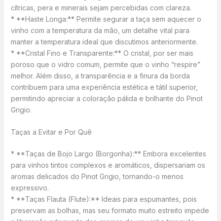
cítricas, pera e minerais sejam percebidas com clareza.
* **Haste Longa:** Permite segurar a taça sem aquecer o
vinho com a temperatura da mão, um detalhe vital para
manter a temperatura ideal que discutimos anteriormente.
* **Cristal Fino e Transparente:** O cristal, por ser mais
poroso que o vidro comum, permite que o vinho “respire”
melhor. Além disso, a transparência e a finura da borda
contribuem para uma experiência estética e tátil superior,
permitindo apreciar a coloração pálida e brilhante do Pinot
Grigio.
Taças a Evitar e Por Quê
* **Taças de Bojo Largo (Borgonha):** Embora excelentes
para vinhos tintos complexos e aromáticos, dispersariam os
aromas delicados do Pinot Grigio, tornando-o menos
expressivo.
* **Taças Flauta (Flute):** Ideais para espumantes, pois
preservam as bolhas, mas seu formato muito estreito impede