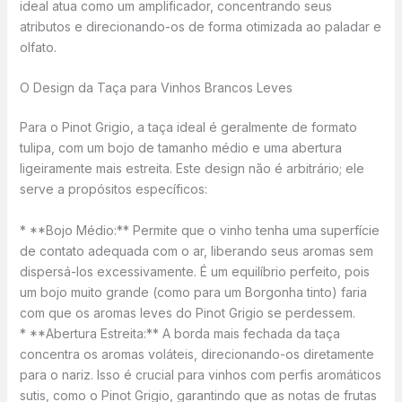
ideal atua como um amplificador, concentrando seus
atributos e direcionando-os de forma otimizada ao paladar e
olfato.
O Design da Taça para Vinhos Brancos Leves
Para o Pinot Grigio, a taça ideal é geralmente de formato
tulipa, com um bojo de tamanho médio e uma abertura
ligeiramente mais estreita. Este design não é arbitrário; ele
serve a propósitos específicos:
* **Bojo Médio:** Permite que o vinho tenha uma superfície
de contato adequada com o ar, liberando seus aromas sem
dispersá-los excessivamente. É um equilíbrio perfeito, pois
um bojo muito grande (como para um Borgonha tinto) faria
com que os aromas leves do Pinot Grigio se perdessem.
* **Abertura Estreita:** A borda mais fechada da taça
concentra os aromas voláteis, direcionando-os diretamente
para o nariz. Isso é crucial para vinhos com perfis aromáticos
sutis, como o Pinot Grigio, garantindo que as notas de frutas