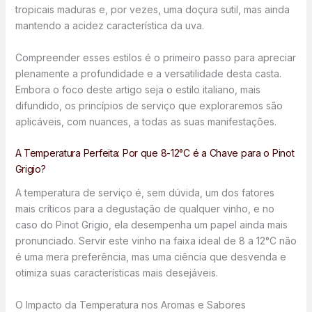
tropicais maduras e, por vezes, uma doçura sutil, mas ainda
mantendo a acidez característica da uva.
Compreender esses estilos é o primeiro passo para apreciar
plenamente a profundidade e a versatilidade desta casta.
Embora o foco deste artigo seja o estilo italiano, mais
difundido, os princípios de serviço que exploraremos são
aplicáveis, com nuances, a todas as suas manifestações.
A Temperatura Perfeita: Por que 8-12°C é a Chave para o Pinot
Grigio?
A temperatura de serviço é, sem dúvida, um dos fatores
mais críticos para a degustação de qualquer vinho, e no
caso do Pinot Grigio, ela desempenha um papel ainda mais
pronunciado. Servir este vinho na faixa ideal de 8 a 12°C não
é uma mera preferência, mas uma ciência que desvenda e
otimiza suas características mais desejáveis.
O Impacto da Temperatura nos Aromas e Sabores