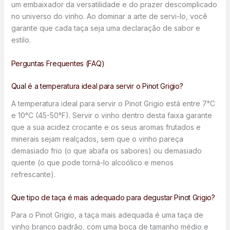
um embaixador da versatilidade e do prazer descomplicado
no universo do vinho. Ao dominar a arte de servi-lo, você
garante que cada taça seja uma declaração de sabor e
estilo.
Perguntas Frequentes (FAQ)
Qual é a temperatura ideal para servir o Pinot Grigio?
A temperatura ideal para servir o Pinot Grigio está entre 7°C
e 10°C (45-50°F). Servir o vinho dentro desta faixa garante
que a sua acidez crocante e os seus aromas frutados e
minerais sejam realçados, sem que o vinho pareça
demasiado frio (o que abafa os sabores) ou demasiado
quente (o que pode torná-lo alcoólico e menos
refrescante).
Que tipo de taça é mais adequado para degustar Pinot Grigio?
Para o Pinot Grigio, a taça mais adequada é uma taça de
vinho branco padrão, com uma boca de tamanho médio e