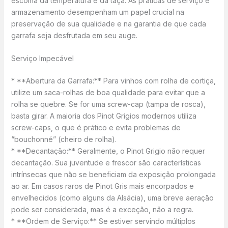
escolha da temperatura e da taça. As práticas de serviço e
armazenamento desempenham um papel crucial na
preservação de sua qualidade e na garantia de que cada
garrafa seja desfrutada em seu auge.
Serviço Impecável
* **Abertura da Garrafa:** Para vinhos com rolha de cortiça,
utilize um saca-rolhas de boa qualidade para evitar que a
rolha se quebre. Se for uma screw-cap (tampa de rosca),
basta girar. A maioria dos Pinot Grigios modernos utiliza
screw-caps, o que é prático e evita problemas de
“bouchonné” (cheiro de rolha).
* **Decantação:** Geralmente, o Pinot Grigio não requer
decantação. Sua juventude e frescor são características
intrínsecas que não se beneficiam da exposição prolongada
ao ar. Em casos raros de Pinot Gris mais encorpados e
envelhecidos (como alguns da Alsácia), uma breve aeração
pode ser considerada, mas é a exceção, não a regra.
* **Ordem de Serviço:** Se estiver servindo múltiplos