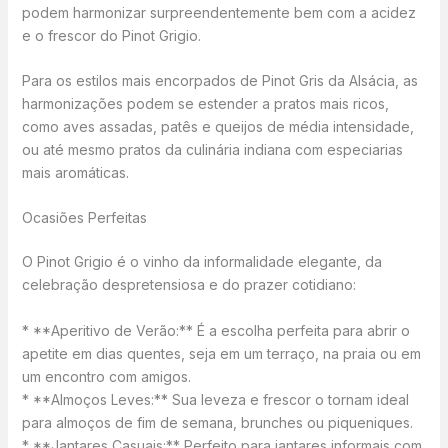
podem harmonizar surpreendentemente bem com a acidez
e o frescor do Pinot Grigio.
Para os estilos mais encorpados de Pinot Gris da Alsácia, as
harmonizações podem se estender a pratos mais ricos,
como aves assadas, patês e queijos de média intensidade,
ou até mesmo pratos da culinária indiana com especiarias
mais aromáticas.
Ocasiões Perfeitas
O Pinot Grigio é o vinho da informalidade elegante, da
celebração despretensiosa e do prazer cotidiano:
* **Aperitivo de Verão:** É a escolha perfeita para abrir o
apetite em dias quentes, seja em um terraço, na praia ou em
um encontro com amigos.
* **Almoços Leves:** Sua leveza e frescor o tornam ideal
para almoços de fim de semana, brunches ou piqueniques.
* **Jantares Casuais:** Perfeito para jantares informais com