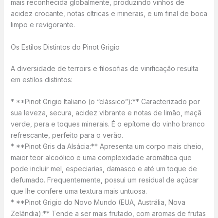
mais reconhecida globalmente, produzindo vinhos de
acidez crocante, notas cítricas e minerais, e um final de boca
limpo e revigorante.
Os Estilos Distintos do Pinot Grigio
A diversidade de terroirs e filosofias de vinificação resulta
em estilos distintos:
* **Pinot Grigio Italiano (o “clássico”):** Caracterizado por
sua leveza, secura, acidez vibrante e notas de limão, maçã
verde, pera e toques minerais. É o epítome do vinho branco
refrescante, perfeito para o verão.
* **Pinot Gris da Alsácia:** Apresenta um corpo mais cheio,
maior teor alcoólico e uma complexidade aromática que
pode incluir mel, especiarias, damasco e até um toque de
defumado. Frequentemente, possui um residual de açúcar
que lhe confere uma textura mais untuosa.
* **Pinot Grigio do Novo Mundo (EUA, Austrália, Nova
Zelândia):** Tende a ser mais frutado, com aromas de frutas