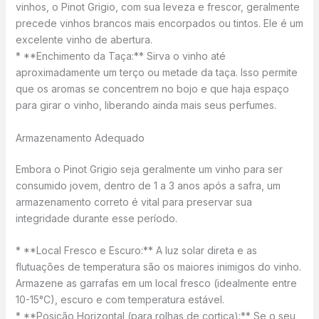
vinhos, o Pinot Grigio, com sua leveza e frescor, geralmente
precede vinhos brancos mais encorpados ou tintos. Ele é um
excelente vinho de abertura.
* **Enchimento da Taça:** Sirva o vinho até
aproximadamente um terço ou metade da taça. Isso permite
que os aromas se concentrem no bojo e que haja espaço
para girar o vinho, liberando ainda mais seus perfumes.
Armazenamento Adequado
Embora o Pinot Grigio seja geralmente um vinho para ser
consumido jovem, dentro de 1 a 3 anos após a safra, um
armazenamento correto é vital para preservar sua
integridade durante esse período.
* **Local Fresco e Escuro:** A luz solar direta e as
flutuações de temperatura são os maiores inimigos do vinho.
Armazene as garrafas em um local fresco (idealmente entre
10-15°C), escuro e com temperatura estável.
* **Posição Horizontal (para rolhas de cortiça):** Se o seu