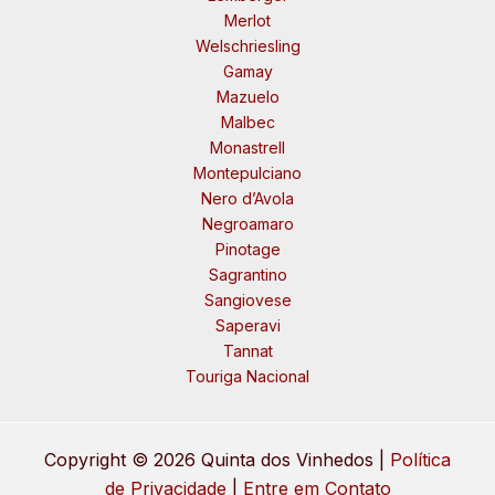
Merlot
Welschriesling
Gamay
Mazuelo
Malbec
Monastrell
Montepulciano
Nero d’Avola
Negroamaro
Pinotage
Sagrantino
Sangiovese
Saperavi
Tannat
Touriga Nacional
Copyright © 2026 Quinta dos Vinhedos |
Política
de Privacidade
|
Entre em Contato