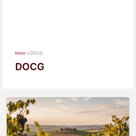
Início
DOCG
DOCG