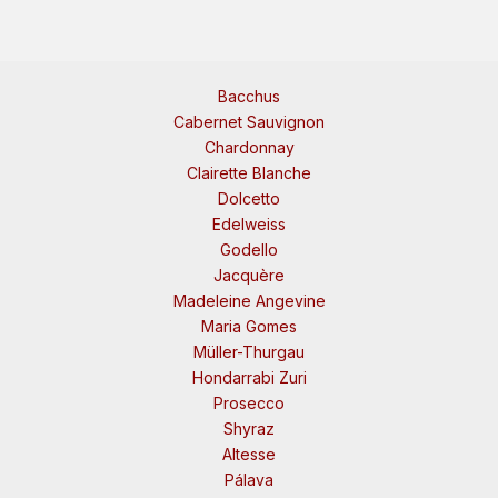
Bacchus
Cabernet Sauvignon
Chardonnay
Clairette Blanche
Dolcetto
Edelweiss
Godello
Jacquère
Madeleine Angevine
Maria Gomes
Müller-Thurgau
Hondarrabi Zuri
Prosecco
Shyraz
Altesse
Pálava