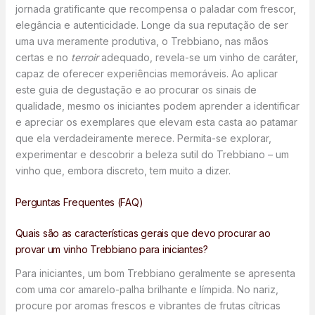
jornada gratificante que recompensa o paladar com frescor,
elegância e autenticidade. Longe da sua reputação de ser
uma uva meramente produtiva, o Trebbiano, nas mãos
certas e no
terroir
adequado, revela-se um vinho de caráter,
capaz de oferecer experiências memoráveis. Ao aplicar
este guia de degustação e ao procurar os sinais de
qualidade, mesmo os iniciantes podem aprender a identificar
e apreciar os exemplares que elevam esta casta ao patamar
que ela verdadeiramente merece. Permita-se explorar,
experimentar e descobrir a beleza sutil do Trebbiano – um
vinho que, embora discreto, tem muito a dizer.
Perguntas Frequentes (FAQ)
Quais são as características gerais que devo procurar ao
provar um vinho Trebbiano para iniciantes?
Para iniciantes, um bom Trebbiano geralmente se apresenta
com uma cor amarelo-palha brilhante e límpida. No nariz,
procure por aromas frescos e vibrantes de frutas cítricas