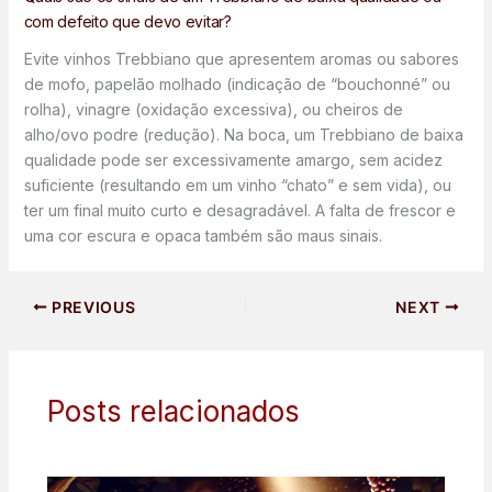
com defeito que devo evitar?
Evite vinhos Trebbiano que apresentem aromas ou sabores
de mofo, papelão molhado (indicação de “bouchonné” ou
rolha), vinagre (oxidação excessiva), ou cheiros de
alho/ovo podre (redução). Na boca, um Trebbiano de baixa
qualidade pode ser excessivamente amargo, sem acidez
suficiente (resultando em um vinho “chato” e sem vida), ou
ter um final muito curto e desagradável. A falta de frescor e
uma cor escura e opaca também são maus sinais.
PREVIOUS
NEXT
Posts relacionados