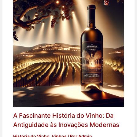
A Fascinante História do Vinho: Da
Antiguidade às Inovações Modernas
História do Vinho
,
Vinhos
/ Por
Admin