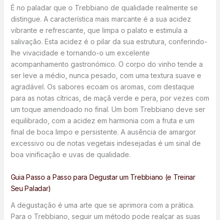
É no paladar que o Trebbiano de qualidade realmente se
distingue. A característica mais marcante é a sua acidez
vibrante e refrescante, que limpa o palato e estimula a
salivação. Esta acidez é o pilar da sua estrutura, conferindo-
lhe vivacidade e tornando-o um excelente
acompanhamento gastronómico. O corpo do vinho tende a
ser leve a médio, nunca pesado, com uma textura suave e
agradável. Os sabores ecoam os aromas, com destaque
para as notas cítricas, de maçã verde e pera, por vezes com
um toque amendoado no final. Um bom Trebbiano deve ser
equilibrado, com a acidez em harmonia com a fruta e um
final de boca limpo e persistente. A ausência de amargor
excessivo ou de notas vegetais indesejadas é um sinal de
boa vinificação e uvas de qualidade.
Guia Passo a Passo para Degustar um Trebbiano (e Treinar
Seu Paladar)
A degustação é uma arte que se aprimora com a prática.
Para o Trebbiano, seguir um método pode realçar as suas