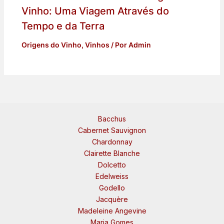
Vinho: Uma Viagem Através do
Tempo e da Terra
Origens do Vinho
,
Vinhos
/ Por
Admin
Bacchus
Cabernet Sauvignon
Chardonnay
Clairette Blanche
Dolcetto
Edelweiss
Godello
Jacquère
Madeleine Angevine
Maria Gomes