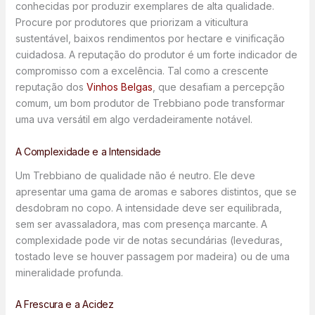
conhecidas por produzir exemplares de alta qualidade.
Procure por produtores que priorizam a viticultura
sustentável, baixos rendimentos por hectare e vinificação
cuidadosa. A reputação do produtor é um forte indicador de
compromisso com a excelência. Tal como a crescente
reputação dos
Vinhos Belgas
, que desafiam a percepção
comum, um bom produtor de Trebbiano pode transformar
uma uva versátil em algo verdadeiramente notável.
A Complexidade e a Intensidade
Um Trebbiano de qualidade não é neutro. Ele deve
apresentar uma gama de aromas e sabores distintos, que se
desdobram no copo. A intensidade deve ser equilibrada,
sem ser avassaladora, mas com presença marcante. A
complexidade pode vir de notas secundárias (leveduras,
tostado leve se houver passagem por madeira) ou de uma
mineralidade profunda.
A Frescura e a Acidez