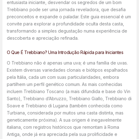
entusiasta iniciante, desvendar os segredos de um bom
Trebbiano pode ser uma jornada reveladora, que desafia
preconceitos e expande o paladar. Este guia essencial é um
convite para explorar a profundidade oculta desta casta,
transformando a simples degustação numa experiência de
descoberta e apreciação refinada.
O Que É Trebbiano? Uma Introdução Rápida para Iniciantes
O Trebbiano não é apenas uma uva; é uma família de uvas.
Existem diversas variedades clonais e biótipos espalhados
pela Itália, cada um com suas particularidades, embora
partilhem um perfil genético comum. As mais conhecidas
incluem Trebbiano Toscano (a mais difundida e base do Vin
Santo), Trebbiano d’Abruzzo, Trebbiano Giallo, Trebbiano di
Soave e Trebbiano di Lugana (também conhecida como
Turbiana, considerada por muitos uma casta distinta, mas
geneticamente próxima). A sua origem é inegavelmente
italiana, com registros históricos que remontam à Roma
Antiga, onde já era apreciada pela sua prolificidade e