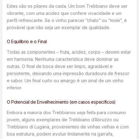
Estes são os pilares da casta. Um bom Trebbiano deve ser
vibrante, com uma acidez que confere vivacidade e um
perfil refrescante. Se o vinho parecer “chato” ou “mole”, é
provável que não seja um exemplar de qualidade.
O Equilíbrio e o Final
Todas as componentes – fruta, acidez, corpo – devem estar
em harmonia. Nenhuma característica deve dominar as
outras. O final de boca deve ser limpo, agradável e
persistente, deixando uma impressão duradoura de frescor
e sabor. Um final curto ou amargo é um sinal de um vinho
inferior.
O Potencial de Envelhecimento (em casos específicos)
Embora a maioria dos Trebbianos seja feita para consumo
jovem, alguns exemplares de Trebbiano d’Abruzzo ou
Trebbiano di Lugana, provenientes de vinhas velhas e com
boa estrutura, podem evoluir lindamente na garrafa,