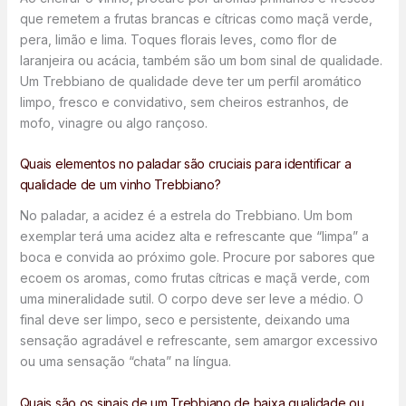
que remetem a frutas brancas e cítricas como maçã verde,
pera, limão e lima. Toques florais leves, como flor de
laranjeira ou acácia, também são um bom sinal de qualidade.
Um Trebbiano de qualidade deve ter um perfil aromático
limpo, fresco e convidativo, sem cheiros estranhos, de
mofo, vinagre ou algo rançoso.
Quais elementos no paladar são cruciais para identificar a
qualidade de um vinho Trebbiano?
No paladar, a acidez é a estrela do Trebbiano. Um bom
exemplar terá uma acidez alta e refrescante que “limpa” a
boca e convida ao próximo gole. Procure por sabores que
ecoem os aromas, como frutas cítricas e maçã verde, com
uma mineralidade sutil. O corpo deve ser leve a médio. O
final deve ser limpo, seco e persistente, deixando uma
sensação agradável e refrescante, sem amargor excessivo
ou uma sensação “chata” na língua.
Quais são os sinais de um Trebbiano de baixa qualidade ou