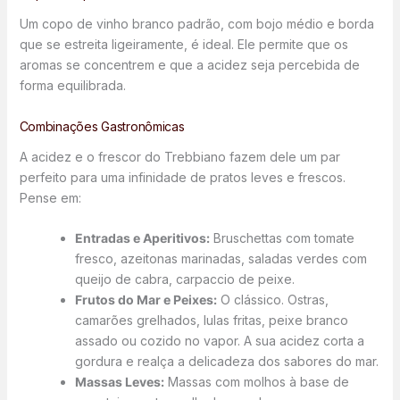
Um copo de vinho branco padrão, com bojo médio e borda
que se estreita ligeiramente, é ideal. Ele permite que os
aromas se concentrem e que a acidez seja percebida de
forma equilibrada.
Combinações Gastronômicas
A acidez e o frescor do Trebbiano fazem dele um par
perfeito para uma infinidade de pratos leves e frescos.
Pense em:
Entradas e Aperitivos:
Bruschettas com tomate
fresco, azeitonas marinadas, saladas verdes com
queijo de cabra, carpaccio de peixe.
Frutos do Mar e Peixes:
O clássico. Ostras,
camarões grelhados, lulas fritas, peixe branco
assado ou cozido no vapor. A sua acidez corta a
gordura e realça a delicadeza dos sabores do mar.
Massas Leves:
Massas com molhos à base de