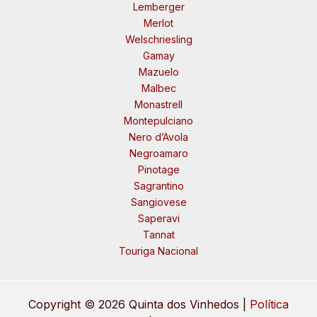
Lemberger
Merlot
Welschriesling
Gamay
Mazuelo
Malbec
Monastrell
Montepulciano
Nero d’Avola
Negroamaro
Pinotage
Sagrantino
Sangiovese
Saperavi
Tannat
Touriga Nacional
Copyright © 2026 Quinta dos Vinhedos |
Política