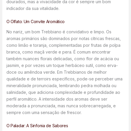
dourados, mas a vivacidade da cor é sempre um bom
indicador da sua vitalidade.
O Olfato: Um Convite Aromático
No nariz, um bom Trebbiano é convidativo e limpo. Os
aromas primários são dominados por notas cítricas frescas,
como limão e toranja, complementadas por frutas de polpa
branca, como maçã verde e pera. É comum encontrar
também nuances florais delicadas, como flor de acácia ou
jasmim, e por vezes um toque herbáceo sutil, como erva-
doce ou amêndoa verde. Em Trebbianos de melhor
qualidade e de terroirs específicos, pode-se perceber uma
mineralidade pronunciada, lembrando pedra molhada ou
salinidade, que adiciona complexidade e profundidade ao
perfil aromático. A intensidade dos aromas deve ser
moderada a pronunciada, mas nunca sobrecarregada, e
sempre com uma sensação de frescor.
O Paladar: A Sinfonia de Sabores