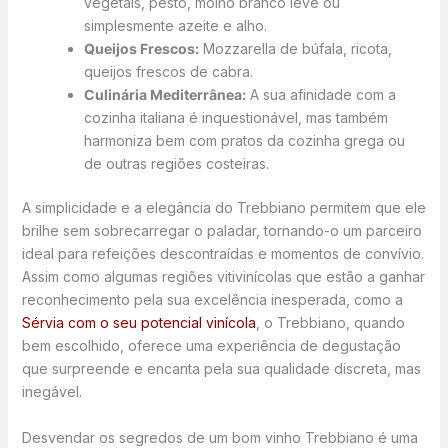
vegetais, pesto, molho branco leve ou
simplesmente azeite e alho.
Queijos Frescos:
Mozzarella de búfala, ricota,
queijos frescos de cabra.
Culinária Mediterrânea:
A sua afinidade com a
cozinha italiana é inquestionável, mas também
harmoniza bem com pratos da cozinha grega ou
de outras regiões costeiras.
A simplicidade e a elegância do Trebbiano permitem que ele
brilhe sem sobrecarregar o paladar, tornando-o um parceiro
ideal para refeições descontraídas e momentos de convívio.
Assim como algumas regiões vitivinícolas que estão a ganhar
reconhecimento pela sua excelência inesperada, como a
Sérvia com o seu potencial vinícola
, o Trebbiano, quando
bem escolhido, oferece uma experiência de degustação
que surpreende e encanta pela sua qualidade discreta, mas
inegável.
Desvendar os segredos de um bom vinho Trebbiano é uma