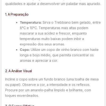
qualidades e ajudar a desenvolver um paladar mais apurado.
1. A Preparação
Temperatura:
Sirva o Trebbiano bem gelado, entre
8°C e 10°C. Temperaturas mais altas podem
mascarar a sua acidez e frescor, enquanto
temperaturas muito baixas podem inibir a
expressão dos seus aromas.
Copo:
Utilize um copo de vinho branco com haste
longa e bojo médio, que permita concentrar os
aromas e apreciar a cor.
2. A Análise Visual
Incline o copo sobre um fundo branco (uma toalha de mesa
ou papel). Observe a cor, a intensidade e os reflexos.
Procure por um amarelo-palha límpido e brilhante, com
toques esverdeados.