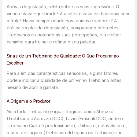
Após a degustação, reflita sobre as suas impressões. O
vinho estava equilibrado? A acidez estava em harmonia com
a fruta? Havia complexidade nos aromas e sabores? A
prática regular de degustação, comparando diferentes
Trebbianos e anotando as suas percepções, é o melhor
caminho para treinar e refinar o seu paladar.
Sinais de um Trebbiano de Qualidade: O Que Procurar ao
Escolher
Para além das características sensoriais, alguns fatores
podem indicar a qualidade de um vinho Trebbiano antes
mesmo de abrir a garrafa.
A Origem e o Produtor
Nem todo Trebbiano é igual. Regiões como Abruzzo
(Trebbiano d’Abruzzo DOC), Lazio (Frascati DOC, onde o
Trebbiano Giallo é predominante), Umbria e, notavelmente,
a área de Lugana (Trebbiano di Lugana ou Turbiana) são