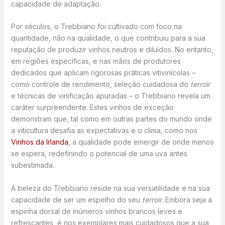
capacidade de adaptação.
Por séculos, o Trebbiano foi cultivado com foco na
quantidade, não na qualidade, o que contribuiu para a sua
reputação de produzir vinhos neutros e diluídos. No entanto,
em regiões específicas, e nas mãos de produtores
dedicados que aplicam rigorosas práticas vitivinícolas –
como controle de rendimento, seleção cuidadosa do
terroir
e técnicas de vinificação apuradas – o Trebbiano revela um
caráter surpreendente. Estes vinhos de exceção
demonstram que, tal como em outras partes do mundo onde
a viticultura desafia as expectativas e o clima, como nos
Vinhos da Irlanda
, a qualidade pode emergir de onde menos
se espera, redefinindo o potencial de uma uva antes
subestimada.
A beleza do Trebbiano reside na sua versatilidade e na sua
capacidade de ser um espelho do seu
terroir
. Embora seja a
espinha dorsal de inúmeros vinhos brancos leves e
refrescantes, é nos exemplares mais cuidadosos que a sua