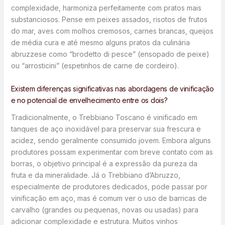
complexidade, harmoniza perfeitamente com pratos mais
substanciosos. Pense em peixes assados, risotos de frutos
do mar, aves com molhos cremosos, carnes brancas, queijos
de média cura e até mesmo alguns pratos da culinária
abruzzese como “brodetto di pesce” (ensopado de peixe)
ou “arrosticini” (espetinhos de carne de cordeiro).
Existem diferenças significativas nas abordagens de vinificação
e no potencial de envelhecimento entre os dois?
Tradicionalmente, o Trebbiano Toscano é vinificado em
tanques de aço inoxidável para preservar sua frescura e
acidez, sendo geralmente consumido jovem. Embora alguns
produtores possam experimentar com breve contato com as
borras, o objetivo principal é a expressão da pureza da
fruta e da mineralidade. Já o Trebbiano d’Abruzzo,
especialmente de produtores dedicados, pode passar por
vinificação em aço, mas é comum ver o uso de barricas de
carvalho (grandes ou pequenas, novas ou usadas) para
adicionar complexidade e estrutura. Muitos vinhos