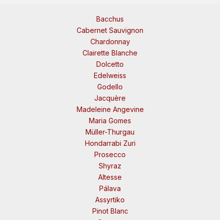
Bacchus
Cabernet Sauvignon
Chardonnay
Clairette Blanche
Dolcetto
Edelweiss
Godello
Jacquère
Madeleine Angevine
Maria Gomes
Müller-Thurgau
Hondarrabi Zuri
Prosecco
Shyraz
Altesse
Pálava
Assyrtiko
Pinot Blanc