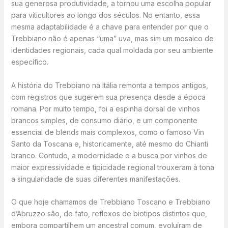
sua generosa produtividade, a tornou uma escolha popular
para viticultores ao longo dos séculos. No entanto, essa
mesma adaptabilidade é a chave para entender por que o
Trebbiano não é apenas “uma” uva, mas sim um mosaico de
identidades regionais, cada qual moldada por seu ambiente
específico.
A história do Trebbiano na Itália remonta a tempos antigos,
com registros que sugerem sua presença desde a época
romana. Por muito tempo, foi a espinha dorsal de vinhos
brancos simples, de consumo diário, e um componente
essencial de blends mais complexos, como o famoso Vin
Santo da Toscana e, historicamente, até mesmo do Chianti
branco. Contudo, a modernidade e a busca por vinhos de
maior expressividade e tipicidade regional trouxeram à tona
a singularidade de suas diferentes manifestações.
O que hoje chamamos de Trebbiano Toscano e Trebbiano
d’Abruzzo são, de fato, reflexos de biotipos distintos que,
embora compartilhem um ancestral comum, evoluíram de