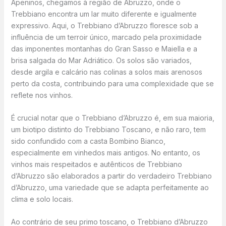
Apeninos, chegamos à região de Abruzzo, onde o
Trebbiano encontra um lar muito diferente e igualmente
expressivo. Aqui, o Trebbiano d’Abruzzo floresce sob a
influência de um terroir único, marcado pela proximidade
das imponentes montanhas do Gran Sasso e Maiella e a
brisa salgada do Mar Adriático. Os solos são variados,
desde argila e calcário nas colinas a solos mais arenosos
perto da costa, contribuindo para uma complexidade que se
reflete nos vinhos.
É crucial notar que o Trebbiano d’Abruzzo é, em sua maioria,
um biotipo distinto do Trebbiano Toscano, e não raro, tem
sido confundido com a casta Bombino Bianco,
especialmente em vinhedos mais antigos. No entanto, os
vinhos mais respeitados e autênticos de Trebbiano
d’Abruzzo são elaborados a partir do verdadeiro Trebbiano
d’Abruzzo, uma variedade que se adapta perfeitamente ao
clima e solo locais.
Ao contrário de seu primo toscano, o Trebbiano d’Abruzzo