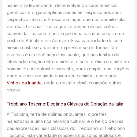
maneira independente, desenvolvendo características
genéticas e organolépticas únicas em resposta aos seus
respectivos terroirs. É essa evolução que nos permite falar
de “duas histórias” – uma que se desenrola nas colinas
suaves da Toscana e outra que ecoa nas montanhas e na
costa do Adriático em Abruzzo. Essa capacidade de uma
mesma casta se adaptar e expressar-se de formas tão
diversas é um fenômeno fascinante, que nos lembra da
intrincada relação entre a videira, o solo, o clima e a mão do
homem. É um contraste marcante, por exemplo, com regiões
onde a viticultura ainda busca seu caminho, como nos
Vinhos da Irlanda
, onde o desafio climático impõe outras
regras.
Trebbiano Toscano: Elegância Clássica do Coração da Itália
A Toscana, terra de colinas ondulantes, ciprestes
majestosos e uma rica herança cultural, é o berço de uma
das expressões mais clássicas do Trebbiano: o Trebbiano
Toscano. Esta variedade prospera nos solos argilosos e