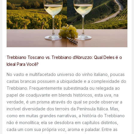
Trebbiano Toscano vs. Trebbiano d’Abruzzo: Qual Deles é o
Ideal Para Você?
No vasto e multifacetado universo do vinho italiano, poucas
castas brancas possuem a ubiquidade e a complexidade do
Trebbiano. Frequentemente subestimada ou relegada ao
papel de coadjuvante em blends históricos, esta uva, na
verdade, é um prisma através do qual se pode observar a
incrível diversidade dos terroirs da Península Itálica. Mas,
como em muitas grandes narrativas, a história do Trebbiano
não é monolítica; ela se desdobra em capítulos distintos,
cada um com sua própria voz, aroma e paladar. Entre as