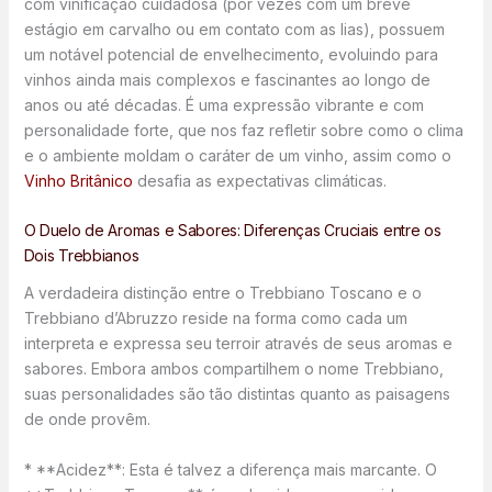
com vinificação cuidadosa (por vezes com um breve
estágio em carvalho ou em contato com as lias), possuem
um notável potencial de envelhecimento, evoluindo para
vinhos ainda mais complexos e fascinantes ao longo de
anos ou até décadas. É uma expressão vibrante e com
personalidade forte, que nos faz refletir sobre como o clima
e o ambiente moldam o caráter de um vinho, assim como o
Vinho Britânico
desafia as expectativas climáticas.
O Duelo de Aromas e Sabores: Diferenças Cruciais entre os
Dois Trebbianos
A verdadeira distinção entre o Trebbiano Toscano e o
Trebbiano d’Abruzzo reside na forma como cada um
interpreta e expressa seu terroir através de seus aromas e
sabores. Embora ambos compartilhem o nome Trebbiano,
suas personalidades são tão distintas quanto as paisagens
de onde provêm.
* **Acidez**: Esta é talvez a diferença mais marcante. O