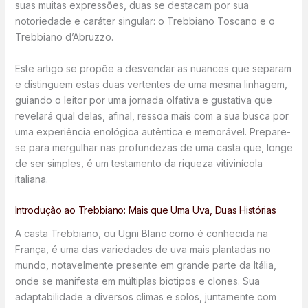
suas muitas expressões, duas se destacam por sua
notoriedade e caráter singular: o Trebbiano Toscano e o
Trebbiano d’Abruzzo.
Este artigo se propõe a desvendar as nuances que separam
e distinguem estas duas vertentes de uma mesma linhagem,
guiando o leitor por uma jornada olfativa e gustativa que
revelará qual delas, afinal, ressoa mais com a sua busca por
uma experiência enológica autêntica e memorável. Prepare-
se para mergulhar nas profundezas de uma casta que, longe
de ser simples, é um testamento da riqueza vitivinícola
italiana.
Introdução ao Trebbiano: Mais que Uma Uva, Duas Histórias
A casta Trebbiano, ou Ugni Blanc como é conhecida na
França, é uma das variedades de uva mais plantadas no
mundo, notavelmente presente em grande parte da Itália,
onde se manifesta em múltiplas biotipos e clones. Sua
adaptabilidade a diversos climas e solos, juntamente com