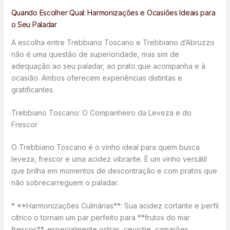
Quando Escolher Qual: Harmonizações e Ocasiões Ideais para
o Seu Paladar
A escolha entre Trebbiano Toscano e Trebbiano d’Abruzzo
não é uma questão de superioridade, mas sim de
adequação ao seu paladar, ao prato que acompanha e à
ocasião. Ambos oferecem experiências distintas e
gratificantes.
Trebbiano Toscano: O Companheiro da Leveza e do
Frescor
O Trebbiano Toscano é o vinho ideal para quem busca
leveza, frescor e uma acidez vibrante. É um vinho versátil
que brilha em momentos de descontração e com pratos que
não sobrecarreguem o paladar.
* **Harmonizações Culinárias**: Sua acidez cortante e perfil
cítrico o tornam um par perfeito para **frutos do mar
frescos**, especialmente ostras, ceviche, camarões