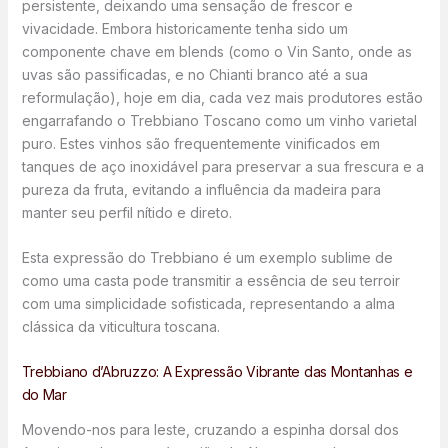
persistente, deixando uma sensação de frescor e
vivacidade. Embora historicamente tenha sido um
componente chave em blends (como o Vin Santo, onde as
uvas são passificadas, e no Chianti branco até a sua
reformulação), hoje em dia, cada vez mais produtores estão
engarrafando o Trebbiano Toscano como um vinho varietal
puro. Estes vinhos são frequentemente vinificados em
tanques de aço inoxidável para preservar a sua frescura e a
pureza da fruta, evitando a influência da madeira para
manter seu perfil nítido e direto.
Esta expressão do Trebbiano é um exemplo sublime de
como uma casta pode transmitir a essência de seu terroir
com uma simplicidade sofisticada, representando a alma
clássica da viticultura toscana.
Trebbiano d’Abruzzo: A Expressão Vibrante das Montanhas e
do Mar
Movendo-nos para leste, cruzando a espinha dorsal dos