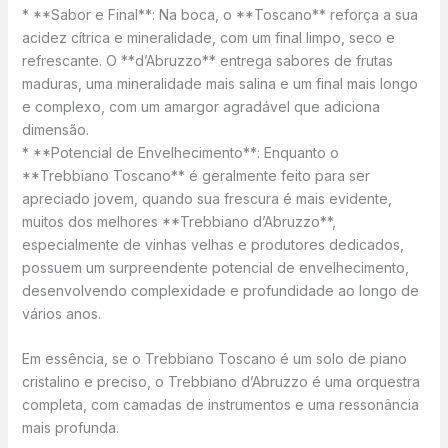
* **Sabor e Final**: Na boca, o **Toscano** reforça a sua
acidez cítrica e mineralidade, com um final limpo, seco e
refrescante. O **d’Abruzzo** entrega sabores de frutas
maduras, uma mineralidade mais salina e um final mais longo
e complexo, com um amargor agradável que adiciona
dimensão.
* **Potencial de Envelhecimento**: Enquanto o
**Trebbiano Toscano** é geralmente feito para ser
apreciado jovem, quando sua frescura é mais evidente,
muitos dos melhores **Trebbiano d’Abruzzo**,
especialmente de vinhas velhas e produtores dedicados,
possuem um surpreendente potencial de envelhecimento,
desenvolvendo complexidade e profundidade ao longo de
vários anos.
Em essência, se o Trebbiano Toscano é um solo de piano
cristalino e preciso, o Trebbiano d’Abruzzo é uma orquestra
completa, com camadas de instrumentos e uma ressonância
mais profunda.