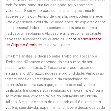
mais frescas, onde sua riqueza pode ser plenamente
valorizada. É um vinho para contemplar, especialmente
aqueles com algum tempo de garrafa, que podem oferecer
uma experiência evoluída. Se você gosta de explorar vinhos
com personalidade e que contam uma história de terroir e
tradição, o Trebbiano d’Abruzzo é uma escolha fascinante,
talvez tão surpreendente quanto os
Vinhos Mediterrâneos
de Chipre e Grécia
em sua diversidade.
Em última análise, a decisão entre Trebbiano Toscano e
Trebbiano d’Abruzzo depende do seu humor, do seu
paladar e do contexto. O Toscano oferece frescor e
elegância; o d’Abruzzo, riqueza e profundidade. Ambos são
testemunhos da versatilidade e da capacidade de
expressão de uma casta que, quando bem cultivada e
vinificada, transcende sua reputação de “uva simples” para
se revelar uma verdadeira joia do patrimônio vitivinícola
italiano. A melhor maneira de descobrir qual é o ideal para
você é, sem dúvida, experimentar ambos e deixar que cada