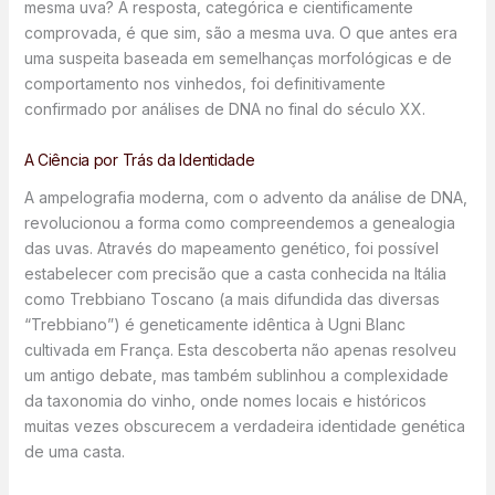
mesma uva? A resposta, categórica e cientificamente
comprovada, é que sim, são a mesma uva. O que antes era
uma suspeita baseada em semelhanças morfológicas e de
comportamento nos vinhedos, foi definitivamente
confirmado por análises de DNA no final do século XX.
A Ciência por Trás da Identidade
A ampelografia moderna, com o advento da análise de DNA,
revolucionou a forma como compreendemos a genealogia
das uvas. Através do mapeamento genético, foi possível
estabelecer com precisão que a casta conhecida na Itália
como Trebbiano Toscano (a mais difundida das diversas
“Trebbiano”) é geneticamente idêntica à Ugni Blanc
cultivada em França. Esta descoberta não apenas resolveu
um antigo debate, mas também sublinhou a complexidade
da taxonomia do vinho, onde nomes locais e históricos
muitas vezes obscurecem a verdadeira identidade genética
de uma casta.