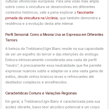
culturas vitivinícolas europeias. Para uma visão mais ampla
sobre como a vinicultura se desenvolveu em diferentes
contextos históricos, vale a pena explorar a
fascinante
jornada da vinicultura na Ucrânia
, que também demonstra a
resiliência e a evolução desta arte milenar.
Perfil Sensorial: Como a Mesma Uva se Expressa em Diferentes
Terroirs
A beleza da Trebbiano/Ugni Blanc reside na sua capacidade
de ser um espelho do terroir e das intenções do enólogo.
Embora intrinsecamente considerada uma casta de perfil
“neutro”, é precisamente essa neutralidade que lhe permite
expressar nuances subtis e adaptar-se a uma vasta gama de
estilos, desde vinhos brancos leves e refrescantes até
destilados complexos e envelhecidos.
Características Comuns e Variações Regionais
Em geral, a Trebbiano/Ugni Blanc é caracterizada pela sua
acidez vibrante, baixo teor alcoólico potencial e um corpo