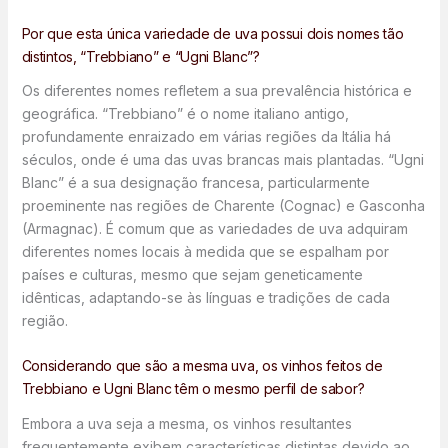
Por que esta única variedade de uva possui dois nomes tão
distintos, “Trebbiano” e “Ugni Blanc”?
Os diferentes nomes refletem a sua prevalência histórica e
geográfica. “Trebbiano” é o nome italiano antigo,
profundamente enraizado em várias regiões da Itália há
séculos, onde é uma das uvas brancas mais plantadas. “Ugni
Blanc” é a sua designação francesa, particularmente
proeminente nas regiões de Charente (Cognac) e Gasconha
(Armagnac). É comum que as variedades de uva adquiram
diferentes nomes locais à medida que se espalham por
países e culturas, mesmo que sejam geneticamente
idênticas, adaptando-se às línguas e tradições de cada
região.
Considerando que são a mesma uva, os vinhos feitos de
Trebbiano e Ugni Blanc têm o mesmo perfil de sabor?
Embora a uva seja a mesma, os vinhos resultantes
frequentemente exibem características distintas devido ao