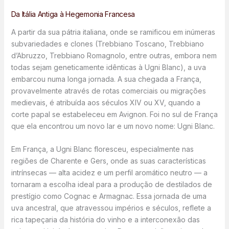
Da Itália Antiga à Hegemonia Francesa
A partir da sua pátria italiana, onde se ramificou em inúmeras
subvariedades e clones (Trebbiano Toscano, Trebbiano
d’Abruzzo, Trebbiano Romagnolo, entre outras, embora nem
todas sejam geneticamente idênticas à Ugni Blanc), a uva
embarcou numa longa jornada. A sua chegada a França,
provavelmente através de rotas comerciais ou migrações
medievais, é atribuída aos séculos XIV ou XV, quando a
corte papal se estabeleceu em Avignon. Foi no sul de França
que ela encontrou um novo lar e um novo nome: Ugni Blanc.
Em França, a Ugni Blanc floresceu, especialmente nas
regiões de Charente e Gers, onde as suas características
intrínsecas — alta acidez e um perfil aromático neutro — a
tornaram a escolha ideal para a produção de destilados de
prestígio como Cognac e Armagnac. Essa jornada de uma
uva ancestral, que atravessou impérios e séculos, reflete a
rica tapeçaria da história do vinho e a interconexão das