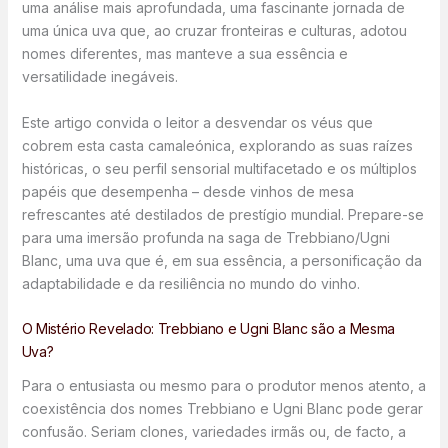
uma análise mais aprofundada, uma fascinante jornada de
uma única uva que, ao cruzar fronteiras e culturas, adotou
nomes diferentes, mas manteve a sua essência e
versatilidade inegáveis.
Este artigo convida o leitor a desvendar os véus que
cobrem esta casta camaleónica, explorando as suas raízes
históricas, o seu perfil sensorial multifacetado e os múltiplos
papéis que desempenha – desde vinhos de mesa
refrescantes até destilados de prestígio mundial. Prepare-se
para uma imersão profunda na saga de Trebbiano/Ugni
Blanc, uma uva que é, em sua essência, a personificação da
adaptabilidade e da resiliência no mundo do vinho.
O Mistério Revelado: Trebbiano e Ugni Blanc são a Mesma
Uva?
Para o entusiasta ou mesmo para o produtor menos atento, a
coexistência dos nomes Trebbiano e Ugni Blanc pode gerar
confusão. Seriam clones, variedades irmãs ou, de facto, a