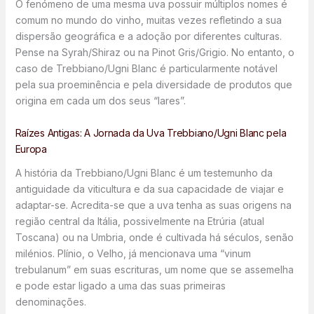
O fenómeno de uma mesma uva possuir múltiplos nomes é
comum no mundo do vinho, muitas vezes refletindo a sua
dispersão geográfica e a adoção por diferentes culturas.
Pense na Syrah/Shiraz ou na Pinot Gris/Grigio. No entanto, o
caso de Trebbiano/Ugni Blanc é particularmente notável
pela sua proeminência e pela diversidade de produtos que
origina em cada um dos seus “lares”.
Raízes Antigas: A Jornada da Uva Trebbiano/Ugni Blanc pela
Europa
A história da Trebbiano/Ugni Blanc é um testemunho da
antiguidade da viticultura e da sua capacidade de viajar e
adaptar-se. Acredita-se que a uva tenha as suas origens na
região central da Itália, possivelmente na Etrúria (atual
Toscana) ou na Umbria, onde é cultivada há séculos, senão
milénios. Plínio, o Velho, já mencionava uma “vinum
trebulanum” em suas escrituras, um nome que se assemelha
e pode estar ligado a uma das suas primeiras
denominações.