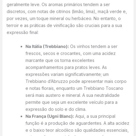
geralmente leve. Os aromas primários tendem a ser
discretos, com notas de citrinos (limão, lima), maçã verde e,
por vezes, um toque mineral ou herbáceo. No entanto, o
terroir e as práticas de vinificação são cruciais para a sua
expressão final:
Na Itália (Trebbiano):
Os vinhos tendem a ser
frescos, secos e crocantes, com uma acidez
marcante que os torna excelentes
acompanhamentos para pratos leves. As
expressões variam significativamente; um
Trebbiano d’Abruzzo pode apresentar mais corpo
e notas florais, enquanto um Trebbiano Toscano
será mais austero e mineral. A sua neutralidade
permite que seja um excelente veículo para a
expressão do solo e do clima.
Na França (Ugni Blanc):
Aqui, a sua principal
função é a produção de aguardentes. A alta acidez
e o baixo teor alcoólico são qualidades essenciais,