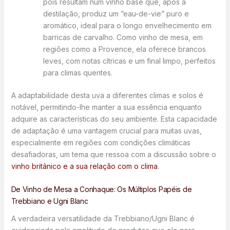
pois resultam num vinho base que, após a
destilação, produz um “eau-de-vie” puro e
aromático, ideal para o longo envelhecimento em
barricas de carvalho. Como vinho de mesa, em
regiões como a Provence, ela oferece brancos
leves, com notas cítricas e um final limpo, perfeitos
para climas quentes.
A adaptabilidade desta uva a diferentes climas e solos é
notável, permitindo-lhe manter a sua essência enquanto
adquire as características do seu ambiente. Esta capacidade
de adaptação é uma vantagem crucial para muitas uvas,
especialmente em regiões com condições climáticas
desafiadoras, um tema que ressoa com a discussão sobre o
vinho britânico e a sua relação com o clima
.
De Vinho de Mesa a Conhaque: Os Múltiplos Papéis de
Trebbiano e Ugni Blanc
A verdadeira versatilidade da Trebbiano/Ugni Blanc é