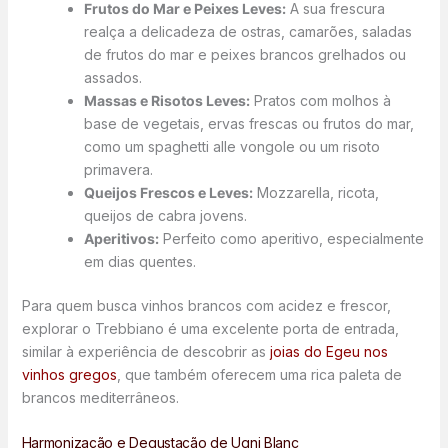
Frutos do Mar e Peixes Leves:
A sua frescura
realça a delicadeza de ostras, camarões, saladas
de frutos do mar e peixes brancos grelhados ou
assados.
Massas e Risotos Leves:
Pratos com molhos à
base de vegetais, ervas frescas ou frutos do mar,
como um spaghetti alle vongole ou um risoto
primavera.
Queijos Frescos e Leves:
Mozzarella, ricota,
queijos de cabra jovens.
Aperitivos:
Perfeito como aperitivo, especialmente
em dias quentes.
Para quem busca vinhos brancos com acidez e frescor,
explorar o Trebbiano é uma excelente porta de entrada,
similar à experiência de descobrir as
joias do Egeu nos
vinhos gregos
, que também oferecem uma rica paleta de
brancos mediterrâneos.
Harmonização e Degustação de Ugni Blanc