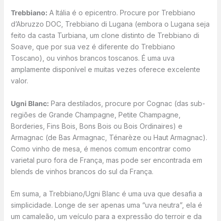
Trebbiano:
A Itália é o epicentro. Procure por Trebbiano
d’Abruzzo DOC, Trebbiano di Lugana (embora o Lugana seja
feito da casta Turbiana, um clone distinto de Trebbiano di
Soave, que por sua vez é diferente do Trebbiano
Toscano), ou vinhos brancos toscanos. É uma uva
amplamente disponível e muitas vezes oferece excelente
valor.
Ugni Blanc:
Para destilados, procure por Cognac (das sub-
regiões de Grande Champagne, Petite Champagne,
Borderies, Fins Bois, Bons Bois ou Bois Ordinaires) e
Armagnac (de Bas Armagnac, Ténarèze ou Haut Armagnac).
Como vinho de mesa, é menos comum encontrar como
varietal puro fora de França, mas pode ser encontrada em
blends de vinhos brancos do sul da França.
Em suma, a Trebbiano/Ugni Blanc é uma uva que desafia a
simplicidade. Longe de ser apenas uma “uva neutra”, ela é
um camaleão, um veículo para a expressão do terroir e da