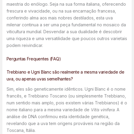
maestria do enólogo. Seja na sua forma italiana, oferecendo
frescura e vivacidade, ou na sua encarnação francesa,
conferindo alma aos mais nobres destilados, esta uva
milenar continua a ser uma peça fundamental no mosaico da
viticultura mundial. Desvendar a sua dualidade é descobrir
uma riqueza e uma versatilidade que poucos outros varietais
podem reivindicar.
Perguntas Frequentes (FAQ)
Trebbiano e Ugni Blanc são realmente a mesma variedade de
uva, ou apenas uvas semelhantes?
Sim, eles são geneticamente idênticos. Ugni Blanc é o nome
francês, e Trebbiano Toscano (ou simplesmente Trebbiano,
num sentido mais amplo, pois existem várias Trebbianos) é o
nome italiano para a mesma variedade de
Vitis vinifera
. A
análise de DNA confirmou esta identidade genética,
revelando que a uva tem origens prováveis na região da
Toscana, Itália.