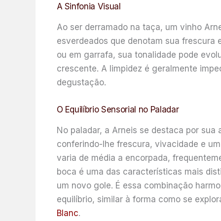
A Sinfonia Visual
Ao ser derramado na taça, um vinho Arne
esverdeados que denotam sua frescura e
ou em garrafa, sua tonalidade pode evol
crescente. A limpidez é geralmente impe
degustação.
O Equilíbrio Sensorial no Paladar
No paladar, a Arneis se destaca por sua
conferindo-lhe frescura, vivacidade e um
varia de média a encorpada, frequentem
boca é uma das características mais dist
um novo gole. É essa combinação harmoni
equilíbrio, similar à forma como se expl
Blanc
.