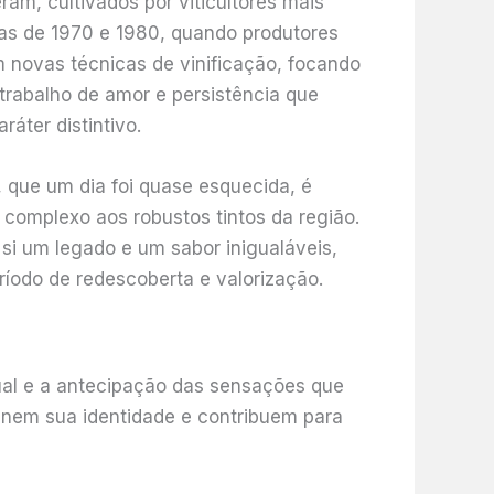
am, cultivados por viticultores mais
das de 1970 e 1980, quando produtores
m novas técnicas de vinificação, focando
trabalho de amor e persistência que
áter distintivo.
 que um dia foi quase esquecida, é
 complexo aos robustos tintos da região.
i um legado e um sabor inigualáveis,
íodo de redescoberta e valorização.
ual e a antecipação das sensações que
efinem sua identidade e contribuem para