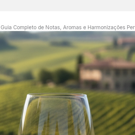
 Guia Completo de Notas, Aromas e Harmonizações Per