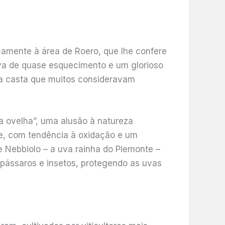
icamente à área de Roero, que lhe confere
iva de quase esquecimento e um glorioso
ma casta que muitos consideravam
na ovelha”, uma alusão à natureza
ade, com tendência à oxidação e um
de Nebbiolo – a uva rainha do Piemonte –
 pássaros e insetos, protegendo as uvas