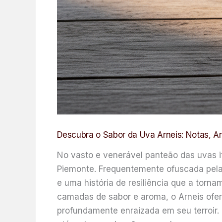
Descubra o Sabor da Uva Arneis: Notas, A
No vasto e venerável panteão das uvas it
Piemonte. Frequentemente ofuscada pela 
e uma história de resiliência que a tor
camadas de sabor e aroma, o Arneis ofe
profundamente enraizada em seu terroir.