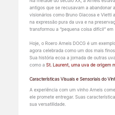
Na metade do século XX, a Arneis estava 
antigos que se recusavam a abandonar a 
visionários como Bruno Giacosa e Vietti 
na expressão pura da uva e na preservaç
transformou a “pequena coisa difícil” em 
Hoje, o Roero Arneis DOCG é um exemplo 
agora celebrada como um dos mais finos v
Sua história ecoa a jornada de outras u
como a
St. Laurent, uma uva de origem m
Características Visuais e Sensoriais do Vin
A experiência com um vinho Arneis começ
ele promete entregar. Suas característic
sua versatilidade.