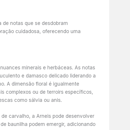
ia de notas que se desdobram
oração cuidadosa, oferecendo uma
s nuances minerais e herbáceas. As notas
uculento e damasco delicado liderando a
ho. A dimensão floral é igualmente
 complexos ou de terroirs específicos,
rescas como sálvia ou anis.
de carvalho, a Arneis pode desenvolver
 de baunilha podem emergir, adicionando