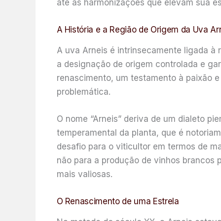
até as harmonizações que elevam sua ess
A História e a Região de Origem da Uva Ar
A uva Arneis é intrinsecamente ligada à 
a designação de origem controlada e gar
renascimento, um testamento à paixão e 
problemática.
O nome “Arneis” deriva de um dialeto pie
temperamental da planta, que é notoriame
desafio para o viticultor em termos de ma
não para a produção de vinhos brancos pu
mais valiosas.
O Renascimento de uma Estrela