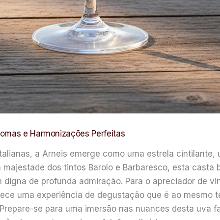
romas e Harmonizações Perfeitas
alianas, a Arneis emerge como uma estrela cintilante,
majestade dos tintos Barolo e Barbaresco, esta casta 
nam digna de profunda admiração. Para o apreciador de 
rece uma experiência de degustação que é ao mesmo t
 Prepare-se para uma imersão nas nuances desta uva f