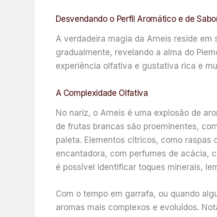
Desvendando o Perfil Aromático e de Sabo
A verdadeira magia da Arneis reside em 
gradualmente, revelando a alma do Piem
experiência olfativa e gustativa rica e mu
A Complexidade Olfativa
No nariz, o Arneis é uma explosão de ar
de frutas brancas são proeminentes, co
paleta. Elementos cítricos, como raspas d
encantadora, com perfumes de acácia, ca
é possível identificar toques minerais, 
Com o tempo em garrafa, ou quando algu
aromas mais complexos e evoluídos. Nota