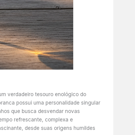
 um verdadeiro tesouro enológico do
branca possui uma personalidade singular
vinhos que busca desvendar novas
empo refrescante, complexa e
ascinante, desde suas origens humildes