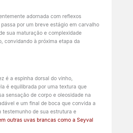
quentemente adornada com reflexos
 passa por um breve estágio em carvalho
l de sua maturação e complexidade
o, convidando à próxima etapa da
z é a espinha dorsal do vinho,
la é equilibrada por uma textura que
sa sensação de corpo e oleosidade na
adável e um final de boca que convida a
m testemunho de sua estrutura e
a em outras uvas brancas como a Seyval