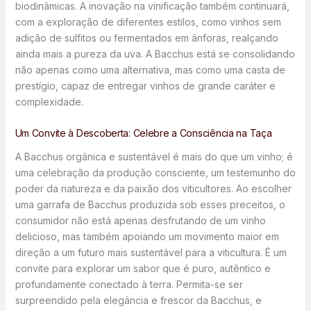
biodinâmicas. A inovação na vinificação também continuará,
com a exploração de diferentes estilos, como vinhos sem
adição de sulfitos ou fermentados em ânforas, realçando
ainda mais a pureza da uva. A Bacchus está se consolidando
não apenas como uma alternativa, mas como uma casta de
prestígio, capaz de entregar vinhos de grande caráter e
complexidade.
Um Convite à Descoberta: Celebre a Consciência na Taça
A Bacchus orgânica e sustentável é mais do que um vinho; é
uma celebração da produção consciente, um testemunho do
poder da natureza e da paixão dos viticultores. Ao escolher
uma garrafa de Bacchus produzida sob esses preceitos, o
consumidor não está apenas desfrutando de um vinho
delicioso, mas também apoiando um movimento maior em
direção a um futuro mais sustentável para a viticultura. É um
convite para explorar um sabor que é puro, autêntico e
profundamente conectado à terra. Permita-se ser
surpreendido pela elegância e frescor da Bacchus, e