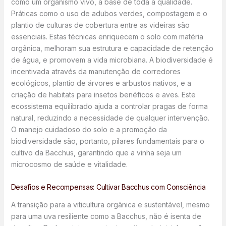
como um organismo vivo, a base de toda a qualidade.
Práticas como o uso de adubos verdes, compostagem e o
plantio de culturas de cobertura entre as videiras são
essenciais. Estas técnicas enriquecem o solo com matéria
orgânica, melhoram sua estrutura e capacidade de retenção
de água, e promovem a vida microbiana. A biodiversidade é
incentivada através da manutenção de corredores
ecológicos, plantio de árvores e arbustos nativos, e a
criação de habitats para insetos benéficos e aves. Este
ecossistema equilibrado ajuda a controlar pragas de forma
natural, reduzindo a necessidade de qualquer intervenção.
O manejo cuidadoso do solo e a promoção da
biodiversidade são, portanto, pilares fundamentais para o
cultivo da Bacchus, garantindo que a vinha seja um
microcosmo de saúde e vitalidade.
Desafios e Recompensas: Cultivar Bacchus com Consciência
A transição para a viticultura orgânica e sustentável, mesmo
para uma uva resiliente como a Bacchus, não é isenta de