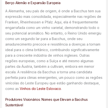
Berço Alemão e Expansão Europeia
A Alemanha, seu país de origem, é onde a Bacchus tem sua
expressão mais consolidada, especialmente nas regiões de
Franken, Rheinhessen e Pfalz. Aqui, ela é frequentemente
engarrafada como um vinho varietal, demonstrando todo o
seu potencial aromático. No entanto, o Reino Unido emergiu
como um segundo lar para a Bacchus, onde seu
amadurecimento precoce e resistência a doenças a tornam
ideal para o clima britânico, contribuindo significativamente
para a crescente indústria de vinhos ingleses. Outras
regiões europeias, como a Suíça e até mesmo algumas
partes da Áustria, também a cultivam, embora em menor
escala. A resiliência da Bacchus a torna uma candidata
perfeita para climas emergentes, um pouco como as regiões
vinícolas do Leste Europeu que estão ganhando destaque,
como as
Vinhos do Leste Eslovaco
.
Produtores Visionários: Nomes que Elevam a Bacchus
Sustentável