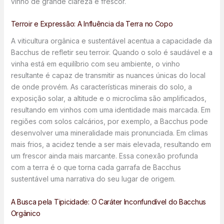
vinho de grande clareza e frescor.
Terroir e Expressão: A Influência da Terra no Copo
A viticultura orgânica e sustentável acentua a capacidade da
Bacchus de refletir seu terroir. Quando o solo é saudável e a
vinha está em equilíbrio com seu ambiente, o vinho
resultante é capaz de transmitir as nuances únicas do local
de onde provém. As características minerais do solo, a
exposição solar, a altitude e o microclima são amplificados,
resultando em vinhos com uma identidade mais marcada. Em
regiões com solos calcários, por exemplo, a Bacchus pode
desenvolver uma mineralidade mais pronunciada. Em climas
mais frios, a acidez tende a ser mais elevada, resultando em
um frescor ainda mais marcante. Essa conexão profunda
com a terra é o que torna cada garrafa de Bacchus
sustentável uma narrativa do seu lugar de origem.
A Busca pela Tipicidade: O Caráter Inconfundível do Bacchus
Orgânico