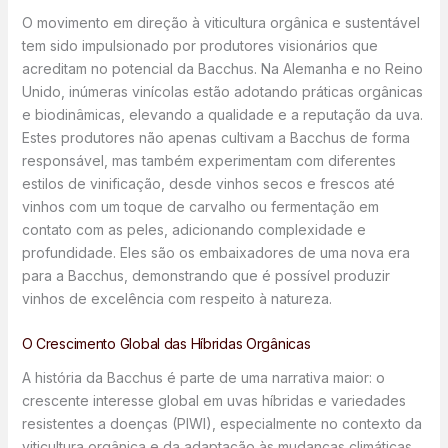
O movimento em direção à viticultura orgânica e sustentável
tem sido impulsionado por produtores visionários que
acreditam no potencial da Bacchus. Na Alemanha e no Reino
Unido, inúmeras vinícolas estão adotando práticas orgânicas
e biodinâmicas, elevando a qualidade e a reputação da uva.
Estes produtores não apenas cultivam a Bacchus de forma
responsável, mas também experimentam com diferentes
estilos de vinificação, desde vinhos secos e frescos até
vinhos com um toque de carvalho ou fermentação em
contato com as peles, adicionando complexidade e
profundidade. Eles são os embaixadores de uma nova era
para a Bacchus, demonstrando que é possível produzir
vinhos de excelência com respeito à natureza.
O Crescimento Global das Híbridas Orgânicas
A história da Bacchus é parte de uma narrativa maior: o
crescente interesse global em uvas híbridas e variedades
resistentes a doenças (PIWI), especialmente no contexto da
viticultura orgânica e da adaptação às mudanças climáticas.