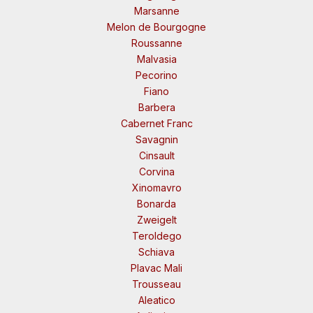
Marsanne
Melon de Bourgogne
Roussanne
Malvasia
Pecorino
Fiano
Barbera
Cabernet Franc
Savagnin
Cinsault
Corvina
Xinomavro
Bonarda
Zweigelt
Teroldego
Schiava
Plavac Mali
Trousseau
Aleatico