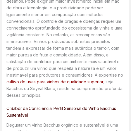
desafios. Pode exigir um maior investimento inicial em mão
de obra e tecnologia, e a produtividade pode ser
ligeiramente menor em comparação com métodos
convencionais. O controle de pragas e doenças requer um
conhecimento aprofundado do ecossistema da vinha e uma
vigilância constante. No entanto, as recompensas são
imensuráveis. Vinhos produzidos sob estes preceitos
tendem a expressar de forma mais autêntica o terroir, com
maior pureza de fruta e complexidade. Além disso, a
satisfação de contribuir para um ambiente mais saudável e
de produzir um vinho que respeita a natureza é um valor
inestimável para produtores e consumidores. A expertise no
cultivo de uvas para vinhos de qualidade superior
, seja
Bacchus ou Seyval Blanc, reside na compreensão profunda
desses princípios.
O Sabor da Consciência: Perfil Sensorial do Vinho Bacchus
Sustentável
Degustar um vinho Bacchus orgânico e sustentável é uma