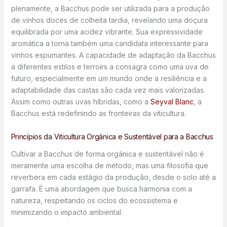
plenamente, a Bacchus pode ser utilizada para a produção
de vinhos doces de colheita tardia, revelando uma doçura
equilibrada por uma acidez vibrante. Sua expressividade
aromática a torna também uma candidata interessante para
vinhos espumantes. A capacidade de adaptação da Bacchus
a diferentes estilos e terroirs a consagra como uma uva de
futuro, especialmente em um mundo onde a resiliência e a
adaptabilidade das castas são cada vez mais valorizadas.
Assim como outras uvas híbridas, como a
Seyval Blanc
, a
Bacchus está redefinindo as fronteiras da viticultura.
Princípios da Viticultura Orgânica e Sustentável para a Bacchus
Cultivar a Bacchus de forma orgânica e sustentável não é
meramente uma escolha de método, mas uma filosofia que
reverbera em cada estágio da produção, desde o solo até a
garrafa. É uma abordagem que busca harmonia com a
natureza, respeitando os ciclos do ecossistema e
minimizando o impacto ambiental.