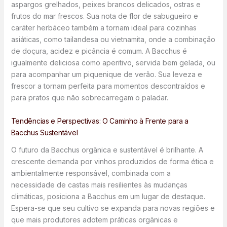
aspargos grelhados, peixes brancos delicados, ostras e
frutos do mar frescos. Sua nota de flor de sabugueiro e
caráter herbáceo também a tornam ideal para cozinhas
asiáticas, como tailandesa ou vietnamita, onde a combinação
de doçura, acidez e picância é comum. A Bacchus é
igualmente deliciosa como aperitivo, servida bem gelada, ou
para acompanhar um piquenique de verão. Sua leveza e
frescor a tornam perfeita para momentos descontraídos e
para pratos que não sobrecarregam o paladar.
Tendências e Perspectivas: O Caminho à Frente para a
Bacchus Sustentável
O futuro da Bacchus orgânica e sustentável é brilhante. A
crescente demanda por vinhos produzidos de forma ética e
ambientalmente responsável, combinada com a
necessidade de castas mais resilientes às mudanças
climáticas, posiciona a Bacchus em um lugar de destaque.
Espera-se que seu cultivo se expanda para novas regiões e
que mais produtores adotem práticas orgânicas e