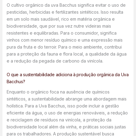
O cultivo orgânico da uva Bacchus significa evitar o uso de
pesticidas, herbicidas e fertilizantes sintéticos. Isso resulta
em um solo mais saudável, rico em matéria orgânica e
biodiversidade, que por sua vez nutre videiras mais
resistentes e equilibradas. Para o consumidor, significa
vinhos com menor resíduo químico e uma expressão mais
pura da fruta e do terroir. Para o meio ambiente, contribui
para a proteção da fauna e flora local, a qualidade da água
e a redução da pegada de carbono da vinícola.
O que a sustentabilidade adiciona à produção orgânica da Uva
Bacchus?
Enquanto o orgânico foca na ausência de químicos
sintéticos, a sustentabilidade abrange uma abordagem mais
holística. Para a Uva Bacchus, isso pode incluir a gestão
eficiente da água, o uso de energias renováveis, a redução
e reciclagem de resíduos na vinícola, a proteção da
biodiversidade local além da vinha, e práticas sociais justas
para os trabalhadores. A produção sustentável busca