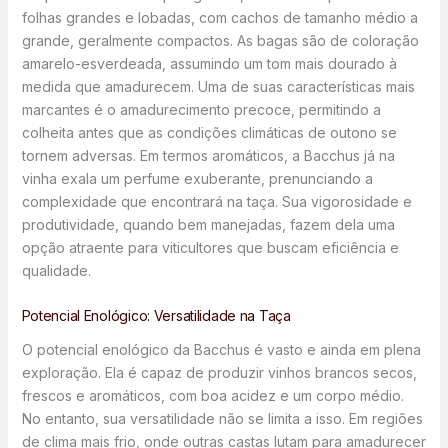
folhas grandes e lobadas, com cachos de tamanho médio a
grande, geralmente compactos. As bagas são de coloração
amarelo-esverdeada, assumindo um tom mais dourado à
medida que amadurecem. Uma de suas características mais
marcantes é o amadurecimento precoce, permitindo a
colheita antes que as condições climáticas de outono se
tornem adversas. Em termos aromáticos, a Bacchus já na
vinha exala um perfume exuberante, prenunciando a
complexidade que encontrará na taça. Sua vigorosidade e
produtividade, quando bem manejadas, fazem dela uma
opção atraente para viticultores que buscam eficiência e
qualidade.
Potencial Enológico: Versatilidade na Taça
O potencial enológico da Bacchus é vasto e ainda em plena
exploração. Ela é capaz de produzir vinhos brancos secos,
frescos e aromáticos, com boa acidez e um corpo médio.
No entanto, sua versatilidade não se limita a isso. Em regiões
de clima mais frio, onde outras castas lutam para amadurecer