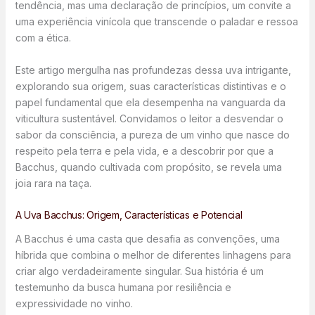
tendência, mas uma declaração de princípios, um convite a
uma experiência vinícola que transcende o paladar e ressoa
com a ética.
Este artigo mergulha nas profundezas dessa uva intrigante,
explorando sua origem, suas características distintivas e o
papel fundamental que ela desempenha na vanguarda da
viticultura sustentável. Convidamos o leitor a desvendar o
sabor da consciência, a pureza de um vinho que nasce do
respeito pela terra e pela vida, e a descobrir por que a
Bacchus, quando cultivada com propósito, se revela uma
joia rara na taça.
A Uva Bacchus: Origem, Características e Potencial
A Bacchus é uma casta que desafia as convenções, uma
híbrida que combina o melhor de diferentes linhagens para
criar algo verdadeiramente singular. Sua história é um
testemunho da busca humana por resiliência e
expressividade no vinho.