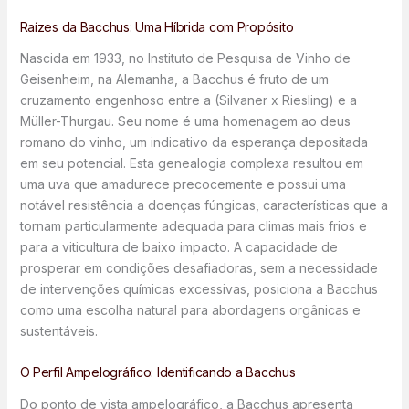
Raízes da Bacchus: Uma Híbrida com Propósito
Nascida em 1933, no Instituto de Pesquisa de Vinho de
Geisenheim, na Alemanha, a Bacchus é fruto de um
cruzamento engenhoso entre a (Silvaner x Riesling) e a
Müller-Thurgau. Seu nome é uma homenagem ao deus
romano do vinho, um indicativo da esperança depositada
em seu potencial. Esta genealogia complexa resultou em
uma uva que amadurece precocemente e possui uma
notável resistência a doenças fúngicas, características que a
tornam particularmente adequada para climas mais frios e
para a viticultura de baixo impacto. A capacidade de
prosperar em condições desafiadoras, sem a necessidade
de intervenções químicas excessivas, posiciona a Bacchus
como uma escolha natural para abordagens orgânicas e
sustentáveis.
O Perfil Ampelográfico: Identificando a Bacchus
Do ponto de vista ampelográfico, a Bacchus apresenta