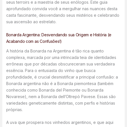
seus terroirs e a maestria de seus enólogos. Este guia
aprofundado convida você a mergulhar nas nuances desta
casta fascinante, desvendando seus mistérios e celebrando
sua ascensão ao estrelato.
Bonarda Argentina: Desvendando sua Origem e História (e
Acabando com as Confusões!)
A história da Bonarda na Argentina é tão rica quanto
complexa, marcada por uma intrincada teia de identidades
errôneas que por décadas obscureceram sua verdadeira
essência. Para o entusiasta do vinho que busca
profundidade, é crucial desmistificar a principal confusão: a
Bonarda argentina não é a Bonarda piemontesa (também
conhecida como Bonarda del Piemonte ou Bonarda
Novarese), nem a Bonarda dell’Oltrepò Pavese. Essas são
variedades geneticamente distintas, com perfis e histórias
próprias.
A uva que prospera nos vinhedos argentinos, e que aqui