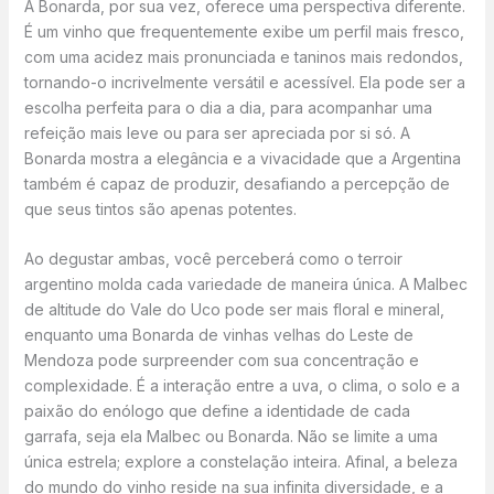
A Bonarda, por sua vez, oferece uma perspectiva diferente.
É um vinho que frequentemente exibe um perfil mais fresco,
com uma acidez mais pronunciada e taninos mais redondos,
tornando-o incrivelmente versátil e acessível. Ela pode ser a
escolha perfeita para o dia a dia, para acompanhar uma
refeição mais leve ou para ser apreciada por si só. A
Bonarda mostra a elegância e a vivacidade que a Argentina
também é capaz de produzir, desafiando a percepção de
que seus tintos são apenas potentes.
Ao degustar ambas, você perceberá como o terroir
argentino molda cada variedade de maneira única. A Malbec
de altitude do Vale do Uco pode ser mais floral e mineral,
enquanto uma Bonarda de vinhas velhas do Leste de
Mendoza pode surpreender com sua concentração e
complexidade. É a interação entre a uva, o clima, o solo e a
paixão do enólogo que define a identidade de cada
garrafa, seja ela Malbec ou Bonarda. Não se limite a uma
única estrela; explore a constelação inteira. Afinal, a beleza
do mundo do vinho reside na sua infinita diversidade, e a