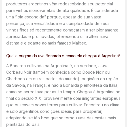
produtores argentinos vêm redescobrindo seu potencial
para vinhos monovarietais de alta qualidade. É considerada
uma “joia escondida” porque, apesar de sua vasta
presença, sua versatilidade e a complexidade de seus
vinhos finos só recentemente começaram a ser plenamente
apreciadas e promovidas, oferecendo uma alternativa
distinta e elegante ao mais famoso Malbec.
Qual a origem da uva Bonarda e como ela chegou à Argentina?
A Bonarda cultivada na Argentina é, na verdade, a uva
Corbeau Noir (também conhecida como Douce Noir ou
Charbono em outras partes do mundo), originária da região
da Savoia, na França, e não a Bonarda piemontesa da Itália,
como se acreditava por muito tempo. Chegou à Argentina no
final do século XIX, provavelmente com imigrantes europeus
que buscavam novas terras para cultivar. Encontrou no clima
e solo argentinos condições ideais para prosperar,
adaptando-se tão bem que se tornou uma das castas mais
plantadas do país.