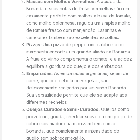
Massas com Molhos Vermelhos:
A acidez da
Bonarda e suas notas de frutas vermelhas são um
casamento perfeito com molhos à base de tomate,
como molho bolonhesa, ragu ou um simples molho
de tomate fresco com manjericão. Lasanhas e
canelones também são excelentes escolhas.
Pizzas:
Uma pizza de pepperoni, calabresa ou
margherita encontra um grande aliado na Bonarda.
A fruta do vinho complementa o tomate, e a acidez
equilibra a gordura do queijo e dos embutidos.
Empanadas:
As empanadas argentinas, sejam de
carne, queijo e cebola ou vegetais, são
deliciosamente realçadas por um vinho Bonarda.
Sua versatilidade permite que ele se adapte aos
diferentes recheios.
Queijos Curados e Semi-Curados:
Queijos como
provolone, gouda, cheddar suave ou um queijo de
cabra mais maduro harmonizam bem com a
Bonarda, que complementa a intensidade do
queijo sem sobrecarregá-lo.