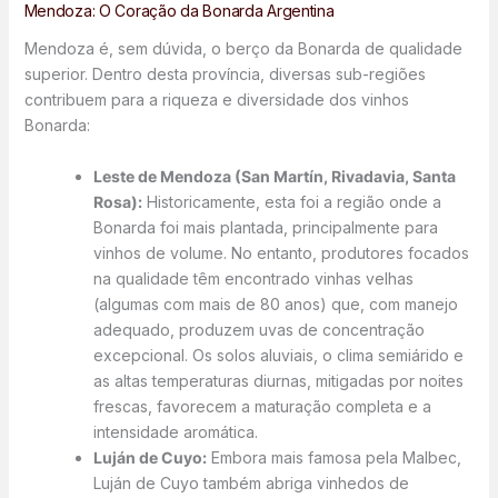
Mendoza: O Coração da Bonarda Argentina
Mendoza é, sem dúvida, o berço da Bonarda de qualidade
superior. Dentro desta província, diversas sub-regiões
contribuem para a riqueza e diversidade dos vinhos
Bonarda:
Leste de Mendoza (San Martín, Rivadavia, Santa
Rosa):
Historicamente, esta foi a região onde a
Bonarda foi mais plantada, principalmente para
vinhos de volume. No entanto, produtores focados
na qualidade têm encontrado vinhas velhas
(algumas com mais de 80 anos) que, com manejo
adequado, produzem uvas de concentração
excepcional. Os solos aluviais, o clima semiárido e
as altas temperaturas diurnas, mitigadas por noites
frescas, favorecem a maturação completa e a
intensidade aromática.
Luján de Cuyo:
Embora mais famosa pela Malbec,
Luján de Cuyo também abriga vinhedos de