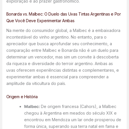
exploração e ao prazer gastronômico.
Bonarda vs. Malbec: O Duelo das Uvas Tintas Argentinas e Por
Que Você Deve Experimentar Ambas
Na mente do consumidor global, a Malbec é a embaixadora
incontestável do vinho argentino. No entanto, para o
apreciador que busca aprofundar seu conhecimento, a
comparação entre Malbec e Bonarda não é um duelo para
determinar um vencedor, mas sim um convite à descoberta
da riqueza e diversidade do terroir argentino. Ambas as
uvas oferecem experiências distintas e complementares, e
experimentar ambas é essencial para compreender a
amplitude da viticultura do país.
Origem e História
Malbec:
De origem francesa (Cahors), a Malbec
chegou à Argentina em meados do século XIX e
encontrou em Mendoza um lar onde prosperou de
forma única, superando sua terra natal em fama e