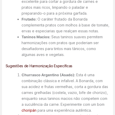
excelente para cortar a gordura de carnes e
pratos mais ricos, limpando o paladar e
preparando-o para a próxima garfada.
Frutado:
O caráter frutado da Bonarda
complementa pratos com molhos à base de tomate,
ervas e especiarias que realçam essas notas.
Taninos Macios:
Seus taninos suaves permitem
harmonizações com pratos que poderiam ser
desafiadores para tintos mais tânicos, como
algumas aves e vegetais.
Sugestões de Harmonização Específicas
Churrasco Argentino (Asado):
Esta é uma
combinação clássica e infalível. A Bonarda, com
sua acidez e frutas vermelhas, corta a gordura das
carnes grelhadas (costela, vazio, bife de chorizo),
enquanto seus taninos macios não competem com
a suculência da carne. Experimente com um bom
choripán
para uma experiência autêntica.