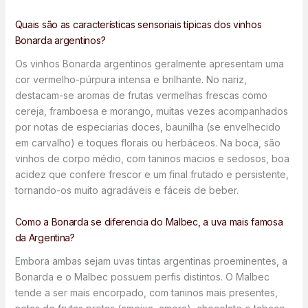
Quais são as características sensoriais típicas dos vinhos
Bonarda argentinos?
Os vinhos Bonarda argentinos geralmente apresentam uma
cor vermelho-púrpura intensa e brilhante. No nariz,
destacam-se aromas de frutas vermelhas frescas como
cereja, framboesa e morango, muitas vezes acompanhados
por notas de especiarias doces, baunilha (se envelhecido
em carvalho) e toques florais ou herbáceos. Na boca, são
vinhos de corpo médio, com taninos macios e sedosos, boa
acidez que confere frescor e um final frutado e persistente,
tornando-os muito agradáveis e fáceis de beber.
Como a Bonarda se diferencia do Malbec, a uva mais famosa
da Argentina?
Embora ambas sejam uvas tintas argentinas proeminentes, a
Bonarda e o Malbec possuem perfis distintos. O Malbec
tende a ser mais encorpado, com taninos mais presentes,