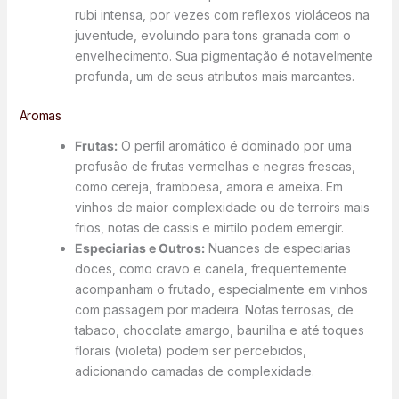
rubi intensa, por vezes com reflexos violáceos na
juventude, evoluindo para tons granada com o
envelhecimento. Sua pigmentação é notavelmente
profunda, um de seus atributos mais marcantes.
Aromas
Frutas:
O perfil aromático é dominado por uma
profusão de frutas vermelhas e negras frescas,
como cereja, framboesa, amora e ameixa. Em
vinhos de maior complexidade ou de terroirs mais
frios, notas de cassis e mirtilo podem emergir.
Especiarias e Outros:
Nuances de especiarias
doces, como cravo e canela, frequentemente
acompanham o frutado, especialmente em vinhos
com passagem por madeira. Notas terrosas, de
tabaco, chocolate amargo, baunilha e até toques
florais (violeta) podem ser percebidos,
adicionando camadas de complexidade.