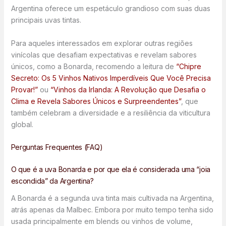
Argentina oferece um espetáculo grandioso com suas duas
principais uvas tintas.
Para aqueles interessados em explorar outras regiões
vinícolas que desafiam expectativas e revelam sabores
únicos, como a Bonarda, recomendo a leitura de
“Chipre
Secreto: Os 5 Vinhos Nativos Imperdíveis Que Você Precisa
Provar!”
ou
“Vinhos da Irlanda: A Revolução que Desafia o
Clima e Revela Sabores Únicos e Surpreendentes”
, que
também celebram a diversidade e a resiliência da viticultura
global.
Perguntas Frequentes (FAQ)
O que é a uva Bonarda e por que ela é considerada uma “joia
escondida” da Argentina?
A Bonarda é a segunda uva tinta mais cultivada na Argentina,
atrás apenas da Malbec. Embora por muito tempo tenha sido
usada principalmente em blends ou vinhos de volume,