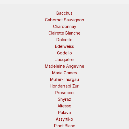
Bacchus
Cabernet Sauvignon
Chardonnay
Clairette Blanche
Dolcetto
Edelweiss
Godello
Jacquère
Madeleine Angevine
Maria Gomes
Müller-Thurgau
Hondarrabi Zuri
Prosecco
Shyraz
Altesse
Pálava
Assyrtiko
Pinot Blanc