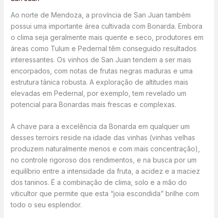
Ao norte de Mendoza, a província de San Juan também
possui uma importante área cultivada com Bonarda. Embora
o clima seja geralmente mais quente e seco, produtores em
áreas como Tulum e Pedernal têm conseguido resultados
interessantes. Os vinhos de San Juan tendem a ser mais
encorpados, com notas de frutas negras maduras e uma
estrutura tânica robusta. A exploração de altitudes mais
elevadas em Pedernal, por exemplo, tem revelado um
potencial para Bonardas mais frescas e complexas.
A chave para a excelência da Bonarda em qualquer um
desses terroirs reside na idade das vinhas (vinhas velhas
produzem naturalmente menos e com mais concentração),
no controle rigoroso dos rendimentos, e na busca por um
equilíbrio entre a intensidade da fruta, a acidez e a maciez
dos taninos. É a combinação de clima, solo e a mão do
viticultor que permite que esta “joia escondida” brilhe com
todo o seu esplendor.