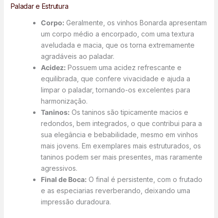
Paladar e Estrutura
Corpo:
Geralmente, os vinhos Bonarda apresentam
um corpo médio a encorpado, com uma textura
aveludada e macia, que os torna extremamente
agradáveis ao paladar.
Acidez:
Possuem uma acidez refrescante e
equilibrada, que confere vivacidade e ajuda a
limpar o paladar, tornando-os excelentes para
harmonização.
Taninos:
Os taninos são tipicamente macios e
redondos, bem integrados, o que contribui para a
sua elegância e bebabilidade, mesmo em vinhos
mais jovens. Em exemplares mais estruturados, os
taninos podem ser mais presentes, mas raramente
agressivos.
Final de Boca:
O final é persistente, com o frutado
e as especiarias reverberando, deixando uma
impressão duradoura.