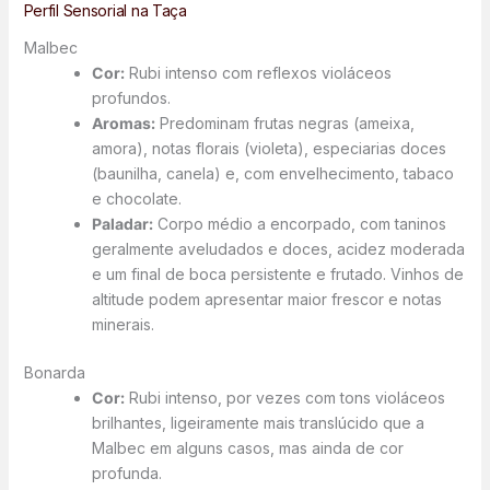
Perfil Sensorial na Taça
Malbec
Cor:
Rubi intenso com reflexos violáceos
profundos.
Aromas:
Predominam frutas negras (ameixa,
amora), notas florais (violeta), especiarias doces
(baunilha, canela) e, com envelhecimento, tabaco
e chocolate.
Paladar:
Corpo médio a encorpado, com taninos
geralmente aveludados e doces, acidez moderada
e um final de boca persistente e frutado. Vinhos de
altitude podem apresentar maior frescor e notas
minerais.
Bonarda
Cor:
Rubi intenso, por vezes com tons violáceos
brilhantes, ligeiramente mais translúcido que a
Malbec em alguns casos, mas ainda de cor
profunda.