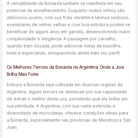
A versatilidade da Bonarda também se manifesta em seu
potencial de envelhecimento. Enquanto muitos vinhos são
deliciosos jovens, com sua fruta vibrante e taninos sedosos,
exemplares de vinhas velhas e com boa estrutura podem se
beneficiar de alguns anos em garrafa, desenvolvendo maior
complexidade e elegância. A passagem por carvalho,
quando bem dosada, pode adicionar notas de baunilha,
tosta e especiarias, enriquecendo ainda mais seu perfil.
Os Melhores Terroirs da Bonarda na Argentina: Onde a Joia
Brilha Mais Forte
Embora a Bonarda seja cultivada em diversas regiões da
Argentina, alguns terroirs se destacam por sua capacidade
de extrair o melhor desta uva, permitindo que ela brilhe em
sua plenitude. A Argentina, com sua vasta extensão e
diversidade de microclimas, oferece condições ideais para
a Bonarda, especialmente nas províncias de Mendoza e San
Juan.