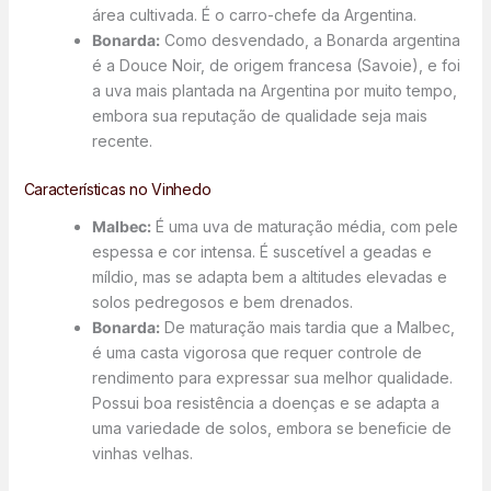
área cultivada. É o carro-chefe da Argentina.
Bonarda:
Como desvendado, a Bonarda argentina
é a Douce Noir, de origem francesa (Savoie), e foi
a uva mais plantada na Argentina por muito tempo,
embora sua reputação de qualidade seja mais
recente.
Características no Vinhedo
Malbec:
É uma uva de maturação média, com pele
espessa e cor intensa. É suscetível a geadas e
míldio, mas se adapta bem a altitudes elevadas e
solos pedregosos e bem drenados.
Bonarda:
De maturação mais tardia que a Malbec,
é uma casta vigorosa que requer controle de
rendimento para expressar sua melhor qualidade.
Possui boa resistência a doenças e se adapta a
uma variedade de solos, embora se beneficie de
vinhas velhas.