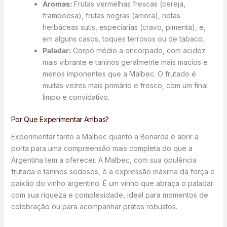
Aromas:
Frutas vermelhas frescas (cereja,
framboesa), frutas negras (amora), notas
herbáceas sutis, especiarias (cravo, pimenta), e,
em alguns casos, toques terrosos ou de tabaco.
Paladar:
Corpo médio a encorpado, com acidez
mais vibrante e taninos geralmente mais macios e
menos imponentes que a Malbec. O frutado é
muitas vezes mais primário e fresco, com um final
limpo e convidativo.
Por Que Experimentar Ambas?
Experimentar tanto a Malbec quanto a Bonarda é abrir a
porta para uma compreensão mais completa do que a
Argentina tem a oferecer. A Malbec, com sua opulência
frutada e taninos sedosos, é a expressão máxima da força e
paixão do vinho argentino. É um vinho que abraça o paladar
com sua riqueza e complexidade, ideal para momentos de
celebração ou para acompanhar pratos robustos.