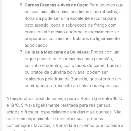
Carnes Brancas e Aves de Caça:
Para aqueles que
buscam uma alternativa aos tintos mais robustos, a
Bonarda pode ser uma excelente escolha para
pato assado, coxa e sobrecoxa de frango com
ervas, ou até mesmo codorna, especialmente se
preparados com molhos frutados ou ligeiramente
adocicados.
Culinária Mexicana ou Boliviana:
Pratos com um
toque picante ou especiarias como pimentão,
cominho e coentro, como tacos de carne, burritos
ou pratos da culinária boliviana, podem ser
realçados pela fruta da Bonarda, que oferece um
contraponto refrescante ao calor das especiarias.
A temperatura ideal de serviço para a Bonarda é entre 16°C
e 18°C. Sirva-a ligeiramente resfriada para realçar sua
acidez e frescor, especialmente em dias mais quentes. Não
hesite em experimentar e descobrir suas próprias
combinações favoritas; a Bonarda é um vinho que convida à