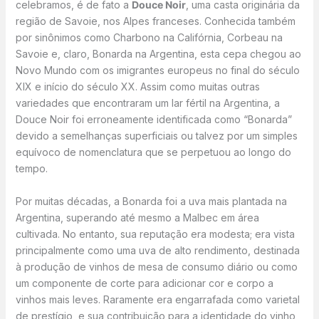
celebramos, é de fato a
Douce Noir
, uma casta originária da
região de Savoie, nos Alpes franceses. Conhecida também
por sinônimos como Charbono na Califórnia, Corbeau na
Savoie e, claro, Bonarda na Argentina, esta cepa chegou ao
Novo Mundo com os imigrantes europeus no final do século
XIX e início do século XX. Assim como muitas outras
variedades que encontraram um lar fértil na Argentina, a
Douce Noir foi erroneamente identificada como “Bonarda”
devido a semelhanças superficiais ou talvez por um simples
equívoco de nomenclatura que se perpetuou ao longo do
tempo.
Por muitas décadas, a Bonarda foi a uva mais plantada na
Argentina, superando até mesmo a Malbec em área
cultivada. No entanto, sua reputação era modesta; era vista
principalmente como uma uva de alto rendimento, destinada
à produção de vinhos de mesa de consumo diário ou como
um componente de corte para adicionar cor e corpo a
vinhos mais leves. Raramente era engarrafada como varietal
de prestígio, e sua contribuição para a identidade do vinho