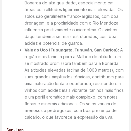
Bonarda de alta qualidade, especialmente em
áreas com altitudes ligeiramente mais elevadas. Os
solos são geralmente franco-argilosos, com boa
drenagem, e a proximidade com o Rio Mendoza
influencia positivamente o microclima. Os vinhos
daqui tendem a ser mais estruturados, com boa
acidez e potencial de guarda.
Vale do Uco (Tupungato, Tunuyán, San Carlos):
A
região mais famosa para a Malbec de altitude tem
se mostrado promissora também para a Bonarda.
As altitudes elevadas (acima de 1.000 metros), com
suas grandes amplitudes térmicas, contribuem para
uma maturação lenta e equilibrada, resultando em
vinhos com acidez mais vibrante, taninos mais finos
e um perfil aromático mais complexo, com notas
florais e minerais adicionais. Os solos variam de
arenosos a pedregosos, com boa presença de
calcário, o que favorece a expressão da uva.
San Juan