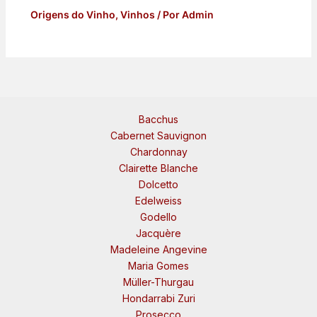
Origens do Vinho
,
Vinhos
/ Por
Admin
Bacchus
Cabernet Sauvignon
Chardonnay
Clairette Blanche
Dolcetto
Edelweiss
Godello
Jacquère
Madeleine Angevine
Maria Gomes
Müller-Thurgau
Hondarrabi Zuri
Prosecco