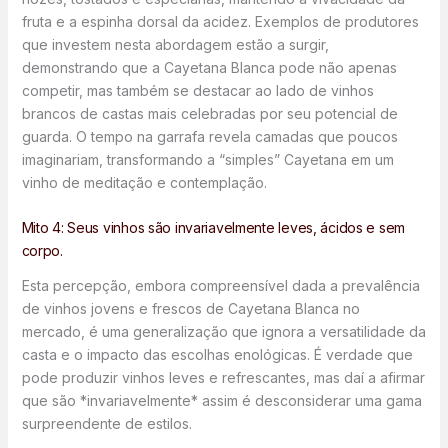
fruta e a espinha dorsal da acidez. Exemplos de produtores
que investem nesta abordagem estão a surgir,
demonstrando que a Cayetana Blanca pode não apenas
competir, mas também se destacar ao lado de vinhos
brancos de castas mais celebradas por seu potencial de
guarda. O tempo na garrafa revela camadas que poucos
imaginariam, transformando a “simples” Cayetana em um
vinho de meditação e contemplação.
Mito 4: Seus vinhos são invariavelmente leves, ácidos e sem
corpo.
Esta percepção, embora compreensível dada a prevalência
de vinhos jovens e frescos de Cayetana Blanca no
mercado, é uma generalização que ignora a versatilidade da
casta e o impacto das escolhas enológicas. É verdade que
pode produzir vinhos leves e refrescantes, mas daí a afirmar
que são *invariavelmente* assim é desconsiderar uma gama
surpreendente de estilos.