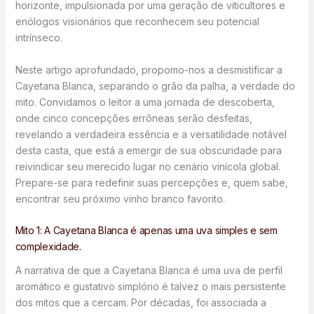
horizonte, impulsionada por uma geração de viticultores e
enólogos visionários que reconhecem seu potencial
intrínseco.
Neste artigo aprofundado, propomo-nos a desmistificar a
Cayetana Blanca, separando o grão da palha, a verdade do
mito. Convidamos o leitor a uma jornada de descoberta,
onde cinco concepções errôneas serão desfeitas,
revelando a verdadeira essência e a versatilidade notável
desta casta, que está a emergir de sua obscuridade para
reivindicar seu merecido lugar no cenário vinícola global.
Prepare-se para redefinir suas percepções e, quem sabe,
encontrar seu próximo vinho branco favorito.
Mito 1: A Cayetana Blanca é apenas uma uva simples e sem
complexidade.
A narrativa de que a Cayetana Blanca é uma uva de perfil
aromático e gustativo simplório é talvez o mais persistente
dos mitos que a cercam. Por décadas, foi associada a