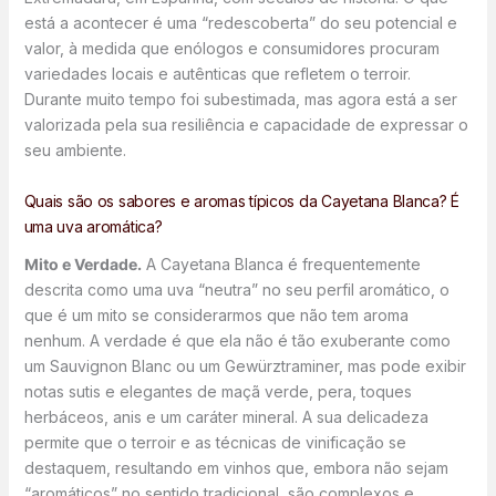
está a acontecer é uma “redescoberta” do seu potencial e
valor, à medida que enólogos e consumidores procuram
variedades locais e autênticas que refletem o terroir.
Durante muito tempo foi subestimada, mas agora está a ser
valorizada pela sua resiliência e capacidade de expressar o
seu ambiente.
Quais são os sabores e aromas típicos da Cayetana Blanca? É
uma uva aromática?
Mito e Verdade.
A Cayetana Blanca é frequentemente
descrita como uma uva “neutra” no seu perfil aromático, o
que é um mito se considerarmos que não tem aroma
nenhum. A verdade é que ela não é tão exuberante como
um Sauvignon Blanc ou um Gewürztraminer, mas pode exibir
notas sutis e elegantes de maçã verde, pera, toques
herbáceos, anis e um caráter mineral. A sua delicadeza
permite que o terroir e as técnicas de vinificação se
destaquem, resultando em vinhos que, embora não sejam
“aromáticos” no sentido tradicional, são complexos e