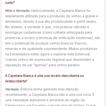
custo?
Mito e Verdade.
Historicamente, a Cayetana Blanca foi
amplamente utilizada para a produção de vinhos a granel e
destilados, devido à sua alta produtividade e perfil neutro.
No entanto, a verdade é que, com práticas vitícolas e
enológicas cuidadosas (como colheita antecipada para
preservar a acidez e técnicas de vinificação modernas), ela
tem o potencial de produzir vinhos brancos frescos,
minerais e de qualidade surpreendente. Muitos produtores
na Extremadura estão agora a explorar este potencial,
criando vinhos de expressão regional que desmentem a
reputação de ser “apenas” para vinhos baratos.
A Cayetana Blanca é uma uva recém-descoberta ou
redescoberta?
Verdade.
Embora tenha ganhado mais atenção
recentemente, a Cayetana Blanca não é uma uva nova. É
uma variedade autóctone e ancestral da região da
Extremadura, em Espanha, com séculos de história. O que