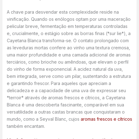
A chave para desvendar esta complexidade reside na
vinificação. Quando os enólogos optam por uma maceração
pelicular breve, fermentação em temperaturas controladas
e, crucialmente, o estágio sobre as borras finas (*sur lie*), a
Cayetana Blanca transforma-se. O contato prolongado com
as leveduras mortas confere ao vinho uma textura cremosa,
uma maior profundidade e uma camada adicional de aromas
terciários, como brioche ou amêndoas, que elevam o perfil
do vinho de forma exponencial. A acidez natural da uva,
bem integrada, serve como um pilar, sustentando a estrutura
e garantindo frescor. Para aqueles que apreciam a
delicadeza e a capacidade de uma uva de expressar seu
*terroir* através de aromas frescos e cítricos, a Cayetana
Blanca é uma descoberta fascinante, comparável em sua
versatilidade a outras castas brancas que conquistaram o
mundo, como a Seyval Blanc, cujos
aromas frescos e cítricos
também encantam.