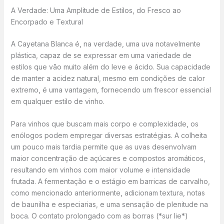
A Verdade: Uma Amplitude de Estilos, do Fresco ao
Encorpado e Textural
A Cayetana Blanca é, na verdade, uma uva notavelmente
plástica, capaz de se expressar em uma variedade de
estilos que vão muito além do leve e ácido. Sua capacidade
de manter a acidez natural, mesmo em condições de calor
extremo, é uma vantagem, fornecendo um frescor essencial
em qualquer estilo de vinho.
Para vinhos que buscam mais corpo e complexidade, os
enólogos podem empregar diversas estratégias. A colheita
um pouco mais tardia permite que as uvas desenvolvam
maior concentração de açúcares e compostos aromáticos,
resultando em vinhos com maior volume e intensidade
frutada. A fermentação e o estágio em barricas de carvalho,
como mencionado anteriormente, adicionam textura, notas
de baunilha e especiarias, e uma sensação de plenitude na
boca. O contato prolongado com as borras (*sur lie*)