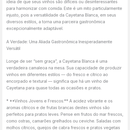
ideia de que seus vinhos são difíceis ou desinteressantes
para harmonizar com comida. Este é um mito particularmente
injusto, pois a versatilidade da Cayetana Blanca, em seus
diversos estilos, a torna uma parceira gastronômica
excepcionalmente adaptável.
A Verdade: Uma Aliada Gastronômica Inesperadamente
Versátil
Longe de ser “sem graça”, a Cayetana Blanca é uma
verdadeira camaleoa na mesa. Sua capacidade de produzir
vinhos em diferentes estilos — do fresco e cítrico ao
encorpado e textural — significa que há um vinho de
Cayetana para quase todas as ocasiões e pratos.
* **Vinhos Jovens e Frescos:** A acidez vibrante e os
aromas cítricos e de frutas brancas destes vinhos são
perfeitos para pratos leves. Pense em frutos do mar frescos,
como ostras, camarões grelhados ou ceviche. Saladas com
molhos cítricos, queijos de cabra frescos e pratos vegetais