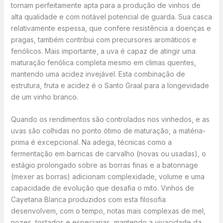
tornam perfeitamente apta para a produção de vinhos de
alta qualidade e com notável potencial de guarda. Sua casca
relativamente espessa, que confere resistência a doenças e
pragas, também contribui com precursores aromáticos e
fenólicos. Mais importante, a uva é capaz de atingir uma
maturação fenólica completa mesmo em climas quentes,
mantendo uma acidez invejável. Esta combinação de
estrutura, fruta e acidez é o Santo Graal para a longevidade
de um vinho branco.
Quando os rendimentos são controlados nos vinhedos, e as
uvas são colhidas no ponto ótimo de maturação, a matéria-
prima é excepcional. Na adega, técnicas como a
fermentação em barricas de carvalho (novas ou usadas), o
estágio prolongado sobre as borras finas e a batonnage
(mexer as borras) adicionam complexidade, volume e uma
capacidade de evolução que desafia o mito. Vinhos de
Cayetana Blanca produzidos com esta filosofia
desenvolvem, com o tempo, notas mais complexas de mel,
nozes, tostados e especiarias, mantendo a vivacidade da