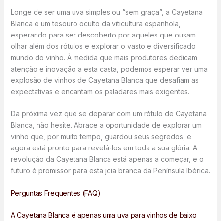
Longe de ser uma uva simples ou “sem graça”, a Cayetana
Blanca é um tesouro oculto da viticultura espanhola,
esperando para ser descoberto por aqueles que ousam
olhar além dos rótulos e explorar o vasto e diversificado
mundo do vinho. À medida que mais produtores dedicam
atenção e inovação a esta casta, podemos esperar ver uma
explosão de vinhos de Cayetana Blanca que desafiam as
expectativas e encantam os paladares mais exigentes.
Da próxima vez que se deparar com um rótulo de Cayetana
Blanca, não hesite. Abrace a oportunidade de explorar um
vinho que, por muito tempo, guardou seus segredos, e
agora está pronto para revelá-los em toda a sua glória. A
revolução da Cayetana Blanca está apenas a começar, e o
futuro é promissor para esta joia branca da Península Ibérica.
Perguntas Frequentes (FAQ)
A Cayetana Blanca é apenas uma uva para vinhos de baixo