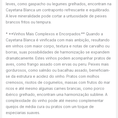
leves, como gaspacho ou legumes grelhados, encontram na
Cayetana Blanca um contraponto refrescante e equilibrado.
A leve mineralidade pode cortar a untuosidade de peixes
brancos fritos ou tempura.
* **Vinhos Mais Complexos e Encorpados:** Quando a
Cayetana Blanca é vinificada com mais ambição, resultando
em vinhos com maior corpo, textura e notas de carvalho ou
borras, suas possibilidades de harmonização se expandem
dramaticamente. Estes vinhos podem acompanhar pratos de
aves, como frango assado com ervas ou peru. Peixes mais
gordurosos, como salmão ou bacalhau assado, beneficiam-
se da estrutura e acidez do vinho. Pratos com molhos
cremosos, risotos de cogumelos, massas com frutos do mar
ricos e até mesmo algumas carnes brancas, como porco
ibérico grelhado, encontram uma harmonização sublime. A
complexidade do vinho pode até mesmo complementar
queijos de média cura ou pratos com um toque de
especiarias suaves.