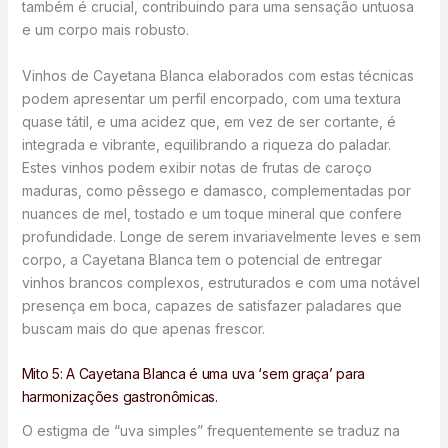
também é crucial, contribuindo para uma sensação untuosa
e um corpo mais robusto.
Vinhos de Cayetana Blanca elaborados com estas técnicas
podem apresentar um perfil encorpado, com uma textura
quase tátil, e uma acidez que, em vez de ser cortante, é
integrada e vibrante, equilibrando a riqueza do paladar.
Estes vinhos podem exibir notas de frutas de caroço
maduras, como pêssego e damasco, complementadas por
nuances de mel, tostado e um toque mineral que confere
profundidade. Longe de serem invariavelmente leves e sem
corpo, a Cayetana Blanca tem o potencial de entregar
vinhos brancos complexos, estruturados e com uma notável
presença em boca, capazes de satisfazer paladares que
buscam mais do que apenas frescor.
Mito 5: A Cayetana Blanca é uma uva ‘sem graça’ para
harmonizações gastronômicas.
O estigma de “uva simples” frequentemente se traduz na