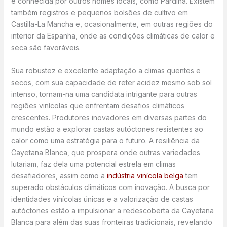
é conhecida por outros nomes locais, como Pardina. Existem
também registros e pequenos bolsões de cultivo em
Castilla-La Mancha e, ocasionalmente, em outras regiões do
interior da Espanha, onde as condições climáticas de calor e
seca são favoráveis.
Sua robustez e excelente adaptação a climas quentes e
secos, com sua capacidade de reter acidez mesmo sob sol
intenso, tornam-na uma candidata intrigante para outras
regiões vinícolas que enfrentam desafios climáticos
crescentes. Produtores inovadores em diversas partes do
mundo estão a explorar castas autóctones resistentes ao
calor como uma estratégia para o futuro. A resiliência da
Cayetana Blanca, que prospera onde outras variedades
lutariam, faz dela uma potencial estrela em climas
desafiadores, assim como a
indústria vinícola belga
tem
superado obstáculos climáticos com inovação. A busca por
identidades vinícolas únicas e a valorização de castas
autóctones estão a impulsionar a redescoberta da Cayetana
Blanca para além das suas fronteiras tradicionais, revelando