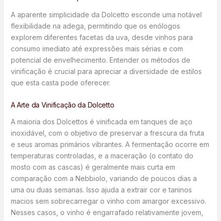
A aparente simplicidade da Dolcetto esconde uma notável
flexibilidade na adega, permitindo que os enólogos
explorem diferentes facetas da uva, desde vinhos para
consumo imediato até expressões mais sérias e com
potencial de envelhecimento. Entender os métodos de
vinificação é crucial para apreciar a diversidade de estilos
que esta casta pode oferecer.
A Arte da Vinificação da Dolcetto
A maioria dos Dolcettos é vinificada em tanques de aço
inoxidável, com o objetivo de preservar a frescura da fruta
e seus aromas primários vibrantes. A fermentação ocorre em
temperaturas controladas, e a maceração (o contato do
mosto com as cascas) é geralmente mais curta em
comparação com a Nebbiolo, variando de poucos dias a
uma ou duas semanas. Isso ajuda a extrair cor e taninos
macios sem sobrecarregar o vinho com amargor excessivo.
Nesses casos, o vinho é engarrafado relativamente jovem,