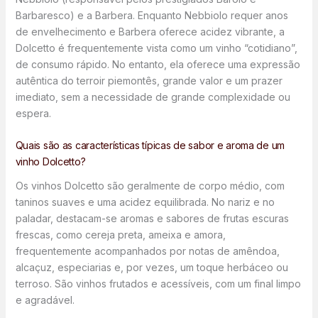
Barbaresco) e a Barbera. Enquanto Nebbiolo requer anos
de envelhecimento e Barbera oferece acidez vibrante, a
Dolcetto é frequentemente vista como um vinho “cotidiano”,
de consumo rápido. No entanto, ela oferece uma expressão
autêntica do terroir piemontês, grande valor e um prazer
imediato, sem a necessidade de grande complexidade ou
espera.
Quais são as características típicas de sabor e aroma de um
vinho Dolcetto?
Os vinhos Dolcetto são geralmente de corpo médio, com
taninos suaves e uma acidez equilibrada. No nariz e no
paladar, destacam-se aromas e sabores de frutas escuras
frescas, como cereja preta, ameixa e amora,
frequentemente acompanhados por notas de amêndoa,
alcaçuz, especiarias e, por vezes, um toque herbáceo ou
terroso. São vinhos frutados e acessíveis, com um final limpo
e agradável.