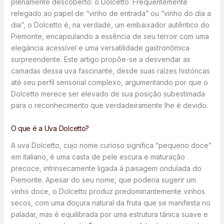
plenamente descoberto: o Dolcetto. Frequentemente
relegado ao papel de “vinho de entrada” ou “vinho do dia a
dia”, o Dolcetto é, na verdade, um embaixador autêntico do
Piemonte, encapsulando a essência de seu terroir com uma
elegância acessível e uma versatilidade gastronômica
surpreendente. Este artigo propõe-se a desvendar as
camadas dessa uva fascinante, desde suas raízes históricas
até seu perfil sensorial complexo, argumentando por que o
Dolcetto merece ser elevado de sua posição subestimada
para o reconhecimento que verdadeiramente lhe é devido.
O que é a Uva Dolcetto?
A uva Dolcetto, cujo nome curioso significa “pequeno doce”
em italiano, é uma casta de pele escura e maturação
precoce, intrinsecamente ligada à paisagem ondulada do
Piemonte. Apesar do seu nome, que poderia sugerir um
vinho doce, o Dolcetto produz predominantemente vinhos
secos, com uma doçura natural da fruta que se manifesta no
paladar, mas é equilibrada por uma estrutura tânica suave e