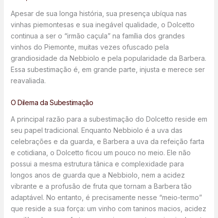
Apesar de sua longa história, sua presença ubíqua nas
vinhas piemontesas e sua inegável qualidade, o Dolcetto
continua a ser o “irmão caçula” na família dos grandes
vinhos do Piemonte, muitas vezes ofuscado pela
grandiosidade da Nebbiolo e pela popularidade da Barbera.
Essa subestimação é, em grande parte, injusta e merece ser
reavaliada.
O Dilema da Subestimação
A principal razão para a subestimação do Dolcetto reside em
seu papel tradicional. Enquanto Nebbiolo é a uva das
celebrações e da guarda, e Barbera a uva da refeição farta
e cotidiana, o Dolcetto ficou um pouco no meio. Ele não
possui a mesma estrutura tânica e complexidade para
longos anos de guarda que a Nebbiolo, nem a acidez
vibrante e a profusão de fruta que tornam a Barbera tão
adaptável. No entanto, é precisamente nesse “meio-termo”
que reside a sua força: um vinho com taninos macios, acidez