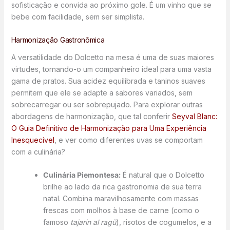
sofisticação e convida ao próximo gole. É um vinho que se
bebe com facilidade, sem ser simplista.
Harmonização Gastronômica
A versatilidade do Dolcetto na mesa é uma de suas maiores
virtudes, tornando-o um companheiro ideal para uma vasta
gama de pratos. Sua acidez equilibrada e taninos suaves
permitem que ele se adapte a sabores variados, sem
sobrecarregar ou ser sobrepujado. Para explorar outras
abordagens de harmonização, que tal conferir
Seyval Blanc:
O Guia Definitivo de Harmonização para Uma Experiência
Inesquecível
, e ver como diferentes uvas se comportam
com a culinária?
Culinária Piemontesa:
É natural que o Dolcetto
brilhe ao lado da rica gastronomia de sua terra
natal. Combina maravilhosamente com massas
frescas com molhos à base de carne (como o
famoso
tajarin al ragù
), risotos de cogumelos, e a