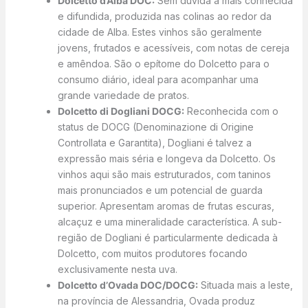
Dolcetto d’Alba DOC:
Sem dúvida a mais conhecida
e difundida, produzida nas colinas ao redor da
cidade de Alba. Estes vinhos são geralmente
jovens, frutados e acessíveis, com notas de cereja
e amêndoa. São o epítome do Dolcetto para o
consumo diário, ideal para acompanhar uma
grande variedade de pratos.
Dolcetto di Dogliani DOCG:
Reconhecida com o
status de DOCG (Denominazione di Origine
Controllata e Garantita), Dogliani é talvez a
expressão mais séria e longeva da Dolcetto. Os
vinhos aqui são mais estruturados, com taninos
mais pronunciados e um potencial de guarda
superior. Apresentam aromas de frutas escuras,
alcaçuz e uma mineralidade característica. A sub-
região de Dogliani é particularmente dedicada à
Dolcetto, com muitos produtores focando
exclusivamente nesta uva.
Dolcetto d’Ovada DOC/DOCG:
Situada mais a leste,
na província de Alessandria, Ovada produz