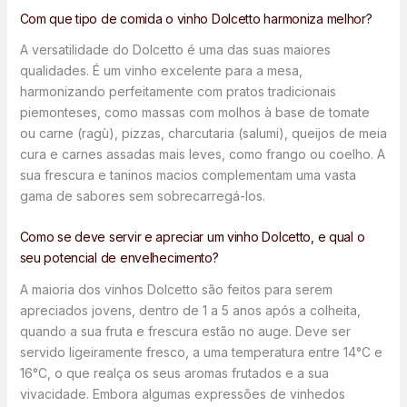
Com que tipo de comida o vinho Dolcetto harmoniza melhor?
A versatilidade do Dolcetto é uma das suas maiores
qualidades. É um vinho excelente para a mesa,
harmonizando perfeitamente com pratos tradicionais
piemonteses, como massas com molhos à base de tomate
ou carne (ragù), pizzas, charcutaria (salumi), queijos de meia
cura e carnes assadas mais leves, como frango ou coelho. A
sua frescura e taninos macios complementam uma vasta
gama de sabores sem sobrecarregá-los.
Como se deve servir e apreciar um vinho Dolcetto, e qual o
seu potencial de envelhecimento?
A maioria dos vinhos Dolcetto são feitos para serem
apreciados jovens, dentro de 1 a 5 anos após a colheita,
quando a sua fruta e frescura estão no auge. Deve ser
servido ligeiramente fresco, a uma temperatura entre 14°C e
16°C, o que realça os seus aromas frutados e a sua
vivacidade. Embora algumas expressões de vinhedos