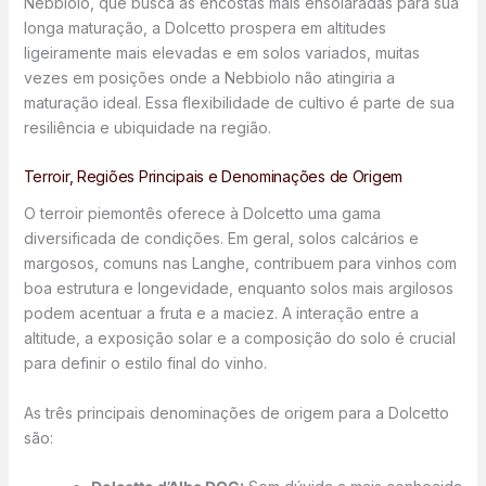
Nebbiolo, que busca as encostas mais ensolaradas para sua
longa maturação, a Dolcetto prospera em altitudes
ligeiramente mais elevadas e em solos variados, muitas
vezes em posições onde a Nebbiolo não atingiria a
maturação ideal. Essa flexibilidade de cultivo é parte de sua
resiliência e ubiquidade na região.
Terroir, Regiões Principais e Denominações de Origem
O terroir piemontês oferece à Dolcetto uma gama
diversificada de condições. Em geral, solos calcários e
margosos, comuns nas Langhe, contribuem para vinhos com
boa estrutura e longevidade, enquanto solos mais argilosos
podem acentuar a fruta e a maciez. A interação entre a
altitude, a exposição solar e a composição do solo é crucial
para definir o estilo final do vinho.
As três principais denominações de origem para a Dolcetto
são: