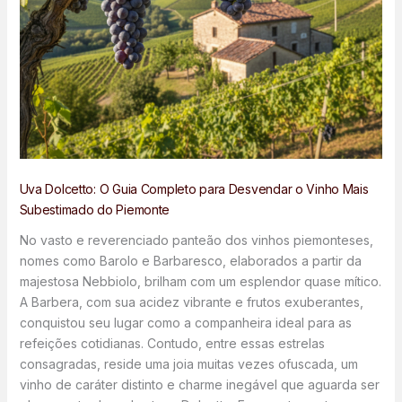
Uva Dolcetto: O Guia Completo para Desvendar o Vinho Mais
Subestimado do Piemonte
No vasto e reverenciado panteão dos vinhos piemonteses,
nomes como Barolo e Barbaresco, elaborados a partir da
majestosa Nebbiolo, brilham com um esplendor quase mítico.
A Barbera, com sua acidez vibrante e frutos exuberantes,
conquistou seu lugar como a companheira ideal para as
refeições cotidianas. Contudo, entre essas estrelas
consagradas, reside uma joia muitas vezes ofuscada, um
vinho de caráter distinto e charme inegável que aguarda ser