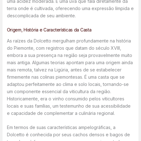
uma acidez moderada. É uma uva que fala diretamente da
terra onde é cultivada, oferecendo uma expressão límpida e
descomplicada de seu ambiente.
Origem, História e Características da Casta
As raízes da Dolcetto mergulham profundamente na história
do Piemonte, com registros que datam do século XVIII,
embora a sua presença na região seja provavelmente muito
mais antiga. Algumas teorias apontam para uma origem ainda
mais remota, talvez na Ligúria, antes de se estabelecer
firmemente nas colinas piemontesas. É uma casta que se
adaptou perfeitamente ao clima e solo locais, tornando-se
um componente essencial da viticultura da região.
Historicamente, era o vinho consumido pelos viticultores
locais e suas famílias, um testemunho de sua acessibilidade
e capacidade de complementar a culinária regional.
Em termos de suas características ampelográficas, a
Dolcetto é conhecida por seus cachos densos e bagos de