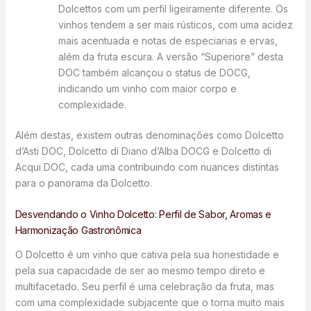
Dolcettos com um perfil ligeiramente diferente. Os
vinhos tendem a ser mais rústicos, com uma acidez
mais acentuada e notas de especiarias e ervas,
além da fruta escura. A versão “Superiore” desta
DOC também alcançou o status de DOCG,
indicando um vinho com maior corpo e
complexidade.
Além destas, existem outras denominações como Dolcetto
d’Asti DOC, Dolcetto di Diano d’Alba DOCG e Dolcetto di
Acqui DOC, cada uma contribuindo com nuances distintas
para o panorama da Dolcetto.
Desvendando o Vinho Dolcetto: Perfil de Sabor, Aromas e
Harmonização Gastronômica
O Dolcetto é um vinho que cativa pela sua honestidade e
pela sua capacidade de ser ao mesmo tempo direto e
multifacetado. Seu perfil é uma celebração da fruta, mas
com uma complexidade subjacente que o torna muito mais