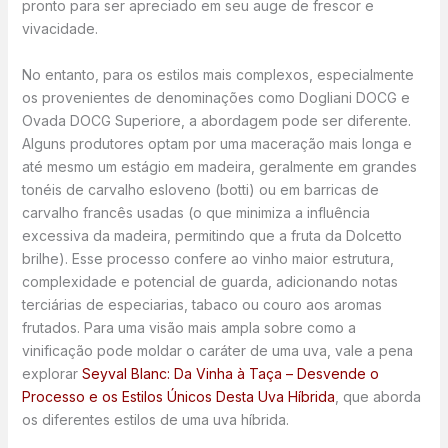
pronto para ser apreciado em seu auge de frescor e
vivacidade.
No entanto, para os estilos mais complexos, especialmente
os provenientes de denominações como Dogliani DOCG e
Ovada DOCG Superiore, a abordagem pode ser diferente.
Alguns produtores optam por uma maceração mais longa e
até mesmo um estágio em madeira, geralmente em grandes
tonéis de carvalho esloveno (botti) ou em barricas de
carvalho francês usadas (o que minimiza a influência
excessiva da madeira, permitindo que a fruta da Dolcetto
brilhe). Esse processo confere ao vinho maior estrutura,
complexidade e potencial de guarda, adicionando notas
terciárias de especiarias, tabaco ou couro aos aromas
frutados. Para uma visão mais ampla sobre como a
vinificação pode moldar o caráter de uma uva, vale a pena
explorar
Seyval Blanc: Da Vinha à Taça – Desvende o
Processo e os Estilos Únicos Desta Uva Híbrida
, que aborda
os diferentes estilos de uma uva híbrida.