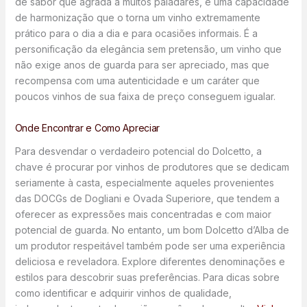
de sabor que agrada a muitos paladares, e uma capacidade
de harmonização que o torna um vinho extremamente
prático para o dia a dia e para ocasiões informais. É a
personificação da elegância sem pretensão, um vinho que
não exige anos de guarda para ser apreciado, mas que
recompensa com uma autenticidade e um caráter que
poucos vinhos de sua faixa de preço conseguem igualar.
Onde Encontrar e Como Apreciar
Para desvendar o verdadeiro potencial do Dolcetto, a
chave é procurar por vinhos de produtores que se dedicam
seriamente à casta, especialmente aqueles provenientes
das DOCGs de Dogliani e Ovada Superiore, que tendem a
oferecer as expressões mais concentradas e com maior
potencial de guarda. No entanto, um bom Dolcetto d’Alba de
um produtor respeitável também pode ser uma experiência
deliciosa e reveladora. Explore diferentes denominações e
estilos para descobrir suas preferências. Para dicas sobre
como identificar e adquirir vinhos de qualidade,