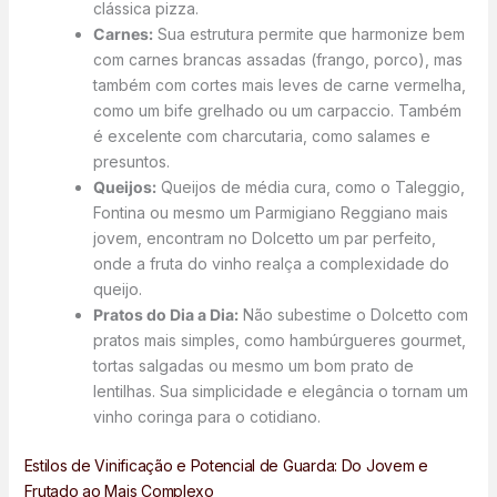
clássica pizza.
Carnes:
Sua estrutura permite que harmonize bem
com carnes brancas assadas (frango, porco), mas
também com cortes mais leves de carne vermelha,
como um bife grelhado ou um carpaccio. Também
é excelente com charcutaria, como salames e
presuntos.
Queijos:
Queijos de média cura, como o Taleggio,
Fontina ou mesmo um Parmigiano Reggiano mais
jovem, encontram no Dolcetto um par perfeito,
onde a fruta do vinho realça a complexidade do
queijo.
Pratos do Dia a Dia:
Não subestime o Dolcetto com
pratos mais simples, como hambúrgueres gourmet,
tortas salgadas ou mesmo um bom prato de
lentilhas. Sua simplicidade e elegância o tornam um
vinho coringa para o cotidiano.
Estilos de Vinificação e Potencial de Guarda: Do Jovem e
Frutado ao Mais Complexo