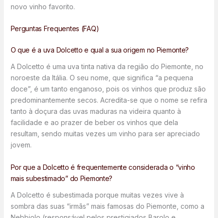
novo vinho favorito.
Perguntas Frequentes (FAQ)
O que é a uva Dolcetto e qual a sua origem no Piemonte?
A Dolcetto é uma uva tinta nativa da região do Piemonte, no
noroeste da Itália. O seu nome, que significa “a pequena
doce”, é um tanto enganoso, pois os vinhos que produz são
predominantemente secos. Acredita-se que o nome se refira
tanto à doçura das uvas maduras na videira quanto à
facilidade e ao prazer de beber os vinhos que dela
resultam, sendo muitas vezes um vinho para ser apreciado
jovem.
Por que a Dolcetto é frequentemente considerada o “vinho
mais subestimado” do Piemonte?
A Dolcetto é subestimada porque muitas vezes vive à
sombra das suas “irmãs” mais famosas do Piemonte, como a
Nebbiolo (responsável pelos prestigiados Barolo e