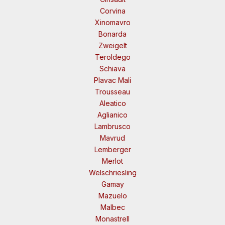
Corvina
Xinomavro
Bonarda
Zweigelt
Teroldego
Schiava
Plavac Mali
Trousseau
Aleatico
Aglianico
Lambrusco
Mavrud
Lemberger
Merlot
Welschriesling
Gamay
Mazuelo
Malbec
Monastrell