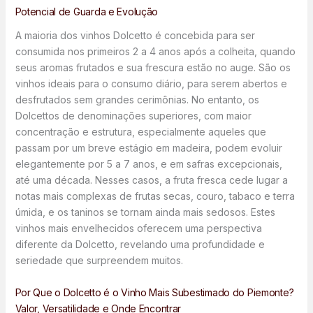
Potencial de Guarda e Evolução
A maioria dos vinhos Dolcetto é concebida para ser
consumida nos primeiros 2 a 4 anos após a colheita, quando
seus aromas frutados e sua frescura estão no auge. São os
vinhos ideais para o consumo diário, para serem abertos e
desfrutados sem grandes cerimônias. No entanto, os
Dolcettos de denominações superiores, com maior
concentração e estrutura, especialmente aqueles que
passam por um breve estágio em madeira, podem evoluir
elegantemente por 5 a 7 anos, e em safras excepcionais,
até uma década. Nesses casos, a fruta fresca cede lugar a
notas mais complexas de frutas secas, couro, tabaco e terra
úmida, e os taninos se tornam ainda mais sedosos. Estes
vinhos mais envelhecidos oferecem uma perspectiva
diferente da Dolcetto, revelando uma profundidade e
seriedade que surpreendem muitos.
Por Que o Dolcetto é o Vinho Mais Subestimado do Piemonte?
Valor, Versatilidade e Onde Encontrar