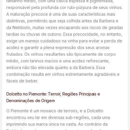
tamanho médio, com uma casca espessa e pigmentada,
responsável pela profunda cor rubi-púrpura de seus vinhos.
A maturação precoce é uma de suas características mais
distintivas, permitindo que seja colhida antes da Barbera e
da Nebbiolo, muitas vezes escapando aos riscos de geadas
tardias ou chuvas de outono. Essa precocidade, no entanto,
exige um manejo cuidadoso na vinha para evitar a perda de
acidez e garantir a plena expressão dos seus aromas
frutados. Os vinhos resultantes são tipicamente de corpo
médio, com taninos macios e uma acidez refrescante,
embora não tão elevada quanto a da Barbera. Essa
combinação resulta em vinhos extremamente agradáveis e
fáceis de beber.
Dolcetto no Piemonte: Terroir, Regiões Principais e
Denominações de Origem
O Piemonte é um mosaico de terroirs, e a Dolcetto
encontrou seu lar em diversas sub-regiões, cada uma
imprimindo sua marca única na casta. Ao contrário da