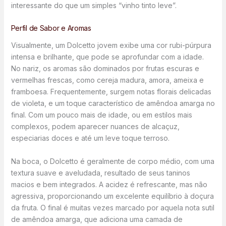
interessante do que um simples “vinho tinto leve”.
Perfil de Sabor e Aromas
Visualmente, um Dolcetto jovem exibe uma cor rubi-púrpura
intensa e brilhante, que pode se aprofundar com a idade.
No nariz, os aromas são dominados por frutas escuras e
vermelhas frescas, como cereja madura, amora, ameixa e
framboesa. Frequentemente, surgem notas florais delicadas
de violeta, e um toque característico de amêndoa amarga no
final. Com um pouco mais de idade, ou em estilos mais
complexos, podem aparecer nuances de alcaçuz,
especiarias doces e até um leve toque terroso.
Na boca, o Dolcetto é geralmente de corpo médio, com uma
textura suave e aveludada, resultado de seus taninos
macios e bem integrados. A acidez é refrescante, mas não
agressiva, proporcionando um excelente equilíbrio à doçura
da fruta. O final é muitas vezes marcado por aquela nota sutil
de amêndoa amarga, que adiciona uma camada de