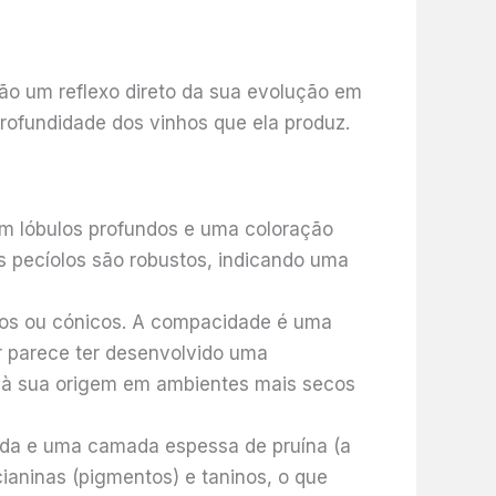
ão um reflexo direto da sua evolução em
rofundidade dos vinhos que ela produz.
m lóbulos profundos e uma coloração
s pecíolos são robustos, indicando uma
cos ou cónicos. A compacidade é uma
ir parece ter desenvolvido uma
 e à sua origem em ambientes mais secos
nda e uma camada espessa de pruína (a
ianinas (pigmentos) e taninos, o que