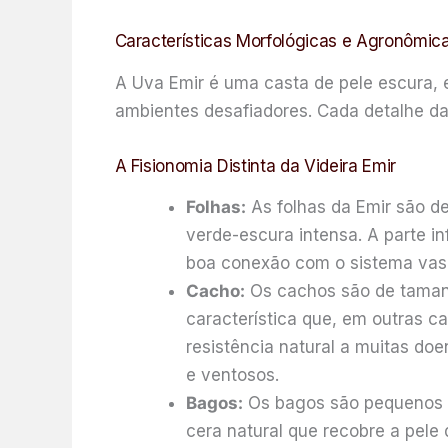
Características Morfológicas e Agronômic
A Uva Emir é uma casta de pele escura, 
ambientes desafiadores. Cada detalhe da 
A Fisionomia Distinta da Videira Emir
Folhas:
As folhas da Emir são d
verde-escura intensa. A parte i
boa conexão com o sistema vasc
Cacho:
Os cachos são de tamanh
característica que, em outras c
resistência natural a muitas do
e ventosos.
Bagos:
Os bagos são pequenos a
cera natural que recobre a pele