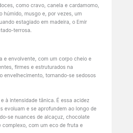
s doces, como cravo, canela e cardamomo,
o húmido, musgo e, por vezes, um
Quando estagiado em madeira, o Emir
tado-terrosa.
ca e envolvente, com um corpo cheio e
ntes, firmes e estruturados na
 o envelhecimento, tornando-se sedosos
 e à intensidade tânica. É essa acidez
es evoluam e se aprofundem ao longo de
ando-se nuances de alcaçuz, chocolate
 e complexo, com um eco de fruta e