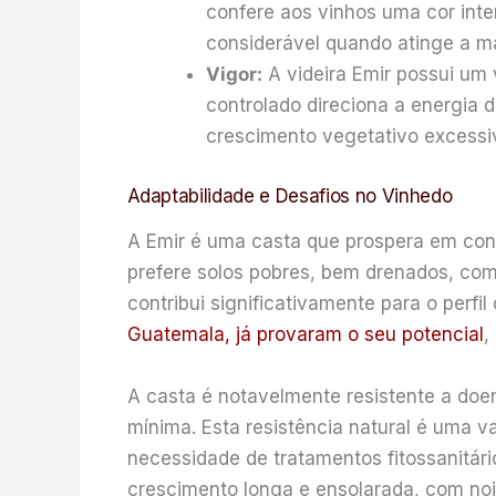
confere aos vinhos uma cor inte
considerável quando atinge a ma
Vigor:
A videira Emir possui um 
controlado direciona a energia
crescimento vegetativo excessi
Adaptabilidade e Desafios no Vinhedo
A Emir é uma casta que prospera em condi
prefere solos pobres, bem drenados, como
contribui significativamente para o perfi
Guatemala, já provaram o seu potencial
,
A casta é notavelmente resistente a do
mínima. Esta resistência natural é uma v
necessidade de tratamentos fitossanitári
crescimento longa e ensolarada, com noite