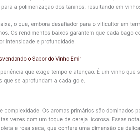
ara a polimerização dos taninos, resultando em vinhos
aixa, o que, embora desafiador para o viticultor em te
nhos. Os rendimentos baixos garantem que cada bago c
r intensidade e profundidade.
esvendando o Sabor do Vinho Emir
periência que exige tempo e atenção. É um vinho que 
 que se aprofundam a cada gole.
de complexidade. Os aromas primários são dominados p
uitas vezes com um toque de cereja licorosa. Essas not
oleta e rosa seca, que confere uma dimensão de delicad