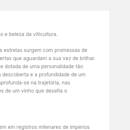
as estrelas surgem com promessas de
rtas que aguardam a sua vez de brilhar.
o e dotada de uma personalidade tão
da descoberta e a profundidade de um
profunda-se na trajetória, nas
ces de um vinho que desafia o
em em registros milenares de impérios