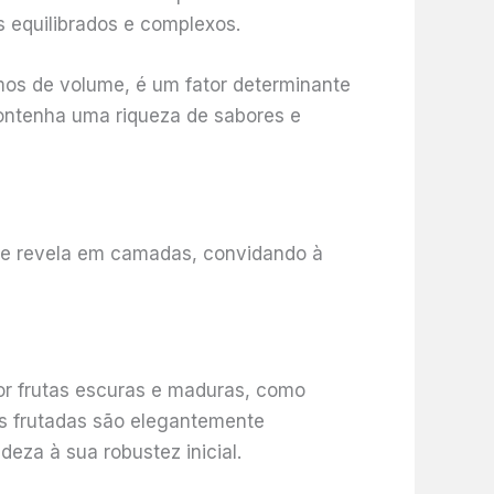
 equilibrados e complexos.
rmos de volume, é um fator determinante
ontenha uma riqueza de sabores e
se revela em camadas, convidando à
or frutas escuras e maduras, como
as frutadas são elegantemente
eza à sua robustez inicial.