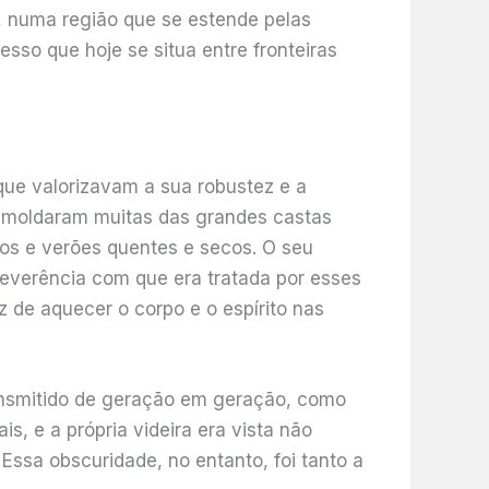
s, numa região que se estende pelas
so que hoje se situa entre fronteiras
que valorizavam a sua robustez e a
ue moldaram muitas das grandes castas
dos e verões quentes e secos. O seu
reverência com que era tratada por esses
 de aquecer o corpo e o espírito nas
ansmitido de geração em geração, como
, e a própria videira era vista não
ssa obscuridade, no entanto, foi tanto a