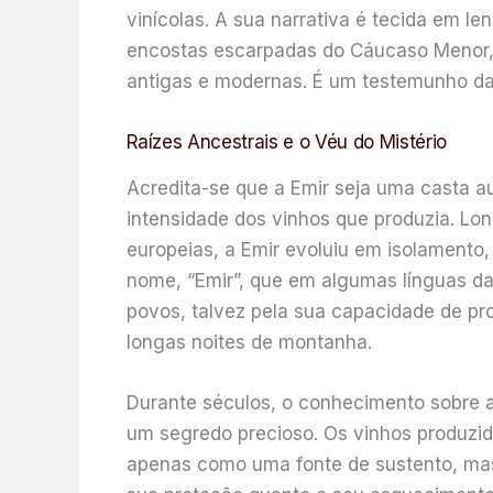
vinícolas. A sua narrativa é tecida em l
encostas escarpadas do Cáucaso Menor, m
antigas e modernas. É um testemunho da r
Raízes Ancestrais e o Véu do Mistério
Acredita-se que a Emir seja uma casta a
intensidade dos vinhos que produzia. Lo
europeias, a Emir evoluiu em isolamento
nome, “Emir”, que em algumas línguas da 
povos, talvez pela sua capacidade de pro
longas noites de montanha.
Durante séculos, o conhecimento sobre 
um segredo precioso. Os vinhos produzido
apenas como uma fonte de sustento, mas c