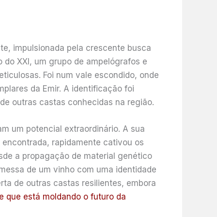
nte, impulsionada pela crescente busca
cio do XXI, um grupo de ampelógrafos e
ticulosas. Foi num vale escondido, onde
lares da Emir. A identificação foi
 de outras castas conhecidas na região.
am um potencial extraordinário. A sua
 encontrada, rapidamente cativou os
esde a propagação de material genético
omessa de um vinho com uma identidade
rta de outras castas resilientes, embora
te que está moldando o futuro da