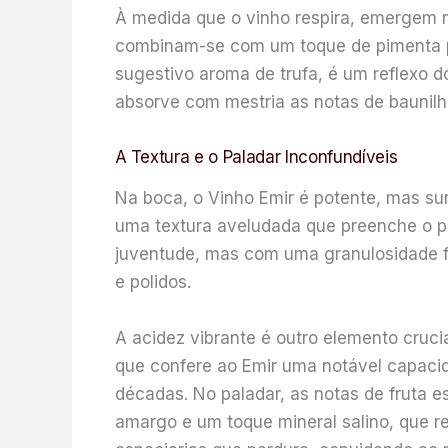
À medida que o vinho respira, emergem n
combinam-se com um toque de pimenta pr
sugestivo aroma de trufa, é um reflexo 
absorve com mestria as notas de baunilha
A Textura e o Paladar Inconfundíveis
Na boca, o Vinho Emir é potente, mas su
uma textura aveludada que preenche o pal
juventude, mas com uma granulosidade f
e polidos.
A acidez vibrante é outro elemento crucia
que confere ao Emir uma notável capaci
décadas. No paladar, as notas de fruta e
amargo e um toque mineral salino, que re