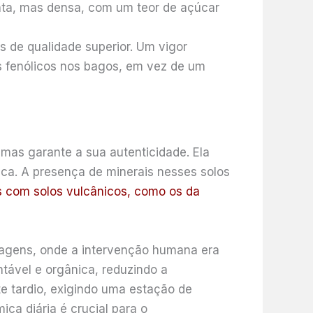
enta, mas densa, com um teor de açúcar
s de qualidade superior. Um vigor
s fenólicos nos bagos, em vez de um
 mas garante a sua autenticidade. Ela
ica. A presença de minerais nesses solos
s com solos vulcânicos, como os da
vagens, onde a intervenção humana era
ntável e orgânica, reduzindo a
te tardio, exigindo uma estação de
ca diária é crucial para o