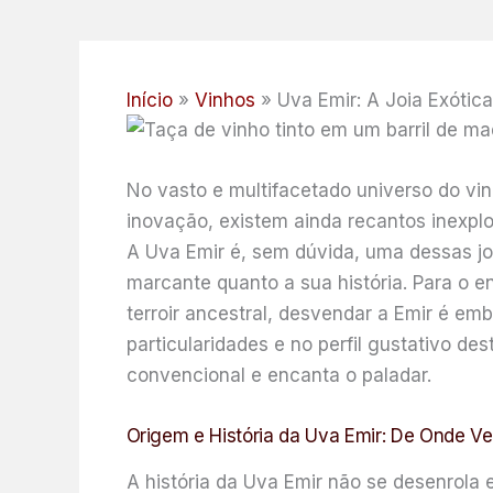
Início
Vinhos
Uva Emir: A Joia Exótica
No vasto e multifacetado universo do v
inovação, existem ainda recantos inexpl
A Uva Emir é, sem dúvida, uma dessas joi
marcante quanto a sua história. Para o e
terroir ancestral, desvendar a Emir é emb
particularidades e no perfil gustativo d
convencional e encanta o paladar.
Origem e História da Uva Emir: De Onde Ve
A história da Uva Emir não se desenrola