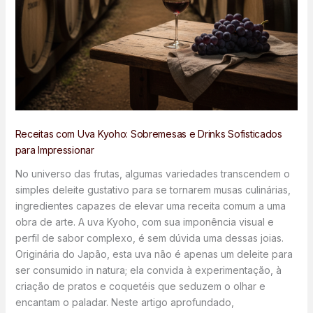
Receitas com Uva Kyoho: Sobremesas e Drinks Sofisticados
para Impressionar
No universo das frutas, algumas variedades transcendem o
simples deleite gustativo para se tornarem musas culinárias,
ingredientes capazes de elevar uma receita comum a uma
obra de arte. A uva Kyoho, com sua imponência visual e
perfil de sabor complexo, é sem dúvida uma dessas joias.
Originária do Japão, esta uva não é apenas um deleite para
ser consumido in natura; ela convida à experimentação, à
criação de pratos e coquetéis que seduzem o olhar e
encantam o paladar. Neste artigo aprofundado,