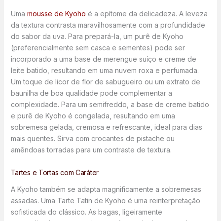
Uma
mousse de Kyoho
é a epítome da delicadeza. A leveza
da textura contrasta maravilhosamente com a profundidade
do sabor da uva. Para prepará-la, um purê de Kyoho
(preferencialmente sem casca e sementes) pode ser
incorporado a uma base de merengue suíço e creme de
leite batido, resultando em uma nuvem roxa e perfumada.
Um toque de licor de flor de sabugueiro ou um extrato de
baunilha de boa qualidade pode complementar a
complexidade. Para um semifreddo, a base de creme batido
e purê de Kyoho é congelada, resultando em uma
sobremesa gelada, cremosa e refrescante, ideal para dias
mais quentes. Sirva com crocantes de pistache ou
amêndoas torradas para um contraste de textura.
Tartes e Tortas com Caráter
A Kyoho também se adapta magnificamente a sobremesas
assadas. Uma Tarte Tatin de Kyoho é uma reinterpretação
sofisticada do clássico. As bagas, ligeiramente