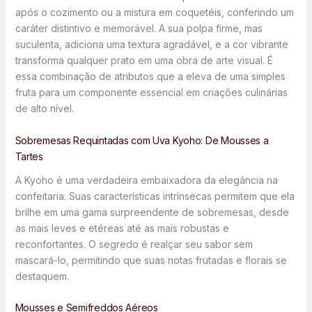
após o cozimento ou a mistura em coquetéis, conferindo um
caráter distintivo e memorável. A sua polpa firme, mas
suculenta, adiciona uma textura agradável, e a cor vibrante
transforma qualquer prato em uma obra de arte visual. É
essa combinação de atributos que a eleva de uma simples
fruta para um componente essencial em criações culinárias
de alto nível.
Sobremesas Requintadas com Uva Kyoho: De Mousses a
Tartes
A Kyoho é uma verdadeira embaixadora da elegância na
confeitaria. Suas características intrínsecas permitem que ela
brilhe em uma gama surpreendente de sobremesas, desde
as mais leves e etéreas até as mais robustas e
reconfortantes. O segredo é realçar seu sabor sem
mascará-lo, permitindo que suas notas frutadas e florais se
destaquem.
Mousses e Semifreddos Aéreos