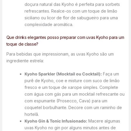
doçura natural das Kyoho é perfeita para sorbets
refrescantes. Realce-os com um toque de limão
siciliano ou licor de flor de sabugueiro para uma
complexidade aromática.
Que drinks elegantes posso preparar com uvas Kyoho para um
toque de classe?
Para bebidas que impressionam, as uvas Kyoho são um
ingrediente estrela:
Kyoho Sparkler (Mocktail ou Cocktail):
Faça um
purê de Kyoho, coe e misture com suco de limão
fresco e um toque de xarope simples. Complete
com água com gás para um mocktail refrescante ou
com espumante (Prosecco, Cava) para um
coquetel borbulhante. Decore com um raminho de
hortelã.
Kyoho Gin & Tonic Infusionado:
Macere algumas
uvas Kyoho no gin por alguns minutos antes de