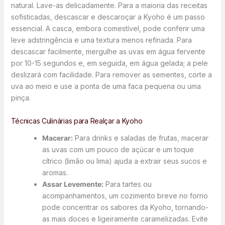
natural. Lave-as delicadamente. Para a maioria das receitas
sofisticadas, descascar e descaroçar a Kyoho é um passo
essencial. A casca, embora comestível, pode conferir uma
leve adstringência e uma textura menos refinada. Para
descascar facilmente, mergulhe as uvas em água fervente
por 10-15 segundos e, em seguida, em água gelada; a pele
deslizará com facilidade. Para remover as sementes, corte a
uva ao meio e use a ponta de uma faca pequena ou uma
pinça.
Técnicas Culinárias para Realçar a Kyoho
Macerar:
Para drinks e saladas de frutas, macerar
as uvas com um pouco de açúcar e um toque
cítrico (limão ou lima) ajuda a extrair seus sucos e
aromas.
Assar Levemente:
Para tartes ou
acompanhamentos, um cozimento breve no forno
pode concentrar os sabores da Kyoho, tornando-
as mais doces e ligeiramente caramelizadas. Evite