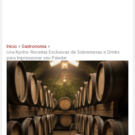
Início
Gastronomia
Uva Kyoho: Receitas Exclusivas de Sobremesas e Drinks
para Impressionar seu Paladar