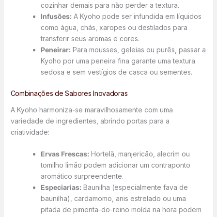
cozinhar demais para não perder a textura.
Infusões:
A Kyoho pode ser infundida em líquidos
como água, chás, xaropes ou destilados para
transferir seus aromas e cores.
Peneirar:
Para mousses, geleias ou purês, passar a
Kyoho por uma peneira fina garante uma textura
sedosa e sem vestígios de casca ou sementes.
Combinações de Sabores Inovadoras
A Kyoho harmoniza-se maravilhosamente com uma
variedade de ingredientes, abrindo portas para a
criatividade:
Ervas Frescas:
Hortelã, manjericão, alecrim ou
tomilho limão podem adicionar um contraponto
aromático surpreendente.
Especiarias:
Baunilha (especialmente fava de
baunilha), cardamomo, anis estrelado ou uma
pitada de pimenta-do-reino moída na hora podem