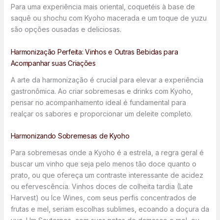
Para uma experiência mais oriental, coquetéis à base de
saquê ou shochu com Kyoho macerada e um toque de yuzu
são opções ousadas e deliciosas.
Harmonização Perfeita: Vinhos e Outras Bebidas para
Acompanhar suas Criações
A arte da harmonização é crucial para elevar a experiência
gastronômica. Ao criar sobremesas e drinks com Kyoho,
pensar no acompanhamento ideal é fundamental para
realçar os sabores e proporcionar um deleite completo.
Harmonizando Sobremesas de Kyoho
Para sobremesas onde a Kyoho é a estrela, a regra geral é
buscar um vinho que seja pelo menos tão doce quanto o
prato, ou que ofereça um contraste interessante de acidez
ou efervescência. Vinhos doces de colheita tardia (Late
Harvest) ou Ice Wines, com seus perfis concentrados de
frutas e mel, seriam escolhas sublimes, ecoando a doçura da