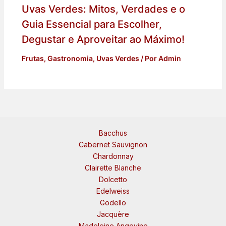
Uvas Verdes: Mitos, Verdades e o
Guia Essencial para Escolher,
Degustar e Aproveitar ao Máximo!
Frutas
,
Gastronomia
,
Uvas Verdes
/ Por
Admin
Bacchus
Cabernet Sauvignon
Chardonnay
Clairette Blanche
Dolcetto
Edelweiss
Godello
Jacquère
Madeleine Angevine