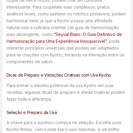
toque de mel e nozes, podem criar um contraste
interessante. Para coquetéis mais complexos, pratos
asiáticos leves, como sashimis ou rolinhos primavera, podem
harmonizar bem, já que a Kyoho possui uma afinidade
natural com a culinária oriental. Um guia de harmonização
mais abrangente, como
“Seyval Blanc: O Guia Definitivo de
Harmonização para Uma Experiência Inesquecível”
, pode
oferecer princípios universais que podem ser adaptados
para as criações com Kyoho, focando na interação entre os
componentes de sabor.
Dicas de Preparo e Variações Criativas com Uva Kyoho
Para extrair o máximo potencial da uva Kyoho em suas
receitas, algumas dicas de preparo e ideias criativas podem
fazer toda a diferença.
Seleção e Preparo da Uva
A chave para o sucesso começa na seleção. Escolha uvas
Kyoho firmes, com a pele lisa e sem manchas, e um brilho