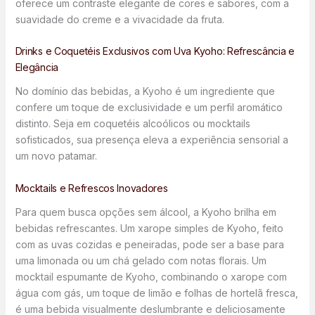
oferece um contraste elegante de cores e sabores, com a
suavidade do creme e a vivacidade da fruta.
Drinks e Coquetéis Exclusivos com Uva Kyoho: Refrescância e
Elegância
No domínio das bebidas, a Kyoho é um ingrediente que
confere um toque de exclusividade e um perfil aromático
distinto. Seja em coquetéis alcoólicos ou mocktails
sofisticados, sua presença eleva a experiência sensorial a
um novo patamar.
Mocktails e Refrescos Inovadores
Para quem busca opções sem álcool, a Kyoho brilha em
bebidas refrescantes. Um xarope simples de Kyoho, feito
com as uvas cozidas e peneiradas, pode ser a base para
uma limonada ou um chá gelado com notas florais. Um
mocktail espumante de Kyoho, combinando o xarope com
água com gás, um toque de limão e folhas de hortelã fresca,
é uma bebida visualmente deslumbrante e deliciosamente