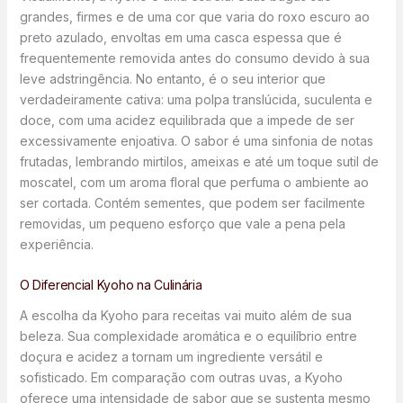
grandes, firmes e de uma cor que varia do roxo escuro ao
preto azulado, envoltas em uma casca espessa que é
frequentemente removida antes do consumo devido à sua
leve adstringência. No entanto, é o seu interior que
verdadeiramente cativa: uma polpa translúcida, suculenta e
doce, com uma acidez equilibrada que a impede de ser
excessivamente enjoativa. O sabor é uma sinfonia de notas
frutadas, lembrando mirtilos, ameixas e até um toque sutil de
moscatel, com um aroma floral que perfuma o ambiente ao
ser cortada. Contém sementes, que podem ser facilmente
removidas, um pequeno esforço que vale a pena pela
experiência.
O Diferencial Kyoho na Culinária
A escolha da Kyoho para receitas vai muito além de sua
beleza. Sua complexidade aromática e o equilíbrio entre
doçura e acidez a tornam um ingrediente versátil e
sofisticado. Em comparação com outras uvas, a Kyoho
oferece uma intensidade de sabor que se sustenta mesmo