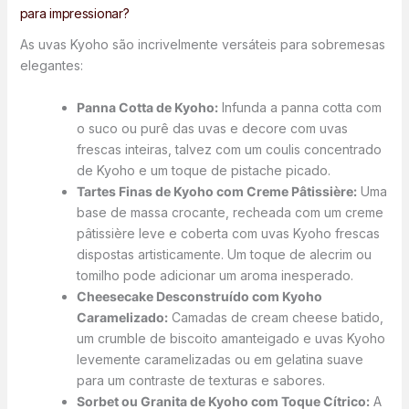
para impressionar?
As uvas Kyoho são incrivelmente versáteis para sobremesas
elegantes:
Panna Cotta de Kyoho:
Infunda a panna cotta com
o suco ou purê das uvas e decore com uvas
frescas inteiras, talvez com um coulis concentrado
de Kyoho e um toque de pistache picado.
Tartes Finas de Kyoho com Creme Pâtissière:
Uma
base de massa crocante, recheada com um creme
pâtissière leve e coberta com uvas Kyoho frescas
dispostas artisticamente. Um toque de alecrim ou
tomilho pode adicionar um aroma inesperado.
Cheesecake Desconstruído com Kyoho
Caramelizado:
Camadas de cream cheese batido,
um crumble de biscoito amanteigado e uvas Kyoho
levemente caramelizadas ou em gelatina suave
para um contraste de texturas e sabores.
Sorbet ou Granita de Kyoho com Toque Cítrico:
A