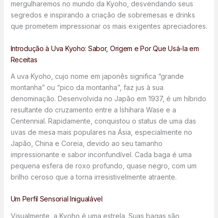
mergulharemos no mundo da Kyoho, desvendando seus
segredos e inspirando a criação de sobremesas e drinks
que prometem impressionar os mais exigentes apreciadores.
Introdução à Uva Kyoho: Sabor, Origem e Por Que Usá-la em
Receitas
A uva Kyoho, cujo nome em japonês significa “grande
montanha” ou “pico da montanha”, faz jus à sua
denominação. Desenvolvida no Japão em 1937, é um híbrido
resultante do cruzamento entre a Ishihara Wase e a
Centennial. Rapidamente, conquistou o status de uma das
uvas de mesa mais populares na Ásia, especialmente no
Japão, China e Coreia, devido ao seu tamanho
impressionante e sabor inconfundível. Cada baga é uma
pequena esfera de roxo profundo, quase negro, com um
brilho ceroso que a torna irresistivelmente atraente.
Um Perfil Sensorial Inigualável
Visualmente, a Kyoho é uma estrela. Suas bagas são