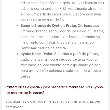
adicionar a água tônica e gelo. As uvas liberam seu
sabor e cor, criando um G&T visualmente atraente
e com um perfil de sabor único. Decore com uvas
inteiras e um twist de limão.
Sangria Branca de Kyoho e Frutas Cítricas:
Use
um vinho branco seco, licor de pêssego ou laranja,
suco de laranja e muitas uvas Kyoho cortadas ao
meio, junto com fatias finas de laranja e limão.
Deixe macerar na geladeira.
Kyoho Bellini Twist:
Substitua o purê de pêssego
tradicional por um purê sedoso de uvas Kyoho,
misturado delicadamente com espumante gelado
para uma versão colorida e saborosa do clássico
Bellini.
Existem dicas especiais para preparar e manusear uvas Kyoho
em receitas sofisticadas?
Sim, algumas dicas podem elevar ainda mais suas criações
com Kyoho: