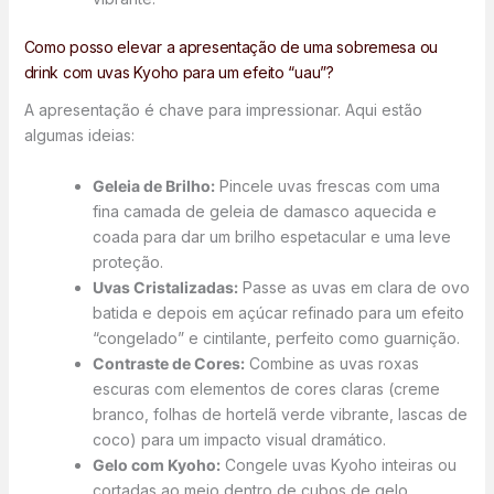
Como posso elevar a apresentação de uma sobremesa ou
drink com uvas Kyoho para um efeito “uau”?
A apresentação é chave para impressionar. Aqui estão
algumas ideias:
Geleia de Brilho:
Pincele uvas frescas com uma
fina camada de geleia de damasco aquecida e
coada para dar um brilho espetacular e uma leve
proteção.
Uvas Cristalizadas:
Passe as uvas em clara de ovo
batida e depois em açúcar refinado para um efeito
“congelado” e cintilante, perfeito como guarnição.
Contraste de Cores:
Combine as uvas roxas
escuras com elementos de cores claras (creme
branco, folhas de hortelã verde vibrante, lascas de
coco) para um impacto visual dramático.
Gelo com Kyoho:
Congele uvas Kyoho inteiras ou
cortadas ao meio dentro de cubos de gelo.