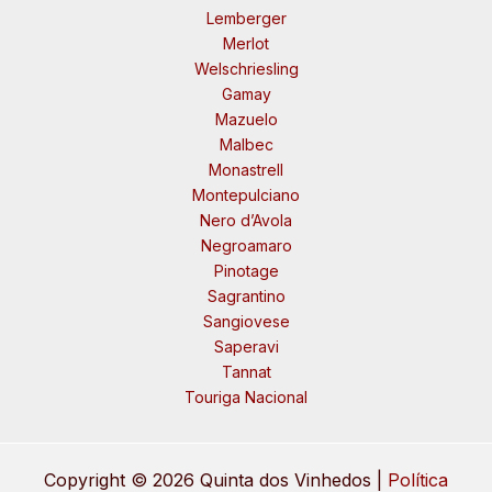
Lemberger
Merlot
Welschriesling
Gamay
Mazuelo
Malbec
Monastrell
Montepulciano
Nero d’Avola
Negroamaro
Pinotage
Sagrantino
Sangiovese
Saperavi
Tannat
Touriga Nacional
Copyright © 2026 Quinta dos Vinhedos |
Política