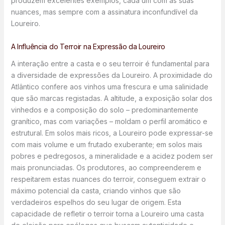
produzem excelentes exemplos, cada um com as suas
nuances, mas sempre com a assinatura inconfundível da
Loureiro.
A Influência do Terroir na Expressão da Loureiro
A interação entre a casta e o seu terroir é fundamental para
a diversidade de expressões da Loureiro. A proximidade do
Atlântico confere aos vinhos uma frescura e uma salinidade
que são marcas registadas. A altitude, a exposição solar dos
vinhedos e a composição do solo – predominantemente
granítico, mas com variações – moldam o perfil aromático e
estrutural. Em solos mais ricos, a Loureiro pode expressar-se
com mais volume e um frutado exuberante; em solos mais
pobres e pedregosos, a mineralidade e a acidez podem ser
mais pronunciadas. Os produtores, ao compreenderem e
respeitarem estas nuances do terroir, conseguem extrair o
máximo potencial da casta, criando vinhos que são
verdadeiros espelhos do seu lugar de origem. Esta
capacidade de refletir o terroir torna a Loureiro uma casta