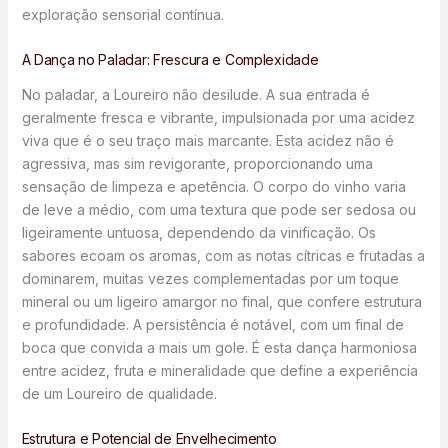
exploração sensorial contínua.
A Dança no Paladar: Frescura e Complexidade
No paladar, a Loureiro não desilude. A sua entrada é
geralmente fresca e vibrante, impulsionada por uma acidez
viva que é o seu traço mais marcante. Esta acidez não é
agressiva, mas sim revigorante, proporcionando uma
sensação de limpeza e apetência. O corpo do vinho varia
de leve a médio, com uma textura que pode ser sedosa ou
ligeiramente untuosa, dependendo da vinificação. Os
sabores ecoam os aromas, com as notas cítricas e frutadas a
dominarem, muitas vezes complementadas por um toque
mineral ou um ligeiro amargor no final, que confere estrutura
e profundidade. A persistência é notável, com um final de
boca que convida a mais um gole. É esta dança harmoniosa
entre acidez, fruta e mineralidade que define a experiência
de um Loureiro de qualidade.
Estrutura e Potencial de Envelhecimento