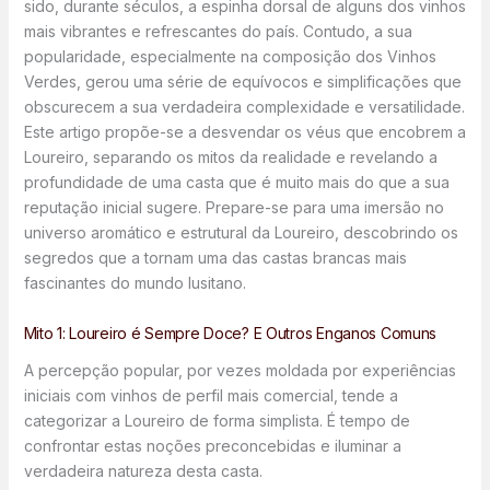
sido, durante séculos, a espinha dorsal de alguns dos vinhos
mais vibrantes e refrescantes do país. Contudo, a sua
popularidade, especialmente na composição dos Vinhos
Verdes, gerou uma série de equívocos e simplificações que
obscurecem a sua verdadeira complexidade e versatilidade.
Este artigo propõe-se a desvendar os véus que encobrem a
Loureiro, separando os mitos da realidade e revelando a
profundidade de uma casta que é muito mais do que a sua
reputação inicial sugere. Prepare-se para uma imersão no
universo aromático e estrutural da Loureiro, descobrindo os
segredos que a tornam uma das castas brancas mais
fascinantes do mundo lusitano.
Mito 1: Loureiro é Sempre Doce? E Outros Enganos Comuns
A percepção popular, por vezes moldada por experiências
iniciais com vinhos de perfil mais comercial, tende a
categorizar a Loureiro de forma simplista. É tempo de
confrontar estas noções preconcebidas e iluminar a
verdadeira natureza desta casta.