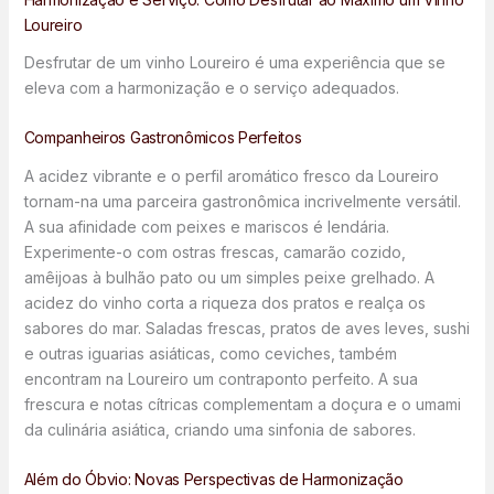
Loureiro
Desfrutar de um vinho Loureiro é uma experiência que se
eleva com a harmonização e o serviço adequados.
Companheiros Gastronômicos Perfeitos
A acidez vibrante e o perfil aromático fresco da Loureiro
tornam-na uma parceira gastronômica incrivelmente versátil.
A sua afinidade com peixes e mariscos é lendária.
Experimente-o com ostras frescas, camarão cozido,
amêijoas à bulhão pato ou um simples peixe grelhado. A
acidez do vinho corta a riqueza dos pratos e realça os
sabores do mar. Saladas frescas, pratos de aves leves, sushi
e outras iguarias asiáticas, como ceviches, também
encontram na Loureiro um contraponto perfeito. A sua
frescura e notas cítricas complementam a doçura e o umami
da culinária asiática, criando uma sinfonia de sabores.
Além do Óbvio: Novas Perspectivas de Harmonização