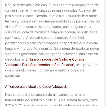
Não se limite aos clássicos. A Loureiro tem a capacidade de
surpreender em harmonizações mais ousadas. Queijos de
pasta mole e casca lavada, com a sua untuosidade e notas
terrosas, podem ser lindamente equilibrados pela acidez do
vinho. Pratos com um toque picante, como alguns caris
suaves ou comida mexicana, também podem beneficiar da
sua frescura. A versatilidade da Loureiro é notável,
permitindo explorar combinações inesperadas que elevam
tanto o vinho quanto a comida. Se a ideia de explorar novas
fronteiras gastronômicas lhe agrada, talvez se interesse em
descobrir as
5 Harmonizações de Vinho e Comida
Vietnamita Para Surpreender o Seu Paladar!
, uma prova de
que o mundo da harmonização é vasto e cheio de
surpresas.
A Temperatura Ideal e o Copo Adequado
Para desfrutar plenamente de um vinho Loureiro, a
temperatura de serviço é crucial. Sirva-o bem fresco, entre
8°C e 10°C, para realçar a sua acidez e frescura aromática.