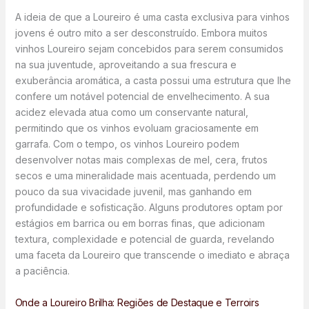
A ideia de que a Loureiro é uma casta exclusiva para vinhos
jovens é outro mito a ser desconstruído. Embora muitos
vinhos Loureiro sejam concebidos para serem consumidos
na sua juventude, aproveitando a sua frescura e
exuberância aromática, a casta possui uma estrutura que lhe
confere um notável potencial de envelhecimento. A sua
acidez elevada atua como um conservante natural,
permitindo que os vinhos evoluam graciosamente em
garrafa. Com o tempo, os vinhos Loureiro podem
desenvolver notas mais complexas de mel, cera, frutos
secos e uma mineralidade mais acentuada, perdendo um
pouco da sua vivacidade juvenil, mas ganhando em
profundidade e sofisticação. Alguns produtores optam por
estágios em barrica ou em borras finas, que adicionam
textura, complexidade e potencial de guarda, revelando
uma faceta da Loureiro que transcende o imediato e abraça
a paciência.
Onde a Loureiro Brilha: Regiões de Destaque e Terroirs