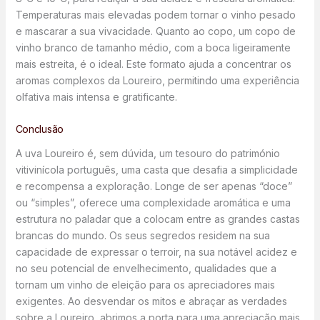
Temperaturas mais elevadas podem tornar o vinho pesado
e mascarar a sua vivacidade. Quanto ao copo, um copo de
vinho branco de tamanho médio, com a boca ligeiramente
mais estreita, é o ideal. Este formato ajuda a concentrar os
aromas complexos da Loureiro, permitindo uma experiência
olfativa mais intensa e gratificante.
Conclusão
A uva Loureiro é, sem dúvida, um tesouro do património
vitivinícola português, uma casta que desafia a simplicidade
e recompensa a exploração. Longe de ser apenas “doce”
ou “simples”, oferece uma complexidade aromática e uma
estrutura no paladar que a colocam entre as grandes castas
brancas do mundo. Os seus segredos residem na sua
capacidade de expressar o terroir, na sua notável acidez e
no seu potencial de envelhecimento, qualidades que a
tornam um vinho de eleição para os apreciadores mais
exigentes. Ao desvendar os mitos e abraçar as verdades
sobre a Loureiro, abrimos a porta para uma apreciação mais