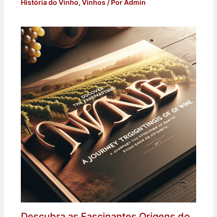
História do Vinho
,
Vinhos
/ Por
Admin
Descubra as Fascinantes Origens do