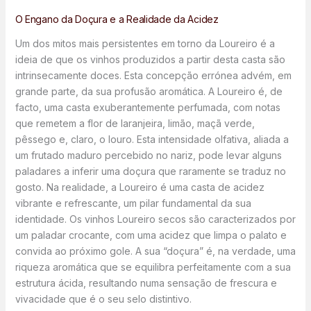
O Engano da Doçura e a Realidade da Acidez
Um dos mitos mais persistentes em torno da Loureiro é a
ideia de que os vinhos produzidos a partir desta casta são
intrinsecamente doces. Esta concepção errónea advém, em
grande parte, da sua profusão aromática. A Loureiro é, de
facto, uma casta exuberantemente perfumada, com notas
que remetem a flor de laranjeira, limão, maçã verde,
pêssego e, claro, o louro. Esta intensidade olfativa, aliada a
um frutado maduro percebido no nariz, pode levar alguns
paladares a inferir uma doçura que raramente se traduz no
gosto. Na realidade, a Loureiro é uma casta de acidez
vibrante e refrescante, um pilar fundamental da sua
identidade. Os vinhos Loureiro secos são caracterizados por
um paladar crocante, com uma acidez que limpa o palato e
convida ao próximo gole. A sua “doçura” é, na verdade, uma
riqueza aromática que se equilibra perfeitamente com a sua
estrutura ácida, resultando numa sensação de frescura e
vivacidade que é o seu selo distintivo.