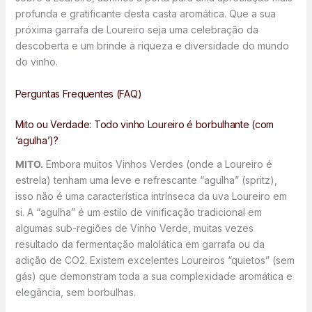
profunda e gratificante desta casta aromática. Que a sua
próxima garrafa de Loureiro seja uma celebração da
descoberta e um brinde à riqueza e diversidade do mundo
do vinho.
Perguntas Frequentes (FAQ)
Mito ou Verdade: Todo vinho Loureiro é borbulhante (com
‘agulha’)?
MITO.
Embora muitos Vinhos Verdes (onde a Loureiro é
estrela) tenham uma leve e refrescante “agulha” (spritz),
isso não é uma característica intrínseca da uva Loureiro em
si. A “agulha” é um estilo de vinificação tradicional em
algumas sub-regiões de Vinho Verde, muitas vezes
resultado da fermentação malolática em garrafa ou da
adição de CO2. Existem excelentes Loureiros “quietos” (sem
gás) que demonstram toda a sua complexidade aromática e
elegância, sem borbulhas.