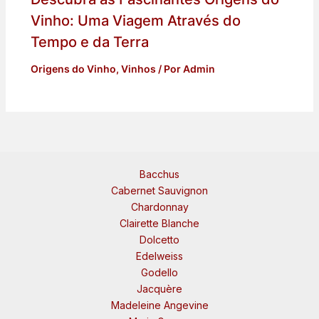
Vinho: Uma Viagem Através do
Tempo e da Terra
Origens do Vinho
,
Vinhos
/ Por
Admin
Bacchus
Cabernet Sauvignon
Chardonnay
Clairette Blanche
Dolcetto
Edelweiss
Godello
Jacquère
Madeleine Angevine