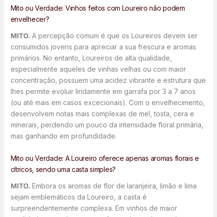
Mito ou Verdade: Vinhos feitos com Loureiro não podem
envelhecer?
MITO.
A percepção comum é que os Loureiros devem ser
consumidos jovens para apreciar a sua frescura e aromas
primários. No entanto, Loureiros de alta qualidade,
especialmente aqueles de vinhas velhas ou com maior
concentração, possuem uma acidez vibrante e estrutura que
lhes permite evoluir lindamente em garrafa por 3 a 7 anos
(ou até mais em casos excecionais). Com o envelhecimento,
desenvolvem notas mais complexas de mel, tosta, cera e
minerais, perdendo um pouco da intensidade floral primária,
mas ganhando em profundidade.
Mito ou Verdade: A Loureiro oferece apenas aromas florais e
cítricos, sendo uma casta simples?
MITO.
Embora os aromas de flor de laranjeira, limão e lima
sejam emblemáticos da Loureiro, a casta é
surpreendentemente complexa. Em vinhos de maior