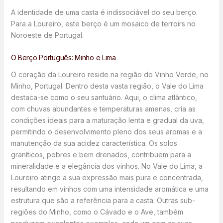
A identidade de uma casta é indissociável do seu berço.
Para a Loureiro, este berço é um mosaico de terroirs no
Noroeste de Portugal.
O Berço Português: Minho e Lima
O coração da Loureiro reside na região do Vinho Verde, no
Minho, Portugal. Dentro desta vasta região, o Vale do Lima
destaca-se como o seu santuário. Aqui, o clima atlântico,
com chuvas abundantes e temperaturas amenas, cria as
condições ideais para a maturação lenta e gradual da uva,
permitindo o desenvolvimento pleno dos seus aromas e a
manutenção da sua acidez característica. Os solos
graníticos, pobres e bem drenados, contribuem para a
mineralidade e a elegância dos vinhos. No Vale do Lima, a
Loureiro atinge a sua expressão mais pura e concentrada,
resultando em vinhos com uma intensidade aromática e uma
estrutura que são a referência para a casta. Outras sub-
regiões do Minho, como o Cávado e o Ave, também