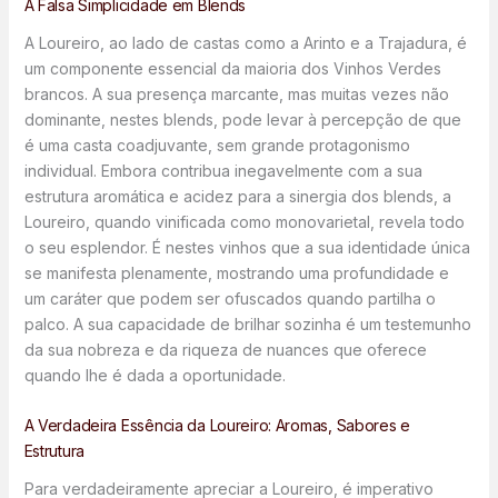
A Falsa Simplicidade em Blends
A Loureiro, ao lado de castas como a Arinto e a Trajadura, é
um componente essencial da maioria dos Vinhos Verdes
brancos. A sua presença marcante, mas muitas vezes não
dominante, nestes blends, pode levar à percepção de que
é uma casta coadjuvante, sem grande protagonismo
individual. Embora contribua inegavelmente com a sua
estrutura aromática e acidez para a sinergia dos blends, a
Loureiro, quando vinificada como monovarietal, revela todo
o seu esplendor. É nestes vinhos que a sua identidade única
se manifesta plenamente, mostrando uma profundidade e
um caráter que podem ser ofuscados quando partilha o
palco. A sua capacidade de brilhar sozinha é um testemunho
da sua nobreza e da riqueza de nuances que oferece
quando lhe é dada a oportunidade.
A Verdadeira Essência da Loureiro: Aromas, Sabores e
Estrutura
Para verdadeiramente apreciar a Loureiro, é imperativo