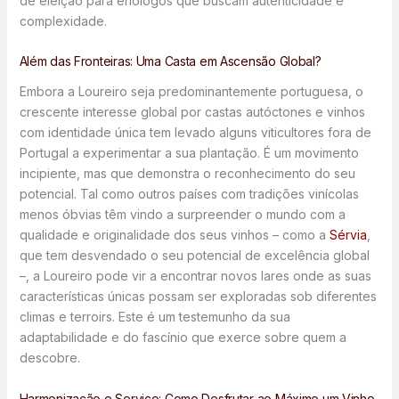
de eleição para enólogos que buscam autenticidade e
complexidade.
Além das Fronteiras: Uma Casta em Ascensão Global?
Embora a Loureiro seja predominantemente portuguesa, o
crescente interesse global por castas autóctones e vinhos
com identidade única tem levado alguns viticultores fora de
Portugal a experimentar a sua plantação. É um movimento
incipiente, mas que demonstra o reconhecimento do seu
potencial. Tal como outros países com tradições vinícolas
menos óbvias têm vindo a surpreender o mundo com a
qualidade e originalidade dos seus vinhos – como a
Sérvia
,
que tem desvendado o seu potencial de excelência global
–, a Loureiro pode vir a encontrar novos lares onde as suas
características únicas possam ser exploradas sob diferentes
climas e terroirs. Este é um testemunho da sua
adaptabilidade e do fascínio que exerce sobre quem a
descobre.
Harmonização e Serviço: Como Desfrutar ao Máximo um Vinho