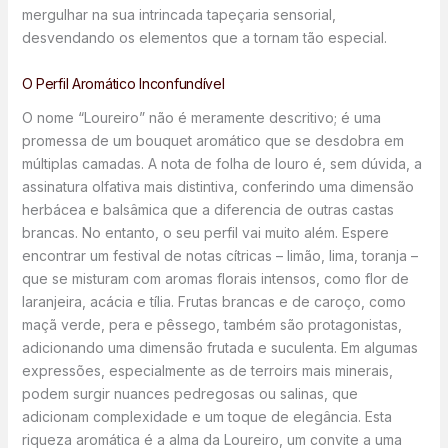
mergulhar na sua intrincada tapeçaria sensorial,
desvendando os elementos que a tornam tão especial.
O Perfil Aromático Inconfundível
O nome “Loureiro” não é meramente descritivo; é uma
promessa de um bouquet aromático que se desdobra em
múltiplas camadas. A nota de folha de louro é, sem dúvida, a
assinatura olfativa mais distintiva, conferindo uma dimensão
herbácea e balsâmica que a diferencia de outras castas
brancas. No entanto, o seu perfil vai muito além. Espere
encontrar um festival de notas cítricas – limão, lima, toranja –
que se misturam com aromas florais intensos, como flor de
laranjeira, acácia e tília. Frutas brancas e de caroço, como
maçã verde, pera e pêssego, também são protagonistas,
adicionando uma dimensão frutada e suculenta. Em algumas
expressões, especialmente as de terroirs mais minerais,
podem surgir nuances pedregosas ou salinas, que
adicionam complexidade e um toque de elegância. Esta
riqueza aromática é a alma da Loureiro, um convite a uma