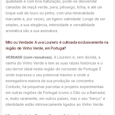
qualidade e com boa maturação, pode-se desvendar
camadas de maçã verde, pera, pêssego, líchia, e até um
toque sutil de louro ou pinho, com uma mineralidade
marcante e, por vezes, um ligeiro salinidade. Longe de ser
simples, a sua elegância, intensidade e versatilidade
aromática são a sua assinatura.
Mito ou Verdade: A uva Loureiro é cultivada exclusivamente na
região de Vinho Verde, em Portugal?
VERDADE (com ressalvas).
A Loureiro é, sem dúvida, a
rainha do Vinho Verde e tem as suas raízes históricas e o
seu terroir ideal nesta região do noroeste de Portugal. É
onde expressa o seu potencial máximo e onde a
esmagadora maioria da sua produção se concentra.
Contudo, há pequenas parcelas e projetos experimentais
em outras regiões de Portugal (como o Dão ou a Bairrada)
e, muito raramente, em outros países, mas o seu “berço” e
identidade estão intrinsecamente ligados ao Vinho Verde.