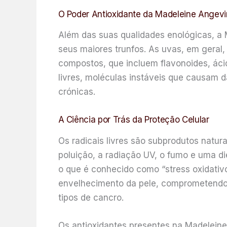
O Poder Antioxidante da Madeleine Angev
Além das suas qualidades enológicas, a 
seus maiores trunfos. As uvas, em geral,
compostos, que incluem flavonoides, ácid
livres, moléculas instáveis que causam 
crónicas.
A Ciência por Trás da Proteção Celular
Os radicais livres são subprodutos natur
poluição, a radiação UV, o fumo e uma di
o que é conhecido como “stress oxidativo
envelhecimento da pele, comprometendo 
tipos de cancro.
Os antioxidantes presentes na Madeleine