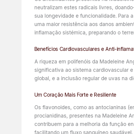
neutralizam estes radicais livres, doand
sua longevidade e funcionalidade. Para 
uma maior resistência aos danos ambienta
inflamação sistémica, preparando o terr
Benefícios Cardiovasculares e Anti-inflama
A riqueza em polifenóis da Madeleine An
significativa ao sistema cardiovascular
global, e a inclusão regular de uvas na 
Um Coração Mais Forte e Resiliente
Os flavonoides, como as antocianinas (e
procianidinas, presentes na Madeleine 
contribuem para a melhoria da função end
facilitando um fluxo sanguíneo saudável.