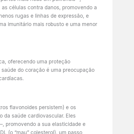
ge as células contra danos, promovendo a
menos rugas e linhas de expressão, e
tema imunitário mais robusto e uma menor
ica, oferecendo uma proteção
. A saúde do coração é uma preocupação
cardíacas.
ros flavonoides persistem) e os
 da saúde cardiovascular. Eles
 –, promovendo a sua elasticidade e
LDL (o “mau” colesterol), um passo