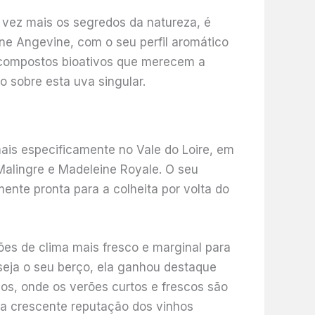
vez mais os segredos da natureza, é
ine Angevine, com o seu perfil aromático
 compostos bioativos que merecem a
 sobre esta uva singular.
ais especificamente no Vale do Loire, em
 Malingre e Madeleine Royale. O seu
ente pronta para a colheita por volta do
es de clima mais fresco e marginal para
seja o seu berço, ela ganhou destaque
s, onde os verões curtos e frescos são
a a crescente reputação dos vinhos