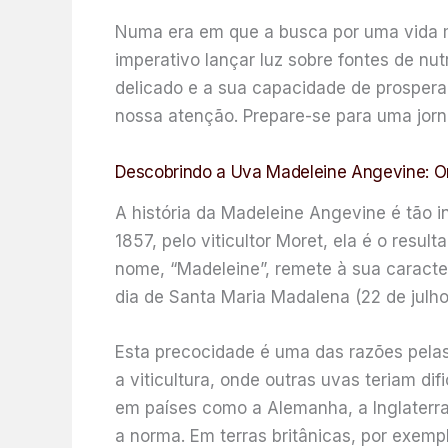
Numa era em que a busca por uma vida m
imperativo lançar luz sobre fontes de nu
delicado e a sua capacidade de prosper
nossa atenção. Prepare-se para uma jorn
Descobrindo a Uva Madeleine Angevine: Or
A história da Madeleine Angevine é tão i
1857, pelo viticultor Moret, ela é o res
nome, “Madeleine”, remete à sua caracter
dia de Santa Maria Madalena (22 de julho
Esta precocidade é uma das razões pelas
a viticultura, onde outras uvas teriam 
em países como a Alemanha, a Inglaterr
a norma. Em terras britânicas, por exemp