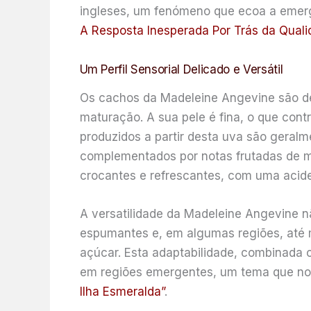
ingleses, um fenómeno que ecoa a emerg
A Resposta Inesperada Por Trás da Qual
Um Perfil Sensorial Delicado e Versátil
Os cachos da Madeleine Angevine são d
maturação. A sua pele é fina, o que cont
produzidos a partir desta uva são geralm
complementados por notas frutadas de ma
crocantes e refrescantes, com uma acide
A versatilidade da Madeleine Angevine nã
espumantes e, em algumas regiões, até
açúcar. Esta adaptabilidade, combinada c
em regiões emergentes, um tema que nos
Ilha Esmeralda”
.