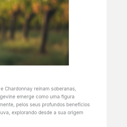
 e Chardonnay reinam soberanas,
Angevine emerge como uma figura
emente, pelos seus profundos benefícios
 uva, explorando desde a sua origem