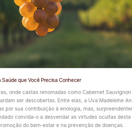
 a Saúde que Você Precisa Conhecer
eiras, onde castas renomadas como Cabernet Sauvignon
ardam ser descobertas. Entre elas, a Uva Madeleine 
as por sua contribuição à enologia, mas, surpreendent
ndado convida-o a desvendar as virtudes ocultas desta
 promoção do bem-estar e na prevenção de doenças.