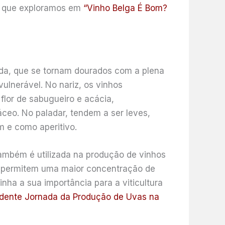
 a que exploramos em
“Vinho Belga É Bom?
a, que se tornam dourados com a plena
ulnerável. No nariz, os vinhos
flor de sabugueiro e acácia,
ceo. No paladar, tendem a ser leves,
 e como aperitivo.
também é utilizada na produção de vinhos
 permitem uma maior concentração de
nha a sua importância para a viticultura
dente Jornada da Produção de Uvas na