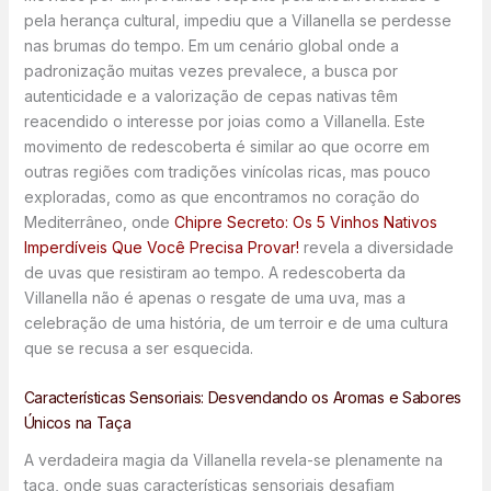
pela herança cultural, impediu que a Villanella se perdesse
nas brumas do tempo. Em um cenário global onde a
padronização muitas vezes prevalece, a busca por
autenticidade e a valorização de cepas nativas têm
reacendido o interesse por joias como a Villanella. Este
movimento de redescoberta é similar ao que ocorre em
outras regiões com tradições vinícolas ricas, mas pouco
exploradas, como as que encontramos no coração do
Mediterrâneo, onde
Chipre Secreto: Os 5 Vinhos Nativos
Imperdíveis Que Você Precisa Provar!
revela a diversidade
de uvas que resistiram ao tempo. A redescoberta da
Villanella não é apenas o resgate de uma uva, mas a
celebração de uma história, de um terroir e de uma cultura
que se recusa a ser esquecida.
Características Sensoriais: Desvendando os Aromas e Sabores
Únicos na Taça
A verdadeira magia da Villanella revela-se plenamente na
taça, onde suas características sensoriais desafiam