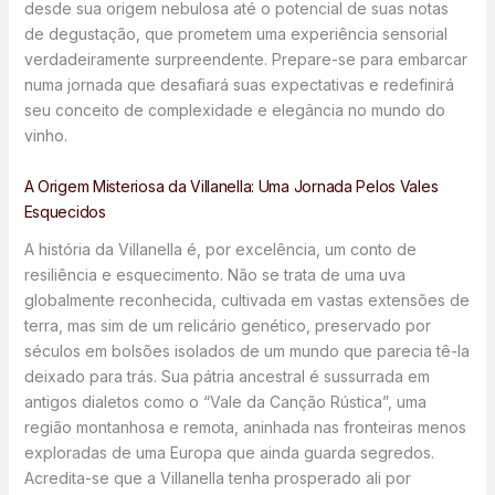
desde sua origem nebulosa até o potencial de suas notas
de degustação, que prometem uma experiência sensorial
verdadeiramente surpreendente. Prepare-se para embarcar
numa jornada que desafiará suas expectativas e redefinirá
seu conceito de complexidade e elegância no mundo do
vinho.
A Origem Misteriosa da Villanella: Uma Jornada Pelos Vales
Esquecidos
A história da Villanella é, por excelência, um conto de
resiliência e esquecimento. Não se trata de uma uva
globalmente reconhecida, cultivada em vastas extensões de
terra, mas sim de um relicário genético, preservado por
séculos em bolsões isolados de um mundo que parecia tê-la
deixado para trás. Sua pátria ancestral é sussurrada em
antigos dialetos como o “Vale da Canção Rústica”, uma
região montanhosa e remota, aninhada nas fronteiras menos
exploradas de uma Europa que ainda guarda segredos.
Acredita-se que a Villanella tenha prosperado ali por