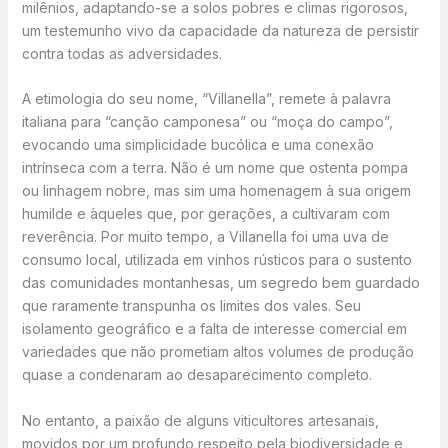
milênios, adaptando-se a solos pobres e climas rigorosos,
um testemunho vivo da capacidade da natureza de persistir
contra todas as adversidades.
A etimologia do seu nome, “Villanella”, remete à palavra
italiana para “canção camponesa” ou “moça do campo”,
evocando uma simplicidade bucólica e uma conexão
intrínseca com a terra. Não é um nome que ostenta pompa
ou linhagem nobre, mas sim uma homenagem à sua origem
humilde e àqueles que, por gerações, a cultivaram com
reverência. Por muito tempo, a Villanella foi uma uva de
consumo local, utilizada em vinhos rústicos para o sustento
das comunidades montanhesas, um segredo bem guardado
que raramente transpunha os limites dos vales. Seu
isolamento geográfico e a falta de interesse comercial em
variedades que não prometiam altos volumes de produção
quase a condenaram ao desaparecimento completo.
No entanto, a paixão de alguns viticultores artesanais,
movidos por um profundo respeito pela biodiversidade e