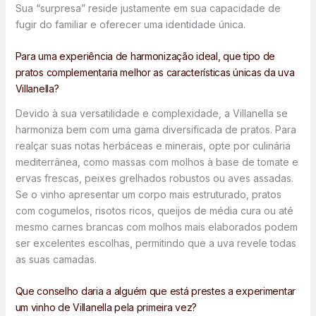
Sua “surpresa” reside justamente em sua capacidade de
fugir do familiar e oferecer uma identidade única.
Para uma experiência de harmonização ideal, que tipo de
pratos complementaria melhor as características únicas da uva
Villanella?
Devido à sua versatilidade e complexidade, a Villanella se
harmoniza bem com uma gama diversificada de pratos. Para
realçar suas notas herbáceas e minerais, opte por culinária
mediterrânea, como massas com molhos à base de tomate e
ervas frescas, peixes grelhados robustos ou aves assadas.
Se o vinho apresentar um corpo mais estruturado, pratos
com cogumelos, risotos ricos, queijos de média cura ou até
mesmo carnes brancas com molhos mais elaborados podem
ser excelentes escolhas, permitindo que a uva revele todas
as suas camadas.
Que conselho daria a alguém que está prestes a experimentar
um vinho de Villanella pela primeira vez?