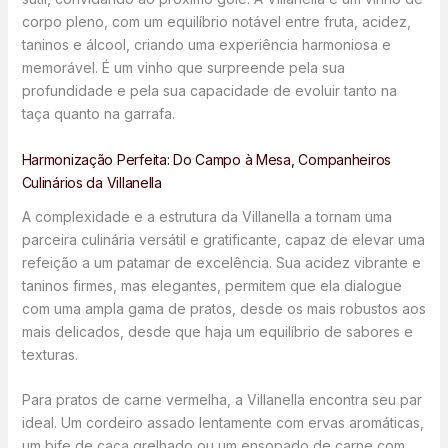
corpo pleno, com um equilíbrio notável entre fruta, acidez,
taninos e álcool, criando uma experiência harmoniosa e
memorável. É um vinho que surpreende pela sua
profundidade e pela sua capacidade de evoluir tanto na
taça quanto na garrafa.
Harmonização Perfeita: Do Campo à Mesa, Companheiros
Culinários da Villanella
A complexidade e a estrutura da Villanella a tornam uma
parceira culinária versátil e gratificante, capaz de elevar uma
refeição a um patamar de excelência. Sua acidez vibrante e
taninos firmes, mas elegantes, permitem que ela dialogue
com uma ampla gama de pratos, desde os mais robustos aos
mais delicados, desde que haja um equilíbrio de sabores e
texturas.
Para pratos de carne vermelha, a Villanella encontra seu par
ideal. Um cordeiro assado lentamente com ervas aromáticas,
um bife de caça grelhado ou um ensopado de carne com