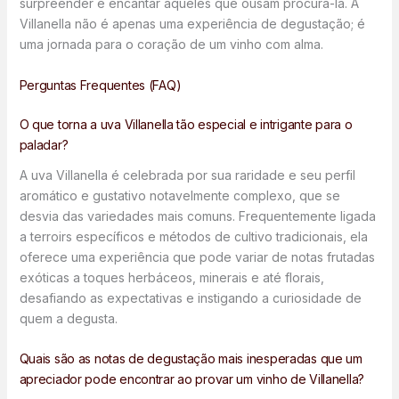
surpreender e encantar aqueles que ousam procurá-la. A
Villanella não é apenas uma experiência de degustação; é
uma jornada para o coração de um vinho com alma.
Perguntas Frequentes (FAQ)
O que torna a uva Villanella tão especial e intrigante para o
paladar?
A uva Villanella é celebrada por sua raridade e seu perfil
aromático e gustativo notavelmente complexo, que se
desvia das variedades mais comuns. Frequentemente ligada
a terroirs específicos e métodos de cultivo tradicionais, ela
oferece uma experiência que pode variar de notas frutadas
exóticas a toques herbáceos, minerais e até florais,
desafiando as expectativas e instigando a curiosidade de
quem a degusta.
Quais são as notas de degustação mais inesperadas que um
apreciador pode encontrar ao provar um vinho de Villanella?