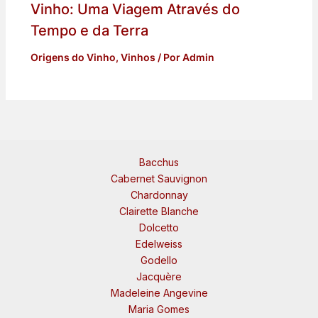
Vinho: Uma Viagem Através do
Tempo e da Terra
Origens do Vinho
,
Vinhos
/ Por
Admin
Bacchus
Cabernet Sauvignon
Chardonnay
Clairette Blanche
Dolcetto
Edelweiss
Godello
Jacquère
Madeleine Angevine
Maria Gomes