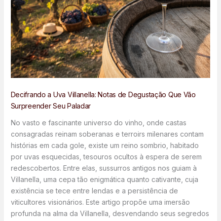
Decifrando a Uva Villanella: Notas de Degustação Que Vão
Surpreender Seu Paladar
No vasto e fascinante universo do vinho, onde castas
consagradas reinam soberanas e terroirs milenares contam
histórias em cada gole, existe um reino sombrio, habitado
por uvas esquecidas, tesouros ocultos à espera de serem
redescobertos. Entre elas, sussurros antigos nos guiam à
Villanella, uma cepa tão enigmática quanto cativante, cuja
existência se tece entre lendas e a persistência de
viticultores visionários. Este artigo propõe uma imersão
profunda na alma da Villanella, desvendando seus segredos