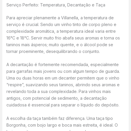
Serviço Perfeito: Temperatura, Decantação e Taça
Para apreciar plenamente a Villanella, a temperatura de
serviço é crucial. Sendo um vinho tinto de corpo pleno e
complexidade aromática, a temperatura ideal varia entre
16°C e 18°C. Servir muito frio abafa seus aromas e torna os
taninos mais ásperos; muito quente, e o álcool pode se
tornar proeminente, desequilibrando o conjunto.
A decantação é fortemente recomendada, especialmente
para garrafas mais jovens ou com algum tempo de guarda.
Uma ou duas horas em um decanter permitem que o vinho
“respire”, suavizando seus taninos, abrindo seus aromas e
revelando toda a sua complexidade. Para vinhos mais
antigos, com potencial de sedimento, a decantação
cuidadosa é essencial para separar o líquido do depósito.
A escolha da taça também faz diferença. Uma taça tipo
Borgonha, com bojo largo e boca mais estreita, é ideal. O