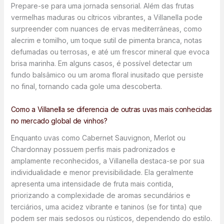
Prepare-se para uma jornada sensorial. Além das frutas
vermelhas maduras ou cítricos vibrantes, a Villanella pode
surpreender com nuances de ervas mediterrâneas, como
alecrim e tomilho, um toque sutil de pimenta branca, notas
defumadas ou terrosas, e até um frescor mineral que evoca
brisa marinha. Em alguns casos, é possível detectar um
fundo balsâmico ou um aroma floral inusitado que persiste
no final, tornando cada gole uma descoberta.
Como a Villanella se diferencia de outras uvas mais conhecidas
no mercado global de vinhos?
Enquanto uvas como Cabernet Sauvignon, Merlot ou
Chardonnay possuem perfis mais padronizados e
amplamente reconhecidos, a Villanella destaca-se por sua
individualidade e menor previsibilidade. Ela geralmente
apresenta uma intensidade de fruta mais contida,
priorizando a complexidade de aromas secundários e
terciários, uma acidez vibrante e taninos (se for tinta) que
podem ser mais sedosos ou rústicos, dependendo do estilo.