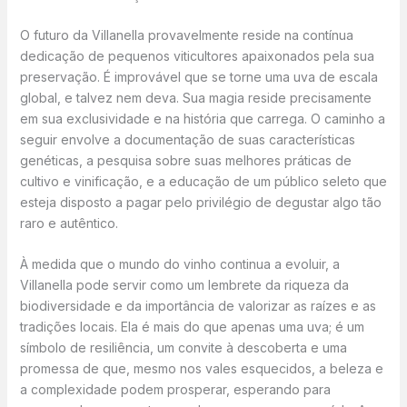
O futuro da Villanella provavelmente reside na contínua
dedicação de pequenos viticultores apaixonados pela sua
preservação. É improvável que se torne uma uva de escala
global, e talvez nem deva. Sua magia reside precisamente
em sua exclusividade e na história que carrega. O caminho a
seguir envolve a documentação de suas características
genéticas, a pesquisa sobre suas melhores práticas de
cultivo e vinificação, e a educação de um público seleto que
esteja disposto a pagar pelo privilégio de degustar algo tão
raro e autêntico.
À medida que o mundo do vinho continua a evoluir, a
Villanella pode servir como um lembrete da riqueza da
biodiversidade e da importância de valorizar as raízes e as
tradições locais. Ela é mais do que apenas uma uva; é um
símbolo de resiliência, um convite à descoberta e uma
promessa de que, mesmo nos vales esquecidos, a beleza e
a complexidade podem prosperar, esperando para