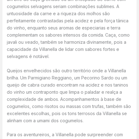
cogumelos selvagens seriam combinações sublimes. A
untuosidade da carne e a riqueza dos molhos são
perfeitamente contrastadas pela acidez e pela força tânica
do vinho, enquanto seus aromas de especiarias e terra
complementam os sabores intensos da comida. Caça, como
javali ou veado, também se harmoniza divinamente, pois a
capacidade da Villanella de lidar com sabores fortes e
selvagens é notável.
Queijos envelhecidos são outro território onde a Villanella
brilha. Um Parmigiano Reggiano, um Pecorino Sardo ou um
queijo de cabra curado encontram na acidez e nos taninos
do vinho um contraponto que limpa o paladar e realça a
complexidade de ambos. Acompanhamentos à base de
cogumelos, como risotos ou massas com trufas, também são
excelentes escolhas, pois os tons terrosos da Villanella se
alinham com a umami dos cogumelos.
Para os aventureiros, a Villanella pode surpreender com