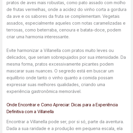
pratos de aves mais robustas, como pato assado com molho
de frutas vermelhas, onde a acidez do vinho corta a gordura
da ave e os sabores da fruta se complementam. Vegetais
assados, especialmente aqueles com notas caramelizadas e
terrosas, como beterraba, cenoura e batata-doce, podem
criar uma harmonia interessante.
Evite harmonizar a Villanella com pratos muito leves ou
delicados, que seriam sobrepujados por sua intensidade. Da
mesma forma, pratos excessivamente picantes podem
mascarar suas nuances. O segredo está em buscar um
equilíbrio onde tanto o vinho quanto a comida possam
expressar suas melhores qualidades, criando uma
experiência gastronômica memorável.
Onde Encontrar e Como Apreciar: Dicas para a Experiência
Definitiva com a Villanella
Encontrar a Villanella pode ser, por si só, parte da aventura.
Dada a sua raridade e a produção em pequena escala, ela