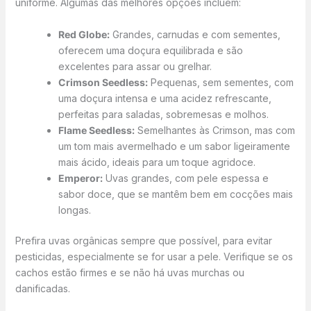
uniforme. Algumas das melhores opções incluem:
Red Globe:
Grandes, carnudas e com sementes,
oferecem uma doçura equilibrada e são
excelentes para assar ou grelhar.
Crimson Seedless:
Pequenas, sem sementes, com
uma doçura intensa e uma acidez refrescante,
perfeitas para saladas, sobremesas e molhos.
Flame Seedless:
Semelhantes às Crimson, mas com
um tom mais avermelhado e um sabor ligeiramente
mais ácido, ideais para um toque agridoce.
Emperor:
Uvas grandes, com pele espessa e
sabor doce, que se mantêm bem em cocções mais
longas.
Prefira uvas orgânicas sempre que possível, para evitar
pesticidas, especialmente se for usar a pele. Verifique se os
cachos estão firmes e se não há uvas murchas ou
danificadas.