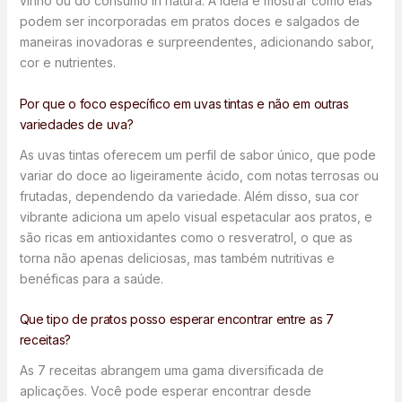
vinho ou do consumo in natura. A ideia é mostrar como elas
podem ser incorporadas em pratos doces e salgados de
maneiras inovadoras e surpreendentes, adicionando sabor,
cor e nutrientes.
Por que o foco específico em uvas tintas e não em outras
variedades de uva?
As uvas tintas oferecem um perfil de sabor único, que pode
variar do doce ao ligeiramente ácido, com notas terrosas ou
frutadas, dependendo da variedade. Além disso, sua cor
vibrante adiciona um apelo visual espetacular aos pratos, e
são ricas em antioxidantes como o resveratrol, o que as
torna não apenas deliciosas, mas também nutritivas e
benéficas para a saúde.
Que tipo de pratos posso esperar encontrar entre as 7
receitas?
As 7 receitas abrangem uma gama diversificada de
aplicações. Você pode esperar encontrar desde