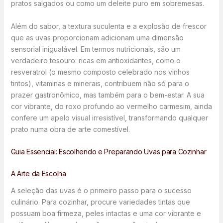
pratos salgados ou como um deleite puro em sobremesas.
Além do sabor, a textura suculenta e a explosão de frescor
que as uvas proporcionam adicionam uma dimensão
sensorial inigualável. Em termos nutricionais, são um
verdadeiro tesouro: ricas em antioxidantes, como o
resveratrol (o mesmo composto celebrado nos vinhos
tintos), vitaminas e minerais, contribuem não só para o
prazer gastronômico, mas também para o bem-estar. A sua
cor vibrante, do roxo profundo ao vermelho carmesim, ainda
confere um apelo visual irresistível, transformando qualquer
prato numa obra de arte comestível.
Guia Essencial: Escolhendo e Preparando Uvas para Cozinhar
A Arte da Escolha
A seleção das uvas é o primeiro passo para o sucesso
culinário. Para cozinhar, procure variedades tintas que
possuam boa firmeza, peles intactas e uma cor vibrante e