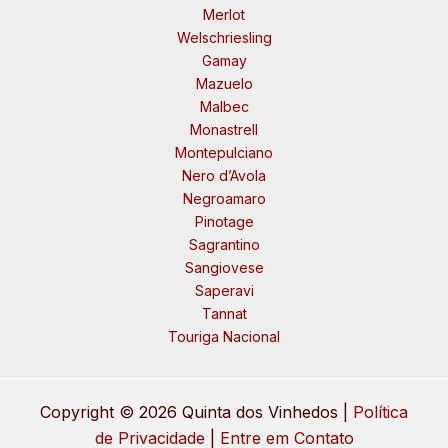
Merlot
Welschriesling
Gamay
Mazuelo
Malbec
Monastrell
Montepulciano
Nero d’Avola
Negroamaro
Pinotage
Sagrantino
Sangiovese
Saperavi
Tannat
Touriga Nacional
Copyright © 2026 Quinta dos Vinhedos |
Política
de Privacidade
|
Entre em Contato