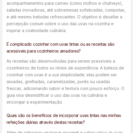
acompanhamentos para carnes (como molhos e chutneys),
saladas inovadoras, até sobremesas sofisticadas, compotas,
e até mesmo bebidas refrescantes. O objetivo é desafiar a
percepção comum sobre o uso das uvas na cozinha e
inspirar a criatividade culinária.
É complicado cozinhar com uvas tintas ou as receitas são
acessíveis para cozinheiros amadores?
As receitas são desenvolvidas para serem acessíveis a
cozinheiros de todos os níveis de experiência. A beleza de
cozinhar com uvas é a sua simplicidade; elas podem ser
assadas, grelhadas, caramelizadas, purês ou usadas
frescas, adicionando sabor e textura com pouco esforço. O
guia visa desmistificar o uso das uvas na culinária e
encorajar a experimentação.
Quais são os benefícios de incorporar uvas tintas nas minhas
refeições diárias através destas receitas?
Além de adicionar um toque gourmet e sabor único às suas