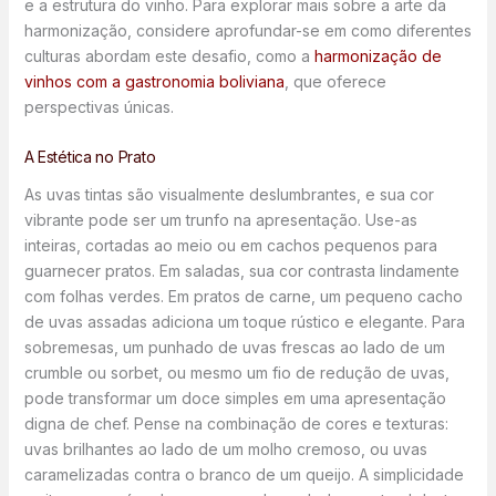
e a estrutura do vinho. Para explorar mais sobre a arte da
harmonização, considere aprofundar-se em como diferentes
culturas abordam este desafio, como a
harmonização de
vinhos com a gastronomia boliviana
, que oferece
perspectivas únicas.
A Estética no Prato
As uvas tintas são visualmente deslumbrantes, e sua cor
vibrante pode ser um trunfo na apresentação. Use-as
inteiras, cortadas ao meio ou em cachos pequenos para
guarnecer pratos. Em saladas, sua cor contrasta lindamente
com folhas verdes. Em pratos de carne, um pequeno cacho
de uvas assadas adiciona um toque rústico e elegante. Para
sobremesas, um punhado de uvas frescas ao lado de um
crumble ou sorbet, ou mesmo um fio de redução de uvas,
pode transformar um doce simples em uma apresentação
digna de chef. Pense na combinação de cores e texturas:
uvas brilhantes ao lado de um molho cremoso, ou uvas
caramelizadas contra o branco de um queijo. A simplicidade