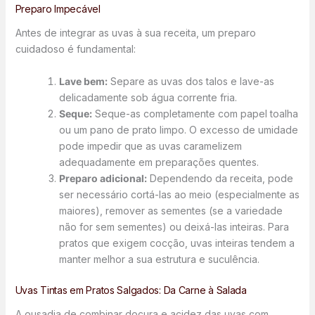
Preparo Impecável
Antes de integrar as uvas à sua receita, um preparo
cuidadoso é fundamental:
Lave bem:
Separe as uvas dos talos e lave-as
delicadamente sob água corrente fria.
Seque:
Seque-as completamente com papel toalha
ou um pano de prato limpo. O excesso de umidade
pode impedir que as uvas caramelizem
adequadamente em preparações quentes.
Preparo adicional:
Dependendo da receita, pode
ser necessário cortá-las ao meio (especialmente as
maiores), remover as sementes (se a variedade
não for sem sementes) ou deixá-las inteiras. Para
pratos que exigem cocção, uvas inteiras tendem a
manter melhor a sua estrutura e suculência.
Uvas Tintas em Pratos Salgados: Da Carne à Salada
A ousadia de combinar doçura e acidez das uvas com