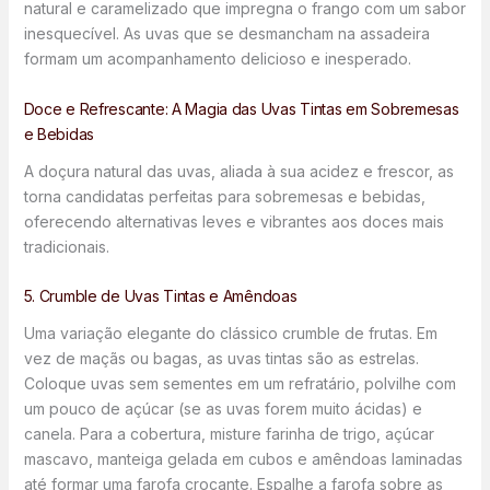
natural e caramelizado que impregna o frango com um sabor
inesquecível. As uvas que se desmancham na assadeira
formam um acompanhamento delicioso e inesperado.
Doce e Refrescante: A Magia das Uvas Tintas em Sobremesas
e Bebidas
A doçura natural das uvas, aliada à sua acidez e frescor, as
torna candidatas perfeitas para sobremesas e bebidas,
oferecendo alternativas leves e vibrantes aos doces mais
tradicionais.
5. Crumble de Uvas Tintas e Amêndoas
Uma variação elegante do clássico crumble de frutas. Em
vez de maçãs ou bagas, as uvas tintas são as estrelas.
Coloque uvas sem sementes em um refratário, polvilhe com
um pouco de açúcar (se as uvas forem muito ácidas) e
canela. Para a cobertura, misture farinha de trigo, açúcar
mascavo, manteiga gelada em cubos e amêndoas laminadas
até formar uma farofa crocante. Espalhe a farofa sobre as