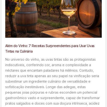
Além do Vinho: 7 Receitas Surpreendentes para Usar Uvas
Tintas na Culinária
No universo do vinho, as uvas tintas são as protagonistas
indiscutíveis, conferindo cor, aroma e complexidade a
néctares que encantam paladares há milênios. Contudo,
reduzir a uva tinta apenas ao seu papel na vinificação seria
subestimar um ingrediente culinário de versatilidade e
sofisticação inestimáveis. Longe das adegas, estas
pequenas joias púrpuras e rubras escondem um potencial
gastronômico vasto e surpreendente, capaz de transformar
pratos salgados e doces com sua doçura intrínseca, acidez