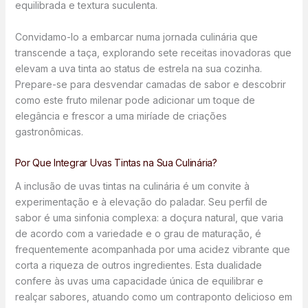
equilibrada e textura suculenta.
Convidamo-lo a embarcar numa jornada culinária que
transcende a taça, explorando sete receitas inovadoras que
elevam a uva tinta ao status de estrela na sua cozinha.
Prepare-se para desvendar camadas de sabor e descobrir
como este fruto milenar pode adicionar um toque de
elegância e frescor a uma miríade de criações
gastronômicas.
Por Que Integrar Uvas Tintas na Sua Culinária?
A inclusão de uvas tintas na culinária é um convite à
experimentação e à elevação do paladar. Seu perfil de
sabor é uma sinfonia complexa: a doçura natural, que varia
de acordo com a variedade e o grau de maturação, é
frequentemente acompanhada por uma acidez vibrante que
corta a riqueza de outros ingredientes. Esta dualidade
confere às uvas uma capacidade única de equilibrar e
realçar sabores, atuando como um contraponto delicioso em