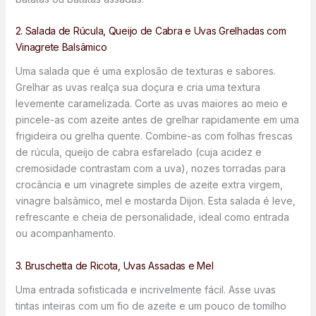
2. Salada de Rúcula, Queijo de Cabra e Uvas Grelhadas com
Vinagrete Balsâmico
Uma salada que é uma explosão de texturas e sabores.
Grelhar as uvas realça sua doçura e cria uma textura
levemente caramelizada. Corte as uvas maiores ao meio e
pincele-as com azeite antes de grelhar rapidamente em uma
frigideira ou grelha quente. Combine-as com folhas frescas
de rúcula, queijo de cabra esfarelado (cuja acidez e
cremosidade contrastam com a uva), nozes torradas para
crocância e um vinagrete simples de azeite extra virgem,
vinagre balsâmico, mel e mostarda Dijon. Esta salada é leve,
refrescante e cheia de personalidade, ideal como entrada
ou acompanhamento.
3. Bruschetta de Ricota, Uvas Assadas e Mel
Uma entrada sofisticada e incrivelmente fácil. Asse uvas
tintas inteiras com um fio de azeite e um pouco de tomilho