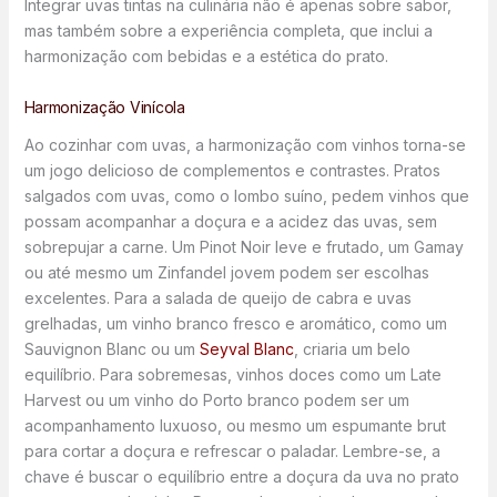
Integrar uvas tintas na culinária não é apenas sobre sabor,
mas também sobre a experiência completa, que inclui a
harmonização com bebidas e a estética do prato.
Harmonização Vinícola
Ao cozinhar com uvas, a harmonização com vinhos torna-se
um jogo delicioso de complementos e contrastes. Pratos
salgados com uvas, como o lombo suíno, pedem vinhos que
possam acompanhar a doçura e a acidez das uvas, sem
sobrepujar a carne. Um Pinot Noir leve e frutado, um Gamay
ou até mesmo um Zinfandel jovem podem ser escolhas
excelentes. Para a salada de queijo de cabra e uvas
grelhadas, um vinho branco fresco e aromático, como um
Sauvignon Blanc ou um
Seyval Blanc
, criaria um belo
equilíbrio. Para sobremesas, vinhos doces como um Late
Harvest ou um vinho do Porto branco podem ser um
acompanhamento luxuoso, ou mesmo um espumante brut
para cortar a doçura e refrescar o paladar. Lembre-se, a
chave é buscar o equilíbrio entre a doçura da uva no prato