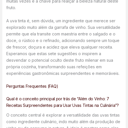
muitas vezes é a chave para realçar a beleza natural deste
fruto.
A uva tinta é, sem dúvida, um ingrediente que merece ser
explorado muito além da garrafa de vinho. Sua versatilidade
permite que ela transite com maestria entre o salgado e o
doce, o rústico e o refinado, adicionando sempre um toque
de frescor, doçura e acidez que eleva qualquer receita.
Esperamos que estas sete sugestões o inspirem a
desvendar o potencial oculto deste fruto milenar em sua
própria cozinha, transformando suas refeições em
experiências gastronômicas surpreendentes e memoráveis.
Perguntas Frequentes (FAQ)
Qual é o conceito principal por trás de “Além do Vinho: 7
Receitas Surpreendentes para Usar Uvas Tintas na Culinária”?
O conceito central é explorar a versatilidade das uvas tintas
como ingrediente culinário, indo muito além da produção de