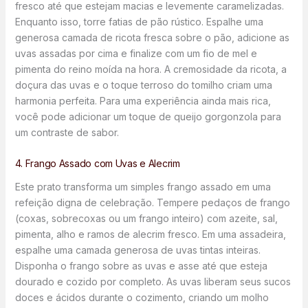
fresco até que estejam macias e levemente caramelizadas.
Enquanto isso, torre fatias de pão rústico. Espalhe uma
generosa camada de ricota fresca sobre o pão, adicione as
uvas assadas por cima e finalize com um fio de mel e
pimenta do reino moída na hora. A cremosidade da ricota, a
doçura das uvas e o toque terroso do tomilho criam uma
harmonia perfeita. Para uma experiência ainda mais rica,
você pode adicionar um toque de queijo gorgonzola para
um contraste de sabor.
4. Frango Assado com Uvas e Alecrim
Este prato transforma um simples frango assado em uma
refeição digna de celebração. Tempere pedaços de frango
(coxas, sobrecoxas ou um frango inteiro) com azeite, sal,
pimenta, alho e ramos de alecrim fresco. Em uma assadeira,
espalhe uma camada generosa de uvas tintas inteiras.
Disponha o frango sobre as uvas e asse até que esteja
dourado e cozido por completo. As uvas liberam seus sucos
doces e ácidos durante o cozimento, criando um molho