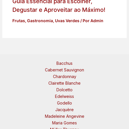
Guia Essencial para Escolher,
Degustar e Aproveitar ao Máximo!
Frutas
,
Gastronomia
,
Uvas Verdes
/ Por
Admin
Bacchus
Cabernet Sauvignon
Chardonnay
Clairette Blanche
Dolcetto
Edelweiss
Godello
Jacquère
Madeleine Angevine
Maria Gomes