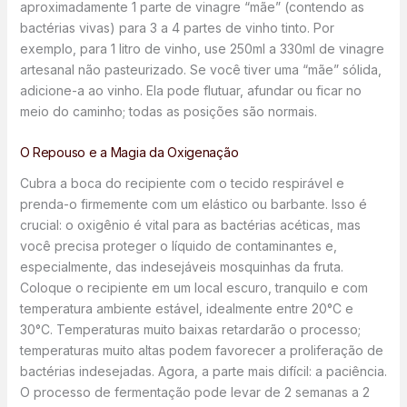
aproximadamente 1 parte de vinagre “mãe” (contendo as
bactérias vivas) para 3 a 4 partes de vinho tinto. Por
exemplo, para 1 litro de vinho, use 250ml a 330ml de vinagre
artesanal não pasteurizado. Se você tiver uma “mãe” sólida,
adicione-a ao vinho. Ela pode flutuar, afundar ou ficar no
meio do caminho; todas as posições são normais.
O Repouso e a Magia da Oxigenação
Cubra a boca do recipiente com o tecido respirável e
prenda-o firmemente com um elástico ou barbante. Isso é
crucial: o oxigênio é vital para as bactérias acéticas, mas
você precisa proteger o líquido de contaminantes e,
especialmente, das indesejáveis mosquinhas da fruta.
Coloque o recipiente em um local escuro, tranquilo e com
temperatura ambiente estável, idealmente entre 20°C e
30°C. Temperaturas muito baixas retardarão o processo;
temperaturas muito altas podem favorecer a proliferação de
bactérias indesejadas. Agora, a parte mais difícil: a paciência.
O processo de fermentação pode levar de 2 semanas a 2