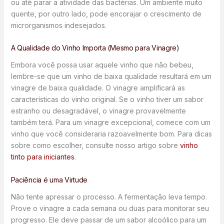
ou até parar a atividade das bactérias. Um ambiente muito
quente, por outro lado, pode encorajar o crescimento de
microrganismos indesejados.
A Qualidade do Vinho Importa (Mesmo para Vinagre)
Embora você possa usar aquele vinho que não bebeu,
lembre-se que um vinho de baixa qualidade resultará em um
vinagre de baixa qualidade. O vinagre amplificará as
características do vinho original. Se o vinho tiver um sabor
estranho ou desagradável, o vinagre provavelmente
também terá. Para um vinagre excepcional, comece com um
vinho que você consideraria razoavelmente bom. Para dicas
sobre como escolher, consulte nosso artigo sobre
vinho
tinto para iniciantes
.
Paciência é uma Virtude
Não tente apressar o processo. A fermentação leva tempo.
Prove o vinagre a cada semana ou duas para monitorar seu
progresso. Ele deve passar de um sabor alcoólico para um