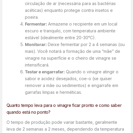
circulação de ar (necessária para as bactérias
acéticas) enquanto protege contra insetos e
poeira.
Fermentar:
Armazene o recipiente em um local
escuro e tranquilo, com temperatura ambiente
estável (idealmente entre 20-30°C).
Monitorar:
Deixe fermentar por 2 a 4 semanas (ou
mais). Você notará a formação de uma “mãe” de
vinagre na superfície e o cheiro de vinagre se
intensificará.
Testar e engarrafar:
Quando o vinagre atingir o
sabor e acidez desejados, coe-o (se quiser
remover a mãe ou sedimentos) e engarrafe em
garrafas limpas e herméticas.
Quanto tempo leva para o vinagre ficar pronto e como saber
quando está no ponto?
O tempo de produção pode variar bastante, geralmente
leva de 2 semanas a 2 meses, dependendo da temperatura