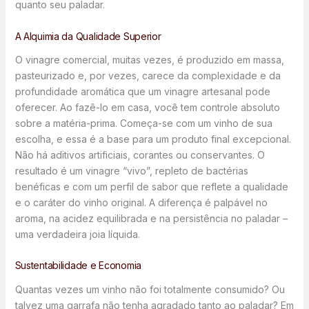
quanto seu paladar.
A Alquimia da Qualidade Superior
O vinagre comercial, muitas vezes, é produzido em massa,
pasteurizado e, por vezes, carece da complexidade e da
profundidade aromática que um vinagre artesanal pode
oferecer. Ao fazê-lo em casa, você tem controle absoluto
sobre a matéria-prima. Começa-se com um vinho de sua
escolha, e essa é a base para um produto final excepcional.
Não há aditivos artificiais, corantes ou conservantes. O
resultado é um vinagre “vivo”, repleto de bactérias
benéficas e com um perfil de sabor que reflete a qualidade
e o caráter do vinho original. A diferença é palpável no
aroma, na acidez equilibrada e na persistência no paladar –
uma verdadeira joia líquida.
Sustentabilidade e Economia
Quantas vezes um vinho não foi totalmente consumido? Ou
talvez uma garrafa não tenha agradado tanto ao paladar? Em