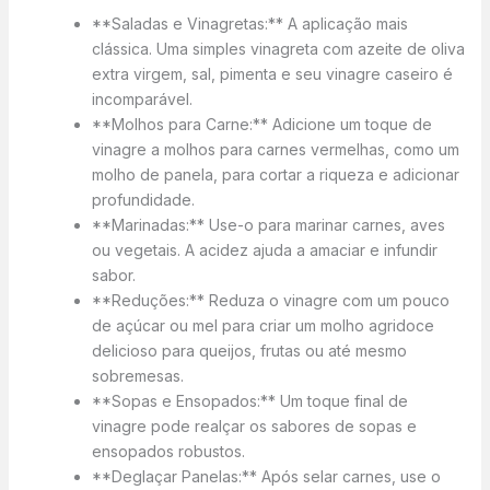
**Saladas e Vinagretas:** A aplicação mais
clássica. Uma simples vinagreta com azeite de oliva
extra virgem, sal, pimenta e seu vinagre caseiro é
incomparável.
**Molhos para Carne:** Adicione um toque de
vinagre a molhos para carnes vermelhas, como um
molho de panela, para cortar a riqueza e adicionar
profundidade.
**Marinadas:** Use-o para marinar carnes, aves
ou vegetais. A acidez ajuda a amaciar e infundir
sabor.
**Reduções:** Reduza o vinagre com um pouco
de açúcar ou mel para criar um molho agridoce
delicioso para queijos, frutas ou até mesmo
sobremesas.
**Sopas e Ensopados:** Um toque final de
vinagre pode realçar os sabores de sopas e
ensopados robustos.
**Deglaçar Panelas:** Após selar carnes, use o