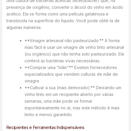
uma cultura de bactérias acéticas (Acetobacter) que, na
presença de oxigênio, converte o álcool do vinho em ácido
acético. Ela se forma como uma película gelatinosa e
translúcida na superfície do líquido. Você pode obtê-la de
algumas maneiras:
**Vinagre artesanal não pasteurizado:** A forma
mais fácil é usar um vinagre de vinho tinto artesanal
(ou orgânico) que não tenha sido pasteurizado. Ele
conterá as bactérias vivas necessárias.
**Comprar uma “mãe”:** Existem fornecedores
especializados que vendem culturas de mãe de
vinagre.
**Cultivar a sua (mais demorado):** Deixando um
vinho tinto em um recipiente aberto por várias
semanas, uma mãe pode se formar
espontaneamente no ar, mas este método é mais
lento e menos garantido.
Recipientes e Ferramentas Indispensáveis