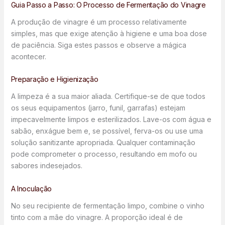
Guia Passo a Passo: O Processo de Fermentação do Vinagre
A produção de vinagre é um processo relativamente
simples, mas que exige atenção à higiene e uma boa dose
de paciência. Siga estes passos e observe a mágica
acontecer.
Preparação e Higienização
A limpeza é a sua maior aliada. Certifique-se de que todos
os seus equipamentos (jarro, funil, garrafas) estejam
impecavelmente limpos e esterilizados. Lave-os com água e
sabão, enxágue bem e, se possível, ferva-os ou use uma
solução sanitizante apropriada. Qualquer contaminação
pode comprometer o processo, resultando em mofo ou
sabores indesejados.
A Inoculação
No seu recipiente de fermentação limpo, combine o vinho
tinto com a mãe do vinagre. A proporção ideal é de