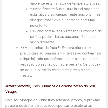
ambiente está na faixa de temperatura ideal.
**Mãe fraca:** Sua cultura inicial pode não
estar ativa o suficiente. Tente adicionar mais
vinagre “mãe” vivo ou comece com uma
nova fonte.
**Vinho com muitos sulfitos:** O excesso de
sulfitos pode inibir as bactérias. Tente um
vinho diferente.
**Mosquinhas da fruta:** Embora não sejam
prejudiciais ao vinagre em si (elas não contaminam
o líquido), são um incômodo e um sinal de que a
vedação do seu tecido não é perfeita. Certifique-
se de que o tecido esteja bem preso e sem
frestas.
Armazenamento, Usos Culinários e Personalização do Seu
Vinagre
Com seu vinagre de vinho tinto artesanal pronto, o próximo
passo é desfrutar de suas recompensas e explorar as