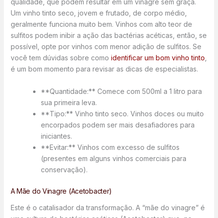
qualidade, que podem resultar em um vinagre sem graça.
Um vinho tinto seco, jovem e frutado, de corpo médio,
geralmente funciona muito bem. Vinhos com alto teor de
sulfitos podem inibir a ação das bactérias acéticas, então, se
possível, opte por vinhos com menor adição de sulfitos. Se
você tem dúvidas sobre como
identificar um bom vinho tinto
,
é um bom momento para revisar as dicas de especialistas.
**Quantidade:** Comece com 500ml a 1 litro para
sua primeira leva.
**Tipo:** Vinho tinto seco. Vinhos doces ou muito
encorpados podem ser mais desafiadores para
iniciantes.
**Evitar:** Vinhos com excesso de sulfitos
(presentes em alguns vinhos comerciais para
conservação).
A Mãe do Vinagre (Acetobacter)
Este é o catalisador da transformação. A “mãe do vinagre” é