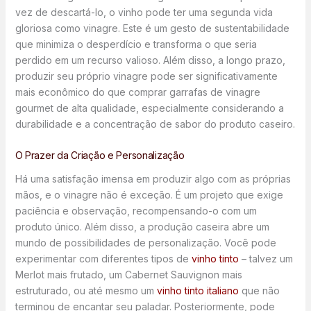
vez de descartá-lo, o vinho pode ter uma segunda vida
gloriosa como vinagre. Este é um gesto de sustentabilidade
que minimiza o desperdício e transforma o que seria
perdido em um recurso valioso. Além disso, a longo prazo,
produzir seu próprio vinagre pode ser significativamente
mais econômico do que comprar garrafas de vinagre
gourmet de alta qualidade, especialmente considerando a
durabilidade e a concentração de sabor do produto caseiro.
O Prazer da Criação e Personalização
Há uma satisfação imensa em produzir algo com as próprias
mãos, e o vinagre não é exceção. É um projeto que exige
paciência e observação, recompensando-o com um
produto único. Além disso, a produção caseira abre um
mundo de possibilidades de personalização. Você pode
experimentar com diferentes tipos de
vinho tinto
– talvez um
Merlot mais frutado, um Cabernet Sauvignon mais
estruturado, ou até mesmo um
vinho tinto italiano
que não
terminou de encantar seu paladar. Posteriormente, pode