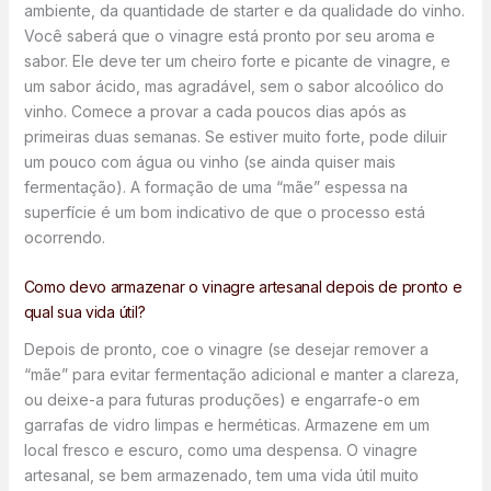
ambiente, da quantidade de starter e da qualidade do vinho.
Você saberá que o vinagre está pronto por seu aroma e
sabor. Ele deve ter um cheiro forte e picante de vinagre, e
um sabor ácido, mas agradável, sem o sabor alcoólico do
vinho. Comece a provar a cada poucos dias após as
primeiras duas semanas. Se estiver muito forte, pode diluir
um pouco com água ou vinho (se ainda quiser mais
fermentação). A formação de uma “mãe” espessa na
superfície é um bom indicativo de que o processo está
ocorrendo.
Como devo armazenar o vinagre artesanal depois de pronto e
qual sua vida útil?
Depois de pronto, coe o vinagre (se desejar remover a
“mãe” para evitar fermentação adicional e manter a clareza,
ou deixe-a para futuras produções) e engarrafe-o em
garrafas de vidro limpas e herméticas. Armazene em um
local fresco e escuro, como uma despensa. O vinagre
artesanal, se bem armazenado, tem uma vida útil muito