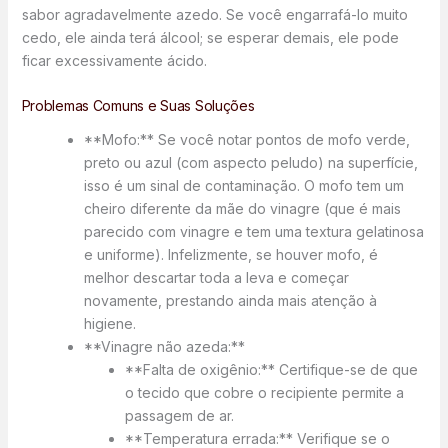
sabor agradavelmente azedo. Se você engarrafá-lo muito
cedo, ele ainda terá álcool; se esperar demais, ele pode
ficar excessivamente ácido.
Problemas Comuns e Suas Soluções
**Mofo:** Se você notar pontos de mofo verde,
preto ou azul (com aspecto peludo) na superfície,
isso é um sinal de contaminação. O mofo tem um
cheiro diferente da mãe do vinagre (que é mais
parecido com vinagre e tem uma textura gelatinosa
e uniforme). Infelizmente, se houver mofo, é
melhor descartar toda a leva e começar
novamente, prestando ainda mais atenção à
higiene.
**Vinagre não azeda:**
**Falta de oxigênio:** Certifique-se de que
o tecido que cobre o recipiente permite a
passagem de ar.
**Temperatura errada:** Verifique se o