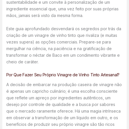
sustentabilidade e um convite à personalização de um
ingrediente essencial que, uma vez feito por suas próprias
mãos, jamais será visto da mesma forma.
Este guia aprofundado desvendará os segredos por trás da
criação de um vinagre de vinho tinto que rivaliza (e muitas
vezes supera) as opções comerciais. Prepare-se para
mergulhar na ciência, na paciência e na gratificação de
transformar o néctar de Baco em um condimento vibrante e
cheio de caráter.
Por Que Fazer Seu Próprio Vinagre de Vinho Tinto Artesanal?
A decisão de embarcar na produção caseira de vinagre não
é apenas um capricho culinário; é uma escolha consciente
que reflete um apreço por ingredientes autênticos, um
desejo por controle de qualidade e a busca por sabores
que o mercado raramente oferece. Há uma magia intrínseca
em observar a transformação de um líquido em outro, e os
benefícios de produzir seu próprio vinagre são tão ricos