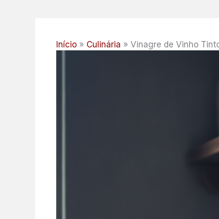
Início
Culinária
Vinagre de Vinho Tint