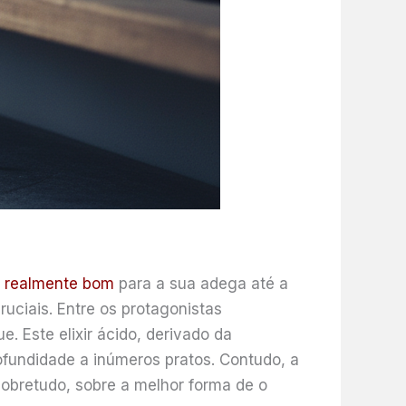
o realmente bom
para a sua adega até a
ruciais. Entre os protagonistas
e. Este elixir ácido, derivado da
ofundidade a inúmeros pratos. Contudo, a
sobretudo, sobre a melhor forma de o