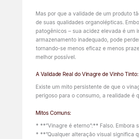
Mas por que a validade de um produto tã
de suas qualidades organolépticas. Embo
patogênicos – sua acidez elevada é um i
armazenamento inadequado, pode perder a
tornando-se menos eficaz e menos prazer
melhor possível.
A Validade Real do Vinagre de Vinho Tinto
Existe um mito persistente de que o vina
perigoso para o consumo, a realidade é q
Mitos Comuns:
* **”Vinagre é eterno”:** Falso. Embora sua
* **”Qualquer alteração visual signific