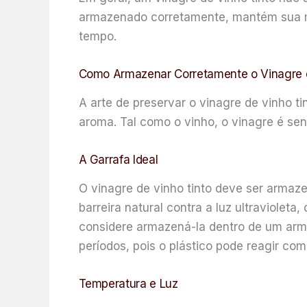
armazenado corretamente, mantém sua me
tempo.
Como Armazenar Corretamente o Vinagre de
A arte de preservar o vinagre de vinho t
aroma. Tal como o vinho, o vinagre é sens
A Garrafa Ideal
O vinagre de vinho tinto deve ser armaze
barreira natural contra a luz ultraviolet
considere armazená-la dentro de um armár
períodos, pois o plástico pode reagir com 
Temperatura e Luz