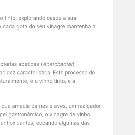
ho tinto, explorando desde a sua
e cada gota do seu vinagre mantenha a
térias acéticas (
Acetobacter
)
acidez característica. Este processo de
uralmente, é o vinho tinto, e a
a que amacia carnes e aves, um realçador
pel gastronômico, o vinagre de vinho
es antioxidantes, ecoando algumas das