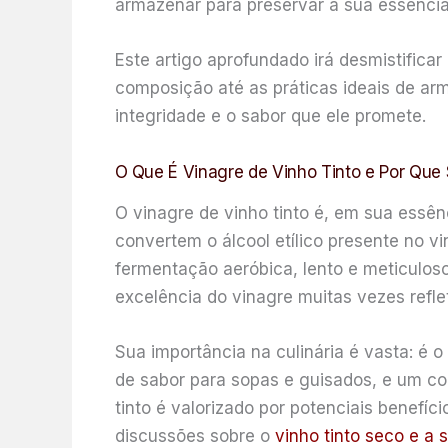
armazenar para preservar a sua essência
Este artigo aprofundado irá desmistificar
composição até as práticas ideais de a
integridade e o sabor que ele promete.
O Que É Vinagre de Vinho Tinto e Por Que 
O vinagre de vinho tinto é, em sua essên
convertem o álcool etílico presente no v
fermentação aeróbica, lento e meticuloso,
excelência do vinagre muitas vezes refle
Sua importância na culinária é vasta: é
de sabor para sopas e guisados, e um co
tinto é valorizado por potenciais benefíc
discussões sobre o
vinho tinto seco e a 