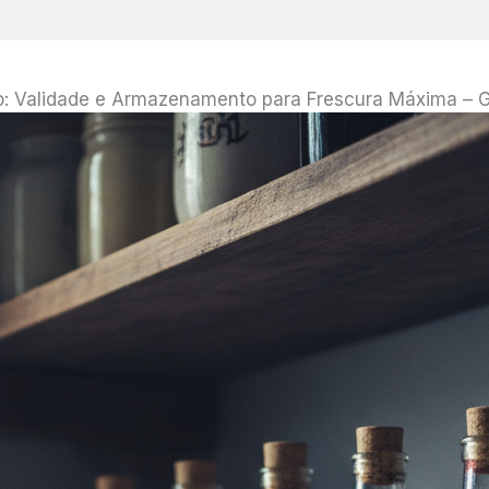
o: Validade e Armazenamento para Frescura Máxima – G