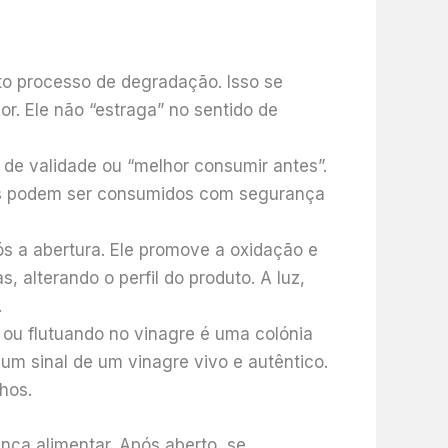
to processo de degradação. Isso se
r. Ele não “estraga” no sentido de
de validade ou “melhor consumir antes”.
res podem ser consumidos com segurança
ós a abertura. Ele promove a oxidação e
 alterando o perfil do produto. A luz,
.
 ou flutuando no vinagre é uma colónia
um sinal de um vinagre vivo e autêntico.
hos.
nça alimentar. Após aberto, se