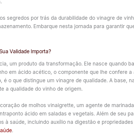
.
 os segredos por trás da durabilidade do vinagre de vin
rmazenamento. Embarque nesta jornada para garantir qu
Sua Validade Importa?
cia, um produto da transformação. Ele nasce quando bac
inho em ácido acético, o componente que lhe confere a 
 é o que distingue um vinagre de qualidade. A base, nat
te a qualidade do vinho de origem.
 o coração de molhos vinaigrette, um agente de marinad
ntraponto ácido em saladas e vegetais. Além de seu pa
ios à saúde, incluindo auxílio na digestão e propriedad
saúde
.