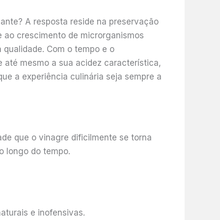
vante? A resposta reside na preservação
te ao crescimento de microrganismos
a qualidade. Com o tempo e o
 até mesmo a sua acidez característica,
ue a experiência culinária seja sempre a
de que o vinagre dificilmente se torna
ao longo do tempo.
turais e inofensivas.