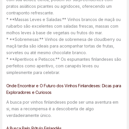
pratos asiáticos picantes ou agridoces, oferecendo um
contraponto refrescante.
* **Massas Leves e Saladas:** Vinhos brancos de maçã ou
ruibarbo são excelentes com saladas frescas, massas com
molhos leves à base de vegetais ou frutos do mar.
* **Sobremesas:** Vinhos de sobremesa de cloudberry ou
maçã tardia são ideais para acompanhar tortas de frutas,
sorvetes ou até mesmo chocolate branco.
* **Aperitivos e Petiscos:** Os espumantes finlandeses são
perfeitos como aperitivo, com canapés leves ou
simplesmente para celebrar.
Onde Encontrar e O Futuro dos Vinhos Finlandeses: Dicas para
Exploradores e Curiosos
A busca por vinhos finlandeses pode ser uma aventura em
si, mas a recompensa é a descoberta de algo
verdadeiramente único.
A Busca Pelo Rótulo Finlandês