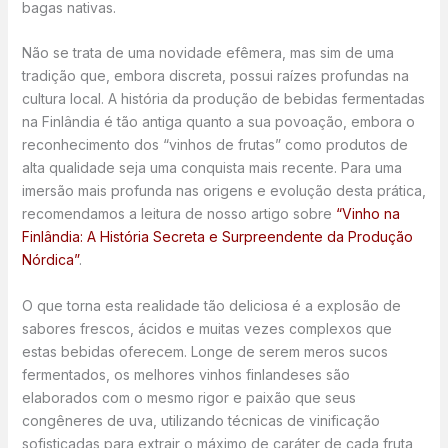
bagas nativas.
Não se trata de uma novidade efêmera, mas sim de uma
tradição que, embora discreta, possui raízes profundas na
cultura local. A história da produção de bebidas fermentadas
na Finlândia é tão antiga quanto a sua povoação, embora o
reconhecimento dos “vinhos de frutas” como produtos de
alta qualidade seja uma conquista mais recente. Para uma
imersão mais profunda nas origens e evolução desta prática,
recomendamos a leitura de nosso artigo sobre
“Vinho na
Finlândia: A História Secreta e Surpreendente da Produção
Nórdica”
.
O que torna esta realidade tão deliciosa é a explosão de
sabores frescos, ácidos e muitas vezes complexos que
estas bebidas oferecem. Longe de serem meros sucos
fermentados, os melhores vinhos finlandeses são
elaborados com o mesmo rigor e paixão que seus
congêneres de uva, utilizando técnicas de vinificação
sofisticadas para extrair o máximo de caráter de cada fruta