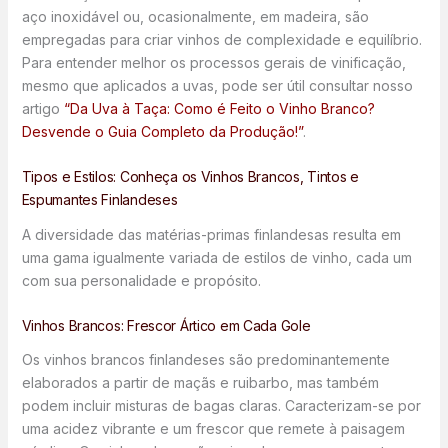
aço inoxidável ou, ocasionalmente, em madeira, são
empregadas para criar vinhos de complexidade e equilíbrio.
Para entender melhor os processos gerais de vinificação,
mesmo que aplicados a uvas, pode ser útil consultar nosso
artigo
“Da Uva à Taça: Como é Feito o Vinho Branco?
Desvende o Guia Completo da Produção!”
.
Tipos e Estilos: Conheça os Vinhos Brancos, Tintos e
Espumantes Finlandeses
A diversidade das matérias-primas finlandesas resulta em
uma gama igualmente variada de estilos de vinho, cada um
com sua personalidade e propósito.
Vinhos Brancos: Frescor Ártico em Cada Gole
Os vinhos brancos finlandeses são predominantemente
elaborados a partir de maçãs e ruibarbo, mas também
podem incluir misturas de bagas claras. Caracterizam-se por
uma acidez vibrante e um frescor que remete à paisagem