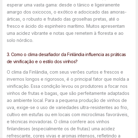
esperar uma vasta gama: desde o tânico e ligeiramente
amargo dos oxicocos, o exótico e adocicado das amoras-
árticas, o robusto e frutado das groselhas pretas, até o
fresco e ácido do espinheiro marítimo. Muitos apresentam
uma acidez vibrante e notas que remetem à floresta e ao
solo nórdico.
3. Como o clima desafiador da Finlândia influencia as práticas
de vinificação e o estilo dos vinhos?
O clima da Finlândia, com seus verões curtos e frescos e
invernos longos e rigorosos, é o principal fator que molda a
vinificação. Essa condição levou os produtores a focar nos
vinhos de frutas e bagas, que são perfeitamente adaptados
ao ambiente local. Para a pequena produção de vinhos de
uva, exige-se o uso de variedades ultra-resistentes ao frio,
cultivo em estufas ou em locais com microclimas favoráveis,
e técnicas inovadoras. O clima confere aos vinhos
finlandeses (especialmente os de frutas) uma acidez
refrescante, cores vivas e aromas intensos, refletindo a