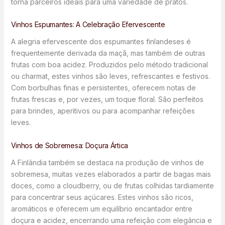
torna parceiros ideais para uma variedade de pratos.
Vinhos Espumantes: A Celebração Efervescente
A alegria efervescente dos espumantes finlandeses é
frequentemente derivada da maçã, mas também de outras
frutas com boa acidez. Produzidos pelo método tradicional
ou charmat, estes vinhos são leves, refrescantes e festivos.
Com borbulhas finas e persistentes, oferecem notas de
frutas frescas e, por vezes, um toque floral. São perfeitos
para brindes, aperitivos ou para acompanhar refeições
leves.
Vinhos de Sobremesa: Doçura Ártica
A Finlândia também se destaca na produção de vinhos de
sobremesa, muitas vezes elaborados a partir de bagas mais
doces, como a cloudberry, ou de frutas colhidas tardiamente
para concentrar seus açúcares. Estes vinhos são ricos,
aromáticos e oferecem um equilíbrio encantador entre
doçura e acidez, encerrando uma refeição com elegância e