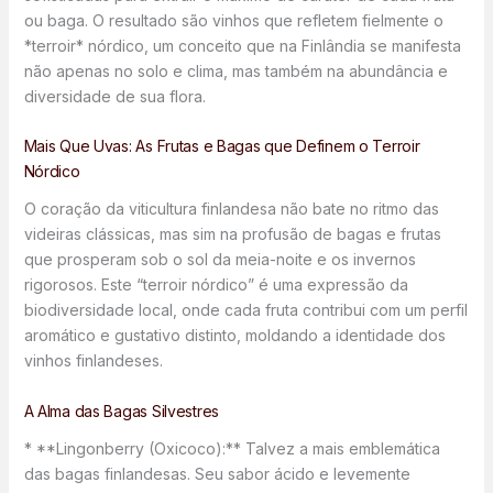
ou baga. O resultado são vinhos que refletem fielmente o
*terroir* nórdico, um conceito que na Finlândia se manifesta
não apenas no solo e clima, mas também na abundância e
diversidade de sua flora.
Mais Que Uvas: As Frutas e Bagas que Definem o Terroir
Nórdico
O coração da viticultura finlandesa não bate no ritmo das
videiras clássicas, mas sim na profusão de bagas e frutas
que prosperam sob o sol da meia-noite e os invernos
rigorosos. Este “terroir nórdico” é uma expressão da
biodiversidade local, onde cada fruta contribui com um perfil
aromático e gustativo distinto, moldando a identidade dos
vinhos finlandeses.
A Alma das Bagas Silvestres
* **Lingonberry (Oxicoco):** Talvez a mais emblemática
das bagas finlandesas. Seu sabor ácido e levemente