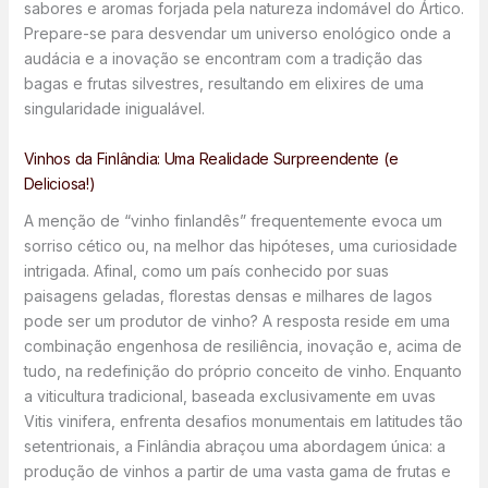
sabores e aromas forjada pela natureza indomável do Ártico.
Prepare-se para desvendar um universo enológico onde a
audácia e a inovação se encontram com a tradição das
bagas e frutas silvestres, resultando em elixires de uma
singularidade inigualável.
Vinhos da Finlândia: Uma Realidade Surpreendente (e
Deliciosa!)
A menção de “vinho finlandês” frequentemente evoca um
sorriso cético ou, na melhor das hipóteses, uma curiosidade
intrigada. Afinal, como um país conhecido por suas
paisagens geladas, florestas densas e milhares de lagos
pode ser um produtor de vinho? A resposta reside em uma
combinação engenhosa de resiliência, inovação e, acima de
tudo, na redefinição do próprio conceito de vinho. Enquanto
a viticultura tradicional, baseada exclusivamente em uvas
Vitis vinifera, enfrenta desafios monumentais em latitudes tão
setentrionais, a Finlândia abraçou uma abordagem única: a
produção de vinhos a partir de uma vasta gama de frutas e