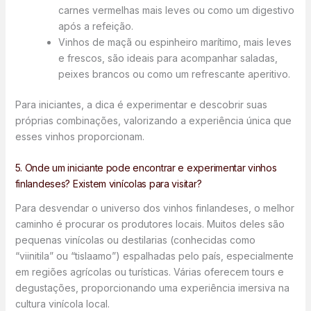
carnes vermelhas mais leves ou como um digestivo
após a refeição.
Vinhos de maçã ou espinheiro marítimo, mais leves
e frescos, são ideais para acompanhar saladas,
peixes brancos ou como um refrescante aperitivo.
Para iniciantes, a dica é experimentar e descobrir suas
próprias combinações, valorizando a experiência única que
esses vinhos proporcionam.
5. Onde um iniciante pode encontrar e experimentar vinhos
finlandeses? Existem vinícolas para visitar?
Para desvendar o universo dos vinhos finlandeses, o melhor
caminho é procurar os produtores locais. Muitos deles são
pequenas vinícolas ou destilarias (conhecidas como
“viinitila” ou “tislaamo”) espalhadas pelo país, especialmente
em regiões agrícolas ou turísticas. Várias oferecem tours e
degustações, proporcionando uma experiência imersiva na
cultura vinícola local.