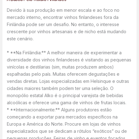
Devido à sua produção em menor escala e ao foco no
mercado interno, encontrar vinhos finlandeses fora da
Finlândia pode ser um desafio. No entanto, o interesse
crescente por vinhos artesanais e de nicho está mudando
este cenário.
* **Na Finlândia:** A melhor maneira de experimentar a
diversidade dos vinhos finlandeses é visitando as pequenas
vinícolas e destilarias (sim, muitas produzem ambos)
espalhadas pelo país. Muitas oferecem degustações e
vendas diretas. Lojas especializadas em Helsinque e outras
cidades maiores também podem ter uma seleção. O
monopólio estatal Alko é o principal varejista de bebidas
alcoólicas e oferece uma gama de vinhos de frutas locais.
* **Internacionalmente:** Alguns produtores estão
começando a exportar para mercados específicos na
Europa e América do Norte. Procure em lojas de vinhos
especializados que se dedicam a rótulos “exóticos” ou de
pequenas produções. Feiras de vinho e eventos focados