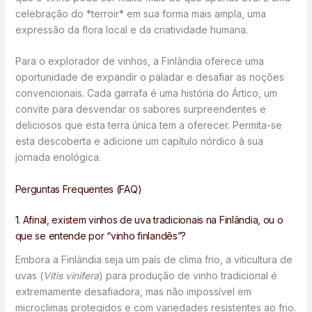
celebração do *terroir* em sua forma mais ampla, uma
expressão da flora local e da criatividade humana.
Para o explorador de vinhos, a Finlândia oferece uma
oportunidade de expandir o paladar e desafiar as noções
convencionais. Cada garrafa é uma história do Ártico, um
convite para desvendar os sabores surpreendentes e
deliciosos que esta terra única tem a oferecer. Permita-se
esta descoberta e adicione um capítulo nórdico à sua
jornada enológica.
Perguntas Frequentes (FAQ)
1. Afinal, existem vinhos de uva tradicionais na Finlândia, ou o
que se entende por “vinho finlandês”?
Embora a Finlândia seja um país de clima frio, a viticultura de
uvas (
Vitis vinifera
) para produção de vinho tradicional é
extremamente desafiadora, mas não impossível em
microclimas protegidos e com variedades resistentes ao frio.