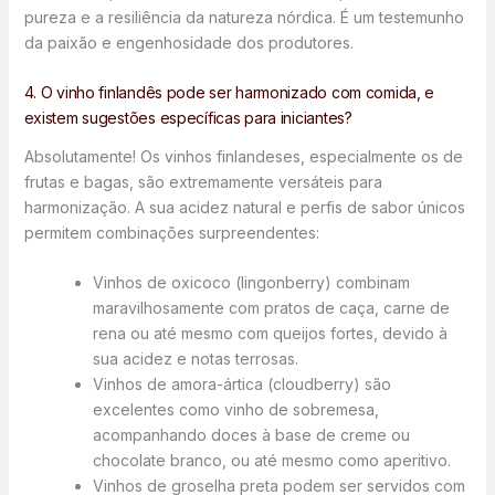
pureza e a resiliência da natureza nórdica. É um testemunho
da paixão e engenhosidade dos produtores.
4. O vinho finlandês pode ser harmonizado com comida, e
existem sugestões específicas para iniciantes?
Absolutamente! Os vinhos finlandeses, especialmente os de
frutas e bagas, são extremamente versáteis para
harmonização. A sua acidez natural e perfis de sabor únicos
permitem combinações surpreendentes:
Vinhos de oxicoco (lingonberry) combinam
maravilhosamente com pratos de caça, carne de
rena ou até mesmo com queijos fortes, devido à
sua acidez e notas terrosas.
Vinhos de amora-ártica (cloudberry) são
excelentes como vinho de sobremesa,
acompanhando doces à base de creme ou
chocolate branco, ou até mesmo como aperitivo.
Vinhos de groselha preta podem ser servidos com