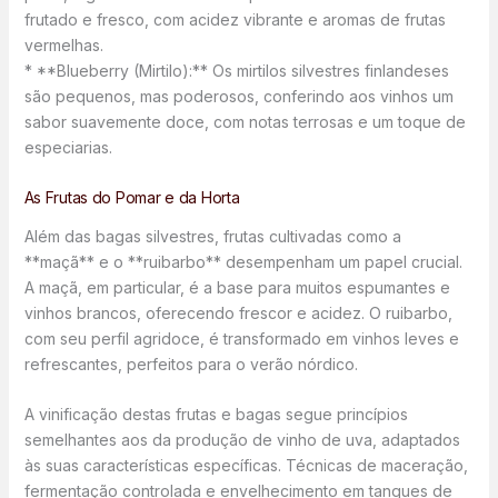
frutado e fresco, com acidez vibrante e aromas de frutas
vermelhas.
* **Blueberry (Mirtilo):** Os mirtilos silvestres finlandeses
são pequenos, mas poderosos, conferindo aos vinhos um
sabor suavemente doce, com notas terrosas e um toque de
especiarias.
As Frutas do Pomar e da Horta
Além das bagas silvestres, frutas cultivadas como a
**maçã** e o **ruibarbo** desempenham um papel crucial.
A maçã, em particular, é a base para muitos espumantes e
vinhos brancos, oferecendo frescor e acidez. O ruibarbo,
com seu perfil agridoce, é transformado em vinhos leves e
refrescantes, perfeitos para o verão nórdico.
A vinificação destas frutas e bagas segue princípios
semelhantes aos da produção de vinho de uva, adaptados
às suas características específicas. Técnicas de maceração,
fermentação controlada e envelhecimento em tanques de