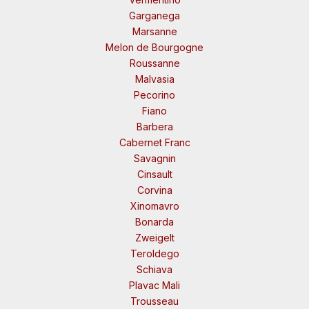
Garganega
Marsanne
Melon de Bourgogne
Roussanne
Malvasia
Pecorino
Fiano
Barbera
Cabernet Franc
Savagnin
Cinsault
Corvina
Xinomavro
Bonarda
Zweigelt
Teroldego
Schiava
Plavac Mali
Trousseau