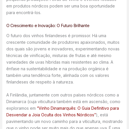
em produtos nórdicos podem ser uma boa oportunidade
para encontrá-los.
O Crescimento e Inovação: O Futuro Brilhante
O futuro dos vinhos finlandeses é promissor. Há uma
crescente comunidade de produtores apaixonados, muitos
dos quais são jovens e inovadores, experimentando novas
técnicas de vinificação, misturas de frutas e até mesmo
variedades de uvas híbridas mais resistentes ao clima. A
ênfase na sustentabilidade e na produção orgânica é
também uma tendência forte, alinhada com os valores
finlandeses de respeito à natureza.
A Finlândia, juntamente com outros países nórdicos como a
Dinamarca (cuja viticultura também está em ascensão, como
exploramos em
“Vinho Dinamarquês: O Guia Definitivo para
Desvendar a Joia Oculta dos Vinhos Nórdicos”
), está
pavimentando um novo caminho para a viticultura, mostrando
que o vinho pode ser muito mais do que apenas uva. É uma