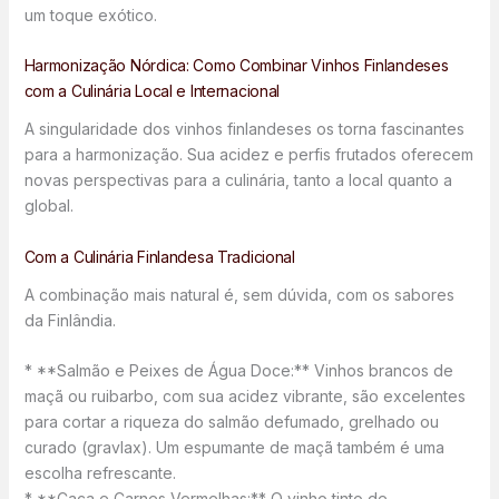
um toque exótico.
Harmonização Nórdica: Como Combinar Vinhos Finlandeses
com a Culinária Local e Internacional
A singularidade dos vinhos finlandeses os torna fascinantes
para a harmonização. Sua acidez e perfis frutados oferecem
novas perspectivas para a culinária, tanto a local quanto a
global.
Com a Culinária Finlandesa Tradicional
A combinação mais natural é, sem dúvida, com os sabores
da Finlândia.
* **Salmão e Peixes de Água Doce:** Vinhos brancos de
maçã ou ruibarbo, com sua acidez vibrante, são excelentes
para cortar a riqueza do salmão defumado, grelhado ou
curado (gravlax). Um espumante de maçã também é uma
escolha refrescante.
* **Caça e Carnes Vermelhas:** O vinho tinto de