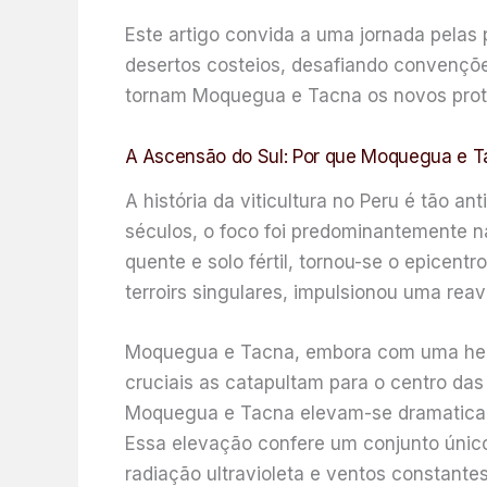
Este artigo convida a uma jornada pelas 
desertos costeios, desafiando convençõe
tornam Moquegua e Tacna os novos prota
A Ascensão do Sul: Por que Moquegua e T
A história da viticultura no Peru é tão a
séculos, o foco foi predominantemente na
quente e solo fértil, tornou-se o epicent
terroirs singulares, impulsionou uma reav
Moquegua e Tacna, embora com uma heran
cruciais as catapultam para o centro das 
Moquegua e Tacna elevam-se dramaticame
Essa elevação confere um conjunto único 
radiação ultravioleta e ventos constant