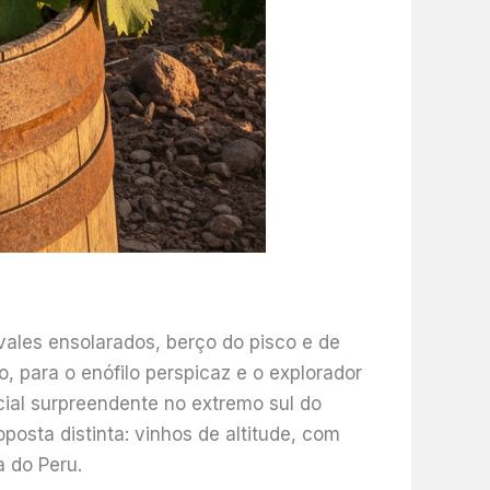
ales ensolarados, berço do pisco e de
, para o enófilo perspicaz e o explorador
cial surpreendente no extremo sul do
sta distinta: vinhos de altitude, com
a do Peru.