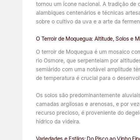
tornou um ícone nacional. A tradição de
alambiques centenários e técnicas artesa
sobre o cultivo da uva e a arte da ferme
O Terroir de Moquegua: Altitude, Solos e M
O terroir de Moquegua é um mosaico comp
rio Osmore, que serpenteiam por altitude
semiárido com uma notável amplitude térm
de temperatura é crucial para o desenvo
Os solos são predominantemente aluviais
camadas argilosas e arenosas, e por veze
recurso precioso, é proveniente do dege
hídrico da videira.
Variedades e Estilos: Do Pisco ao Vinho Fin