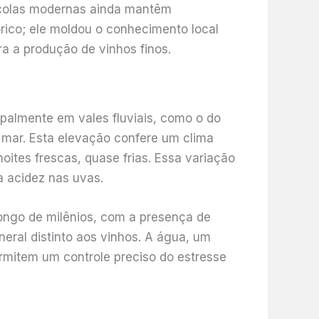
nícolas modernas ainda mantêm
rico; ele moldou o conhecimento local
ra a produção de vinhos finos.
palmente em vales fluviais, como o do
o mar. Esta elevação confere um clima
oites frescas, quase frias. Essa variação
a acidez nas uvas.
longo de milênios, com a presença de
eral distinto aos vinhos. A água, um
rmitem um controle preciso do estresse