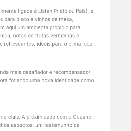
mente ligada à Listán Prieto ou País), e
s para pisco e vinhos de mesa,
m aqui um ambiente propício para
nica, notas de frutas vermelhas e
refrescantes, ideais para o clima local.
ainda mais desafiador e recompensador
agora forjando uma nova identidade como
comerciais. A proximidade com o Oceano
uitos aspectos, um testemunho da