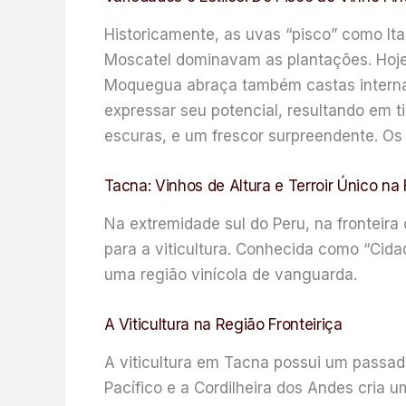
Historicamente, as uvas “pisco” como Ital
Moscatel dominavam as plantações. Hoje,
Moquegua abraça também castas internac
expressar seu potencial, resultando em t
escuras, e um frescor surpreendente. Os b
Tacna: Vinhos de Altura e Terroir Único na 
Na extremidade sul do Peru, na fronteir
para a viticultura. Conhecida como “Cida
uma região vinícola de vanguarda.
A Viticultura na Região Fronteiriça
A viticultura em Tacna possui um passad
Pacífico e a Cordilheira dos Andes cria