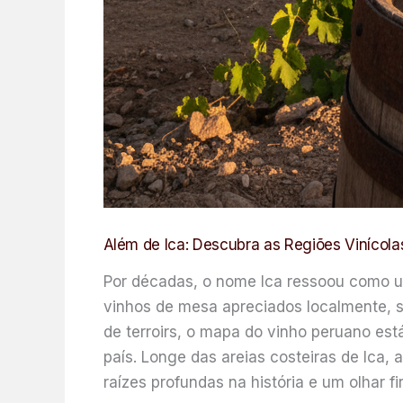
Além de Ica: Descubra as Regiões Vinícol
Por décadas, o nome Ica ressoou como um
vinhos de mesa apreciados localmente, so
de terroirs, o mapa do vinho peruano est
país. Longe das areias costeiras de Ica
raízes profundas na história e um olhar fi