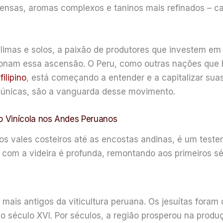
ensas, aromas complexos e taninos mais refinados – ca
climas e solos, a paixão de produtores que investem em
sionam essa ascensão. O Peru, como outras nações que 
filipino
, está começando a entender e a capitalizar suas
únicas, são a vanguarda desse movimento.
o Vinícola nos Andes Peruanos
 vales costeiros até as encostas andinas, é um testem
ria com a videira é profunda, remontando aos primeiros 
is antigos da viticultura peruana. Os jesuítas foram o
 no século XVI. Por séculos, a região prosperou na prod