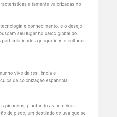
racterísticas altamente valorizadas no
 tecnologia e conhecimento, e o desejo
buscam seu lugar no palco global do
 particularidades geográficas e culturais.
unho vivo da resiliência e
séculos da colonização espanhola.
s pioneiros, plantando as primeiras
ução de pisco, um destilado de uva que se