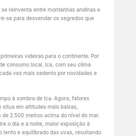
a se reinventa entre montanhas andinas e
are-se para desvendar os segredos que
primeiras videiras para o continente. Por
de consumo local. Ica, com seu clima
o, cada vez mais sedento por novidades e
mpo à sombra de Ica. Agora, fatores
e situa em altitudes mais baixas,
de 2.500 metros acima do nível do mar.
e o dia e a noite, maior exposição à
lento e equilibrado das uvas, resultando