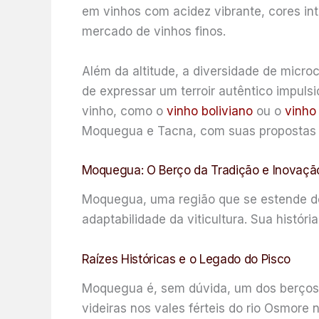
em vinhos com acidez vibrante, cores int
mercado de vinhos finos.
Além da altitude, a diversidade de micro
de expressar um terroir autêntico impul
vinho, como o
vinho boliviano
ou o
vinho 
Moquegua e Tacna, com suas propostas 
Moquegua: O Berço da Tradição e Inovaçã
Moquegua, uma região que se estende dos
adaptabilidade da viticultura. Sua histó
Raízes Históricas e o Legado do Pisco
Moquegua é, sem dúvida, um dos berços ma
videiras nos vales férteis do rio Osmore