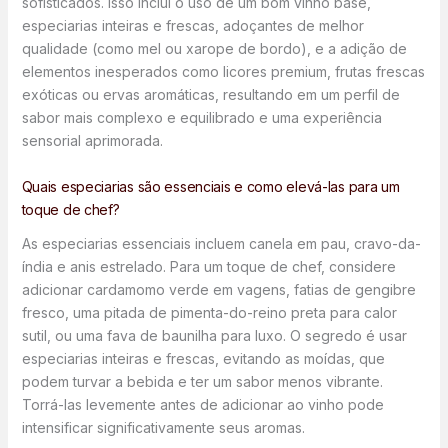
sofisticados. Isso inclui o uso de um bom vinho base,
especiarias inteiras e frescas, adoçantes de melhor
qualidade (como mel ou xarope de bordo), e a adição de
elementos inesperados como licores premium, frutas frescas
exóticas ou ervas aromáticas, resultando em um perfil de
sabor mais complexo e equilibrado e uma experiência
sensorial aprimorada.
Quais especiarias são essenciais e como elevá-las para um
toque de chef?
As especiarias essenciais incluem canela em pau, cravo-da-
índia e anis estrelado. Para um toque de chef, considere
adicionar cardamomo verde em vagens, fatias de gengibre
fresco, uma pitada de pimenta-do-reino preta para calor
sutil, ou uma fava de baunilha para luxo. O segredo é usar
especiarias inteiras e frescas, evitando as moídas, que
podem turvar a bebida e ter um sabor menos vibrante.
Torrá-las levemente antes de adicionar ao vinho pode
intensificar significativamente seus aromas.