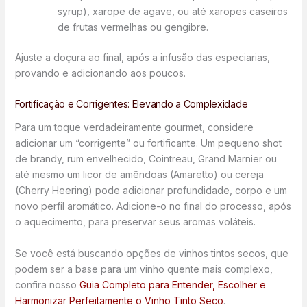
syrup), xarope de agave, ou até xaropes caseiros
de frutas vermelhas ou gengibre.
Ajuste a doçura ao final, após a infusão das especiarias,
provando e adicionando aos poucos.
Fortificação e Corrigentes: Elevando a Complexidade
Para um toque verdadeiramente gourmet, considere
adicionar um “corrigente” ou fortificante. Um pequeno shot
de brandy, rum envelhecido, Cointreau, Grand Marnier ou
até mesmo um licor de amêndoas (Amaretto) ou cereja
(Cherry Heering) pode adicionar profundidade, corpo e um
novo perfil aromático. Adicione-o no final do processo, após
o aquecimento, para preservar seus aromas voláteis.
Se você está buscando opções de vinhos tintos secos, que
podem ser a base para um vinho quente mais complexo,
confira nosso
Guia Completo para Entender, Escolher e
Harmonizar Perfeitamente o Vinho Tinto Seco
.