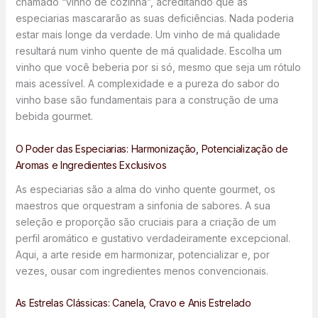
chamado “vinho de cozinha”, acreditando que as
especiarias mascararão as suas deficiências. Nada poderia
estar mais longe da verdade. Um vinho de má qualidade
resultará num vinho quente de má qualidade. Escolha um
vinho que você beberia por si só, mesmo que seja um rótulo
mais acessível. A complexidade e a pureza do sabor do
vinho base são fundamentais para a construção de uma
bebida gourmet.
O Poder das Especiarias: Harmonização, Potencialização de
Aromas e Ingredientes Exclusivos
As especiarias são a alma do vinho quente gourmet, os
maestros que orquestram a sinfonia de sabores. A sua
seleção e proporção são cruciais para a criação de um
perfil aromático e gustativo verdadeiramente excepcional.
Aqui, a arte reside em harmonizar, potencializar e, por
vezes, ousar com ingredientes menos convencionais.
As Estrelas Clássicas: Canela, Cravo e Anis Estrelado