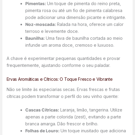
Pimentas:
Um toque de pimenta do reino preta,
pimenta rosa ou até um fio de pimenta calabresa
pode adicionar uma dimensão picante e intrigante.
Noz-moscada:
Ralada na hora, oferece um calor
terroso e levemente doce.
Baunilha:
Uma fava de baunilha cortada ao meio
infunde um aroma doce, cremoso e luxuoso.
A chave é experimentar pequenas quantidades e provar
frequentemente, ajustando conforme o seu paladar.
Ervas Aromáticas e Cítricos: O Toque Fresco e Vibrante
Não se limite às especiarias secas. Ervas frescas e frutas
cítricas podem transformar o perfil do seu vinho quente:
Cascas Cítricas:
Laranja, limão, tangerina. Utilize
apenas a parte colorida (zest), evitando a parte
branca amarga. Dão frescor e brilho.
Folhas de Louro:
Um toque inusitado que adiciona