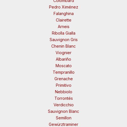
Colombard
Pedro Ximénez
Falanghina
Clairette
Arneis
Ribolla Gialla
Sauvignon Gris
Chenin Blanc
Viognier
Albariño
Moscato
Tempranillo
Grenache
Primitivo
Nebbiolo
Torrontés
Verdicchio
Sauvignon Blanc
Semillon
Gewürztraminer