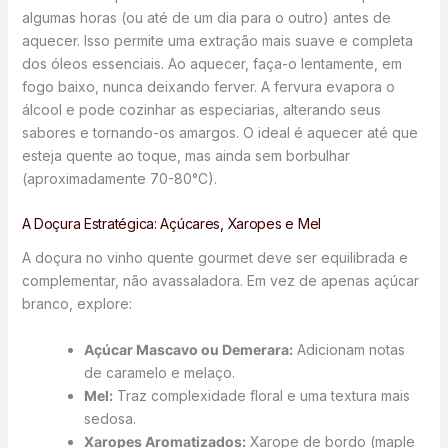
algumas horas (ou até de um dia para o outro) antes de
aquecer. Isso permite uma extração mais suave e completa
dos óleos essenciais. Ao aquecer, faça-o lentamente, em
fogo baixo, nunca deixando ferver. A fervura evapora o
álcool e pode cozinhar as especiarias, alterando seus
sabores e tornando-os amargos. O ideal é aquecer até que
esteja quente ao toque, mas ainda sem borbulhar
(aproximadamente 70-80°C).
A Doçura Estratégica: Açúcares, Xaropes e Mel
A doçura no vinho quente gourmet deve ser equilibrada e
complementar, não avassaladora. Em vez de apenas açúcar
branco, explore:
Açúcar Mascavo ou Demerara:
Adicionam notas
de caramelo e melaço.
Mel:
Traz complexidade floral e uma textura mais
sedosa.
Xaropes Aromatizados:
Xarope de bordo (maple