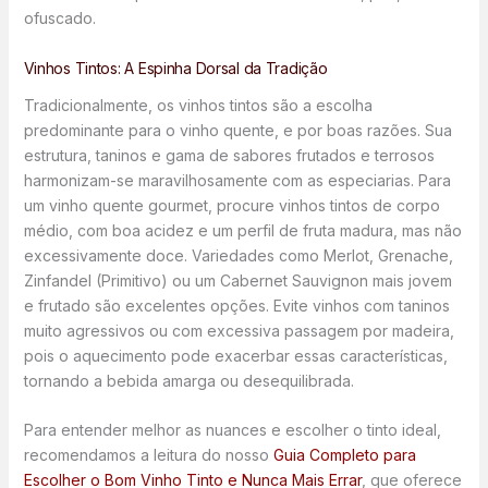
ofuscado.
Vinhos Tintos: A Espinha Dorsal da Tradição
Tradicionalmente, os vinhos tintos são a escolha
predominante para o vinho quente, e por boas razões. Sua
estrutura, taninos e gama de sabores frutados e terrosos
harmonizam-se maravilhosamente com as especiarias. Para
um vinho quente gourmet, procure vinhos tintos de corpo
médio, com boa acidez e um perfil de fruta madura, mas não
excessivamente doce. Variedades como Merlot, Grenache,
Zinfandel (Primitivo) ou um Cabernet Sauvignon mais jovem
e frutado são excelentes opções. Evite vinhos com taninos
muito agressivos ou com excessiva passagem por madeira,
pois o aquecimento pode exacerbar essas características,
tornando a bebida amarga ou desequilibrada.
Para entender melhor as nuances e escolher o tinto ideal,
recomendamos a leitura do nosso
Guia Completo para
Escolher o Bom Vinho Tinto e Nunca Mais Errar
, que oferece