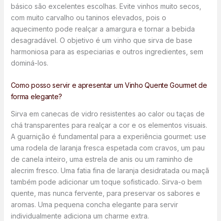
básico são excelentes escolhas. Evite vinhos muito secos,
com muito carvalho ou taninos elevados, pois o
aquecimento pode realçar a amargura e tornar a bebida
desagradável. O objetivo é um vinho que sirva de base
harmoniosa para as especiarias e outros ingredientes, sem
dominá-los.
Como posso servir e apresentar um Vinho Quente Gourmet de
forma elegante?
Sirva em canecas de vidro resistentes ao calor ou taças de
chá transparentes para realçar a cor e os elementos visuais.
A guarnição é fundamental para a experiência gourmet: use
uma rodela de laranja fresca espetada com cravos, um pau
de canela inteiro, uma estrela de anis ou um raminho de
alecrim fresco. Uma fatia fina de laranja desidratada ou maçã
também pode adicionar um toque sofisticado. Sirva-o bem
quente, mas nunca fervente, para preservar os sabores e
aromas. Uma pequena concha elegante para servir
individualmente adiciona um charme extra.