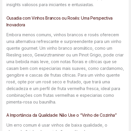
insights valiosos para iniciantes e entusiastas.
Ousadia com Vinhos Brancos ou Rosés: Uma Perspectiva
Inovadora
Embora menos comuns, vinhos brancos e rosés oferecem
uma alternativa refrescante e surpreendente para um vinho
quente gourmet. Um vinho branco aromático, como um
Riesling seco, Gewürztraminer ou um Pinot Grigio, pode criar
uma bebida mais leve, com notas florais e cítricas que se
casam bem com especiarias mais suaves, como cardamomo,
gengibre e cascas de frutas cítricas. Para um vinho quente
rosé, opte por um rosé seco e frutado, que trará uma
delicadeza e um perfil de fruta vermelha fresca, ideal para
combinações com frutas vermelhas e especiarias como
pimenta-rosa ou baunilha.
A Importância da Qualidade: Não Use o “Vinho de Cozinha”
Um erro comum é usar vinhos de baixa qualidade, o