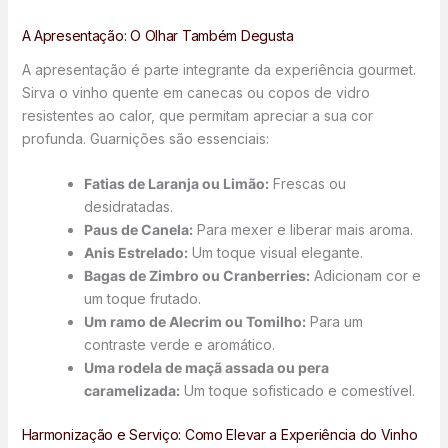
A Apresentação: O Olhar Também Degusta
A apresentação é parte integrante da experiência gourmet.
Sirva o vinho quente em canecas ou copos de vidro
resistentes ao calor, que permitam apreciar a sua cor
profunda. Guarnições são essenciais:
Fatias de Laranja ou Limão:
Frescas ou
desidratadas.
Paus de Canela:
Para mexer e liberar mais aroma.
Anis Estrelado:
Um toque visual elegante.
Bagas de Zimbro ou Cranberries:
Adicionam cor e
um toque frutado.
Um ramo de Alecrim ou Tomilho:
Para um
contraste verde e aromático.
Uma rodela de maçã assada ou pera
caramelizada:
Um toque sofisticado e comestível.
Harmonização e Serviço: Como Elevar a Experiência do Vinho