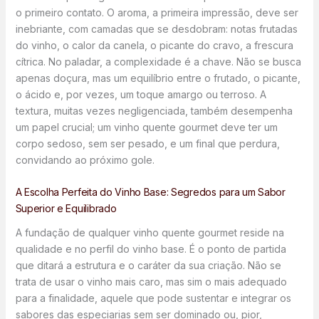
o primeiro contato. O aroma, a primeira impressão, deve ser
inebriante, com camadas que se desdobram: notas frutadas
do vinho, o calor da canela, o picante do cravo, a frescura
cítrica. No paladar, a complexidade é a chave. Não se busca
apenas doçura, mas um equilíbrio entre o frutado, o picante,
o ácido e, por vezes, um toque amargo ou terroso. A
textura, muitas vezes negligenciada, também desempenha
um papel crucial; um vinho quente gourmet deve ter um
corpo sedoso, sem ser pesado, e um final que perdura,
convidando ao próximo gole.
A Escolha Perfeita do Vinho Base: Segredos para um Sabor
Superior e Equilibrado
A fundação de qualquer vinho quente gourmet reside na
qualidade e no perfil do vinho base. É o ponto de partida
que ditará a estrutura e o caráter da sua criação. Não se
trata de usar o vinho mais caro, mas sim o mais adequado
para a finalidade, aquele que pode sustentar e integrar os
sabores das especiarias sem ser dominado ou, pior,