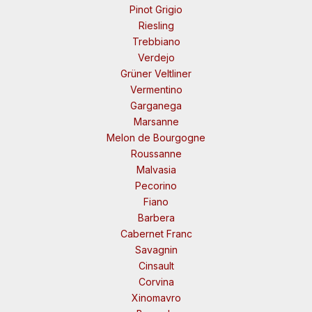
Pinot Grigio
Riesling
Trebbiano
Verdejo
Grüner Veltliner
Vermentino
Garganega
Marsanne
Melon de Bourgogne
Roussanne
Malvasia
Pecorino
Fiano
Barbera
Cabernet Franc
Savagnin
Cinsault
Corvina
Xinomavro