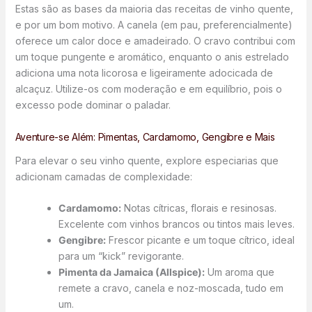
Estas são as bases da maioria das receitas de vinho quente,
e por um bom motivo. A canela (em pau, preferencialmente)
oferece um calor doce e amadeirado. O cravo contribui com
um toque pungente e aromático, enquanto o anis estrelado
adiciona uma nota licorosa e ligeiramente adocicada de
alcaçuz. Utilize-os com moderação e em equilíbrio, pois o
excesso pode dominar o paladar.
Aventure-se Além: Pimentas, Cardamomo, Gengibre e Mais
Para elevar o seu vinho quente, explore especiarias que
adicionam camadas de complexidade:
Cardamomo:
Notas cítricas, florais e resinosas.
Excelente com vinhos brancos ou tintos mais leves.
Gengibre:
Frescor picante e um toque cítrico, ideal
para um “kick” revigorante.
Pimenta da Jamaica (Allspice):
Um aroma que
remete a cravo, canela e noz-moscada, tudo em
um.