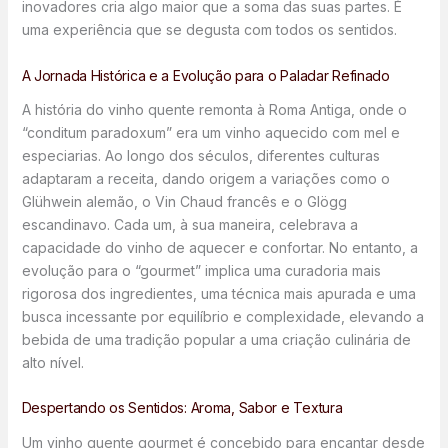
inovadores cria algo maior que a soma das suas partes. É
uma experiência que se degusta com todos os sentidos.
A Jornada Histórica e a Evolução para o Paladar Refinado
A história do vinho quente remonta à Roma Antiga, onde o
“conditum paradoxum” era um vinho aquecido com mel e
especiarias. Ao longo dos séculos, diferentes culturas
adaptaram a receita, dando origem a variações como o
Glühwein alemão, o Vin Chaud francês e o Glögg
escandinavo. Cada um, à sua maneira, celebrava a
capacidade do vinho de aquecer e confortar. No entanto, a
evolução para o “gourmet” implica uma curadoria mais
rigorosa dos ingredientes, uma técnica mais apurada e uma
busca incessante por equilíbrio e complexidade, elevando a
bebida de uma tradição popular a uma criação culinária de
alto nível.
Despertando os Sentidos: Aroma, Sabor e Textura
Um vinho quente gourmet é concebido para encantar desde