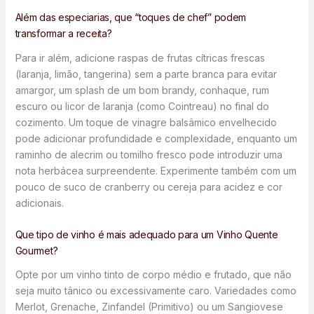
Além das especiarias, que “toques de chef” podem
transformar a receita?
Para ir além, adicione raspas de frutas cítricas frescas
(laranja, limão, tangerina) sem a parte branca para evitar
amargor, um splash de um bom brandy, conhaque, rum
escuro ou licor de laranja (como Cointreau) no final do
cozimento. Um toque de vinagre balsâmico envelhecido
pode adicionar profundidade e complexidade, enquanto um
raminho de alecrim ou tomilho fresco pode introduzir uma
nota herbácea surpreendente. Experimente também com um
pouco de suco de cranberry ou cereja para acidez e cor
adicionais.
Que tipo de vinho é mais adequado para um Vinho Quente
Gourmet?
Opte por um vinho tinto de corpo médio e frutado, que não
seja muito tânico ou excessivamente caro. Variedades como
Merlot, Grenache, Zinfandel (Primitivo) ou um Sangiovese