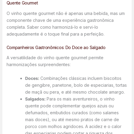
Quente Gourmet
O vinho quente gourmet não é apenas uma bebida, mas um
componente chave de uma experiência gastronômica
completa. Saber como harmonizá-lo e servi-lo
adequadamente é o toque final para a perfeição.
Companheiros Gastronômicos: Do Doce ao Salgado
A versatilidade do vinho quente gourmet permite
harmonizações surpreendentes:
Doces:
Combinações clássicas incluem biscoitos
de gengibre, panetone, bolo de especiarias, tortas
de maçã ou pera, e até mesmo chocolate amargo.
Salgados:
Para os mais aventureiros, o vinho
quente pode complementar queijos azuis ou
defumados, embutidos curados (como salames
mais doces), ou até mesmo pratos de carne de
porco com molhos agridoces. A acidez e o calor
das especiarias podem cortar a riqueza dos