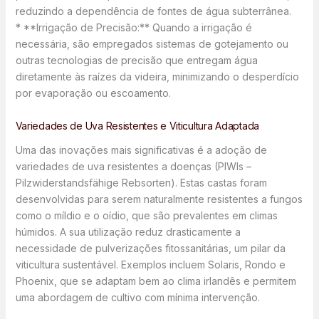
reduzindo a dependência de fontes de água subterrânea.
* **Irrigação de Precisão:** Quando a irrigação é
necessária, são empregados sistemas de gotejamento ou
outras tecnologias de precisão que entregam água
diretamente às raízes da videira, minimizando o desperdício
por evaporação ou escoamento.
Variedades de Uva Resistentes e Viticultura Adaptada
Uma das inovações mais significativas é a adoção de
variedades de uva resistentes a doenças (PIWIs –
Pilzwiderstandsfähige Rebsorten). Estas castas foram
desenvolvidas para serem naturalmente resistentes a fungos
como o míldio e o oídio, que são prevalentes em climas
húmidos. A sua utilização reduz drasticamente a
necessidade de pulverizações fitossanitárias, um pilar da
viticultura sustentável. Exemplos incluem Solaris, Rondo e
Phoenix, que se adaptam bem ao clima irlandês e permitem
uma abordagem de cultivo com mínima intervenção.