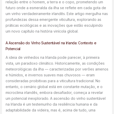
relação entre o homem, a terra e o copo, prometendo um
futuro onde a esmeralda da ilha se reflete em cada gota de
um vinho verdadeiramente irlandês. Este artigo mergulha nas
profundezas dessa emergente viticultura, explorando as
práticas ecológicas e as inovações que estão esculpindo
um novo capítulo na história vinícola global.
A Ascensão do Vinho Sustentável na Irlanda: Contexto e
Potencial
A ideia de vinhedos na Irlanda pode parecer, à primeira
vista, um paradoxo climático. Historicamente, as condições
meteorológicas da ilha — caracterizadas por verões amenos
e húmidos, e invernos suaves mas chuvosos — eram
consideradas proibitivas para a viticultura tradicional. No
entanto, o cenário global está em constante mutação, e o
microclima irlandês, embora desafiador, começa a revelar
um potencial inexplorado. A ascensão do vinho sustentável
na Irlanda é um testemunho da resiliência humana e da
adaptabilidade da videira, mas é, acima de tudo, uma