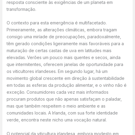
resposta consciente às exigências de um planeta em
transformação.
O contexto para esta emergência é multifacetado.
Primeiramente, as alterações climáticas, embora tragam
consigo uma miríade de preocupações, paradoxalmente,
têm gerado condições ligeiramente mais favoráveis para a
maturação de certas castas de uva em latitudes mais
elevadas. Verões um pouco mais quentes e secos, ainda
que intermitentes, oferecem janelas de oportunidade para
os viticultores irlandeses. Em segundo lugar, há um
movimento global crescente em direção à sustentabilidade
em todas as esferas da produção alimentar, e o vinho não é
exceção. Consumidores cada vez mais informados
procuram produtos que não apenas satisfaçam o paladar,
mas que também respeitem o meio ambiente e as
comunidades locais. A Irlanda, com sua forte identidade
verde, encontra neste nicho uma vocação natural.
O potencial da viticultura irlandesa, embora modesto em