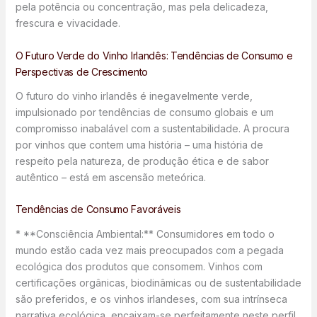
pela potência ou concentração, mas pela delicadeza,
frescura e vivacidade.
O Futuro Verde do Vinho Irlandês: Tendências de Consumo e
Perspectivas de Crescimento
O futuro do vinho irlandês é inegavelmente verde,
impulsionado por tendências de consumo globais e um
compromisso inabalável com a sustentabilidade. A procura
por vinhos que contem uma história – uma história de
respeito pela natureza, de produção ética e de sabor
autêntico – está em ascensão meteórica.
Tendências de Consumo Favoráveis
* **Consciência Ambiental:** Consumidores em todo o
mundo estão cada vez mais preocupados com a pegada
ecológica dos produtos que consomem. Vinhos com
certificações orgânicas, biodinâmicas ou de sustentabilidade
são preferidos, e os vinhos irlandeses, com sua intrínseca
narrativa ecológica, encaixam-se perfeitamente neste perfil.