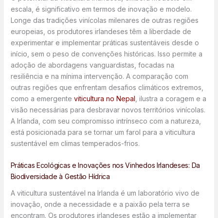
escala, é significativo em termos de inovação e modelo.
Longe das tradições vinícolas milenares de outras regiões
europeias, os produtores irlandeses têm a liberdade de
experimentar e implementar práticas sustentáveis desde o
início, sem o peso de convenções históricas. Isso permite a
adoção de abordagens vanguardistas, focadas na
resiliência e na mínima intervenção. A comparação com
outras regiões que enfrentam desafios climáticos extremos,
como a emergente
viticultura no Nepal
, ilustra a coragem e a
visão necessárias para desbravar novos territórios vinícolas.
A Irlanda, com seu compromisso intrínseco com a natureza,
está posicionada para se tornar um farol para a viticultura
sustentável em climas temperados-frios.
Práticas Ecológicas e Inovações nos Vinhedos Irlandeses: Da
Biodiversidade à Gestão Hídrica
A viticultura sustentável na Irlanda é um laboratório vivo de
inovação, onde a necessidade e a paixão pela terra se
encontram. Os produtores irlandeses estão a implementar