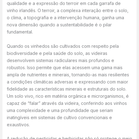
qualidade e a expressão do terroir em cada garrafa de
vinho irlandês. O terroir, a complexa interação entre o solo,
o clima, a topografia e a intervenção humana, ganha uma
nova dimensão quando a sustentabilidade é o pilar
fundamental.
Quando os vinhedos são cultivados com respeito pela
biodiversidade e pela saúde do solo, as videiras
desenvolvem sistemas radiculares mais profundos e
robustos. Isso permite que elas acessem uma gama mais
ampla de nutrientes e minerais, tornando-as mais resilientes
a condições climáticas adversas e expressando com maior
fidelidade as características minerais e estruturais do solo.
Um solo vivo, rico em matéria orgânica e microrganismos, é
capaz de “falar” através da videira, conferindo aos vinhos
uma complexidade e uma profundidade que seriam
inatingíveis em sistemas de cultivo convencionais e
exaustivos.
A redução de pesticidas e herbicidas não só protege o meio