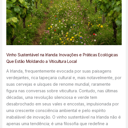
Vinho Sustentável na Irlanda: Inovações e Práticas Ecológicas
Que Estão Moldando a Viticultura Local
A Irlanda, frequentemente evocada por suas paisagens
verdejantes, rica tapeçaria cultural e, mais notavelmente, por
suas cervejas e uísques de renome mundial, raramente
figura nas conversas sobre viticultura. Contudo, nas últimas
décadas, uma revolução silenciosa e verde tem
desabrochado em seus vales e encostas, impulsionada por
uma crescente consciência ambiental e pelo espírito
inabalável de inovação. O vinho sustentável na Irlanda não é
apenas uma tendência; é uma filosofia que redefine a