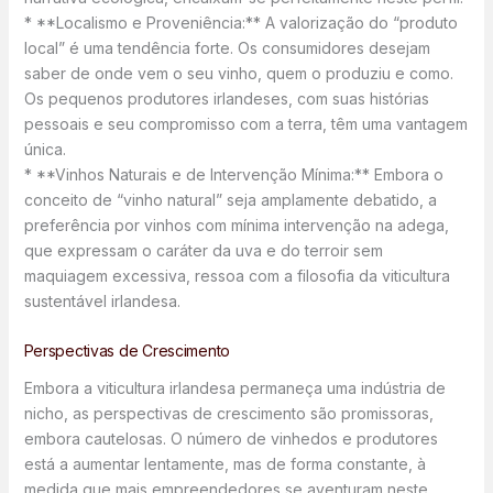
* **Localismo e Proveniência:** A valorização do “produto
local” é uma tendência forte. Os consumidores desejam
saber de onde vem o seu vinho, quem o produziu e como.
Os pequenos produtores irlandeses, com suas histórias
pessoais e seu compromisso com a terra, têm uma vantagem
única.
* **Vinhos Naturais e de Intervenção Mínima:** Embora o
conceito de “vinho natural” seja amplamente debatido, a
preferência por vinhos com mínima intervenção na adega,
que expressam o caráter da uva e do terroir sem
maquiagem excessiva, ressoa com a filosofia da viticultura
sustentável irlandesa.
Perspectivas de Crescimento
Embora a viticultura irlandesa permaneça uma indústria de
nicho, as perspectivas de crescimento são promissoras,
embora cautelosas. O número de vinhedos e produtores
está a aumentar lentamente, mas de forma constante, à
medida que mais empreendedores se aventuram neste