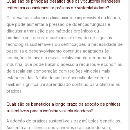
Quais são os principais desafios que os viticultores irlandeses
enfrentam ao implementar práticas de sustentabilidade?
Os desafios incluem o clima úmido e imprevisível da Irlanda,
que pode aumentar a pressão de doenças fúngicas e
dificultar a transição para métodos orgânicos ou
biodinâmicos puros; o custo inicial elevado de algumas
tecnologias sustentáveis ou certificações; a necessidade de
pesquisa e desenvolvimento contínuos adaptados às
condições locais; e a escala relativamente pequena da
indústria, que pode limitar o acesso a recursos e economias
de escala em comparação com regiões vinícolas mais
estabelecidas. A falta de um histórico vitícola extenso
também significa um aprendizado contínuo para otimizar as
práticas.
Quais são os benefícios a longo prazo da adoção de práticas
sustentáveis para a indústria vinícola irlandesa?
A adoção de práticas sustentáveis traz múltiplos benefícios.
Aumenta a resiliência dos vinhedos e a saúde do solo,