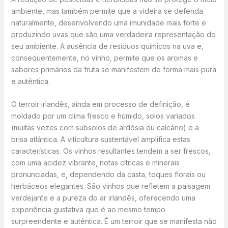
ambiente, mas também permite que a videira se defenda
naturalmente, desenvolvendo uma imunidade mais forte e
produzindo uvas que são uma verdadeira representação do
seu ambiente. A ausência de resíduos químicos na uva e,
consequentemente, no vinho, permite que os aromas e
sabores primários da fruta se manifestem de forma mais pura
e autêntica.
O terroir irlandês, ainda em processo de definição, é
moldado por um clima fresco e húmido, solos variados
(muitas vezes com subsolos de ardósia ou calcário) e a
brisa atlântica. A viticultura sustentável amplifica estas
características. Os vinhos resultantes tendem a ser frescos,
com uma acidez vibrante, notas cítricas e minerais
pronunciadas, e, dependendo da casta, toques florais ou
herbáceos elegantes. São vinhos que refletem a paisagem
verdejante e a pureza do ar irlandês, oferecendo uma
experiência gustativa que é ao mesmo tempo
surpreendente e autêntica. É um terroir que se manifesta não