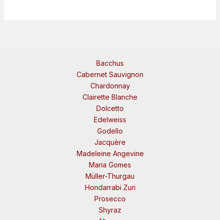
Bacchus
Cabernet Sauvignon
Chardonnay
Clairette Blanche
Dolcetto
Edelweiss
Godello
Jacquère
Madeleine Angevine
Maria Gomes
Müller-Thurgau
Hondarrabi Zuri
Prosecco
Shyraz