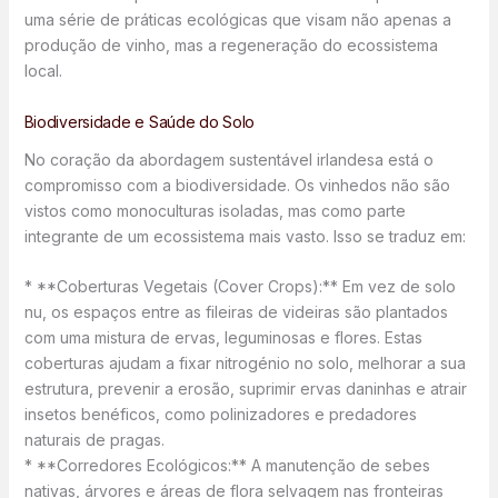
uma série de práticas ecológicas que visam não apenas a
produção de vinho, mas a regeneração do ecossistema
local.
Biodiversidade e Saúde do Solo
No coração da abordagem sustentável irlandesa está o
compromisso com a biodiversidade. Os vinhedos não são
vistos como monoculturas isoladas, mas como parte
integrante de um ecossistema mais vasto. Isso se traduz em:
* **Coberturas Vegetais (Cover Crops):** Em vez de solo
nu, os espaços entre as fileiras de videiras são plantados
com uma mistura de ervas, leguminosas e flores. Estas
coberturas ajudam a fixar nitrogénio no solo, melhorar a sua
estrutura, prevenir a erosão, suprimir ervas daninhas e atrair
insetos benéficos, como polinizadores e predadores
naturais de pragas.
* **Corredores Ecológicos:** A manutenção de sebes
nativas, árvores e áreas de flora selvagem nas fronteiras