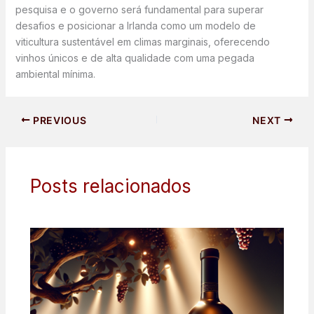
pesquisa e o governo será fundamental para superar
desafios e posicionar a Irlanda como um modelo de
viticultura sustentável em climas marginais, oferecendo
vinhos únicos e de alta qualidade com uma pegada
ambiental mínima.
PREVIOUS
NEXT
Posts relacionados