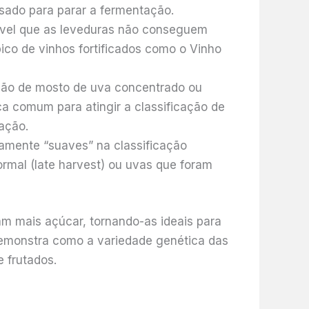
sado para parar a fermentação.
 nível que as leveduras não conseguem
ico de vinhos fortificados como o Vinho
ição de mosto de uva concentrado ou
ca comum para atingir a classificação de
ação.
amente “suaves” na classificação
ormal (late harvest) ou uvas que foram
 mais açúcar, tornando-as ideais para
demonstra como a variedade genética das
e frutados.