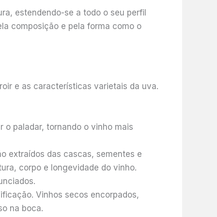
ra, estendendo-se a todo o seu perfil
 pela composição e pela forma como o
ir e as características varietais da uva.
r o paladar, tornando o vinho mais
ão extraídos das cascas, sementes e
ura, corpo e longevidade do vinho.
unciados.
nificação. Vinhos secos encorpados,
o na boca.