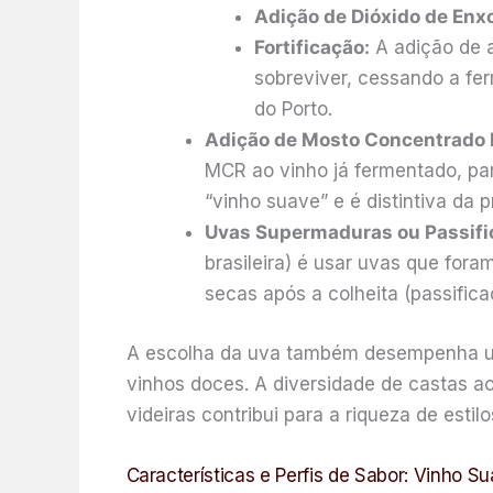
Adição de Dióxido de Enxo
Fortificação:
A adição de a
sobreviver, cessando a fer
do Porto.
Adição de Mosto Concentrado 
MCR ao vinho já fermentado, par
“vinho suave” e é distintiva da
Uvas Supermaduras ou Passifi
brasileira) é usar uvas que for
secas após a colheita (passific
A escolha da uva também desempenha um 
vinhos doces. A diversidade de castas 
videiras contribui para a riqueza de esti
Características e Perfis de Sabor: Vinho S