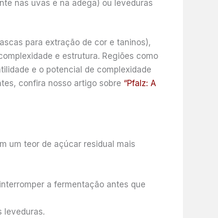
nte nas uvas e na adega) ou leveduras
scas para extração de cor e taninos),
 complexidade e estrutura. Regiões como
tilidade e o potencial de complexidade
tes, confira nosso artigo sobre
“Pfalz: A
m um teor de açúcar residual mais
nterromper a fermentação antes que
 leveduras.