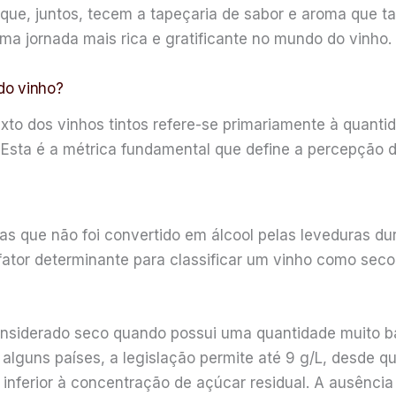
que, juntos, tecem a tapeçaria de sabor e aroma que 
uma jornada mais rica e gratificante no mundo do vinho.
do vinho?
xto dos vinhos tintos refere-se primariamente à quanti
Esta é a métrica fundamental que define a percepção d
vas que não foi convertido em álcool pelas leveduras d
 fator determinante para classificar um vinho como sec
nsiderado seco quando possui uma quantidade muito ba
 alguns países, a legislação permite até 9 g/L, desde qu
L inferior à concentração de açúcar residual. A ausênci