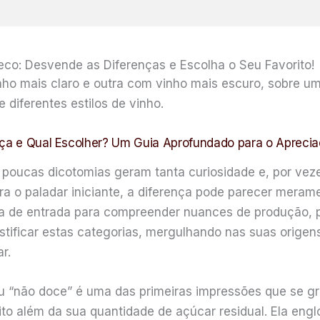
eco: Desvende as Diferenças e Escolha o Seu Favorito!
ença e Qual Escolher? Um Guia Aprofundado para o Apreci
 poucas dicotomias geram tanta curiosidade e, por veze
Para o paladar iniciante, a diferença pode parecer mer
ta de entrada para compreender nuances de produção, per
stificar estas categorias, mergulhando nas suas origens
r.
 “não doce” é uma das primeiras impressões que se gr
to além da sua quantidade de açúcar residual. Ela englo