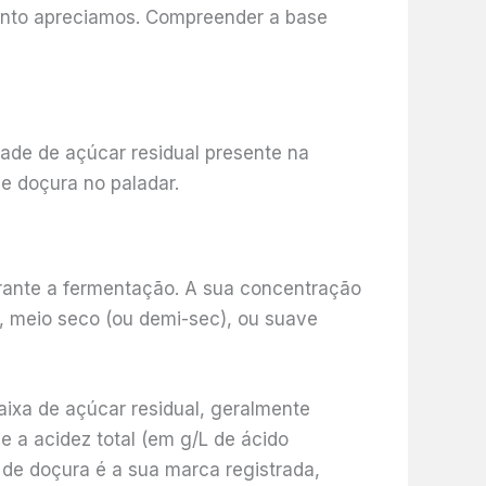
tanto apreciamos. Compreender a base
dade de açúcar residual presente na
e doçura no paladar.
urante a fermentação. A sua concentração
o, meio seco (ou demi-sec), ou suave
ixa de açúcar residual, geralmente
e a acidez total (em g/L de ácido
a de doçura é a sua marca registrada,