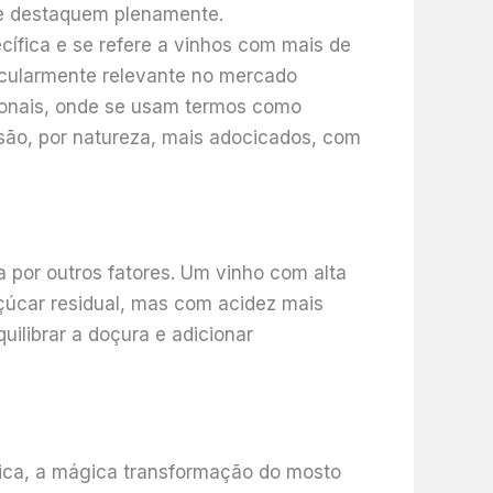
se destaquem plenamente.
ecífica e se refere a vinhos com mais de
ticularmente relevante no mercado
acionais, onde se usam termos como
s são, por natureza, mais adocicados, com
a por outros fatores. Um vinho com alta
úcar residual, mas com acidez mais
ilibrar a doçura e adicionar
lica, a mágica transformação do mosto