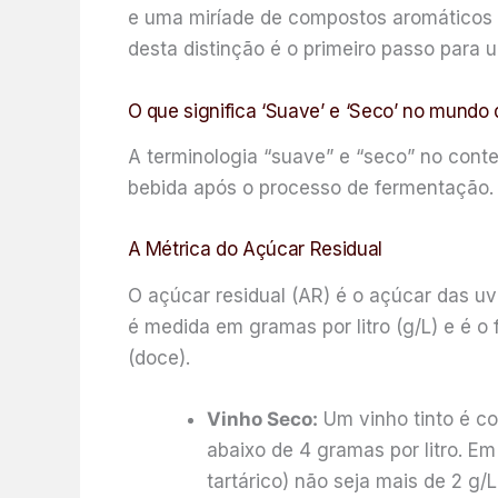
e uma miríade de compostos aromáticos 
desta distinção é o primeiro passo para 
O que significa ‘Suave’ e ‘Seco’ no mundo 
A terminologia “suave” e “seco” no conte
bebida após o processo de fermentação. 
A Métrica do Açúcar Residual
O açúcar residual (AR) é o açúcar das u
é medida em gramas por litro (g/L) e é o
(doce).
Vinho Seco:
Um vinho tinto é co
abaixo de 4 gramas por litro. Em
tartárico) não seja mais de 2 g/