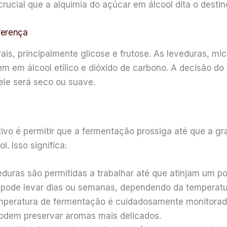
rucial que a alquimia do açúcar em álcool dita o destino
ferença
is, principalmente glicose e frutose. As leveduras, mi
em álcool etílico e dióxido de carbono. A decisão do 
ele será seco ou suave.
tivo é permitir que a fermentação prossiga até que a gr
. Isso significa:
duras são permitidas a trabalhar até que atinjam um po
 pode levar dias ou semanas, dependendo da temperatur
peratura de fermentação é cuidadosamente monitorad
odem preservar aromas mais delicados.