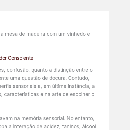
ador Consciente
s, confusão, quanto a distinção entre o
amente uma questão de doçura. Contudo,
fis sensoriais e, em última instância, a
, características e na arte de escolher o
avam na memória sensorial. No entanto,
ba a interação de acidez, taninos, álcool