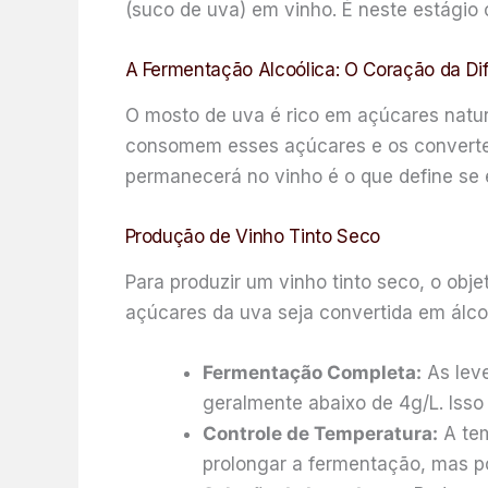
(suco de uva) em vinho. É neste estágio c
A Fermentação Alcoólica: O Coração da Di
O mosto de uva é rico em açúcares natura
consomem esses açúcares e os convertem 
permanecerá no vinho é o que define se 
Produção de Vinho Tinto Seco
Para produzir um vinho tinto seco, o obje
açúcares da uva seja convertida em álcool
Fermentação Completa:
As leve
geralmente abaixo de 4g/L. Isso
Controle de Temperatura:
A tem
prolongar a fermentação, mas p