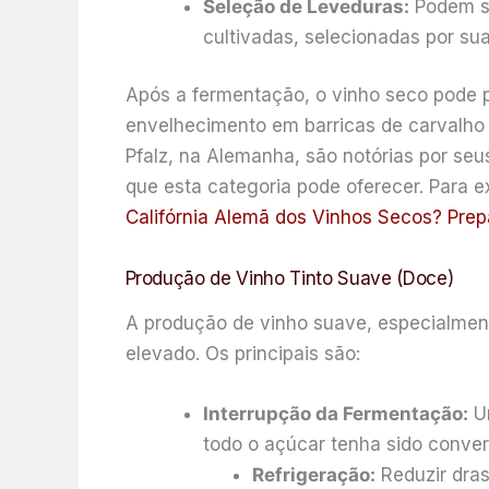
Seleção de Leveduras:
Podem se
cultivadas, selecionadas por su
Após a fermentação, o vinho seco pode p
envelhecimento em barricas de carvalho 
Pfalz, na Alemanha, são notórias por seu
que esta categoria pode oferecer. Para e
Califórnia Alemã dos Vinhos Secos? Prep
Produção de Vinho Tinto Suave (Doce)
A produção de vinho suave, especialment
elevado. Os principais são:
Interrupção da Fermentação:
Um
todo o açúcar tenha sido convert
Refrigeração:
Reduzir dras