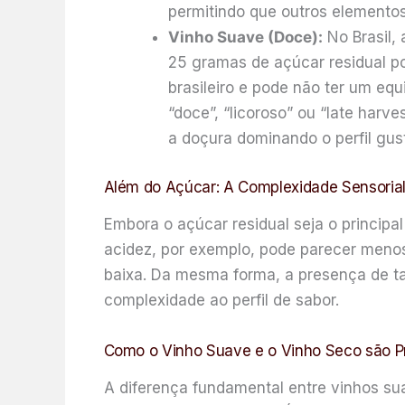
permitindo que outros elemento
Vinho Suave (Doce):
No Brasil, 
25 gramas de açúcar residual por
brasileiro e pode não ter um eq
“doce”, “licoroso” ou “late harv
a doçura dominando o perfil gust
Além do Açúcar: A Complexidade Sensoria
Embora o açúcar residual seja o principa
acidez, por exemplo, pode parecer meno
baixa. Da mesma forma, a presença de ta
complexidade ao perfil de sabor.
Como o Vinho Suave e o Vinho Seco são P
A diferença fundamental entre vinhos su