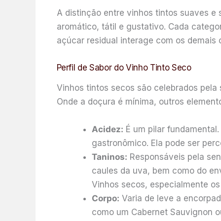
A distinção entre vinhos tintos suaves e
aromático, tátil e gustativo. Cada categ
açúcar residual interage com os demais
Perfil de Sabor do Vinho Tinto Seco
Vinhos tintos secos são celebrados pela 
Onde a doçura é mínima, outros elemen
Acidez:
É um pilar fundamental. 
gastronômico. Ela pode ser per
Taninos:
Responsáveis pela sens
caules da uva, bem como do env
Vinhos secos, especialmente os 
Corpo:
Varia de leve a encorpad
como um Cabernet Sauvignon ou