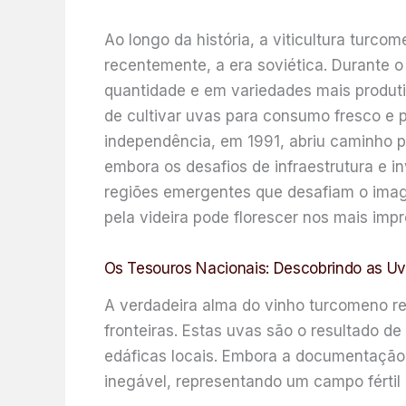
Ao longo da história, a viticultura turco
recentemente, a era soviética. Durante o
quantidade e em variedades mais produti
de cultivar uvas para consumo fresco e 
independência, em 1991, abriu caminho pa
embora os desafios de infraestrutura e i
regiões emergentes que desafiam o imag
pela videira pode florescer nos mais impro
Os Tesouros Nacionais: Descobrindo as U
A verdadeira alma do vinho turcomeno re
fronteiras. Estas uvas são o resultado d
edáficas locais. Embora a documentação 
inegável, representando um campo fértil 