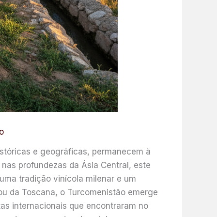
o
históricas e geográficas, permanecem à
nas profundezas da Ásia Central, este
uma tradição vinícola milenar e um
 ou da Toscana, o Turcomenistão emerge
as internacionais que encontraram no