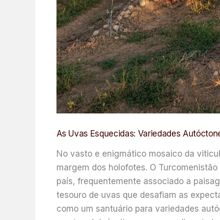
As Uvas Esquecidas: Variedades Autóctone
No vasto e enigmático mosaico da viticul
margem dos holofotes. O Turcomenistão é
país, frequentemente associado a paisage
tesouro de uvas que desafiam as expect
como um santuário para variedades autó