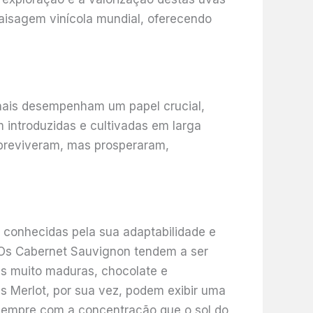
aisagem vinícola mundial, oferecendo
onais desempenham um papel crucial,
m introduzidas e cultivadas em larga
breviveram, mas prosperaram,
 conhecidas pela sua adaptabilidade e
. Os Cabernet Sauvignon tendem a ser
as muito maduras, chocolate e
s Merlot, por sua vez, podem exibir uma
 sempre com a concentração que o sol do