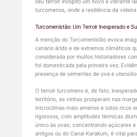
seu terroir inóspito um novo e vibrante 
turcomenos, onde a resiliência da videir
Turcomenistão: Um Terroir Inesperado e Sua 
A menção do Turcomenistão evoca imagen
cenário árido e de extremos climáticos qu
considerada por muitos historiadores com
foi domesticada pela primeira vez. Evid
presença de sementes de uva e utensílio
O terroir turcomeno é, de fato, inesper
território, as vinhas prosperam nas ma
microclimas mais amenos e solos ricos em
rigorosos, com amplitudes térmicas diur
único às uvas, concentrando açúcares e 
antigos ou do Canal Karakum, é vital par