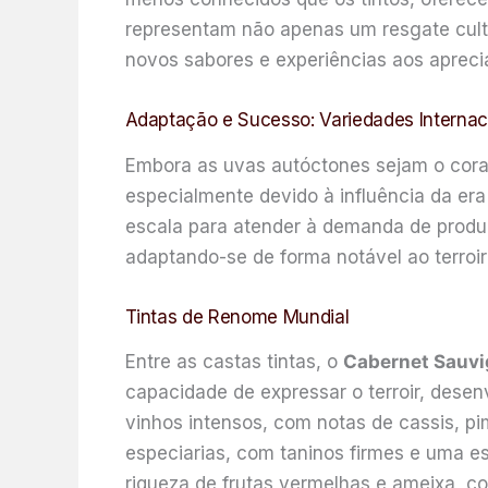
representam não apenas um resgate cultu
novos sabores e experiências aos apreci
Adaptação e Sucesso: Variedades Interna
Embora as uvas autóctones sejam o coraç
especialmente devido à influência da era
escala para atender à demanda de produ
adaptando-se de forma notável ao terroi
Tintas de Renome Mundial
Entre as castas tintas, o
Cabernet Sauv
capacidade de expressar o terroir, dese
vinhos intensos, com notas de cassis, p
especiarias, com taninos firmes e uma e
riqueza de frutas vermelhas e ameixa, 