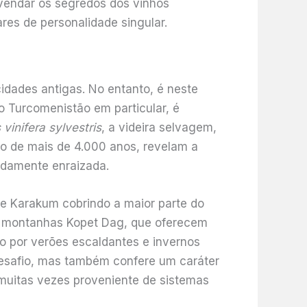
svendar os segredos dos vinhos
res de personalidade singular.
dades antigas. No entanto, é neste
 o Turcomenistão em particular, é
s vinifera sylvestris
, a videira selvagem,
do de mais de 4.000 anos, revelam a
ndamente enraizada.
de Karakum cobrindo a maior parte do
as montanhas Kopet Dag, que oferecem
do por verões escaldantes e invernos
 desafio, mas também confere um caráter
 muitas vezes proveniente de sistemas