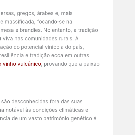
persas, gregos, árabes e, mais
a e massificada, focando-se na
mesa e brandies. No entanto, a tradição
 viva nas comunidades rurais. A
ação do potencial vinícola do país,
resiliência e tradição ecoa em outras
o vinho vulcânico
, provando que a paixão
s são desconhecidas fora das suas
ma notável às condições climáticas e
ência de um vasto patrimônio genético é