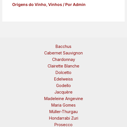
Origens do Vinho
,
Vinhos
/ Por
Admin
Bacchus
Cabernet Sauvignon
Chardonnay
Clairette Blanche
Dolcetto
Edelweiss
Godello
Jacquère
Madeleine Angevine
Maria Gomes
Müller-Thurgau
Hondarrabi Zuri
Prosecco