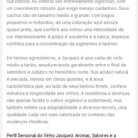
sua história. As videiras são extremamente vigorosas, com
um crescimento robusto que exige manejo cuidadoso. Seus
cachos são de tamanho médio a grande, com bagos
pequenos e redondos, de uma coloração azul-escura
quase preta, que confere aos vinhos uma intensidade de
cor impressionante. A polpa é suculenta e a casca, espessa,
contribui para a concentração de pigmentos e taninos.
Em termos agronômicos, a Jacquez é uma casta de ciclo
médio a tardio, amadurecendo geralmente entre o final de
setembro e outubro no hemisfério norte. Sua acidez natural
é elevada, mesmo em climas quentes, e é essa
característica que, ao lado de seus taninos firmes, confere
estrutura e longevidade aos vinhos. A resistência a doenças
não apenas facilita o cultivo orgânico e sustentável, mas
também reflete sua adaptabilidade a diversos terroirs, uma
qualidade cada vez mais valorizada no contexto das
mudanças climáticas.
Perfil Sensorial do Vinho Jacquez: Aromas, Sabores e a