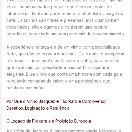
vezes acompanhados por um toque terroso, notas de
tabaco e um final que pode remeter a chocolate amargo ou
café. Os taninos são firmes e presentes, mas quando bem
trabalhados, são elegantes e conferem uma textura
agradável, garantindo um bom potencial de envelhecimento.
A experiência na taça é a de um vinho com personalidade
forte, que não se curva a modismos. É um convite a explorar
o lado mais indomável e autêntico do vinho, para aqueles
que apreciam complexidade e uma certa rusticidade
elegante. É um vinho que conta uma história com cada gole,
revelando camadas de sabor e uma persistência que
perdura na memória.
Por Que o Vinho Jacquez é Tão Raro e Controverso?
Desafios, Legislação e Resiliência
O Legado da Filoxera e a Proibição Europeia
A história da Jacquez é intrinsecamente ligada à filoxera, a