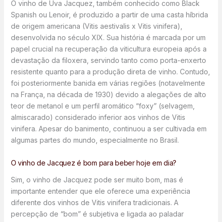
O vinho de Uva Jacquez, também conhecido como Black
Spanish ou Lenoir, é produzido a partir de uma casta híbrida
de origem americana (Vitis aestivalis x Vitis vinifera),
desenvolvida no século XIX. Sua história é marcada por um
papel crucial na recuperação da viticultura europeia após a
devastação da filoxera, servindo tanto como porta-enxerto
resistente quanto para a produção direta de vinho. Contudo,
foi posteriormente banida em várias regiões (notavelmente
na França, na década de 1930) devido a alegações de alto
teor de metanol e um perfil aromático “foxy” (selvagem,
almiscarado) considerado inferior aos vinhos de Vitis
vinifera. Apesar do banimento, continuou a ser cultivada em
algumas partes do mundo, especialmente no Brasil.
O vinho de Jacquez é bom para beber hoje em dia?
Sim, o vinho de Jacquez pode ser muito bom, mas é
importante entender que ele oferece uma experiência
diferente dos vinhos de Vitis vinifera tradicionais. A
percepção de “bom” é subjetiva e ligada ao paladar