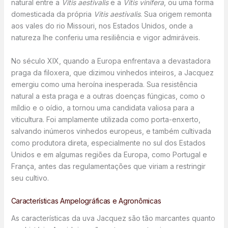
natural entre a
Vitis aestivalis
e a
Vitis vinifera
, ou uma forma
domesticada da própria
Vitis aestivalis
. Sua origem remonta
aos vales do rio Missouri, nos Estados Unidos, onde a
natureza lhe conferiu uma resiliência e vigor admiráveis.
No século XIX, quando a Europa enfrentava a devastadora
praga da filoxera, que dizimou vinhedos inteiros, a Jacquez
emergiu como uma heroína inesperada. Sua resistência
natural a esta praga e a outras doenças fúngicas, como o
míldio e o oídio, a tornou uma candidata valiosa para a
viticultura. Foi amplamente utilizada como porta-enxerto,
salvando inúmeros vinhedos europeus, e também cultivada
como produtora direta, especialmente no sul dos Estados
Unidos e em algumas regiões da Europa, como Portugal e
França, antes das regulamentações que viriam a restringir
seu cultivo.
Características Ampelográficas e Agronômicas
As características da uva Jacquez são tão marcantes quanto