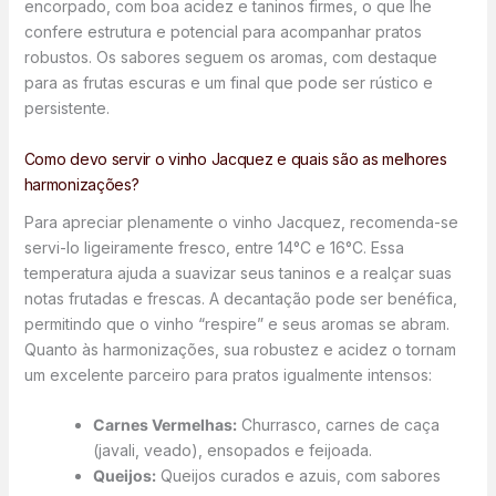
encorpado, com boa acidez e taninos firmes, o que lhe
confere estrutura e potencial para acompanhar pratos
robustos. Os sabores seguem os aromas, com destaque
para as frutas escuras e um final que pode ser rústico e
persistente.
Como devo servir o vinho Jacquez e quais são as melhores
harmonizações?
Para apreciar plenamente o vinho Jacquez, recomenda-se
servi-lo ligeiramente fresco, entre 14°C e 16°C. Essa
temperatura ajuda a suavizar seus taninos e a realçar suas
notas frutadas e frescas. A decantação pode ser benéfica,
permitindo que o vinho “respire” e seus aromas se abram.
Quanto às harmonizações, sua robustez e acidez o tornam
um excelente parceiro para pratos igualmente intensos:
Carnes Vermelhas:
Churrasco, carnes de caça
(javali, veado), ensopados e feijoada.
Queijos:
Queijos curados e azuis, com sabores