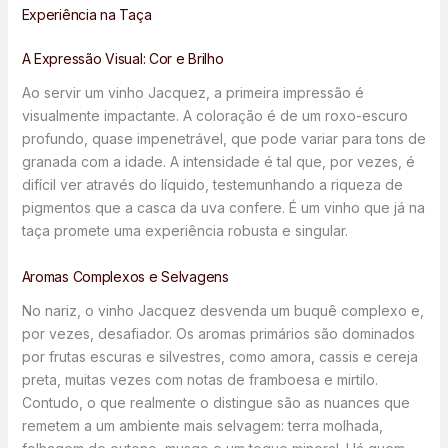
Experiência na Taça
A Expressão Visual: Cor e Brilho
Ao servir um vinho Jacquez, a primeira impressão é
visualmente impactante. A coloração é de um roxo-escuro
profundo, quase impenetrável, que pode variar para tons de
granada com a idade. A intensidade é tal que, por vezes, é
difícil ver através do líquido, testemunhando a riqueza de
pigmentos que a casca da uva confere. É um vinho que já na
taça promete uma experiência robusta e singular.
Aromas Complexos e Selvagens
No nariz, o vinho Jacquez desvenda um buquê complexo e,
por vezes, desafiador. Os aromas primários são dominados
por frutas escuras e silvestres, como amora, cassis e cereja
preta, muitas vezes com notas de framboesa e mirtilo.
Contudo, o que realmente o distingue são as nuances que
remetem a um ambiente mais selvagem: terra molhada,