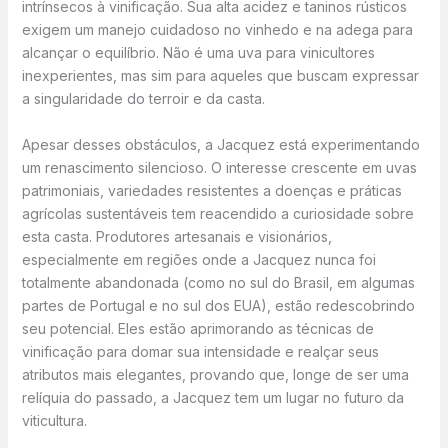
intrínsecos à vinificação. Sua alta acidez e taninos rústicos
exigem um manejo cuidadoso no vinhedo e na adega para
alcançar o equilíbrio. Não é uma uva para vinicultores
inexperientes, mas sim para aqueles que buscam expressar
a singularidade do terroir e da casta.
Apesar desses obstáculos, a Jacquez está experimentando
um renascimento silencioso. O interesse crescente em uvas
patrimoniais, variedades resistentes a doenças e práticas
agrícolas sustentáveis tem reacendido a curiosidade sobre
esta casta. Produtores artesanais e visionários,
especialmente em regiões onde a Jacquez nunca foi
totalmente abandonada (como no sul do Brasil, em algumas
partes de Portugal e no sul dos EUA), estão redescobrindo
seu potencial. Eles estão aprimorando as técnicas de
vinificação para domar sua intensidade e realçar seus
atributos mais elegantes, provando que, longe de ser uma
relíquia do passado, a Jacquez tem um lugar no futuro da
viticultura.