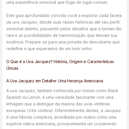
uma experiência sensorial que foge do lugar-comum.
Este guia aprofundado convida você a explorar cada faceta
da uva Jacquez, desde suas raízes históricas até seu perfil
sensorial distinto, passando pelos desafios que a tornam tão
rara e as possibilidades de harmonização que elevam sua
essência. Prepare-se para uma jornada de descoberta que
redefine o que esperamos de um bom vinho.
O Que é a Uva Jacquez? História, Origem e Características
Únicas
A Uva Jacquez em Detalhe: Uma Herança Americana
A uva Jacquez, também conhecida por nomes como Black
Spanish ou Lenoir, é uma variedade fascinante com uma
linhagem que a distingue da maioria das uvas viníferas
europeias (
Vitis vinifera
). Diferentemente destas, a Jacquez
é uma híbrida complexa, acreditada por muitos como uma
espécie nativa americana, provavelmente um cruzamento