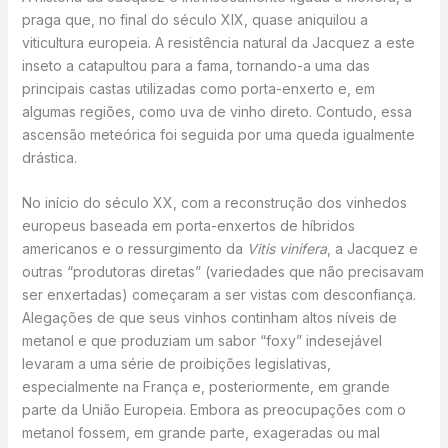
praga que, no final do século XIX, quase aniquilou a
viticultura europeia. A resistência natural da Jacquez a este
inseto a catapultou para a fama, tornando-a uma das
principais castas utilizadas como porta-enxerto e, em
algumas regiões, como uva de vinho direto. Contudo, essa
ascensão meteórica foi seguida por uma queda igualmente
drástica.
No início do século XX, com a reconstrução dos vinhedos
europeus baseada em porta-enxertos de híbridos
americanos e o ressurgimento da
Vitis vinifera
, a Jacquez e
outras “produtoras diretas” (variedades que não precisavam
ser enxertadas) começaram a ser vistas com desconfiança.
Alegações de que seus vinhos continham altos níveis de
metanol e que produziam um sabor “foxy” indesejável
levaram a uma série de proibições legislativas,
especialmente na França e, posteriormente, em grande
parte da União Europeia. Embora as preocupações com o
metanol fossem, em grande parte, exageradas ou mal