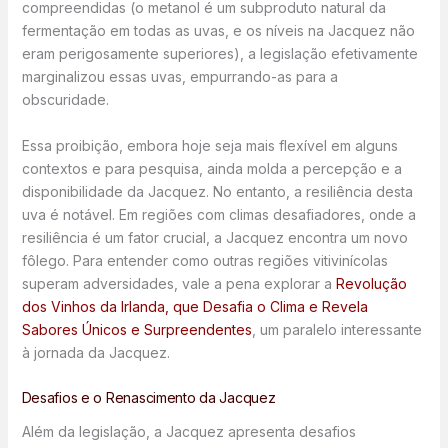
compreendidas (o metanol é um subproduto natural da
fermentação em todas as uvas, e os níveis na Jacquez não
eram perigosamente superiores), a legislação efetivamente
marginalizou essas uvas, empurrando-as para a
obscuridade.
Essa proibição, embora hoje seja mais flexível em alguns
contextos e para pesquisa, ainda molda a percepção e a
disponibilidade da Jacquez. No entanto, a resiliência desta
uva é notável. Em regiões com climas desafiadores, onde a
resiliência é um fator crucial, a Jacquez encontra um novo
fôlego. Para entender como outras regiões vitivinícolas
superam adversidades, vale a pena explorar a
Revolução
dos Vinhos da Irlanda, que Desafia o Clima e Revela
Sabores Únicos e Surpreendentes
, um paralelo interessante
à jornada da Jacquez.
Desafios e o Renascimento da Jacquez
Além da legislação, a Jacquez apresenta desafios