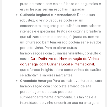
prato de massa com molho à base de cogumelos e
ervas frescas seriam escolhas inspiradas.
Culinária Regional e Internacional:
Dada a sua
robustez, o vinho Jacquez pode ser um
companheiro intrigante para culinárias com sabores
intensos e especiarias. Pratos da cozinha brasileira
que utilizam carnes de panela, feijoada ou mesmo
um churrasco bem temperado podem ser elevados
por este vinho. Para explorar outras
harmonizações com culinárias vibrantes, consulte o
nosso
Guia Definitivo de Harmonização de Vinhos
do Senegal com Culinária Local e Internacional
,
que oferece insights sobre como vinhos de caráter
se adaptam a sabores marcantes.
Chocolate Amargo:
Para os mais aventureiros, uma
harmonização com chocolate amargo de alta
percentagem de cacau pode ser
surpreendentemente gratificante. Os taninos e a
intensidade do vinho encontram eco na amargura