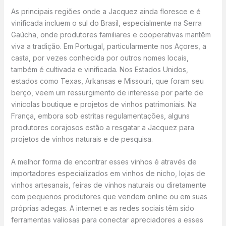
As principais regiões onde a Jacquez ainda floresce e é
vinificada incluem o sul do Brasil, especialmente na Serra
Gaúcha, onde produtores familiares e cooperativas mantêm
viva a tradição. Em Portugal, particularmente nos Açores, a
casta, por vezes conhecida por outros nomes locais,
também é cultivada e vinificada. Nos Estados Unidos,
estados como Texas, Arkansas e Missouri, que foram seu
berço, veem um ressurgimento de interesse por parte de
vinícolas boutique e projetos de vinhos patrimoniais. Na
França, embora sob estritas regulamentações, alguns
produtores corajosos estão a resgatar a Jacquez para
projetos de vinhos naturais e de pesquisa.
A melhor forma de encontrar esses vinhos é através de
importadores especializados em vinhos de nicho, lojas de
vinhos artesanais, feiras de vinhos naturais ou diretamente
com pequenos produtores que vendem online ou em suas
próprias adegas. A internet e as redes sociais têm sido
ferramentas valiosas para conectar apreciadores a esses