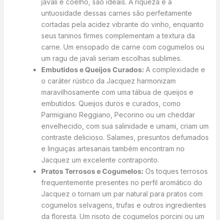
javali e coelho, são ideais. A riqueza e a
untuosidade dessas carnes são perfeitamente
cortadas pela acidez vibrante do vinho, enquanto
seus taninos firmes complementam a textura da
carne. Um ensopado de carne com cogumelos ou
um ragu de javali seriam escolhas sublimes.
Embutidos e Queijos Curados:
A complexidade e
o caráter rústico da Jacquez harmonizam
maravilhosamente com uma tábua de queijos e
embutidos. Queijos duros e curados, como
Parmigiano Reggiano, Pecorino ou um cheddar
envelhecido, com sua salinidade e umami, criam um
contraste delicioso. Salames, presuntos defumados
e linguiças artesanais também encontram no
Jacquez um excelente contraponto.
Pratos Terrosos e Cogumelos:
Os toques terrosos
frequentemente presentes no perfil aromático do
Jacquez o tornam um par natural para pratos com
cogumelos selvagens, trufas e outros ingredientes
da floresta. Um risoto de cogumelos porcini ou um