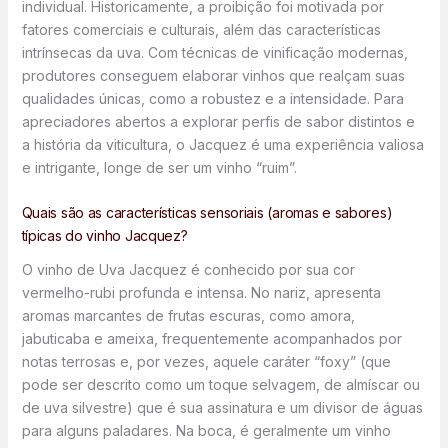
individual. Historicamente, a proibição foi motivada por
fatores comerciais e culturais, além das características
intrínsecas da uva. Com técnicas de vinificação modernas,
produtores conseguem elaborar vinhos que realçam suas
qualidades únicas, como a robustez e a intensidade. Para
apreciadores abertos a explorar perfis de sabor distintos e
a história da viticultura, o Jacquez é uma experiência valiosa
e intrigante, longe de ser um vinho “ruim”.
Quais são as características sensoriais (aromas e sabores)
típicas do vinho Jacquez?
O vinho de Uva Jacquez é conhecido por sua cor
vermelho-rubi profunda e intensa. No nariz, apresenta
aromas marcantes de frutas escuras, como amora,
jabuticaba e ameixa, frequentemente acompanhados por
notas terrosas e, por vezes, aquele caráter “foxy” (que
pode ser descrito como um toque selvagem, de almíscar ou
de uva silvestre) que é sua assinatura e um divisor de águas
para alguns paladares. Na boca, é geralmente um vinho