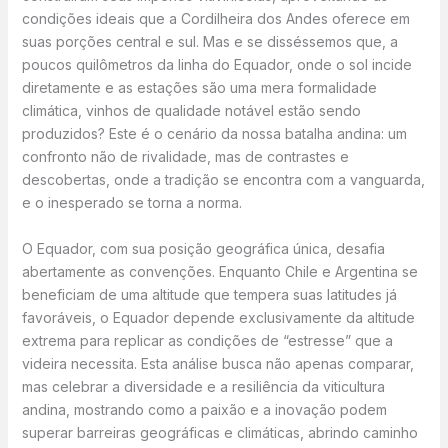
condições ideais que a Cordilheira dos Andes oferece em
suas porções central e sul. Mas e se disséssemos que, a
poucos quilômetros da linha do Equador, onde o sol incide
diretamente e as estações são uma mera formalidade
climática, vinhos de qualidade notável estão sendo
produzidos? Este é o cenário da nossa batalha andina: um
confronto não de rivalidade, mas de contrastes e
descobertas, onde a tradição se encontra com a vanguarda,
e o inesperado se torna a norma.
O Equador, com sua posição geográfica única, desafia
abertamente as convenções. Enquanto Chile e Argentina se
beneficiam de uma altitude que tempera suas latitudes já
favoráveis, o Equador depende exclusivamente da altitude
extrema para replicar as condições de “estresse” que a
videira necessita. Esta análise busca não apenas comparar,
mas celebrar a diversidade e a resiliência da viticultura
andina, mostrando como a paixão e a inovação podem
superar barreiras geográficas e climáticas, abrindo caminho