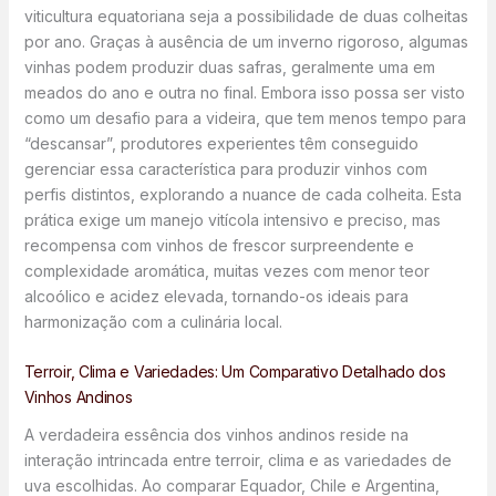
viticultura equatoriana seja a possibilidade de duas colheitas
por ano. Graças à ausência de um inverno rigoroso, algumas
vinhas podem produzir duas safras, geralmente uma em
meados do ano e outra no final. Embora isso possa ser visto
como um desafio para a videira, que tem menos tempo para
“descansar”, produtores experientes têm conseguido
gerenciar essa característica para produzir vinhos com
perfis distintos, explorando a nuance de cada colheita. Esta
prática exige um manejo vitícola intensivo e preciso, mas
recompensa com vinhos de frescor surpreendente e
complexidade aromática, muitas vezes com menor teor
alcoólico e acidez elevada, tornando-os ideais para
harmonização com a culinária local.
Terroir, Clima e Variedades: Um Comparativo Detalhado dos
Vinhos Andinos
A verdadeira essência dos vinhos andinos reside na
interação intrincada entre terroir, clima e as variedades de
uva escolhidas. Ao comparar Equador, Chile e Argentina,