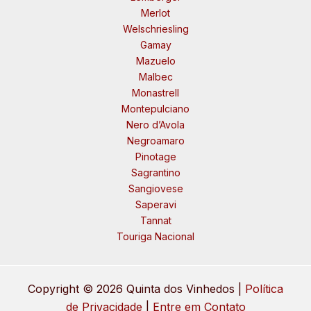
Merlot
Welschriesling
Gamay
Mazuelo
Malbec
Monastrell
Montepulciano
Nero d’Avola
Negroamaro
Pinotage
Sagrantino
Sangiovese
Saperavi
Tannat
Touriga Nacional
Copyright © 2026 Quinta dos Vinhedos |
Política
de Privacidade
|
Entre em Contato