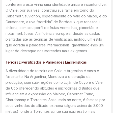
conferem a este vinho uma identidade única e inconfundível.
O Chile, por sua vez, construiu sua fama em torno do
Cabernet Sauvignon, especialmente do Vale do Maipo, e do
Carmenere, a uva “perdida” de Bordeaux que renasceu
chilena, com seu perfil de frutas vermelhas, pimentão e
notas herbáceas. A influência europeia, desde as castas
plantadas até as técnicas de vinificação, moldou um estilo
que agrada a paladares internacionais, garantindo-lhes um
lugar de destaque nos mercados mais exigentes.
Terroirs Diversificados e Variedades Emblemáticas
A diversidade de terroirs em Chile e Argentina é vasta e
fascinante. Na Argentina, Mendoza é o coração da
produção, com sub-regiões como Luján de Cuyo e o Vale
de Uco oferecendo altitudes e microclimas distintos que
influenciam a expressão do Malbec, Cabernet Franc,
Chardonnay e Torrontés. Salta, mais ao norte, é famosa por
seus vinhedos de altitude extrema (alguns acima de 3.000
metros), onde a Torrontés atinge sua expressão mais