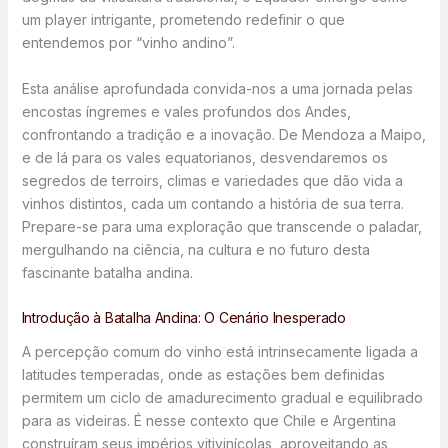
um player intrigante, prometendo redefinir o que
entendemos por “vinho andino”.
Esta análise aprofundada convida-nos a uma jornada pelas
encostas íngremes e vales profundos dos Andes,
confrontando a tradição e a inovação. De Mendoza a Maipo,
e de lá para os vales equatorianos, desvendaremos os
segredos de terroirs, climas e variedades que dão vida a
vinhos distintos, cada um contando a história de sua terra.
Prepare-se para uma exploração que transcende o paladar,
mergulhando na ciência, na cultura e no futuro desta
fascinante batalha andina.
Introdução à Batalha Andina: O Cenário Inesperado
A percepção comum do vinho está intrinsecamente ligada a
latitudes temperadas, onde as estações bem definidas
permitem um ciclo de amadurecimento gradual e equilibrado
para as videiras. É nesse contexto que Chile e Argentina
construíram seus impérios vitivinícolas, aproveitando as