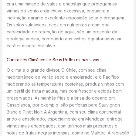
cria uma miríade de vales e encostas que protegem as
vinhas do vento e da chuva excessiva, enquanto a
inclinação garante excelente exposição solar e drenagem.
Os solos vulcânicos, ricos em nutrientes e com boa
capacidade de retenção de água, são um presente da
geologia andina, conferindo aos vinhos equatorianos um
caráter mineral distintivo.
Contrastes Climáticos e Seus Reflexos nas Uvas
O clima é o grande divisor. O Chile, com seu clima
mediterrâneo de verão seco e ensolarado, e o Pacífico
moderando as temperaturas costeiras, produz vinhos com
um perfil de fruta madura, mas com frescor e acidez bem
preservados. As manhãs frias e a brisa do oceano em
Casablanca, por exemplo, são perfeitas para Sauvignon
Blanc e Pinot Noir. A Argentina, com seu clima continental
árido e ensolarado, especialmente em Mendoza, entrega
vinhos mais encorpados, com taninos mais presentes e
notas de frutas negras intensas, como no Malbec. A radiação