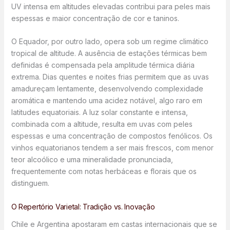
UV intensa em altitudes elevadas contribui para peles mais
espessas e maior concentração de cor e taninos.
O Equador, por outro lado, opera sob um regime climático
tropical de altitude. A ausência de estações térmicas bem
definidas é compensada pela amplitude térmica diária
extrema. Dias quentes e noites frias permitem que as uvas
amadureçam lentamente, desenvolvendo complexidade
aromática e mantendo uma acidez notável, algo raro em
latitudes equatoriais. A luz solar constante e intensa,
combinada com a altitude, resulta em uvas com peles
espessas e uma concentração de compostos fenólicos. Os
vinhos equatorianos tendem a ser mais frescos, com menor
teor alcoólico e uma mineralidade pronunciada,
frequentemente com notas herbáceas e florais que os
distinguem.
O Repertório Varietal: Tradição vs. Inovação
Chile e Argentina apostaram em castas internacionais que se