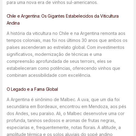
para uma nova era de vinhos sul-americanos.
Chile e Argentina: Os Gigantes Estabelecidos da Viticultura
Andina
A história da viticultura no Chile e na Argentina remonta aos
tempos coloniais, mas foi nos últimos 30 anos que ambos os
países ascenderam ao estrelato global. Com investimentos
significativos, modernização de técnicas e uma
compreensão aprofundada de seus terroirs, eles se
estabeleceram como potências, oferecendo vinhos que
combinam acessibilidade com excelência.
O Legado e a Fama Global
A Argentina é sinônimo de Malbec. A uva, que um dia foi
secundária em Bordeaux, encontrou em Mendoza, aos pés
dos Andes, seu paraíso. Ali, o Malbec desenvolve uma cor
profunda, taninos sedosos e aromas de frutas negras,
especiarias e, frequentemente, notas florais. A altitude, a
amplitude térmica e os solos aluviais do sopé andino