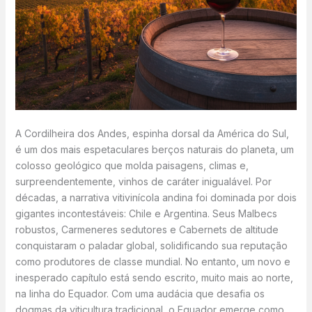
A Cordilheira dos Andes, espinha dorsal da América do Sul,
é um dos mais espetaculares berços naturais do planeta, um
colosso geológico que molda paisagens, climas e,
surpreendentemente, vinhos de caráter inigualável. Por
décadas, a narrativa vitivinícola andina foi dominada por dois
gigantes incontestáveis: Chile e Argentina. Seus Malbecs
robustos, Carmeneres sedutores e Cabernets de altitude
conquistaram o paladar global, solidificando sua reputação
como produtores de classe mundial. No entanto, um novo e
inesperado capítulo está sendo escrito, muito mais ao norte,
na linha do Equador. Com uma audácia que desafia os
dogmas da viticultura tradicional, o Equador emerge como