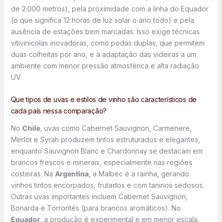
de 2.000 metros), pela proximidade com a linha do Equador
(o que significa 12 horas de luz solar o ano todo) e pela
ausência de estações bem marcadas. Isso exige técnicas
vitivinícolas inovadoras, como podas duplas, que permitem
duas colheitas por ano, e a adaptação das videiras a um
ambiente com menor pressão atmosférica e alta radiação
UV.
Que tipos de uvas e estilos de vinho são característicos de
cada país nessa comparação?
No
Chile
, uvas como Cabernet Sauvignon, Carmenere,
Merlot e Syrah produzem tintos estruturados e elegantes,
enquanto Sauvignon Blanc e Chardonnay se destacam em
brancos frescos e minerais, especialmente nas regiões
costeiras. Na
Argentina
, a Malbec é a rainha, gerando
vinhos tintos encorpados, frutados e com taninos sedosos.
Outras uvas importantes incluem Cabernet Sauvignon,
Bonarda e Torrontés (para brancos aromáticos). No
Equador
, a produção é experimental e em menor escala,