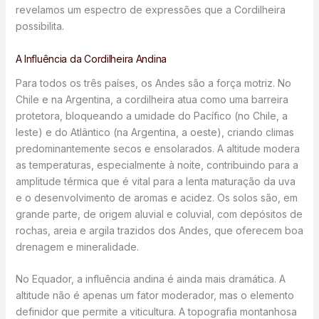
revelamos um espectro de expressões que a Cordilheira
possibilita.
A Influência da Cordilheira Andina
Para todos os três países, os Andes são a força motriz. No
Chile e na Argentina, a cordilheira atua como uma barreira
protetora, bloqueando a umidade do Pacífico (no Chile, a
leste) e do Atlântico (na Argentina, a oeste), criando climas
predominantemente secos e ensolarados. A altitude modera
as temperaturas, especialmente à noite, contribuindo para a
amplitude térmica que é vital para a lenta maturação da uva
e o desenvolvimento de aromas e acidez. Os solos são, em
grande parte, de origem aluvial e coluvial, com depósitos de
rochas, areia e argila trazidos dos Andes, que oferecem boa
drenagem e mineralidade.
No Equador, a influência andina é ainda mais dramática. A
altitude não é apenas um fator moderador, mas o elemento
definidor que permite a viticultura. A topografia montanhosa