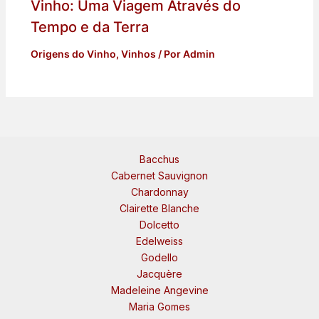
Vinho: Uma Viagem Através do
Tempo e da Terra
Origens do Vinho
,
Vinhos
/ Por
Admin
Bacchus
Cabernet Sauvignon
Chardonnay
Clairette Blanche
Dolcetto
Edelweiss
Godello
Jacquère
Madeleine Angevine
Maria Gomes