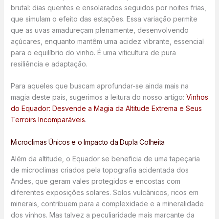
brutal: dias quentes e ensolarados seguidos por noites frias,
que simulam o efeito das estações. Essa variação permite
que as uvas amadureçam plenamente, desenvolvendo
açúcares, enquanto mantêm uma acidez vibrante, essencial
para o equilíbrio do vinho. É uma viticultura de pura
resiliência e adaptação.
Para aqueles que buscam aprofundar-se ainda mais na
magia deste país, sugerimos a leitura do nosso artigo:
Vinhos
do Equador: Desvende a Magia da Altitude Extrema e Seus
Terroirs Incomparáveis
.
Microclimas Únicos e o Impacto da Dupla Colheita
Além da altitude, o Equador se beneficia de uma tapeçaria
de microclimas criados pela topografia acidentada dos
Andes, que geram vales protegidos e encostas com
diferentes exposições solares. Solos vulcânicos, ricos em
minerais, contribuem para a complexidade e a mineralidade
dos vinhos. Mas talvez a peculiaridade mais marcante da