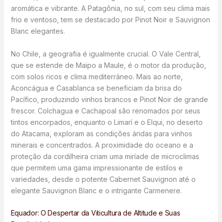
aromática e vibrante. A Patagônia, no sul, com seu clima mais
frio e ventoso, tem se destacado por Pinot Noir e Sauvignon
Blanc elegantes.
No Chile, a geografia é igualmente crucial. O Vale Central,
que se estende de Maipo a Maule, é o motor da produção,
com solos ricos e clima mediterrâneo. Mais ao norte,
Aconcágua e Casablanca se beneficiam da brisa do
Pacífico, produzindo vinhos brancos e Pinot Noir de grande
frescor. Colchagua e Cachapoal são renomados por seus
tintos encorpados, enquanto o Limarí e o Elqui, no deserto
do Atacama, exploram as condições áridas para vinhos
minerais e concentrados. A proximidade do oceano e a
proteção da cordilheira criam uma miríade de microclimas
que permitem uma gama impressionante de estilos e
variedades, desde o potente Cabernet Sauvignon até o
elegante Sauvignon Blanc e o intrigante Carmenere.
Equador: O Despertar da Viticultura de Altitude e Suas