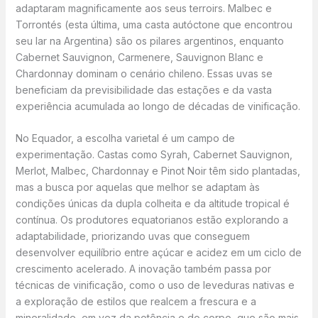
adaptaram magnificamente aos seus terroirs. Malbec e
Torrontés (esta última, uma casta autóctone que encontrou
seu lar na Argentina) são os pilares argentinos, enquanto
Cabernet Sauvignon, Carmenere, Sauvignon Blanc e
Chardonnay dominam o cenário chileno. Essas uvas se
beneficiam da previsibilidade das estações e da vasta
experiência acumulada ao longo de décadas de vinificação.
No Equador, a escolha varietal é um campo de
experimentação. Castas como Syrah, Cabernet Sauvignon,
Merlot, Malbec, Chardonnay e Pinot Noir têm sido plantadas,
mas a busca por aquelas que melhor se adaptam às
condições únicas da dupla colheita e da altitude tropical é
contínua. Os produtores equatorianos estão explorando a
adaptabilidade, priorizando uvas que conseguem
desenvolver equilíbrio entre açúcar e acidez em um ciclo de
crescimento acelerado. A inovação também passa por
técnicas de vinificação, como o uso de leveduras nativas e
a exploração de estilos que realcem a frescura e a
mineralidade, em vez da potência e do corpo, que são mais