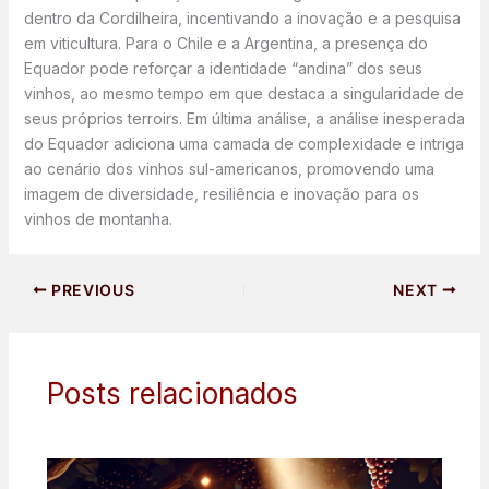
dentro da Cordilheira, incentivando a inovação e a pesquisa
em viticultura. Para o Chile e a Argentina, a presença do
Equador pode reforçar a identidade “andina” dos seus
vinhos, ao mesmo tempo em que destaca a singularidade de
seus próprios terroirs. Em última análise, a análise inesperada
do Equador adiciona uma camada de complexidade e intriga
ao cenário dos vinhos sul-americanos, promovendo uma
imagem de diversidade, resiliência e inovação para os
vinhos de montanha.
PREVIOUS
NEXT
Posts relacionados