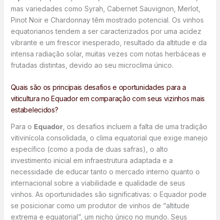
mas variedades como Syrah, Cabernet Sauvignon, Merlot,
Pinot Noir e Chardonnay têm mostrado potencial. Os vinhos
equatorianos tendem a ser caracterizados por uma acidez
vibrante e um frescor inesperado, resultado da altitude e da
intensa radiação solar, muitas vezes com notas herbáceas e
frutadas distintas, devido ao seu microclima único.
Quais são os principais desafios e oportunidades para a
viticultura no Equador em comparação com seus vizinhos mais
estabelecidos?
Para o
Equador
, os desafios incluem a falta de uma tradição
vitivinícola consolidada, o clima equatorial que exige manejo
específico (como a poda de duas safras), o alto
investimento inicial em infraestrutura adaptada e a
necessidade de educar tanto o mercado interno quanto o
internacional sobre a viabilidade e qualidade de seus
vinhos. As oportunidades são significativas: o Equador pode
se posicionar como um produtor de vinhos de “altitude
extrema e equatorial”, um nicho único no mundo. Seus