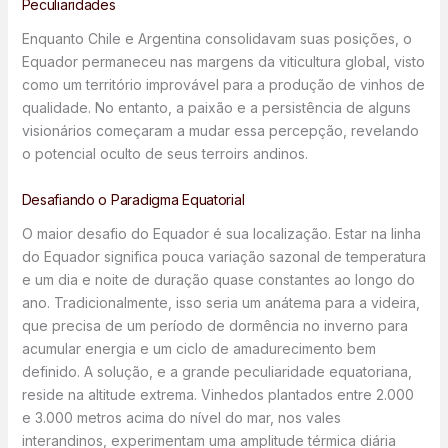
Peculiaridades
Enquanto Chile e Argentina consolidavam suas posições, o
Equador permaneceu nas margens da viticultura global, visto
como um território improvável para a produção de vinhos de
qualidade. No entanto, a paixão e a persistência de alguns
visionários começaram a mudar essa percepção, revelando
o potencial oculto de seus terroirs andinos.
Desafiando o Paradigma Equatorial
O maior desafio do Equador é sua localização. Estar na linha
do Equador significa pouca variação sazonal de temperatura
e um dia e noite de duração quase constantes ao longo do
ano. Tradicionalmente, isso seria um anátema para a videira,
que precisa de um período de dormência no inverno para
acumular energia e um ciclo de amadurecimento bem
definido. A solução, e a grande peculiaridade equatoriana,
reside na altitude extrema. Vinhedos plantados entre 2.000
e 3.000 metros acima do nível do mar, nos vales
interandinos, experimentam uma amplitude térmica diária