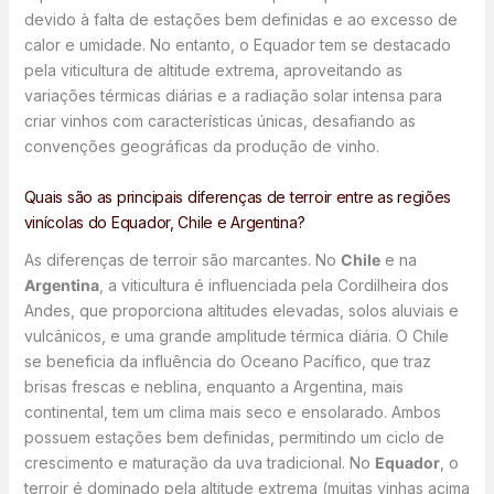
devido à falta de estações bem definidas e ao excesso de
calor e umidade. No entanto, o Equador tem se destacado
pela viticultura de altitude extrema, aproveitando as
variações térmicas diárias e a radiação solar intensa para
criar vinhos com características únicas, desafiando as
convenções geográficas da produção de vinho.
Quais são as principais diferenças de terroir entre as regiões
vinícolas do Equador, Chile e Argentina?
As diferenças de terroir são marcantes. No
Chile
e na
Argentina
, a viticultura é influenciada pela Cordilheira dos
Andes, que proporciona altitudes elevadas, solos aluviais e
vulcânicos, e uma grande amplitude térmica diária. O Chile
se beneficia da influência do Oceano Pacífico, que traz
brisas frescas e neblina, enquanto a Argentina, mais
continental, tem um clima mais seco e ensolarado. Ambos
possuem estações bem definidas, permitindo um ciclo de
crescimento e maturação da uva tradicional. No
Equador
, o
terroir é dominado pela altitude extrema (muitas vinhas acima