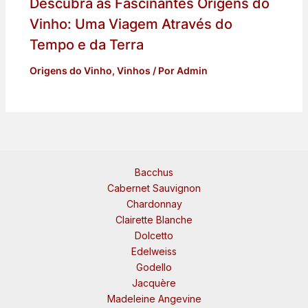
Descubra as Fascinantes Origens do
Vinho: Uma Viagem Através do
Tempo e da Terra
Origens do Vinho
,
Vinhos
/ Por
Admin
Bacchus
Cabernet Sauvignon
Chardonnay
Clairette Blanche
Dolcetto
Edelweiss
Godello
Jacquère
Madeleine Angevine