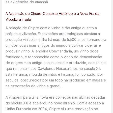
as exigências do amanhã.
A Ascensão de Chipre: Contexto Histórico e a Nova Era da
Viticultura Insular
A relação de Chipre com o vinho é tão antiga quanto a
própria civilização. Escavações arqueológicas atestam a
produção vinícola na ilha há mais de 5.500 anos, tornando-a
um dos locais mais antigos do mundo a cultivar videiras e
produzir vinho. A lendária Commandaria, um vinho doce
fortificado, é reconhecida como o vinho de denominação
de origem mais antigo continuamente produzido, com raízes
que remontam aos Cavaleiros Hospitalários no século XII.
Esta herança, imbuída de mitos e história, foi, contudo, por
séculos, obscurecida por um foco na produção em massa e
na exportação de vinho a granel.
A viragem para uma nova era começou nas últimas décadas
do século XX e acelerou no novo milénio. Com a adesão à
União Europeia em 2004, Chipre viu uma renovação no