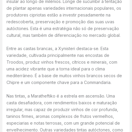
insular ao longo de milénios. Longe de sucumbir à tentação
de plantar apenas variedades internacionais populares, os
produtores cipriotas estão a investir pesadamente na
redescoberta, preservação e promoção das suas uvas
autóctones. Esta é uma estratégia não só de preservação
cultural, mas também de diferenciação no mercado global.
Entre as castas brancas, a Xynisteri destaca-se. Esta
variedade, cultivada principalmente nas encostas de
Troodos, produz vinhos frescos, cítricos e minerais, com
uma acidez vibrante que a torna ideal para o clima
mediterrâneo. É a base de muitos vinhos brancos secos de
Chipre e um componente chave para a Commandaria.
Nas tintas, a Maratheftiko é a estrela em ascensão. Uma
casta desafiadora, com rendimentos baixos e maturação
irregular, mas capaz de produzir vinhos de cor profunda,
taninos firmes, aromas complexos de frutos vermelhos,
especiarias e notas terrosas, com um grande potencial de
envelhecimento. Outras variedades tintas autóctones, como