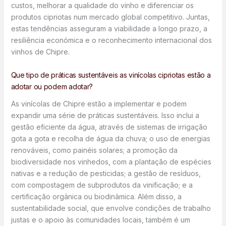
custos, melhorar a qualidade do vinho e diferenciar os
produtos cipriotas num mercado global competitivo. Juntas,
estas tendências asseguram a viabilidade a longo prazo, a
resiliência económica e o reconhecimento internacional dos
vinhos de Chipre.
Que tipo de práticas sustentáveis as vinícolas cipriotas estão a
adotar ou podem adotar?
As vinícolas de Chipre estão a implementar e podem
expandir uma série de práticas sustentáveis. Isso inclui a
gestão eficiente da água, através de sistemas de irrigação
gota a gota e recolha de água da chuva; o uso de energias
renováveis, como painéis solares; a promoção da
biodiversidade nos vinhedos, com a plantação de espécies
nativas e a redução de pesticidas; a gestão de resíduos,
com compostagem de subprodutos da vinificação; e a
certificação orgânica ou biodinâmica. Além disso, a
sustentabilidade social, que envolve condições de trabalho
justas e o apoio às comunidades locais, também é um