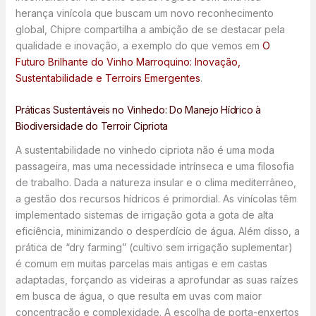
herança vinícola que buscam um novo reconhecimento
global, Chipre compartilha a ambição de se destacar pela
qualidade e inovação, a exemplo do que vemos em
O
Futuro Brilhante do Vinho Marroquino: Inovação,
Sustentabilidade e Terroirs Emergentes
.
Práticas Sustentáveis no Vinhedo: Do Manejo Hídrico à
Biodiversidade do Terroir Cipriota
A sustentabilidade no vinhedo cipriota não é uma moda
passageira, mas uma necessidade intrínseca e uma filosofia
de trabalho. Dada a natureza insular e o clima mediterrâneo,
a gestão dos recursos hídricos é primordial. As vinícolas têm
implementado sistemas de irrigação gota a gota de alta
eficiência, minimizando o desperdício de água. Além disso, a
prática de “dry farming” (cultivo sem irrigação suplementar)
é comum em muitas parcelas mais antigas e em castas
adaptadas, forçando as videiras a aprofundar as suas raízes
em busca de água, o que resulta em uvas com maior
concentração e complexidade. A escolha de porta-enxertos