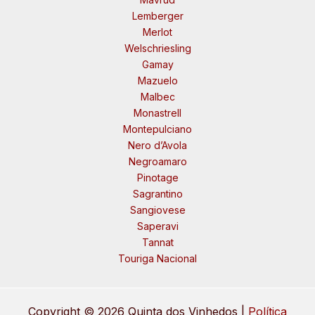
Lemberger
Merlot
Welschriesling
Gamay
Mazuelo
Malbec
Monastrell
Montepulciano
Nero d’Avola
Negroamaro
Pinotage
Sagrantino
Sangiovese
Saperavi
Tannat
Touriga Nacional
Copyright © 2026 Quinta dos Vinhedos |
Política