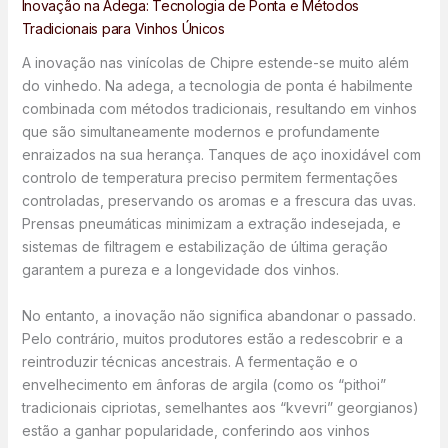
Inovação na Adega: Tecnologia de Ponta e Métodos
Tradicionais para Vinhos Únicos
A inovação nas vinícolas de Chipre estende-se muito além
do vinhedo. Na adega, a tecnologia de ponta é habilmente
combinada com métodos tradicionais, resultando em vinhos
que são simultaneamente modernos e profundamente
enraizados na sua herança. Tanques de aço inoxidável com
controlo de temperatura preciso permitem fermentações
controladas, preservando os aromas e a frescura das uvas.
Prensas pneumáticas minimizam a extração indesejada, e
sistemas de filtragem e estabilização de última geração
garantem a pureza e a longevidade dos vinhos.
No entanto, a inovação não significa abandonar o passado.
Pelo contrário, muitos produtores estão a redescobrir e a
reintroduzir técnicas ancestrais. A fermentação e o
envelhecimento em ânforas de argila (como os “pithoi”
tradicionais cipriotas, semelhantes aos “kvevri” georgianos)
estão a ganhar popularidade, conferindo aos vinhos