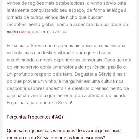
vinhos de regiões mais estabelecidas, o vinho sérvio está
lentamente conquistando seu espaço, de forma análoga à
jornada de outros vinhos de nicho que buscam
reconhecimento global, como a ascensão da qualidade do
vinho russo
pós-era soviética.
Em suma, a Sérvia não é apenas um país com uma história
vinícola, mas um destino vibrante para quem busca
autenticidade e novas experiências sensoriais. Cada garrafa
de vinho sérvio conta uma história de resiliência, paixão e
um profundo respeito pela terra. Degustar a Sérvia é mais
do que provar um vinho; é mergulhar em uma cultura rica,
descobrir sabores ancestrais e celebrar o renascimento de
uma nação vinícola que merece toda a atenção do mundo.
Erga sua taça e brinde à Sérvia!
Perguntas Frequentes (FAQ)
Quais são algumas das variedades de uva indígenas mais
importantes da Sérvia e o que as torna especiais?