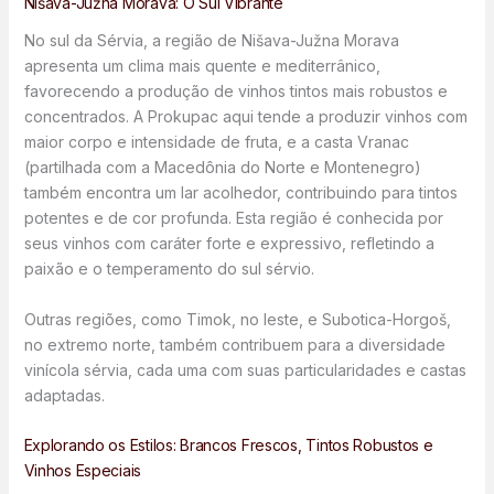
Nišava-Južna Morava: O Sul Vibrante
No sul da Sérvia, a região de Nišava-Južna Morava
apresenta um clima mais quente e mediterrânico,
favorecendo a produção de vinhos tintos mais robustos e
concentrados. A Prokupac aqui tende a produzir vinhos com
maior corpo e intensidade de fruta, e a casta Vranac
(partilhada com a Macedônia do Norte e Montenegro)
também encontra um lar acolhedor, contribuindo para tintos
potentes e de cor profunda. Esta região é conhecida por
seus vinhos com caráter forte e expressivo, refletindo a
paixão e o temperamento do sul sérvio.
Outras regiões, como Timok, no leste, e Subotica-Horgoš,
no extremo norte, também contribuem para a diversidade
vinícola sérvia, cada uma com suas particularidades e castas
adaptadas.
Explorando os Estilos: Brancos Frescos, Tintos Robustos e
Vinhos Especiais