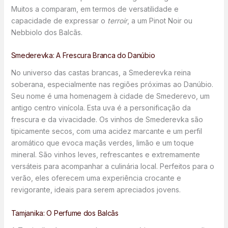
Muitos a comparam, em termos de versatilidade e
capacidade de expressar o
terroir
, a um Pinot Noir ou
Nebbiolo dos Balcãs.
Smederevka: A Frescura Branca do Danúbio
No universo das castas brancas, a Smederevka reina
soberana, especialmente nas regiões próximas ao Danúbio.
Seu nome é uma homenagem à cidade de Smederevo, um
antigo centro vinícola. Esta uva é a personificação da
frescura e da vivacidade. Os vinhos de Smederevka são
tipicamente secos, com uma acidez marcante e um perfil
aromático que evoca maçãs verdes, limão e um toque
mineral. São vinhos leves, refrescantes e extremamente
versáteis para acompanhar a culinária local. Perfeitos para o
verão, eles oferecem uma experiência crocante e
revigorante, ideais para serem apreciados jovens.
Tamjanika: O Perfume dos Balcãs