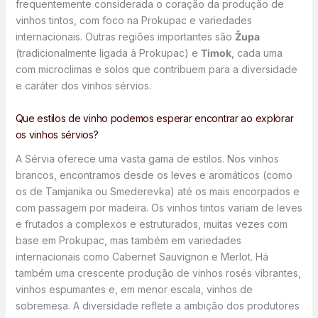
frequentemente considerada o coração da produção de
vinhos tintos, com foco na Prokupac e variedades
internacionais. Outras regiões importantes são
Župa
(tradicionalmente ligada à Prokupac) e
Timok
, cada uma
com microclimas e solos que contribuem para a diversidade
e caráter dos vinhos sérvios.
Que estilos de vinho podemos esperar encontrar ao explorar
os vinhos sérvios?
A Sérvia oferece uma vasta gama de estilos. Nos vinhos
brancos, encontramos desde os leves e aromáticos (como
os de Tamjanika ou Smederevka) até os mais encorpados e
com passagem por madeira. Os vinhos tintos variam de leves
e frutados a complexos e estruturados, muitas vezes com
base em Prokupac, mas também em variedades
internacionais como Cabernet Sauvignon e Merlot. Há
também uma crescente produção de vinhos rosés vibrantes,
vinhos espumantes e, em menor escala, vinhos de
sobremesa. A diversidade reflete a ambição dos produtores