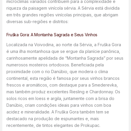
microclimas variados contribuem para a complexidade e
riqueza da paisagem vinícola sérvia. A Sérvia está dividida
em três grandes regiões vinícolas principais, que abrigam
diversas sub-regiões e distritos:
Fruška Gora: A Montanha Sagrada e Seus Vinhos
Localizada na Voivodina, ao norte da Sérvia, a Fruška Gora
é uma ilha montanhosa que se ergue da planície panônica,
carinhosamente apelidada de “Montanha Sagrada” por seus
numerosos mosteiros ortodoxos. Beneficiada pela
proximidade com o rio Danúbio, que modera o clima
continental, esta região é famosa por seus vinhos brancos
frescos e aromáticos, com destaque para a Smederevka,
mas também produz excelentes Riesling e Chardonnay. Os
solos ricos em loess e argila, juntamente com a brisa do
Danúbio, criam condições ideais para vinhos com boa
acidez e mineralidade. A Fruška Gora também tem se
destacado na produção de espumantes e, mais
recentemente, de tintos elegantes de Prokupac.