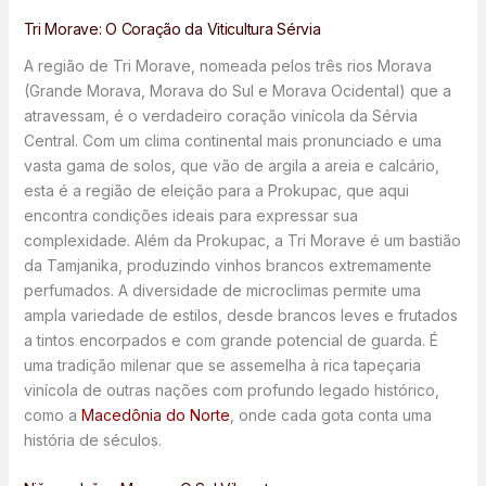
Tri Morave: O Coração da Viticultura Sérvia
A região de Tri Morave, nomeada pelos três rios Morava
(Grande Morava, Morava do Sul e Morava Ocidental) que a
atravessam, é o verdadeiro coração vinícola da Sérvia
Central. Com um clima continental mais pronunciado e uma
vasta gama de solos, que vão de argila a areia e calcário,
esta é a região de eleição para a Prokupac, que aqui
encontra condições ideais para expressar sua
complexidade. Além da Prokupac, a Tri Morave é um bastião
da Tamjanika, produzindo vinhos brancos extremamente
perfumados. A diversidade de microclimas permite uma
ampla variedade de estilos, desde brancos leves e frutados
a tintos encorpados e com grande potencial de guarda. É
uma tradição milenar que se assemelha à rica tapeçaria
vinícola de outras nações com profundo legado histórico,
como a
Macedônia do Norte
, onde cada gota conta uma
história de séculos.