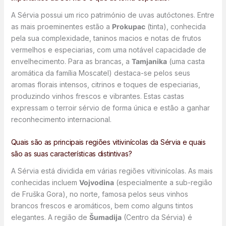
A Sérvia possui um rico património de uvas autóctones. Entre
as mais proeminentes estão a
Prokupac
(tinta), conhecida
pela sua complexidade, taninos macios e notas de frutos
vermelhos e especiarias, com uma notável capacidade de
envelhecimento. Para as brancas, a
Tamjanika
(uma casta
aromática da família Moscatel) destaca-se pelos seus
aromas florais intensos, citrinos e toques de especiarias,
produzindo vinhos frescos e vibrantes. Estas castas
expressam o terroir sérvio de forma única e estão a ganhar
reconhecimento internacional.
Quais são as principais regiões vitivinícolas da Sérvia e quais
são as suas características distintivas?
A Sérvia está dividida em várias regiões vitivinícolas. As mais
conhecidas incluem
Vojvodina
(especialmente a sub-região
de Fruška Gora), no norte, famosa pelos seus vinhos
brancos frescos e aromáticos, bem como alguns tintos
elegantes. A região de
Šumadija
(Centro da Sérvia) é