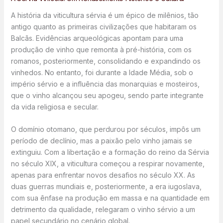
A história da viticultura sérvia é um épico de milênios, tão
antigo quanto as primeiras civilizações que habitaram os
Balcãs. Evidências arqueológicas apontam para uma
produção de vinho que remonta à pré-história, com os
romanos, posteriormente, consolidando e expandindo os
vinhedos. No entanto, foi durante a Idade Média, sob o
império sérvio e a influência das monarquias e mosteiros,
que o vinho alcançou seu apogeu, sendo parte integrante
da vida religiosa e secular.
O domínio otomano, que perdurou por séculos, impôs um
período de declínio, mas a paixão pelo vinho jamais se
extinguiu. Com a libertação e a formação do reino da Sérvia
no século XIX, a viticultura começou a respirar novamente,
apenas para enfrentar novos desafios no século XX. As
duas guerras mundiais e, posteriormente, a era iugoslava,
com sua ênfase na produção em massa e na quantidade em
detrimento da qualidade, relegaram o vinho sérvio a um
papel secundário no cenário global.