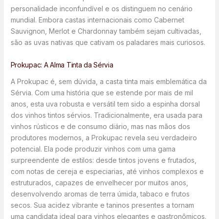
personalidade inconfundível e os distinguem no cenário
mundial. Embora castas internacionais como Cabernet
Sauvignon, Merlot e Chardonnay também sejam cultivadas,
são as uvas nativas que cativam os paladares mais curiosos.
Prokupac: A Alma Tinta da Sérvia
A Prokupac é, sem dúvida, a casta tinta mais emblemática da
Sérvia. Com uma história que se estende por mais de mil
anos, esta uva robusta e versátil tem sido a espinha dorsal
dos vinhos tintos sérvios. Tradicionalmente, era usada para
vinhos rústicos e de consumo diário, mas nas mãos dos
produtores modernos, a Prokupac revela seu verdadeiro
potencial. Ela pode produzir vinhos com uma gama
surpreendente de estilos: desde tintos jovens e frutados,
com notas de cereja e especiarias, até vinhos complexos e
estruturados, capazes de envelhecer por muitos anos,
desenvolvendo aromas de terra úmida, tabaco e frutos
secos. Sua acidez vibrante e taninos presentes a tornam
uma candidata ideal para vinhos elegantes e gastronômicos.