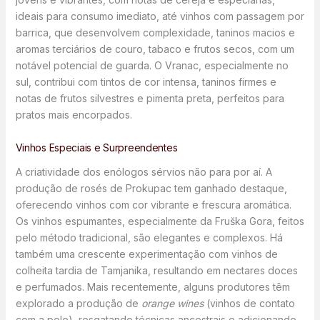
ideais para consumo imediato, até vinhos com passagem por
barrica, que desenvolvem complexidade, taninos macios e
aromas terciários de couro, tabaco e frutos secos, com um
notável potencial de guarda. O Vranac, especialmente no
sul, contribui com tintos de cor intensa, taninos firmes e
notas de frutos silvestres e pimenta preta, perfeitos para
pratos mais encorpados.
Vinhos Especiais e Surpreendentes
A criatividade dos enólogos sérvios não para por aí. A
produção de rosés de Prokupac tem ganhado destaque,
oferecendo vinhos com cor vibrante e frescura aromática.
Os vinhos espumantes, especialmente da Fruška Gora, feitos
pelo método tradicional, são elegantes e complexos. Há
também uma crescente experimentação com vinhos de
colheita tardia de Tamjanika, resultando em nectares doces
e perfumados. Mais recentemente, alguns produtores têm
explorado a produção de
orange wines
(vinhos de contato
com a pele), resgatando técnicas ancestrais e adicionando