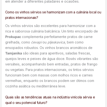
em atender a diferentes paladares e ocasiões.
Como os vinhos sérvios se harmonizam com a culinária local ou
pratos internacionais?
Os vinhos sérvios são excelentes para harmonizar com a
rica e saborosa culinária balcânica. Um tinto encorpado de
Prokupac
complementa perfeitamente pratos de carne
grelhada, como
ćevapi
ou
pljeskavica
, bem como
ensopados robustos. Os vinhos brancos aromáticos de
Tamjanika
são ideais para aperitivos, saladas frescas,
queijos leves e peixes de água doce. Rosés vibrantes são
versáteis, acompanhando bem entradas, pratos de frango
ou vegetais. Para pratos internacionais, os tintos sérvios
funcionam bem com massas com molhos ricos e carnes
vermelhas, enquanto os brancos podem ser ótimos com
cozinha asiática ou mediterrânea leve.
Quais são as tendências atuais na indústria vinícola sérvia e
qual o seu potencial futuro?