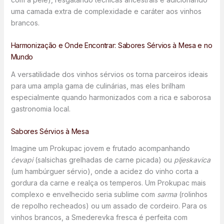
uma camada extra de complexidade e caráter aos vinhos
brancos.
Harmonização e Onde Encontrar: Sabores Sérvios à Mesa e no
Mundo
A versatilidade dos vinhos sérvios os torna parceiros ideais
para uma ampla gama de culinárias, mas eles brilham
especialmente quando harmonizados com a rica e saborosa
gastronomia local.
Sabores Sérvios à Mesa
Imagine um Prokupac jovem e frutado acompanhando
ćevapi
(salsichas grelhadas de carne picada) ou
pljeskavica
(um hambúrguer sérvio), onde a acidez do vinho corta a
gordura da carne e realça os temperos. Um Prokupac mais
complexo e envelhecido seria sublime com
sarma
(rolinhos
de repolho recheados) ou um assado de cordeiro. Para os
vinhos brancos, a Smederevka fresca é perfeita com