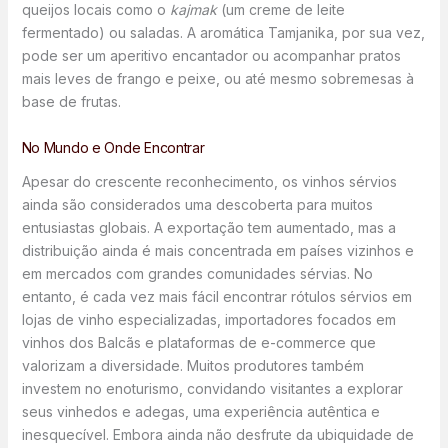
queijos locais como o
kajmak
(um creme de leite
fermentado) ou saladas. A aromática Tamjanika, por sua vez,
pode ser um aperitivo encantador ou acompanhar pratos
mais leves de frango e peixe, ou até mesmo sobremesas à
base de frutas.
No Mundo e Onde Encontrar
Apesar do crescente reconhecimento, os vinhos sérvios
ainda são considerados uma descoberta para muitos
entusiastas globais. A exportação tem aumentado, mas a
distribuição ainda é mais concentrada em países vizinhos e
em mercados com grandes comunidades sérvias. No
entanto, é cada vez mais fácil encontrar rótulos sérvios em
lojas de vinho especializadas, importadores focados em
vinhos dos Balcãs e plataformas de e-commerce que
valorizam a diversidade. Muitos produtores também
investem no enoturismo, convidando visitantes a explorar
seus vinhedos e adegas, uma experiência autêntica e
inesquecível. Embora ainda não desfrute da ubiquidade de