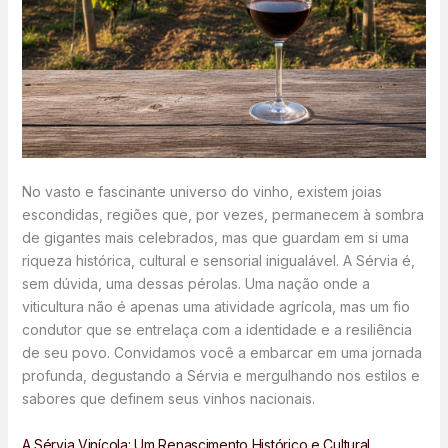
No vasto e fascinante universo do vinho, existem joias
escondidas, regiões que, por vezes, permanecem à sombra
de gigantes mais celebrados, mas que guardam em si uma
riqueza histórica, cultural e sensorial inigualável. A Sérvia é,
sem dúvida, uma dessas pérolas. Uma nação onde a
viticultura não é apenas uma atividade agrícola, mas um fio
condutor que se entrelaça com a identidade e a resiliência
de seu povo. Convidamos você a embarcar em uma jornada
profunda, degustando a Sérvia e mergulhando nos estilos e
sabores que definem seus vinhos nacionais.
A Sérvia Vinícola: Um Renascimento Histórico e Cultural