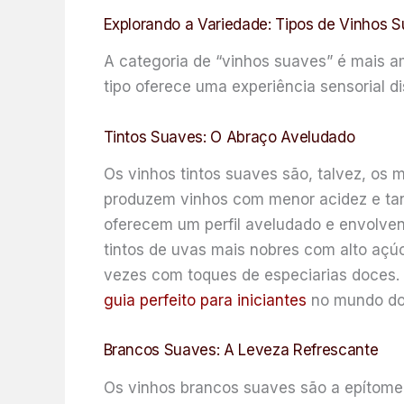
Explorando a Variedade: Tipos de Vinhos 
A categoria de “vinhos suaves” é mais a
tipo oferece uma experiência sensorial di
Tintos Suaves: O Abraço Aveludado
Os vinhos tintos suaves são, talvez, os 
produzem vinhos com menor acidez e tani
oferecem um perfil aveludado e envolven
tintos de uvas mais nobres com alto açú
vezes com toques de especiarias doces.
guia perfeito para iniciantes
no mundo do 
Brancos Suaves: A Leveza Refrescante
Os vinhos brancos suaves são a epítome 