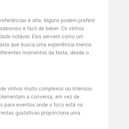
eferências é alta. Alguns podem preferir
saboroso e fácil de beber. Os vinhos
idade notável. Eles servem como um
iasta que busca uma experiência menos
iferentes momentos da festa, desde o
 de vinhos muito complexos ou intensos
plementam a conversa, em vez de
ais para eventos onde o foco está na
arestas gustativas proporciona uma