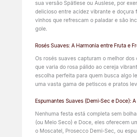
sua versão Spätlese ou Auslese, por exe
delicioso entre acidez vibrante e doçura
vinhos que refrescam o paladar e são i
gole.
Rosés Suaves: A Harmonia entre Fruta e F
Os rosés suaves capturam o melhor dos d
que varia do rosa pálido ao cereja vibra
escolha perfeita para quem busca algo le
uma vasta gama de petiscos e pratos leve
Espumantes Suaves (Demi-Sec e Doce): A 
Nenhuma festa está completa sem bolhas
(ou Meio Seco) e Doce, eles oferecem um
o Moscatel, Prosecco Demi-Sec, ou espu