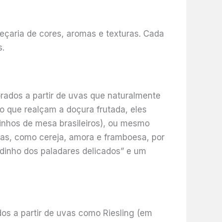
çaria de cores, aromas e texturas. Cada
s.
rados a partir de uvas que naturalmente
o que realçam a doçura frutada, eles
inhos de mesa brasileiros), ou mesmo
ras, como cereja, amora e framboesa, por
dinho dos paladares delicados” e um
os a partir de uvas como Riesling (em