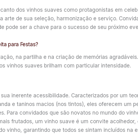
ncanto dos vinhos suaves como protagonistas em celeb
 a arte de sua seleção, harmonização e serviço. Convi
de pode ser a chave para o sucesso de seu próximo ev
ita para Festas?
ração, na partilha e na criação de memórias agradáveis
 os vinhos suaves brilham com particular intensidade.
 sua inerente acessibilidade. Caracterizados por um teor
da e taninos macios (nos tintos), eles oferecem um pe
s. Para convidados que são novatos no mundo do vinh
ais frutados, um vinho suave é um convite acolhedor,
do vinho, garantindo que todos se sintam incluídos na e