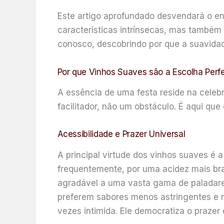
Este artigo aprofundado desvendará o e
características intrínsecas, mas também
conosco, descobrindo por que a suavida
Por que Vinhos Suaves são a Escolha Perfe
A essência de uma festa reside na celeb
facilitador, não um obstáculo. É aqui que
Acessibilidade e Prazer Universal
A principal virtude dos vinhos suaves é a
frequentemente, por uma acidez mais bran
agradável a uma vasta gama de paladare
preferem sabores menos astringentes e m
vezes intimida. Ele democratiza o prazer 