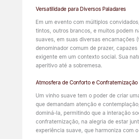
Versatilidade para Diversos Paladares
Em um evento com múltiplos convidados, 
tintos, outros brancos, e muitos podem n
suaves, em suas diversas encarnações (t
denominador comum de prazer, capazes d
exigente em um contexto social. Sua na
aperitivo até a sobremesa.
Atmosfera de Conforto e Confraternização
Um vinho suave tem o poder de criar uma
que demandam atenção e contemplação, 
dominá-la, permitindo que a interação soc
confraternização, na alegria de estar j
experiência suave, que harmoniza com o e