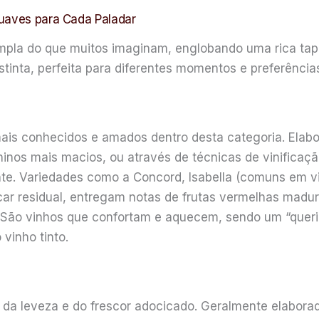
Suaves para Cada Paladar
mpla do que muitos imaginam, englobando uma rica tape
stinta, perfeita para diferentes momentos e preferência
mais conhecidos e amados dentro desta categoria. Elabo
nos mais macios, ou através de técnicas de vinificaçã
te. Variedades como a Concord, Isabella (comuns em v
car residual, entregam notas de frutas vermelhas madu
 São vinhos que confortam e aquecem, sendo um “queri
vinho tinto.
da leveza e do frescor adocicado. Geralmente elaborad