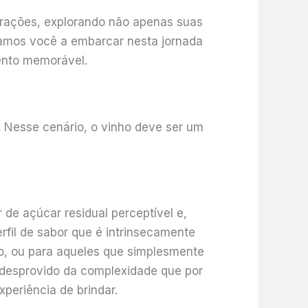
rações, explorando não apenas suas
damos você a embarcar nesta jornada
ento memorável.
. Nesse cenário, o vinho deve ser um
 de açúcar residual perceptível e,
rfil de sabor que é intrinsecamente
o, ou para aqueles que simplesmente
 desprovido da complexidade que por
xperiência de brindar.