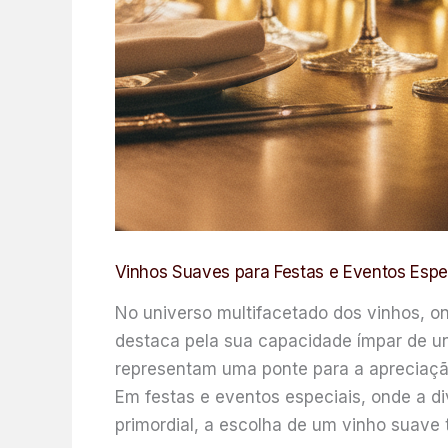
Vinhos Suaves para Festas e Eventos Espe
No universo multifacetado dos vinhos, on
destaca pela sua capacidade ímpar de un
representam uma ponte para a apreciação
Em festas e eventos especiais, onde a d
primordial, a escolha de um vinho suave