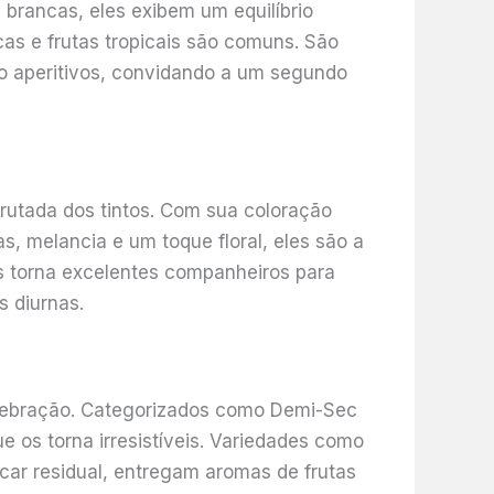
brancas, eles exibem um equilíbrio
cas e frutas tropicais são comuns. São
o aperitivos, convidando a um segundo
rutada dos tintos. Com sua coloração
s, melancia e um toque floral, eles são a
os torna excelentes companheiros para
s diurnas.
lebração. Categorizados como Demi-Sec
os torna irresistíveis. Variedades como
r residual, entregam aromas de frutas