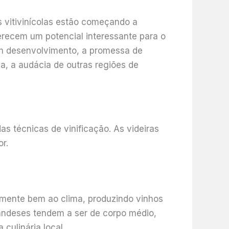
s vitivinícolas estão começando a
erecem um potencial interessante para o
em desenvolvimento, a promessa de
ma, a audácia de outras regiões de
as técnicas de vinificação. As videiras
r.
elmente bem ao clima, produzindo vinhos
landeses tendem a ser de corpo médio,
culinária local.