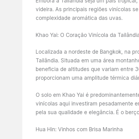
Embora a Tailândia seja um país tropical
videira. As principais regiões vinícolas
complexidade aromática das uvas.
Khao Yai: O Coração Vinícola da Tailândi
Localizada a nordeste de Bangkok, na pr
Tailândia. Situada em uma área montanho
beneficia de altitudes que variam entre 
proporcionam uma amplitude térmica diári
O solo em Khao Yai é predominantemente 
vinícolas aqui investiram pesadamente e
pela sua qualidade e elegância. É o berç
Hua Hin: Vinhos com Brisa Marinha