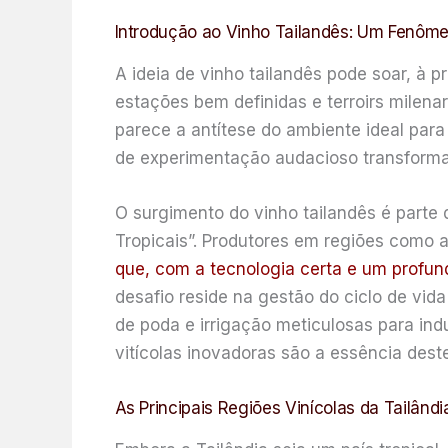
Introdução ao Vinho Tailandês: Um Fenôm
A ideia de vinho tailandês pode soar, à 
estações bem definidas e terroirs milenar
parece a antítese do ambiente ideal para
de experimentação audacioso transforma
O surgimento do vinho tailandês é part
Tropicais”. Produtores em regiões como 
que, com a tecnologia certa e um profun
desafio reside na gestão do ciclo de vida
de poda e irrigação meticulosas para ind
vitícolas inovadoras são a essência des
As Principais Regiões Vinícolas da Tailândia