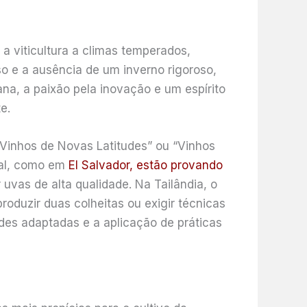
a viticultura a climas temperados,
nso e a ausência de um inverno rigoroso,
a, a paixão pela inovação e um espírito
e.
Vinhos de Novas Latitudes” ou “Vinhos
ral, como em
El Salvador, estão provando
r uvas de alta qualidade. Na Tailândia, o
roduzir duas colheitas ou exigir técnicas
ades adaptadas e a aplicação de práticas