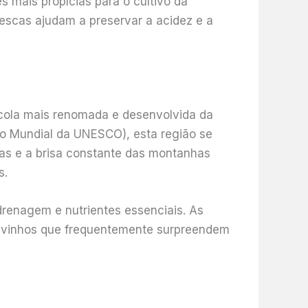
s mais propícias para o cultivo da
rescas ajudam a preservar a acidez e a
ícola mais renomada e desenvolvida da
io Mundial da UNESCO), esta região se
cas e a brisa constante das montanhas
s.
renagem e nutrientes essenciais. As
em vinhos que frequentemente surpreendem