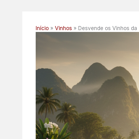
Início
Vinhos
Desvende os Vinhos da 