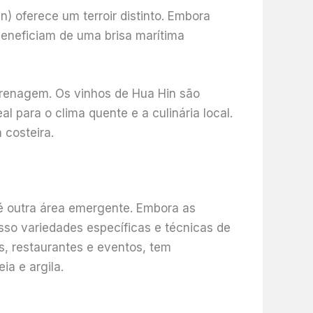
n) oferece um terroir distinto. Embora
beneficiam de uma brisa marítima
drenagem. Os vinhos de Hua Hin são
l para o clima quente e a culinária local.
 costeira.
 é outra área emergente. Embora as
so variedades específicas e técnicas de
s, restaurantes e eventos, tem
a e argila.