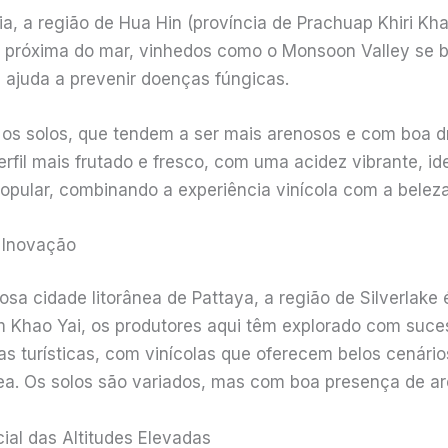
ia, a região de Hua Hin (província de Prachuap Khiri Kha
s próxima do mar, vinhedos como o Monsoon Valley se 
ajuda a prevenir doenças fúngicas.
 os solos, que tendem a ser mais arenosos e com boa 
il mais frutado e fresco, com uma acidez vibrante, idea
opular, combinando a experiência vinícola com a beleza
e Inovação
osa cidade litorânea de Pattaya, a região de Silverlake
 Khao Yai, os produtores aqui têm explorado com suces
s turísticas, com vinícolas que oferecem belos cenário
a. Os solos são variados, mas com boa presença de arei
ial das Altitudes Elevadas