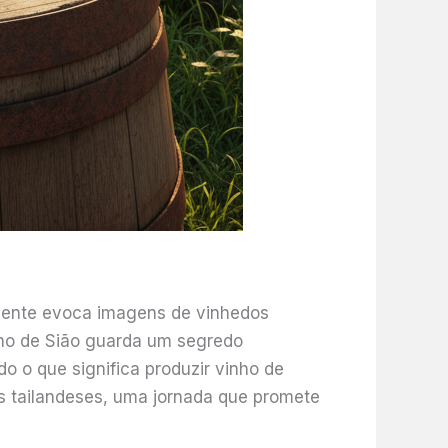
ramente evoca imagens de vinhedos
eino de Sião guarda um segredo
o o que significa produzir vinho de
os tailandeses, uma jornada que promete