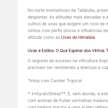
No norte montanhoso da Tailândia, próxim
despontar. As altitudes mais elevadas e
cultivo de uvas que exigem um ciclo de
vinhos com perfis únicos e influências d
altitude como as
Uvas do Himalaia
.
Uvas e Estilos: O Que Esperar dos Vinhos 
O segredo do sucesso na viticultura trop
precisam ser resistentes a doenças e ca
Tintos com Caráter Tropical
* **Syrah/Shiraz**: É, sem dúvida, a est
com aromas de frutas vermelhas maduras,
com taninos macios e uma acidez refresc