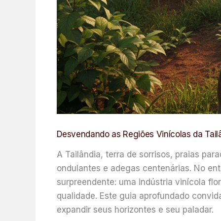
Desvendando as Regiões Vinícolas da Tailâ
A Tailândia, terra de sorrisos, praias p
ondulantes e adegas centenárias. No enta
surpreendente: uma indústria vinícola flo
qualidade. Este guia aprofundado convid
expandir seus horizontes e seu paladar.