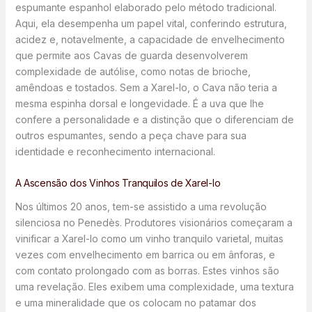
espumante espanhol elaborado pelo método tradicional.
Aqui, ela desempenha um papel vital, conferindo estrutura,
acidez e, notavelmente, a capacidade de envelhecimento
que permite aos Cavas de guarda desenvolverem
complexidade de autólise, como notas de brioche,
amêndoas e tostados. Sem a Xarel-lo, o Cava não teria a
mesma espinha dorsal e longevidade. É a uva que lhe
confere a personalidade e a distinção que o diferenciam de
outros espumantes, sendo a peça chave para sua
identidade e reconhecimento internacional.
A Ascensão dos Vinhos Tranquilos de Xarel-lo
Nos últimos 20 anos, tem-se assistido a uma revolução
silenciosa no Penedès. Produtores visionários começaram a
vinificar a Xarel-lo como um vinho tranquilo varietal, muitas
vezes com envelhecimento em barrica ou em ânforas, e
com contato prolongado com as borras. Estes vinhos são
uma revelação. Eles exibem uma complexidade, uma textura
e uma mineralidade que os colocam no patamar dos