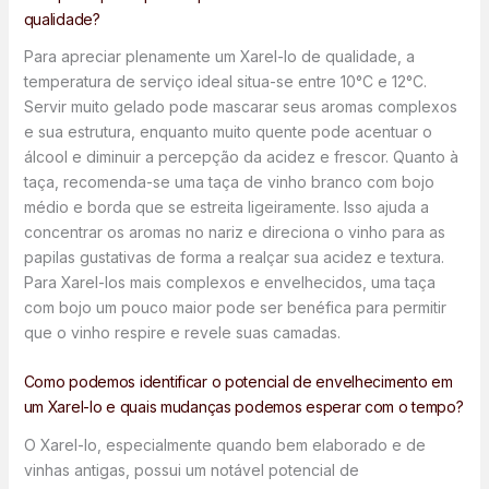
qualidade?
Para apreciar plenamente um Xarel-lo de qualidade, a
temperatura de serviço ideal situa-se entre 10°C e 12°C.
Servir muito gelado pode mascarar seus aromas complexos
e sua estrutura, enquanto muito quente pode acentuar o
álcool e diminuir a percepção da acidez e frescor. Quanto à
taça, recomenda-se uma taça de vinho branco com bojo
médio e borda que se estreita ligeiramente. Isso ajuda a
concentrar os aromas no nariz e direciona o vinho para as
papilas gustativas de forma a realçar sua acidez e textura.
Para Xarel-los mais complexos e envelhecidos, uma taça
com bojo um pouco maior pode ser benéfica para permitir
que o vinho respire e revele suas camadas.
Como podemos identificar o potencial de envelhecimento em
um Xarel-lo e quais mudanças podemos esperar com o tempo?
O Xarel-lo, especialmente quando bem elaborado e de
vinhas antigas, possui um notável potencial de