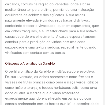
calcários, comuns na região do Penedès, onde a brisa
mediterrânea tempera o clima, permitindo uma maturação
equilibrada da acidez e dos açúcares. A sua acidez
naturalmente elevada é um dos seus traços distintivos,
conferindo frescor e vivacidade, quer em espumantes, quer
em vinhos tranquilos, e é um fator chave para a sua notável
capacidade de envelhecimento. A casca espessa também
contribui para a produção de vinhos com uma certa
untuosidade e uma textura sedosa, especialmente quando
vinificados com contato com as borras.
O Espectro Aromático da Xarel-lo
O perfil aromático da Xarel-lo é multifacetado e evolutivo.
Em sua juventude, os vinhos apresentam notas frescas e
vivazes de frutas brancas como pera e maçã verde, cítricos
como limão e toranja, e toques herbáceos sutis, como erva-
doce ou anis. À medida que o vinho amadurece,
especialmente quando envelhecido em barrica ou com
contato prolongado com as borras (sur lie), a complexidade