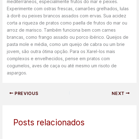
mediterrâneos, especialmente frutos do mar e peixes.
Experimente com ostras frescas, camarões grelhados, lulas
à dorê ou peixes brancos assados com ervas. Sua acidez
corta a riqueza de pratos como paella de frutos do mar ou
arroz de marisco. Também funciona bem com carnes
brancas, como frango assado ou porco ibérico. Queijos de
pasta mole e média, como um queijo de cabra ou um brie
jovem, são outra ótima opção. Para os Xarel-los mais
complexos e envelhecidos, pense em pratos com
cogumelos, aves de caça ou até mesmo um risoto de
aspargos.
PREVIOUS
NEXT
Posts relacionados