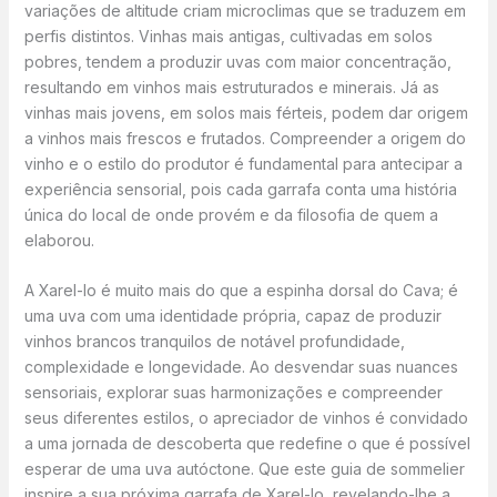
variações de altitude criam microclimas que se traduzem em
perfis distintos. Vinhas mais antigas, cultivadas em solos
pobres, tendem a produzir uvas com maior concentração,
resultando em vinhos mais estruturados e minerais. Já as
vinhas mais jovens, em solos mais férteis, podem dar origem
a vinhos mais frescos e frutados. Compreender a origem do
vinho e o estilo do produtor é fundamental para antecipar a
experiência sensorial, pois cada garrafa conta uma história
única do local de onde provém e da filosofia de quem a
elaborou.
A Xarel-lo é muito mais do que a espinha dorsal do Cava; é
uma uva com uma identidade própria, capaz de produzir
vinhos brancos tranquilos de notável profundidade,
complexidade e longevidade. Ao desvendar suas nuances
sensoriais, explorar suas harmonizações e compreender
seus diferentes estilos, o apreciador de vinhos é convidado
a uma jornada de descoberta que redefine o que é possível
esperar de uma uva autóctone. Que este guia de sommelier
inspire a sua próxima garrafa de Xarel-lo, revelando-lhe a