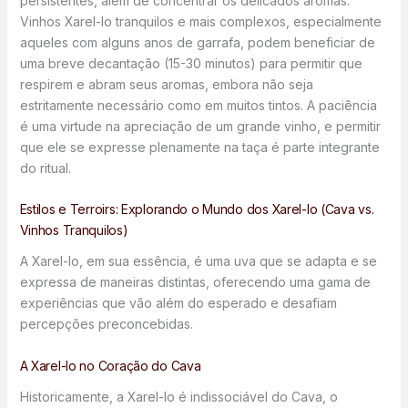
persistentes, além de concentrar os delicados aromas.
Vinhos Xarel-lo tranquilos e mais complexos, especialmente
aqueles com alguns anos de garrafa, podem beneficiar de
uma breve decantação (15-30 minutos) para permitir que
respirem e abram seus aromas, embora não seja
estritamente necessário como em muitos tintos. A paciência
é uma virtude na apreciação de um grande vinho, e permitir
que ele se expresse plenamente na taça é parte integrante
do ritual.
Estilos e Terroirs: Explorando o Mundo dos Xarel-lo (Cava vs.
Vinhos Tranquilos)
A Xarel-lo, em sua essência, é uma uva que se adapta e se
expressa de maneiras distintas, oferecendo uma gama de
experiências que vão além do esperado e desafiam
percepções preconcebidas.
A Xarel-lo no Coração do Cava
Historicamente, a Xarel-lo é indissociável do Cava, o