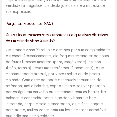
verdadeira magnificência desta joia catalã e a riqueza de
sua expressão.
Perguntas Frequentes (FAQ)
Quais são as características aromáticas e gustativas distintivas
de um grande vinho Xarel-lo?
Um grande vinho Xarel-lo se destaca por sua complexidade
e frescor. Aromaticamente, ele frequentemente exibe notas
de frutas brancas maduras (pera, maçã verde), cítricos
(limão, toranja), ervas mediterrâneas (funcho, anis), e um
marcante toque mineral, por vezes salino ou de pedra
molhada. Com o tempo, pode desenvolver nuances de
amêndoa, mel e brioche, especialmente se tiver passado
por estágio em carvalho ou em contato com as borras. No
paladar, é conhecido por sua acidez vibrante e bem
integrada, corpo médio a encorpado, e um final longo e
persistente, muitas vezes com um leve amargor agradável
que adiciona complexidade.