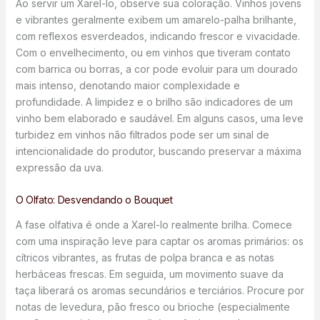
Ao servir um Xarel-lo, observe sua coloração. Vinhos jovens
e vibrantes geralmente exibem um amarelo-palha brilhante,
com reflexos esverdeados, indicando frescor e vivacidade.
Com o envelhecimento, ou em vinhos que tiveram contato
com barrica ou borras, a cor pode evoluir para um dourado
mais intenso, denotando maior complexidade e
profundidade. A limpidez e o brilho são indicadores de um
vinho bem elaborado e saudável. Em alguns casos, uma leve
turbidez em vinhos não filtrados pode ser um sinal de
intencionalidade do produtor, buscando preservar a máxima
expressão da uva.
O Olfato: Desvendando o Bouquet
A fase olfativa é onde a Xarel-lo realmente brilha. Comece
com uma inspiração leve para captar os aromas primários: os
cítricos vibrantes, as frutas de polpa branca e as notas
herbáceas frescas. Em seguida, um movimento suave da
taça liberará os aromas secundários e terciários. Procure por
notas de levedura, pão fresco ou brioche (especialmente