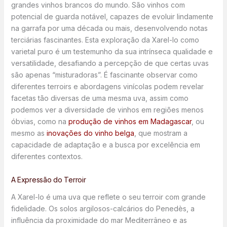
grandes vinhos brancos do mundo. São vinhos com
potencial de guarda notável, capazes de evoluir lindamente
na garrafa por uma década ou mais, desenvolvendo notas
terciárias fascinantes. Esta exploração da Xarel-lo como
varietal puro é um testemunho da sua intrínseca qualidade e
versatilidade, desafiando a percepção de que certas uvas
são apenas “misturadoras”. É fascinante observar como
diferentes terroirs e abordagens vinícolas podem revelar
facetas tão diversas de uma mesma uva, assim como
podemos ver a diversidade de vinhos em regiões menos
óbvias, como na
produção de vinhos em Madagascar
, ou
mesmo as
inovações do vinho belga
, que mostram a
capacidade de adaptação e a busca por excelência em
diferentes contextos.
A Expressão do Terroir
A Xarel-lo é uma uva que reflete o seu terroir com grande
fidelidade. Os solos argilosos-calcários do Penedès, a
influência da proximidade do mar Mediterrâneo e as