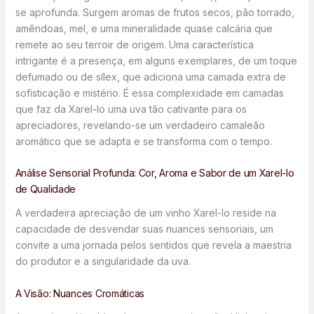
se aprofunda. Surgem aromas de frutos secos, pão torrado,
amêndoas, mel, e uma mineralidade quase calcária que
remete ao seu terroir de origem. Uma característica
intrigante é a presença, em alguns exemplares, de um toque
defumado ou de sílex, que adiciona uma camada extra de
sofisticação e mistério. É essa complexidade em camadas
que faz da Xarel-lo uma uva tão cativante para os
apreciadores, revelando-se um verdadeiro camaleão
aromático que se adapta e se transforma com o tempo.
Análise Sensorial Profunda: Cor, Aroma e Sabor de um Xarel-lo
de Qualidade
A verdadeira apreciação de um vinho Xarel-lo reside na
capacidade de desvendar suas nuances sensoriais, um
convite a uma jornada pelos sentidos que revela a maestria
do produtor e a singularidade da uva.
A Visão: Nuances Cromáticas