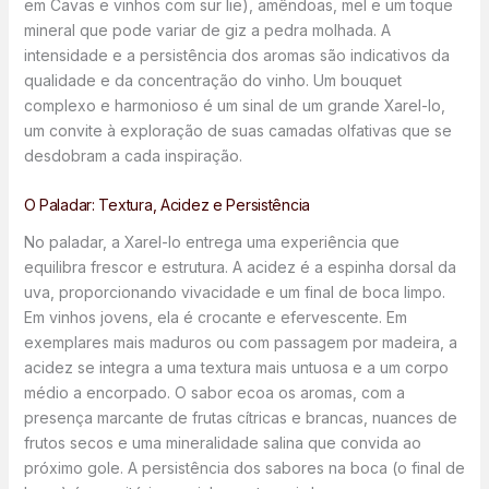
em Cavas e vinhos com sur lie), amêndoas, mel e um toque
mineral que pode variar de giz a pedra molhada. A
intensidade e a persistência dos aromas são indicativos da
qualidade e da concentração do vinho. Um bouquet
complexo e harmonioso é um sinal de um grande Xarel-lo,
um convite à exploração de suas camadas olfativas que se
desdobram a cada inspiração.
O Paladar: Textura, Acidez e Persistência
No paladar, a Xarel-lo entrega uma experiência que
equilibra frescor e estrutura. A acidez é a espinha dorsal da
uva, proporcionando vivacidade e um final de boca limpo.
Em vinhos jovens, ela é crocante e efervescente. Em
exemplares mais maduros ou com passagem por madeira, a
acidez se integra a uma textura mais untuosa e a um corpo
médio a encorpado. O sabor ecoa os aromas, com a
presença marcante de frutas cítricas e brancas, nuances de
frutos secos e uma mineralidade salina que convida ao
próximo gole. A persistência dos sabores na boca (o final de