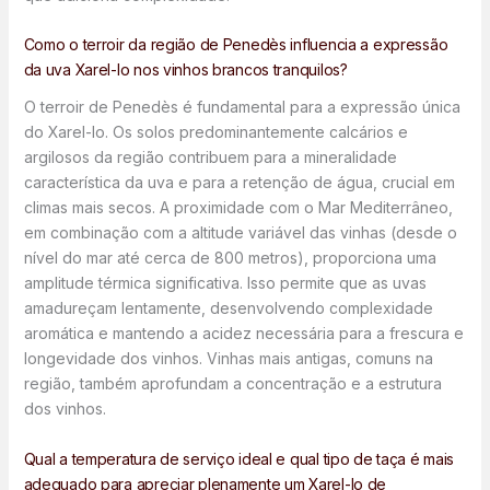
Como o terroir da região de Penedès influencia a expressão
da uva Xarel-lo nos vinhos brancos tranquilos?
O terroir de Penedès é fundamental para a expressão única
do Xarel-lo. Os solos predominantemente calcários e
argilosos da região contribuem para a mineralidade
característica da uva e para a retenção de água, crucial em
climas mais secos. A proximidade com o Mar Mediterrâneo,
em combinação com a altitude variável das vinhas (desde o
nível do mar até cerca de 800 metros), proporciona uma
amplitude térmica significativa. Isso permite que as uvas
amadureçam lentamente, desenvolvendo complexidade
aromática e mantendo a acidez necessária para a frescura e
longevidade dos vinhos. Vinhas mais antigas, comuns na
região, também aprofundam a concentração e a estrutura
dos vinhos.
Qual a temperatura de serviço ideal e qual tipo de taça é mais
adequado para apreciar plenamente um Xarel-lo de