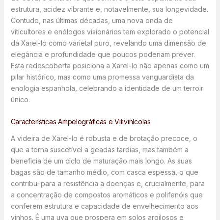
estrutura, acidez vibrante e, notavelmente, sua longevidade.
Contudo, nas últimas décadas, uma nova onda de
viticultores e enólogos visionários tem explorado o potencial
da Xarel-lo como varietal puro, revelando uma dimensão de
elegância e profundidade que poucos poderiam prever.
Esta redescoberta posiciona a Xarel-lo não apenas como um
pilar histórico, mas como uma promessa vanguardista da
enologia espanhola, celebrando a identidade de um terroir
único.
Características Ampelográficas e Vitivinícolas
A videira de Xarel-lo é robusta e de brotação precoce, o
que a torna suscetível a geadas tardias, mas também a
beneficia de um ciclo de maturação mais longo. As suas
bagas são de tamanho médio, com casca espessa, o que
contribui para a resistência a doenças e, crucialmente, para
a concentração de compostos aromáticos e polifenóis que
conferem estrutura e capacidade de envelhecimento aos
vinhos. É uma uva que prospera em solos argilosos e