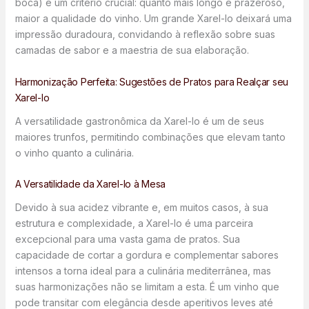
boca) é um critério crucial: quanto mais longo e prazeroso,
maior a qualidade do vinho. Um grande Xarel-lo deixará uma
impressão duradoura, convidando à reflexão sobre suas
camadas de sabor e a maestria de sua elaboração.
Harmonização Perfeita: Sugestões de Pratos para Realçar seu
Xarel-lo
A versatilidade gastronômica da Xarel-lo é um de seus
maiores trunfos, permitindo combinações que elevam tanto
o vinho quanto a culinária.
A Versatilidade da Xarel-lo à Mesa
Devido à sua acidez vibrante e, em muitos casos, à sua
estrutura e complexidade, a Xarel-lo é uma parceira
excepcional para uma vasta gama de pratos. Sua
capacidade de cortar a gordura e complementar sabores
intensos a torna ideal para a culinária mediterrânea, mas
suas harmonizações não se limitam a esta. É um vinho que
pode transitar com elegância desde aperitivos leves até