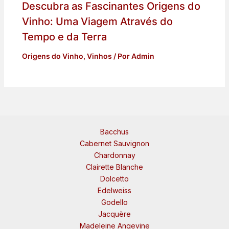
Descubra as Fascinantes Origens do
Vinho: Uma Viagem Através do
Tempo e da Terra
Origens do Vinho
,
Vinhos
/ Por
Admin
Bacchus
Cabernet Sauvignon
Chardonnay
Clairette Blanche
Dolcetto
Edelweiss
Godello
Jacquère
Madeleine Angevine