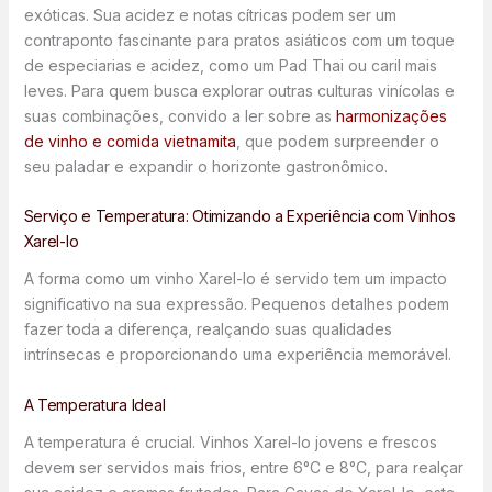
exóticas. Sua acidez e notas cítricas podem ser um
contraponto fascinante para pratos asiáticos com um toque
de especiarias e acidez, como um Pad Thai ou caril mais
leves. Para quem busca explorar outras culturas vinícolas e
suas combinações, convido a ler sobre as
harmonizações
de vinho e comida vietnamita
, que podem surpreender o
seu paladar e expandir o horizonte gastronômico.
Serviço e Temperatura: Otimizando a Experiência com Vinhos
Xarel-lo
A forma como um vinho Xarel-lo é servido tem um impacto
significativo na sua expressão. Pequenos detalhes podem
fazer toda a diferença, realçando suas qualidades
intrínsecas e proporcionando uma experiência memorável.
A Temperatura Ideal
A temperatura é crucial. Vinhos Xarel-lo jovens e frescos
devem ser servidos mais frios, entre 6°C e 8°C, para realçar