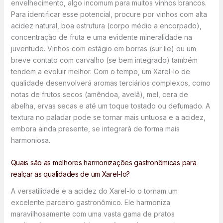
envelhecimento, algo incomum para muitos vinhos brancos.
Para identificar esse potencial, procure por vinhos com alta
acidez natural, boa estrutura (corpo médio a encorpado),
concentração de fruta e uma evidente mineralidade na
juventude. Vinhos com estágio em borras (sur lie) ou um
breve contato com carvalho (se bem integrado) também
tendem a evoluir melhor. Com o tempo, um Xarel-lo de
qualidade desenvolverá aromas terciários complexos, como
notas de frutos secos (amêndoa, avelã), mel, cera de
abelha, ervas secas e até um toque tostado ou defumado. A
textura no paladar pode se tornar mais untuosa e a acidez,
embora ainda presente, se integrará de forma mais
harmoniosa.
Quais são as melhores harmonizações gastronômicas para
realçar as qualidades de um Xarel-lo?
A versatilidade e a acidez do Xarel-lo o tornam um
excelente parceiro gastronômico. Ele harmoniza
maravilhosamente com uma vasta gama de pratos