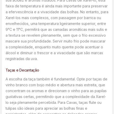
sua acidez e aromas frutados. Para Cavas de Xarel-lo, esta
faixa de temperatura é ainda mais importante para preservar
a efervescência e a vivacidade das bolhas. No entanto, para
Xarel-los mais complexos, com passagem por barrica ou
envelhecidos, uma temperatura ligeiramente superior, entre
9°C e 11°C, permitirá que as camadas aromáticas mais sutis e
a textura se revelem plenamente, sem que o frio excessivo
mascare sua profundidade. Servir muito frio pode mascarar
a complexidade, enquanto muito quente pode acentuar o
álcool e diminuir o frescor e a vivacidade que são marcas
registradas da uva.
Taças e Decantação
A escolha da taça também é fundamental. Opte por taças de
vinho branco com bojo médio e abertura mais estreita, que
concentram os aromas e direcionam o vinho para as papilas
gustativas certas, permitindo que a complexidade da Xarel-
lo seja plenamente percebida. Para Cavas, taças flute ou
tulipas são ideais para apreciar as bolhas finas e