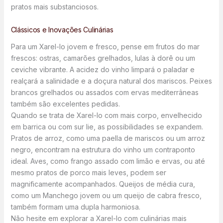
pratos mais substanciosos.
Clássicos e Inovações Culinárias
Para um Xarel-lo jovem e fresco, pense em frutos do mar
frescos: ostras, camarões grelhados, lulas à dorê ou um
ceviche vibrante. A acidez do vinho limpará o paladar e
realçará a salinidade e a doçura natural dos mariscos. Peixes
brancos grelhados ou assados com ervas mediterrâneas
também são excelentes pedidas.
Quando se trata de Xarel-lo com mais corpo, envelhecido
em barrica ou com sur lie, as possibilidades se expandem.
Pratos de arroz, como uma paella de mariscos ou um arroz
negro, encontram na estrutura do vinho um contraponto
ideal. Aves, como frango assado com limão e ervas, ou até
mesmo pratos de porco mais leves, podem ser
magnificamente acompanhados. Queijos de média cura,
como um Manchego jovem ou um queijo de cabra fresco,
também formam uma dupla harmoniosa.
Não hesite em explorar a Xarel-lo com culinárias mais