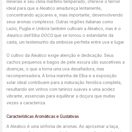
minerais e seu clima marítimo temperado, oferece o terroir
ideal para que a Aleatico amadureça lentamente,
concentrando açúcares e, mais importante, desenvolvendo
seus aromas complexos. Outras regiões italianas como
Lazio, Puglia e Umbria também cultivam a Aleatico, mas é o
Aleatico dell’Elba DOCG
que se tornou o estandarte da
casta, um testemunho da simbiose perfeita entre uva e lugar.
O cultivo da Aleatico exige atenção e dedicação. Seus
cachos pequenos e bagos de pele escura são suscetíveis a
doenças, o que a torna uma uva desafiadora, mas
recompensadora. A brisa marinha de Elba e a exposição
solar ideal contribuem para a maturação fenólica completa,
resultando em vinhos com taninos suaves e uma acidez
vibrante, essenciais para equilibrar a doçura que muitas
vezes a caracteriza.
Características Aromáticas e Gustativas
A Aleatico é uma sinfonia de aromas. Ao aproximar a taça,