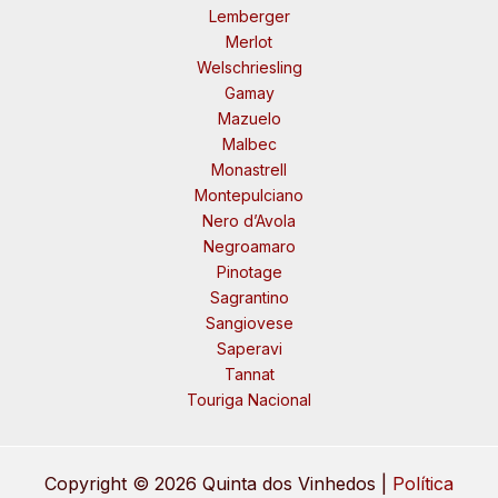
Lemberger
Merlot
Welschriesling
Gamay
Mazuelo
Malbec
Monastrell
Montepulciano
Nero d’Avola
Negroamaro
Pinotage
Sagrantino
Sangiovese
Saperavi
Tannat
Touriga Nacional
Copyright © 2026 Quinta dos Vinhedos |
Política