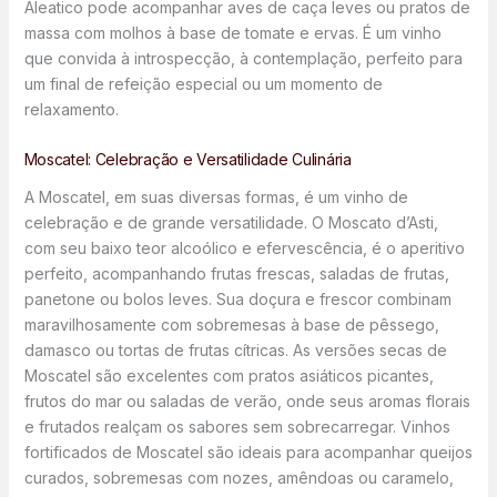
Aleatico pode acompanhar aves de caça leves ou pratos de
massa com molhos à base de tomate e ervas. É um vinho
que convida à introspecção, à contemplação, perfeito para
um final de refeição especial ou um momento de
relaxamento.
Moscatel: Celebração e Versatilidade Culinária
A Moscatel, em suas diversas formas, é um vinho de
celebração e de grande versatilidade. O Moscato d’Asti,
com seu baixo teor alcoólico e efervescência, é o aperitivo
perfeito, acompanhando frutas frescas, saladas de frutas,
panetone ou bolos leves. Sua doçura e frescor combinam
maravilhosamente com sobremesas à base de pêssego,
damasco ou tortas de frutas cítricas. As versões secas de
Moscatel são excelentes com pratos asiáticos picantes,
frutos do mar ou saladas de verão, onde seus aromas florais
e frutados realçam os sabores sem sobrecarregar. Vinhos
fortificados de Moscatel são ideais para acompanhar queijos
curados, sobremesas com nozes, amêndoas ou caramelo,