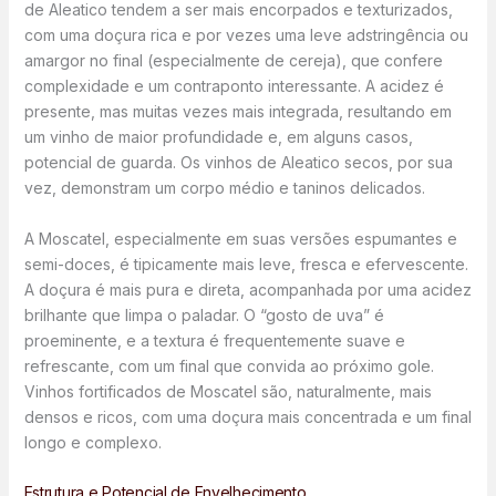
de Aleatico tendem a ser mais encorpados e texturizados,
com uma doçura rica e por vezes uma leve adstringência ou
amargor no final (especialmente de cereja), que confere
complexidade e um contraponto interessante. A acidez é
presente, mas muitas vezes mais integrada, resultando em
um vinho de maior profundidade e, em alguns casos,
potencial de guarda. Os vinhos de Aleatico secos, por sua
vez, demonstram um corpo médio e taninos delicados.
A Moscatel, especialmente em suas versões espumantes e
semi-doces, é tipicamente mais leve, fresca e efervescente.
A doçura é mais pura e direta, acompanhada por uma acidez
brilhante que limpa o paladar. O “gosto de uva” é
proeminente, e a textura é frequentemente suave e
refrescante, com um final que convida ao próximo gole.
Vinhos fortificados de Moscatel são, naturalmente, mais
densos e ricos, com uma doçura mais concentrada e um final
longo e complexo.
Estrutura e Potencial de Envelhecimento