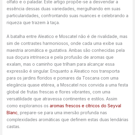
olfato e o paladar. Este artigo propõe-se a desvendar a
essência dessas duas variedades, mergulhando em suas
particularidades, confrontando suas nuances e celebrando a
riqueza que trazem à taça.
A batalha entre Aleatico e Moscatel não é de rivalidade, mas
sim de contrastes harmoniosos, onde cada uma exibe sua
maestria aromática e gustativa. Ambas são conhecidas pela
sua doçura intrínseca e pela profusão de aromas que
exalam, mas o caminho que trilham para alcançar essa
expressão é singular. Enquanto a Aleatico nos transporta
para os jardins floridos e pomares da Toscana com uma
elegância quase etérea, a Moscatel nos convida a uma festa
global de frutas frescas e flores vibrantes, com uma
versatilidade que atravessa continentes e estilos. Assim
como exploramos os
aromas frescos e cítricos do Seyval
Blanc
, prepare-se para uma imersão profunda nas
complexidades aromáticas que definem estas duas lendárias
castas.