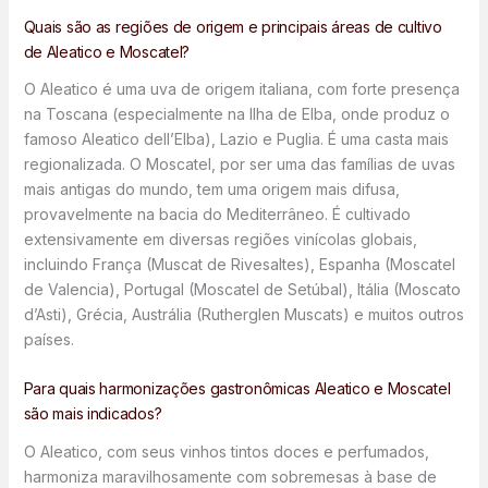
Quais são as regiões de origem e principais áreas de cultivo
de Aleatico e Moscatel?
O Aleatico é uma uva de origem italiana, com forte presença
na Toscana (especialmente na Ilha de Elba, onde produz o
famoso Aleatico dell’Elba), Lazio e Puglia. É uma casta mais
regionalizada. O Moscatel, por ser uma das famílias de uvas
mais antigas do mundo, tem uma origem mais difusa,
provavelmente na bacia do Mediterrâneo. É cultivado
extensivamente em diversas regiões vinícolas globais,
incluindo França (Muscat de Rivesaltes), Espanha (Moscatel
de Valencia), Portugal (Moscatel de Setúbal), Itália (Moscato
d’Asti), Grécia, Austrália (Rutherglen Muscats) e muitos outros
países.
Para quais harmonizações gastronômicas Aleatico e Moscatel
são mais indicados?
O Aleatico, com seus vinhos tintos doces e perfumados,
harmoniza maravilhosamente com sobremesas à base de