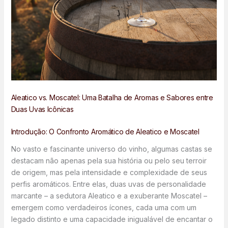
Aleatico vs. Moscatel: Uma Batalha de Aromas e Sabores entre
Duas Uvas Icônicas
Introdução: O Confronto Aromático de Aleatico e Moscatel
No vasto e fascinante universo do vinho, algumas castas se
destacam não apenas pela sua história ou pelo seu terroir
de origem, mas pela intensidade e complexidade de seus
perfis aromáticos. Entre elas, duas uvas de personalidade
marcante – a sedutora Aleatico e a exuberante Moscatel –
emergem como verdadeiros ícones, cada uma com um
legado distinto e uma capacidade inigualável de encantar o