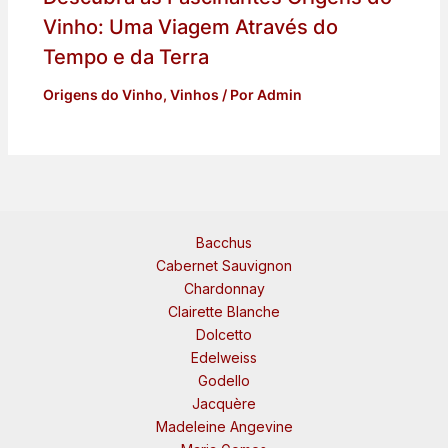
Vinho: Uma Viagem Através do
Tempo e da Terra
Origens do Vinho
,
Vinhos
/ Por
Admin
Bacchus
Cabernet Sauvignon
Chardonnay
Clairette Blanche
Dolcetto
Edelweiss
Godello
Jacquère
Madeleine Angevine