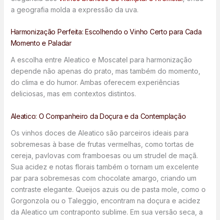
a geografia molda a expressão da uva.
Harmonização Perfeita: Escolhendo o Vinho Certo para Cada
Momento e Paladar
A escolha entre Aleatico e Moscatel para harmonização
depende não apenas do prato, mas também do momento,
do clima e do humor. Ambas oferecem experiências
deliciosas, mas em contextos distintos.
Aleatico: O Companheiro da Doçura e da Contemplação
Os vinhos doces de Aleatico são parceiros ideais para
sobremesas à base de frutas vermelhas, como tortas de
cereja, pavlovas com framboesas ou um strudel de maçã.
Sua acidez e notas florais também o tornam um excelente
par para sobremesas com chocolate amargo, criando um
contraste elegante. Queijos azuis ou de pasta mole, como o
Gorgonzola ou o Taleggio, encontram na doçura e acidez
da Aleatico um contraponto sublime. Em sua versão seca, a