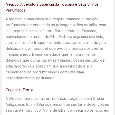
Aleatico: A Sedutora Essência da Toscana e Seus Vinhos
Perfumados
A Aleatico é uma casta que respira romance e tradição,
profundamente enraizada na paisagem idílica da Itália, com
sua expressão mais célebre florescendo na Toscana,
particularmente na ilha de Elba. Embora seja uma uva tinta,
seus vinhos são frequentemente associados a uma doçura
delicada e a um bouquet que evoca a poesia dos verões
mediterrâneos. É uma variedade que, embora menos
difundida que outras gigantes italianas, possui um culto de
admiradores que apreciam sua singularidade e sua
capacidade de produzir vinhos com uma alma
verdadeiramente perfumada.
Origens e Terroir
A Aleatico tem suas raízes históricas traçadas até a Grécia
Antiga, mas foi na Itália que encontrou seu lar e desenvolveu
seu caráter distintivo. A ilha de Elba, com seus solos ricos em