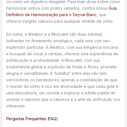
ou como um digestivo elegante. Para mais dicas sobre como
harmonizar vinhos com pratos variados, confira nosso
Guia
Definitivo de Harmonização para o Seyval Blanc
, que
oferece insights valiosos para qualquer amante de vinho.
Em suma, a Aleatico e a Moscatel são duas estrelas
brilhantes no firmamento enológico, cada uma com seu
esplendor particular. A Aleatico, com sua elegância toscana
e bouquet de rosas e cerejas, oferece uma experiência de
sofisticação e profundidade. A Moscatel, com sua
exuberância global e explosão de frutas e flores, promete
alegria e versatilidade. A “batalha” entre elas não tem
vencedores ou perdedores, apenas a constatação de que
o mundo do vinho é rico em diversidade e que cada gole é
uma descoberta, um convite a explorar a infinita paleta de
aromas e sabores que a natureza e a arte da vinificação nos
oferecem.
Perguntas Frequentes (FAQ)