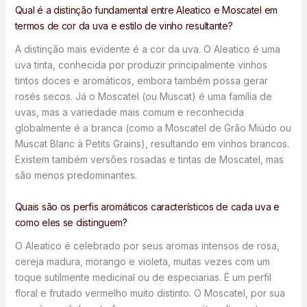
Qual é a distinção fundamental entre Aleatico e Moscatel em
termos de cor da uva e estilo de vinho resultante?
A distinção mais evidente é a cor da uva. O Aleatico é uma
uva tinta, conhecida por produzir principalmente vinhos
tintos doces e aromáticos, embora também possa gerar
rosés secos. Já o Moscatel (ou Muscat) é uma família de
uvas, mas a variedade mais comum e reconhecida
globalmente é a branca (como a Moscatel de Grão Miúdo ou
Muscat Blanc à Petits Grains), resultando em vinhos brancos.
Existem também versões rosadas e tintas de Moscatel, mas
são menos predominantes.
Quais são os perfis aromáticos característicos de cada uva e
como eles se distinguem?
O Aleatico é celebrado por seus aromas intensos de rosa,
cereja madura, morango e violeta, muitas vezes com um
toque sutilmente medicinal ou de especiarias. É um perfil
floral e frutado vermelho muito distinto. O Moscatel, por sua