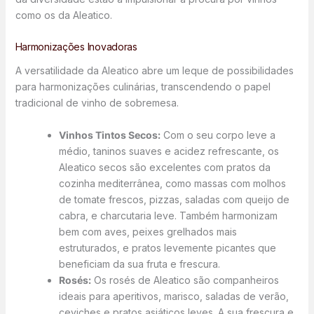
como os da Aleatico.
Harmonizações Inovadoras
A versatilidade da Aleatico abre um leque de possibilidades
para harmonizações culinárias, transcendendo o papel
tradicional de vinho de sobremesa.
Vinhos Tintos Secos:
Com o seu corpo leve a
médio, taninos suaves e acidez refrescante, os
Aleatico secos são excelentes com pratos da
cozinha mediterrânea, como massas com molhos
de tomate frescos, pizzas, saladas com queijo de
cabra, e charcutaria leve. Também harmonizam
bem com aves, peixes grelhados mais
estruturados, e pratos levemente picantes que
beneficiam da sua fruta e frescura.
Rosés:
Os rosés de Aleatico são companheiros
ideais para aperitivos, marisco, saladas de verão,
ceviches e pratos asiáticos leves. A sua frescura e