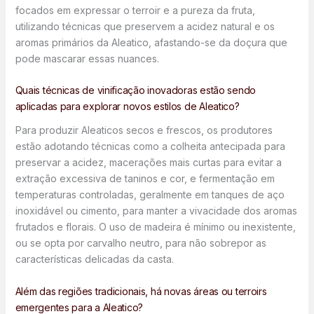
focados em expressar o terroir e a pureza da fruta,
utilizando técnicas que preservem a acidez natural e os
aromas primários da Aleatico, afastando-se da doçura que
pode mascarar essas nuances.
Quais técnicas de vinificação inovadoras estão sendo
aplicadas para explorar novos estilos de Aleatico?
Para produzir Aleaticos secos e frescos, os produtores
estão adotando técnicas como a colheita antecipada para
preservar a acidez, macerações mais curtas para evitar a
extração excessiva de taninos e cor, e fermentação em
temperaturas controladas, geralmente em tanques de aço
inoxidável ou cimento, para manter a vivacidade dos aromas
frutados e florais. O uso de madeira é mínimo ou inexistente,
ou se opta por carvalho neutro, para não sobrepor as
características delicadas da casta.
Além das regiões tradicionais, há novas áreas ou terroirs
emergentes para a Aleatico?