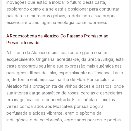
inovações que estão a moldar o futuro desta casta,
explorando como ela se está a posicionar para conquistar
paladares e mercados globais, redefinindo a sua própria
essência e o seu lugar na enologia contemporânea.
A Redescoberta da Aleatico: Do Passado Promissor ao
Presente Inovador
A história da Aleatico é um mosaico de glória e semi-
esquecimento. Originária, acredita-se, da Grécia Antiga, esta
casta encontrou seu lar e sua expressão mais autêntica nas
paisagens idílicas da Itália, especialmente na Toscana, Lácio
e, de forma emblemática, na Ilha de Elba. Por séculos, a
Aleatico foi a protagonista de vinhos doces e passitos, onde
sua intensa carga aromática de rosas, cerejas e especiarias
era magnificamente concentrada. Estes néctares, muitas
vezes comparados aos Moscatéis por sua doçura
perfumada e acidez vibrante, eram o epítome da
indulgência e da celebração, apreciados por reis e poetas.