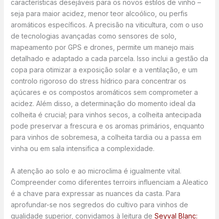
características desejáveis para os novos estilos de vinho –
seja para maior acidez, menor teor alcoólico, ou perfis
aromáticos específicos. A precisão na viticultura, com o uso
de tecnologias avançadas como sensores de solo,
mapeamento por GPS e drones, permite um manejo mais
detalhado e adaptado a cada parcela. Isso inclui a gestão da
copa para otimizar a exposição solar e a ventilação, e um
controlo rigoroso do stress hídrico para concentrar os
açúcares e os compostos aromáticos sem comprometer a
acidez. Além disso, a determinação do momento ideal da
colheita é crucial; para vinhos secos, a colheita antecipada
pode preservar a frescura e os aromas primários, enquanto
para vinhos de sobremesa, a colheita tardia ou a passa em
vinha ou em sala intensifica a complexidade.
A atenção ao solo e ao microclima é igualmente vital.
Compreender como diferentes terroirs influenciam a Aleatico
é a chave para expressar as nuances da casta. Para
aprofundar-se nos segredos do cultivo para vinhos de
qualidade superior, convidamos à leitura de
Seyval Blanc: