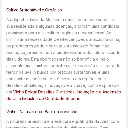
Cultivo Sustentável e Orgânico
A adaptabilidade da Aleatico a climas quentes e secos, e
sua resistência a algumas doenças, a tornam uma candidata
promissora para a viticultura orgânica e biodinâmica. Ao
minimizar a necessidade de intervenções químicas na vinha,
os produtores podem cultivar a Aleatico de forma mais
ecológica, preservando a biodiversidade do solo e a saúde
das videiras. Esta abordagem não só beneficia o meio
ambiente, mas também permite uma expressão mais pura do
terroir na uva. A busca por práticas sustentáveis é uma
constante na indústria, e até mesmo em regiões com
desafios climáticos, a inovação é a chave, como explorado
em
Vinho Belga: Desafios Climáticos, Inovação e a Ascensão
de Uma Indústria de Qualidade Superior
.
Vinhos Naturais e de Baixa Intervenção
A natureza aromática e a estrutura equilibrada da Aleatico a
tornam ideal para a produção de vinhos naturais. Com