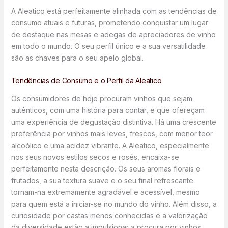
A Aleatico está perfeitamente alinhada com as tendências de
consumo atuais e futuras, prometendo conquistar um lugar
de destaque nas mesas e adegas de apreciadores de vinho
em todo o mundo. O seu perfil único e a sua versatilidade
são as chaves para o seu apelo global.
Tendências de Consumo e o Perfil da Aleatico
Os consumidores de hoje procuram vinhos que sejam
autênticos, com uma história para contar, e que ofereçam
uma experiência de degustação distintiva. Há uma crescente
preferência por vinhos mais leves, frescos, com menor teor
alcoólico e uma acidez vibrante. A Aleatico, especialmente
nos seus novos estilos secos e rosés, encaixa-se
perfeitamente nesta descrição. Os seus aromas florais e
frutados, a sua textura suave e o seu final refrescante
tornam-na extremamente agradável e acessível, mesmo
para quem está a iniciar-se no mundo do vinho. Além disso, a
curiosidade por castas menos conhecidas e a valorização
da diversidade estão a impulsionar a procura por vinhos