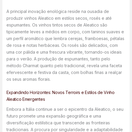
A principal inovação enológica reside na ousadia de
produzir vinhos Aleatico em estilos secos, rosés e até
espumantes. Os vinhos tintos secos de Aleatico são
tipicamente leves a médios em corpo, com taninos suaves e
um perfil aromático que lembra cerejas, framboesas, pétalas
de rosa e notas herbáceas. Os rosés são delicados, com
uma cor pálida e uma frescura vibrante, tornando-os ideais
para o verão. A produção de espumantes, tanto pelo
método Charmat quanto pelo tradicional, revela uma faceta
efervescente e festiva da casta, com bolhas finas a realçar
os seus aromas florais.
Expandindo Horizontes: Novos Terroirs e Estilos de Vinho
Aleatico Emergentes
Embora a Itália continue a ser o epicentro da Aleatico, o seu
futuro promete uma expansão geográfica e uma
diversificação estilística que transcende as fronteiras
tradicionais. A procura por singularidade e a adaptabilidade