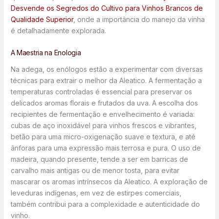
Desvende os Segredos do Cultivo para Vinhos Brancos de
Qualidade Superior
, onde a importância do manejo da vinha
é detalhadamente explorada.
A Maestria na Enologia
Na adega, os enólogos estão a experimentar com diversas
técnicas para extrair o melhor da Aleatico. A fermentação a
temperaturas controladas é essencial para preservar os
delicados aromas florais e frutados da uva. A escolha dos
recipientes de fermentação e envelhecimento é variada:
cubas de aço inoxidável para vinhos frescos e vibrantes,
betão para uma micro-oxigenação suave e textura, e até
ânforas para uma expressão mais terrosa e pura. O uso de
madeira, quando presente, tende a ser em barricas de
carvalho mais antigas ou de menor tosta, para evitar
mascarar os aromas intrínsecos da Aleatico. A exploração de
leveduras indígenas, em vez de estirpes comerciais,
também contribui para a complexidade e autenticidade do
vinho.