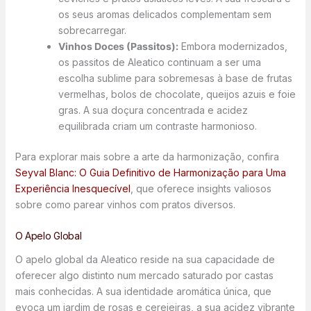
os seus aromas delicados complementam sem
sobrecarregar.
Vinhos Doces (Passitos):
Embora modernizados,
os passitos de Aleatico continuam a ser uma
escolha sublime para sobremesas à base de frutas
vermelhas, bolos de chocolate, queijos azuis e foie
gras. A sua doçura concentrada e acidez
equilibrada criam um contraste harmonioso.
Para explorar mais sobre a arte da harmonização, confira
Seyval Blanc: O Guia Definitivo de Harmonização para Uma
Experiência Inesquecível
, que oferece insights valiosos
sobre como parear vinhos com pratos diversos.
O Apelo Global
O apelo global da Aleatico reside na sua capacidade de
oferecer algo distinto num mercado saturado por castas
mais conhecidas. A sua identidade aromática única, que
evoca um jardim de rosas e cerejeiras, a sua acidez vibrante