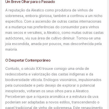
Um Breve Olhar para o Passado
A reputação da Aleatico como produtora de vinhos de
sobremesa, embora gloriosa, também a confinou a um nicho
específico. Com a ascensão de outras castas internacionais
e a mudança nas preferências do consumidor para vinhos
mais secos e versáteis, a Aleatico, como muitas outras castas
autóctones, viu sua área de cultivo diminuir. Tornou-se uma
joia escondida, amada por poucos, mas desconhecida pela
maioria.
O Despertar Contemporâneo
Contudo, o século XXI trouxe consigo uma onda de
redescoberta e valorização das castas indígenas e da
biodiversidade vitícola. Enólogos visionários, impulsionados
pela curiosidade e pelo desejo de explorar o potencial
inexplorado, voltaram os seus olhos para a Aleatico.
Perceberam que a riqueza aromática e a estrutura da uva
poderiam ser adaptadas a novos estilos, transcendendo o
papel tradicional de vinho de sobremesa. Este renascimento