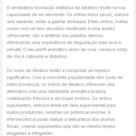
A verdadeira revolução estilística da Aleatico reside na sua
capacidade de se reinventar. Os vinhos tintos secos, outrora
uma raridade, estão a ganhar destaque. Estes vinhos, muitas
vezes com um teor alcoólico moderado e uma acidez
refrescante, são a antítese dos passitos densos,
oferecendo uma experiência de degustação mais leve e
versátil. O seu perfil aromático único de rosa, cereja e notas
de chá é cativante e distintivo.
Os rosés de Aleatico estão a conquistar um espaço
significativo. Com a crescente popularidade dos rosés de
estilo provençal, os vinhos de Aleatico oferecem uma
alternativa com uma identidade aromática própria,
combinando frescura e um toque exótico. Os vinhos
espumantes, embora ainda em fase experimental para
muitos produtores, mostram um potencial enorme. A
efervescência pode realçar a delicadeza dos aromas
florais, criando espumantes que são ao mesmo tempo
elegantes e intrigantes.