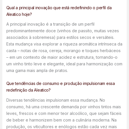
Qual a principal inovação que está redefinindo o perfil da
Aleatico hoje?
A principal inovação é a transição de um perfil
predominantemente doce (vinhos de passito, muitas vezes
associados à sobremesa) para estilos secos e versáteis.
Esta mudança visa explorar a riqueza aromática intrínseca da
casta – notas de rosa, cereja, morango e toques herbáceos
– em um contexto de maior acidez e estrutura, tornando-o
um vinho tinto leve e elegante, ideal para harmonização com
uma gama mais ampla de pratos.
Que tendências de consumo e produção impulsionam essa
redefinição da Aleatico?
Diversas tendências impulsionam essa mudança. No
consumo, há uma crescente demanda por vinhos tintos mais
leves, frescos e com menor teor alcoólico, que sejam fáceis
de beber e harmonizem bem com a culinária moderna. Na
produção, os viticultores e enólogos estão cada vez mais