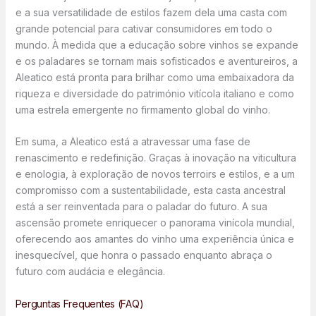
e a sua versatilidade de estilos fazem dela uma casta com
grande potencial para cativar consumidores em todo o
mundo. À medida que a educação sobre vinhos se expande
e os paladares se tornam mais sofisticados e aventureiros, a
Aleatico está pronta para brilhar como uma embaixadora da
riqueza e diversidade do património vitícola italiano e como
uma estrela emergente no firmamento global do vinho.
Em suma, a Aleatico está a atravessar uma fase de
renascimento e redefinição. Graças à inovação na viticultura
e enologia, à exploração de novos terroirs e estilos, e a um
compromisso com a sustentabilidade, esta casta ancestral
está a ser reinventada para o paladar do futuro. A sua
ascensão promete enriquecer o panorama vinícola mundial,
oferecendo aos amantes do vinho uma experiência única e
inesquecível, que honra o passado enquanto abraça o
futuro com audácia e elegância.
Perguntas Frequentes (FAQ)