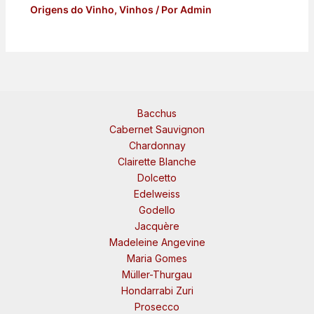
Origens do Vinho
,
Vinhos
/ Por
Admin
Bacchus
Cabernet Sauvignon
Chardonnay
Clairette Blanche
Dolcetto
Edelweiss
Godello
Jacquère
Madeleine Angevine
Maria Gomes
Müller-Thurgau
Hondarrabi Zuri
Prosecco