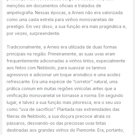
menções em documentos oficiais e tratados de
ampelografia. Nessas épocas, a Arneis não era valorizada
como uma casta estrela para vinhos monovarietais de
prestígio. Em vez disso, a sua função era mais pragmática e,
por vezes, surpreendente.
Tradicionalmente, a Arneis era utilizada de duas formas
principais na região. Primeiramente, as suas uvas eram
frequentemente adicionadas a vinhos tintos, especialmente
aos feitos com Nebbiolo, para suavizar os taninos
agressivos e adicionar um toque aromático e uma acidez
refrescante. Era uma espécie de “corretor” natural, uma
prática comum em muitas regiões vinícolas antes que a
vinificação monovarietal se tornasse a norma. Em segundo
lugar, e talvez a sua função mais pitoresca, era o seu uso
como “uva de sacrifício”. Plantada nas extremidades das
fileiras de Nebbiolo, a sua doçura precoce atraía os
pássaros, desviando-os das preciosas uvas tintas
destinadas aos grandes vinhos do Piemonte. Era, portanto,