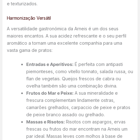
e texturizados.
Harmonização Versátil
A versatilidade gastronómica da Arneis é um dos seus
maiores encantos. A sua acidez refrescante e o seu perfil
aromático a tornam uma excelente companhia para uma
vasta gama de pratos:
Entradas e Aperitivos:
É perfeita com antipasti
piemonteses, como vitello tonnato, salada russa, ou
flan de vegetais. Queijos frescos de cabra ou
ovelha também são uma combinação divina.
Frutos do Mar e Peixe:
A sua mineralidade e
frescura complementam lindamente ostras,
camarões grelhados, carpaccio de peixe e pratos
de peixe branco assado ou grelhado.
Massas e Risotos:
Risotos com aspargos, ervas
frescas ou frutos do mar encontram na Arneis um
par ideal. Massas leves com molhos à base de