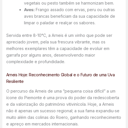
vegetais ou pesto também se harmonizam bem.
Aves:
Frango assado com ervas, peru ou outras
aves brancas beneficiam da sua capacidade de
limpar o paladar e realçar os sabores.
Servida entre 8-10°C, a Arneis é um vinho que pode ser
apreciado jovem, pela sua frescura vibrante, mas os
melhores exemplares têm a capacidade de evoluir em
garrafa por alguns anos, desenvolvendo maior
complexidade e profundidade.
Arneis Hoje: Reconhecimento Global e o Futuro de uma Uva
Resiliente
O percurso da Arneis de uma “pequena coisa difícil” a um
ícone do Piemonte é uma prova do poder da redescoberta
e da valorização do património vitivinícola. Hoje, a Arneis
não é apenas um sucesso regional; a sua fama expandiu-se
muito além das colinas do Roero, ganhando reconhecimento
e apreço em mercados internacionais.