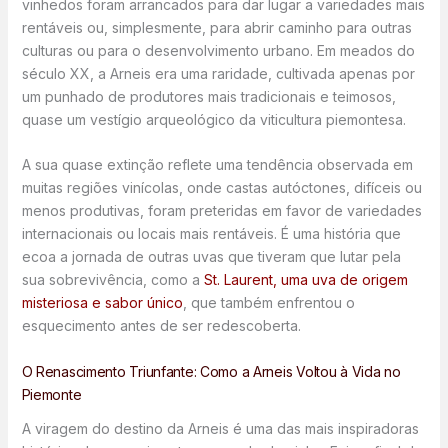
vinhedos foram arrancados para dar lugar a variedades mais
rentáveis ou, simplesmente, para abrir caminho para outras
culturas ou para o desenvolvimento urbano. Em meados do
século XX, a Arneis era uma raridade, cultivada apenas por
um punhado de produtores mais tradicionais e teimosos,
quase um vestígio arqueológico da viticultura piemontesa.
A sua quase extinção reflete uma tendência observada em
muitas regiões vinícolas, onde castas autóctones, difíceis ou
menos produtivas, foram preteridas em favor de variedades
internacionais ou locais mais rentáveis. É uma história que
ecoa a jornada de outras uvas que tiveram que lutar pela
sua sobrevivência, como a
St. Laurent, uma uva de origem
misteriosa e sabor único
, que também enfrentou o
esquecimento antes de ser redescoberta.
O Renascimento Triunfante: Como a Arneis Voltou à Vida no
Piemonte
A viragem do destino da Arneis é uma das mais inspiradoras