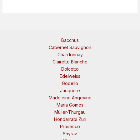
Bacchus
Cabernet Sauvignon
Chardonnay
Clairette Blanche
Dolcetto
Edelweiss
Godello
Jacquère
Madeleine Angevine
Maria Gomes
Müller-Thurgau
Hondarrabi Zuri
Prosecco
Shyraz