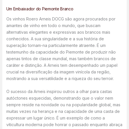
Um Embaixador do Piemonte Branco
Os vinhos Roero Arneis DOCG são agora procurados por
amantes de vinho em todo o mundo, que buscam
alternativas elegantes e expressivas aos brancos mais
conhecidos. A sua singularidade e a sua história de
superação tornam-na particularmente atraente. É um
testemunho da capacidade do Piemonte de produzir não
apenas tintos de classe mundial, mas também brancos de
caráter e distinção. A Arneis tem desempenhado um papel
crucial na diversificação da imagem vinícola da região,
mostrando a sua versatilidade e a riqueza do seu terroir.
O sucesso da Arneis inspirou outros a olhar para castas
autóctones esquecidas, demonstrando que o valor nem
sempre reside na novidade ou na popularidade global, mas
muitas vezes na herança e na capacidade de uma casta de
expressar um lugar único. É um exemplo de como a
viticultura moderna pode honrar o passado enquanto abraça