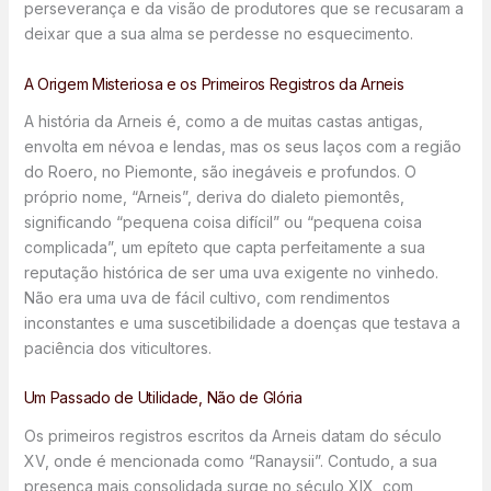
perseverança e da visão de produtores que se recusaram a
deixar que a sua alma se perdesse no esquecimento.
A Origem Misteriosa e os Primeiros Registros da Arneis
A história da Arneis é, como a de muitas castas antigas,
envolta em névoa e lendas, mas os seus laços com a região
do Roero, no Piemonte, são inegáveis e profundos. O
próprio nome, “Arneis”, deriva do dialeto piemontês,
significando “pequena coisa difícil” ou “pequena coisa
complicada”, um epíteto que capta perfeitamente a sua
reputação histórica de ser uma uva exigente no vinhedo.
Não era uma uva de fácil cultivo, com rendimentos
inconstantes e uma suscetibilidade a doenças que testava a
paciência dos viticultores.
Um Passado de Utilidade, Não de Glória
Os primeiros registros escritos da Arneis datam do século
XV, onde é mencionada como “Ranaysii”. Contudo, a sua
presença mais consolidada surge no século XIX, com