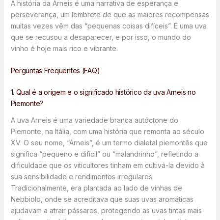
A história da Arneis é uma narrativa de esperança e
perseverança, um lembrete de que as maiores recompensas
muitas vezes vêm das “pequenas coisas difíceis”. É uma uva
que se recusou a desaparecer, e por isso, o mundo do
vinho é hoje mais rico e vibrante.
Perguntas Frequentes (FAQ)
1. Qual é a origem e o significado histórico da uva Arneis no
Piemonte?
A uva Arneis é uma variedade branca autóctone do
Piemonte, na Itália, com uma história que remonta ao século
XV. O seu nome, “Arneis”, é um termo dialetal piemontês que
significa “pequeno e difícil” ou “malandrinho”, refletindo a
dificuldade que os viticultores tinham em cultivá-la devido à
sua sensibilidade e rendimentos irregulares.
Tradicionalmente, era plantada ao lado de vinhas de
Nebbiolo, onde se acreditava que suas uvas aromáticas
ajudavam a atrair pássaros, protegendo as uvas tintas mais