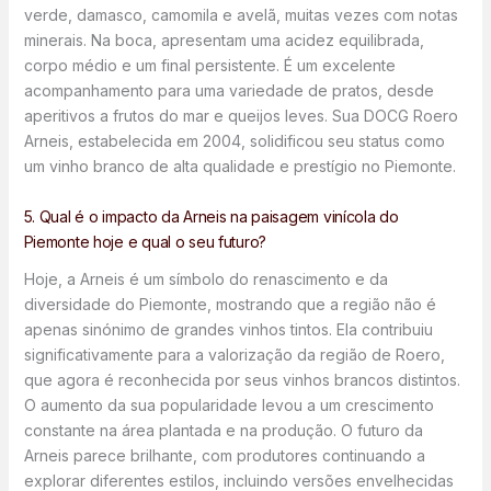
verde, damasco, camomila e avelã, muitas vezes com notas
minerais. Na boca, apresentam uma acidez equilibrada,
corpo médio e um final persistente. É um excelente
acompanhamento para uma variedade de pratos, desde
aperitivos a frutos do mar e queijos leves. Sua DOCG Roero
Arneis, estabelecida em 2004, solidificou seu status como
um vinho branco de alta qualidade e prestígio no Piemonte.
5. Qual é o impacto da Arneis na paisagem vinícola do
Piemonte hoje e qual o seu futuro?
Hoje, a Arneis é um símbolo do renascimento e da
diversidade do Piemonte, mostrando que a região não é
apenas sinónimo de grandes vinhos tintos. Ela contribuiu
significativamente para a valorização da região de Roero,
que agora é reconhecida por seus vinhos brancos distintos.
O aumento da sua popularidade levou a um crescimento
constante na área plantada e na produção. O futuro da
Arneis parece brilhante, com produtores continuando a
explorar diferentes estilos, incluindo versões envelhecidas