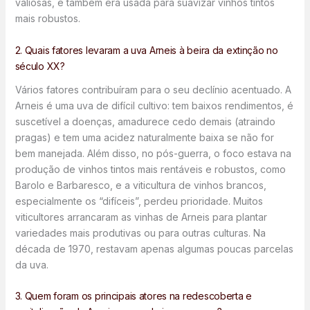
valiosas, e também era usada para suavizar vinhos tintos
mais robustos.
2. Quais fatores levaram a uva Arneis à beira da extinção no
século XX?
Vários fatores contribuíram para o seu declínio acentuado. A
Arneis é uma uva de difícil cultivo: tem baixos rendimentos, é
suscetível a doenças, amadurece cedo demais (atraindo
pragas) e tem uma acidez naturalmente baixa se não for
bem manejada. Além disso, no pós-guerra, o foco estava na
produção de vinhos tintos mais rentáveis e robustos, como
Barolo e Barbaresco, e a viticultura de vinhos brancos,
especialmente os “difíceis”, perdeu prioridade. Muitos
viticultores arrancaram as vinhas de Arneis para plantar
variedades mais produtivas ou para outras culturas. Na
década de 1970, restavam apenas algumas poucas parcelas
da uva.
3. Quem foram os principais atores na redescoberta e