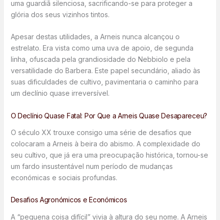
uma guardiã silenciosa, sacrificando-se para proteger a
glória dos seus vizinhos tintos.
Apesar destas utilidades, a Arneis nunca alcançou o
estrelato. Era vista como uma uva de apoio, de segunda
linha, ofuscada pela grandiosidade do Nebbiolo e pela
versatilidade do Barbera. Este papel secundário, aliado às
suas dificuldades de cultivo, pavimentaria o caminho para
um declínio quase irreversível.
O Declínio Quase Fatal: Por Que a Arneis Quase Desapareceu?
O século XX trouxe consigo uma série de desafios que
colocaram a Arneis à beira do abismo. A complexidade do
seu cultivo, que já era uma preocupação histórica, tornou-se
um fardo insustentável num período de mudanças
económicas e sociais profundas.
Desafios Agronómicos e Económicos
A “pequena coisa difícil” vivia à altura do seu nome. A Arneis