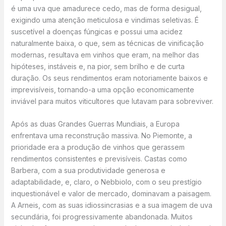
é uma uva que amadurece cedo, mas de forma desigual,
exigindo uma atenção meticulosa e vindimas seletivas. É
suscetível a doenças fúngicas e possui uma acidez
naturalmente baixa, o que, sem as técnicas de vinificação
modernas, resultava em vinhos que eram, na melhor das
hipóteses, instáveis e, na pior, sem brilho e de curta
duração. Os seus rendimentos eram notoriamente baixos e
imprevisíveis, tornando-a uma opção economicamente
inviável para muitos viticultores que lutavam para sobreviver.
Após as duas Grandes Guerras Mundiais, a Europa
enfrentava uma reconstrução massiva. No Piemonte, a
prioridade era a produção de vinhos que gerassem
rendimentos consistentes e previsíveis. Castas como
Barbera, com a sua produtividade generosa e
adaptabilidade, e, claro, o Nebbiolo, com o seu prestígio
inquestionável e valor de mercado, dominavam a paisagem.
A Arneis, com as suas idiossincrasias e a sua imagem de uva
secundária, foi progressivamente abandonada. Muitos