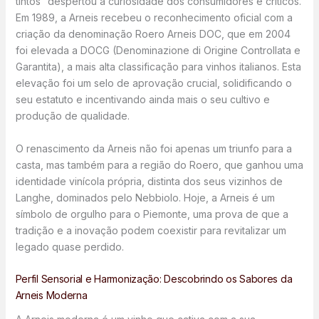
tintos” despertou a curiosidade dos consumidores e críticos.
Em 1989, a Arneis recebeu o reconhecimento oficial com a
criação da denominação Roero Arneis DOC, que em 2004
foi elevada a DOCG (Denominazione di Origine Controllata e
Garantita), a mais alta classificação para vinhos italianos. Esta
elevação foi um selo de aprovação crucial, solidificando o
seu estatuto e incentivando ainda mais o seu cultivo e
produção de qualidade.
O renascimento da Arneis não foi apenas um triunfo para a
casta, mas também para a região do Roero, que ganhou uma
identidade vinícola própria, distinta dos seus vizinhos de
Langhe, dominados pelo Nebbiolo. Hoje, a Arneis é um
símbolo de orgulho para o Piemonte, uma prova de que a
tradição e a inovação podem coexistir para revitalizar um
legado quase perdido.
Perfil Sensorial e Harmonização: Descobrindo os Sabores da
Arneis Moderna