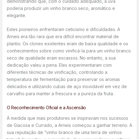
demonstrando que, com o cuidado adequado, a uva
poderia produzir um vinho branco seco, aromático e
elegante.
Estes pioneiros enfrentaram ceticismo e dificuldades. A
Arneis era tão rara que era difícil encontrar material de
plantio. Os clones existentes eram de baixa qualidade e os
conhecimentos sobre como vinificá-la para um vinho branco
seco de qualidade eram escassos. No entanto, a sua
dedicação valeu a pena. Eles experimentaram com
diferentes técnicas de vinificação, controlando a
temperatura de fermentação para preservar os aromas
delicados e utilizando cubas de aço inoxidável em vez de
carvalho para manter a frescura e a pureza da fruta.
O Reconhecimento Oficial e a Ascensão
À medida que mais produtores se inspiravam nos sucessos
de Giacosa e Currado, a Arneis começou a ganhar terreno. A
sua reputação de “vinho branco de uma terra de vinhos