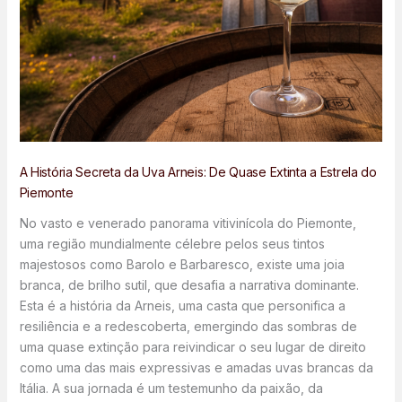
A História Secreta da Uva Arneis: De Quase Extinta a Estrela do
Piemonte
No vasto e venerado panorama vitivinícola do Piemonte,
uma região mundialmente célebre pelos seus tintos
majestosos como Barolo e Barbaresco, existe uma joia
branca, de brilho sutil, que desafia a narrativa dominante.
Esta é a história da Arneis, uma casta que personifica a
resiliência e a redescoberta, emergindo das sombras de
uma quase extinção para reivindicar o seu lugar de direito
como uma das mais expressivas e amadas uvas brancas da
Itália. A sua jornada é um testemunho da paixão, da