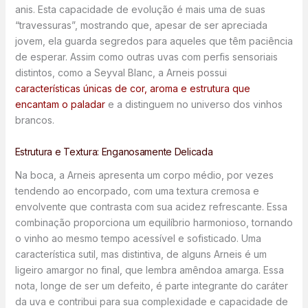
anis. Esta capacidade de evolução é mais uma de suas
“travessuras”, mostrando que, apesar de ser apreciada
jovem, ela guarda segredos para aqueles que têm paciência
de esperar. Assim como outras uvas com perfis sensoriais
distintos, como a Seyval Blanc, a Arneis possui
características únicas de cor, aroma e estrutura que
encantam o paladar
e a distinguem no universo dos vinhos
brancos.
Estrutura e Textura: Enganosamente Delicada
Na boca, a Arneis apresenta um corpo médio, por vezes
tendendo ao encorpado, com uma textura cremosa e
envolvente que contrasta com sua acidez refrescante. Essa
combinação proporciona um equilíbrio harmonioso, tornando
o vinho ao mesmo tempo acessível e sofisticado. Uma
característica sutil, mas distintiva, de alguns Arneis é um
ligeiro amargor no final, que lembra amêndoa amarga. Essa
nota, longe de ser um defeito, é parte integrante do caráter
da uva e contribui para sua complexidade e capacidade de