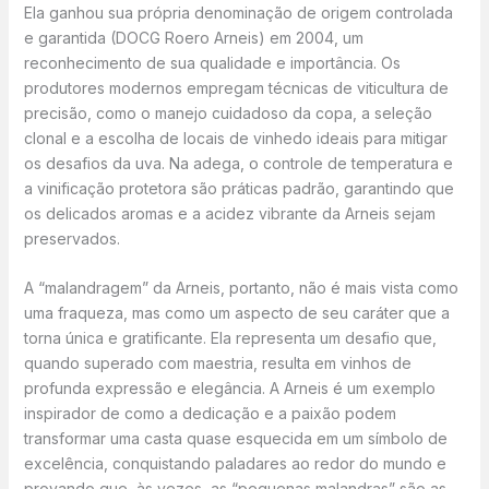
Ela ganhou sua própria denominação de origem controlada
e garantida (DOCG Roero Arneis) em 2004, um
reconhecimento de sua qualidade e importância. Os
produtores modernos empregam técnicas de viticultura de
precisão, como o manejo cuidadoso da copa, a seleção
clonal e a escolha de locais de vinhedo ideais para mitigar
os desafios da uva. Na adega, o controle de temperatura e
a vinificação protetora são práticas padrão, garantindo que
os delicados aromas e a acidez vibrante da Arneis sejam
preservados.
A “malandragem” da Arneis, portanto, não é mais vista como
uma fraqueza, mas como um aspecto de seu caráter que a
torna única e gratificante. Ela representa um desafio que,
quando superado com maestria, resulta em vinhos de
profunda expressão e elegância. A Arneis é um exemplo
inspirador de como a dedicação e a paixão podem
transformar uma casta quase esquecida em um símbolo de
excelência, conquistando paladares ao redor do mundo e
provando que, às vezes, as “pequenas malandras” são as