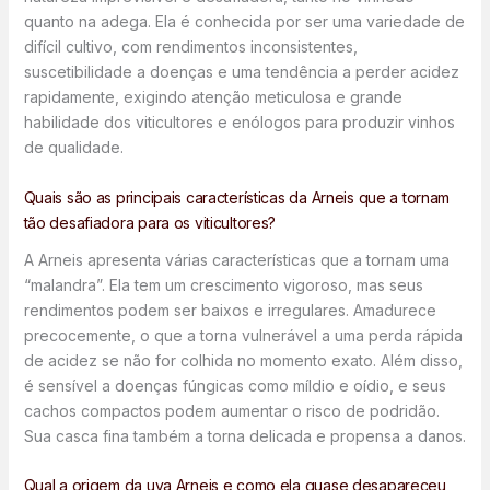
quanto na adega. Ela é conhecida por ser uma variedade de
difícil cultivo, com rendimentos inconsistentes,
suscetibilidade a doenças e uma tendência a perder acidez
rapidamente, exigindo atenção meticulosa e grande
habilidade dos viticultores e enólogos para produzir vinhos
de qualidade.
Quais são as principais características da Arneis que a tornam
tão desafiadora para os viticultores?
A Arneis apresenta várias características que a tornam uma
“malandra”. Ela tem um crescimento vigoroso, mas seus
rendimentos podem ser baixos e irregulares. Amadurece
precocemente, o que a torna vulnerável a uma perda rápida
de acidez se não for colhida no momento exato. Além disso,
é sensível a doenças fúngicas como míldio e oídio, e seus
cachos compactos podem aumentar o risco de podridão.
Sua casca fina também a torna delicada e propensa a danos.
Qual a origem da uva Arneis e como ela quase desapareceu