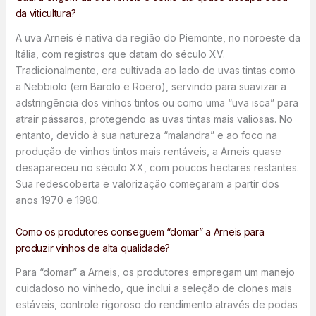
da viticultura?
A uva Arneis é nativa da região do Piemonte, no noroeste da
Itália, com registros que datam do século XV.
Tradicionalmente, era cultivada ao lado de uvas tintas como
a Nebbiolo (em Barolo e Roero), servindo para suavizar a
adstringência dos vinhos tintos ou como uma “uva isca” para
atrair pássaros, protegendo as uvas tintas mais valiosas. No
entanto, devido à sua natureza “malandra” e ao foco na
produção de vinhos tintos mais rentáveis, a Arneis quase
desapareceu no século XX, com poucos hectares restantes.
Sua redescoberta e valorização começaram a partir dos
anos 1970 e 1980.
Como os produtores conseguem “domar” a Arneis para
produzir vinhos de alta qualidade?
Para “domar” a Arneis, os produtores empregam um manejo
cuidadoso no vinhedo, que inclui a seleção de clones mais
estáveis, controle rigoroso do rendimento através de podas