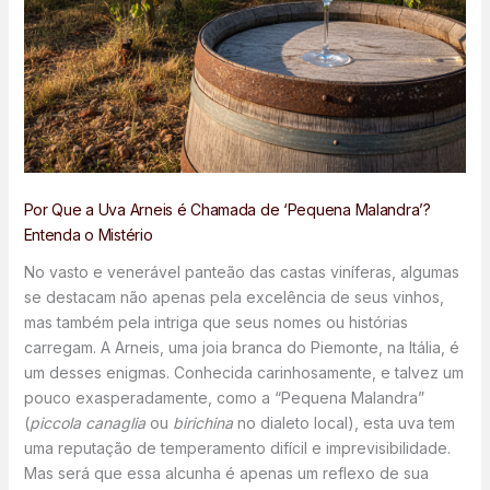
Por Que a Uva Arneis é Chamada de ‘Pequena Malandra’?
Entenda o Mistério
No vasto e venerável panteão das castas viníferas, algumas
se destacam não apenas pela excelência de seus vinhos,
mas também pela intriga que seus nomes ou histórias
carregam. A Arneis, uma joia branca do Piemonte, na Itália, é
um desses enigmas. Conhecida carinhosamente, e talvez um
pouco exasperadamente, como a “Pequena Malandra”
(
piccola canaglia
ou
birichina
no dialeto local), esta uva tem
uma reputação de temperamento difícil e imprevisibilidade.
Mas será que essa alcunha é apenas um reflexo de sua