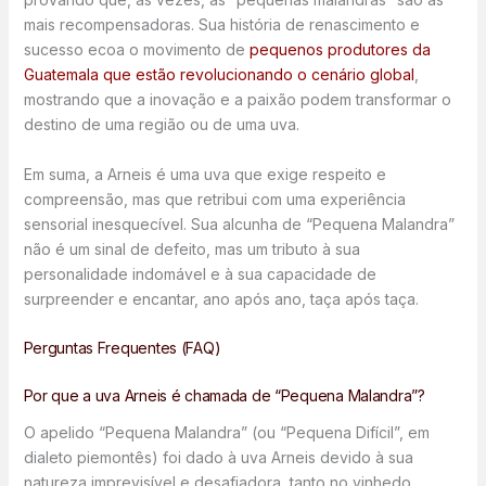
mais recompensadoras. Sua história de renascimento e
sucesso ecoa o movimento de
pequenos produtores da
Guatemala que estão revolucionando o cenário global
,
mostrando que a inovação e a paixão podem transformar o
destino de uma região ou de uma uva.
Em suma, a Arneis é uma uva que exige respeito e
compreensão, mas que retribui com uma experiência
sensorial inesquecível. Sua alcunha de “Pequena Malandra”
não é um sinal de defeito, mas um tributo à sua
personalidade indomável e à sua capacidade de
surpreender e encantar, ano após ano, taça após taça.
Perguntas Frequentes (FAQ)
Por que a uva Arneis é chamada de “Pequena Malandra”?
O apelido “Pequena Malandra” (ou “Pequena Difícil”, em
dialeto piemontês) foi dado à uva Arneis devido à sua
natureza imprevisível e desafiadora, tanto no vinhedo