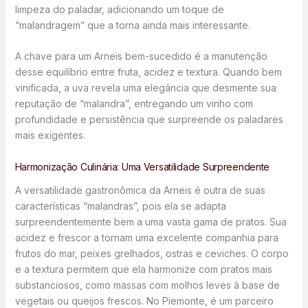
limpeza do paladar, adicionando um toque de
“malandragem” que a torna ainda mais interessante.
A chave para um Arneis bem-sucedido é a manutenção
desse equilíbrio entre fruta, acidez e textura. Quando bem
vinificada, a uva revela uma elegância que desmente sua
reputação de “malandra”, entregando um vinho com
profundidade e persistência que surpreende os paladares
mais exigentes.
Harmonização Culinária: Uma Versatilidade Surpreendente
A versatilidade gastronômica da Arneis é outra de suas
características “malandras”, pois ela se adapta
surpreendentemente bem a uma vasta gama de pratos. Sua
acidez e frescor a tornam uma excelente companhia para
frutos do mar, peixes grelhados, ostras e ceviches. O corpo
e a textura permitem que ela harmonize com pratos mais
substanciosos, como massas com molhos leves à base de
vegetais ou queijos frescos. No Piemonte, é um parceiro