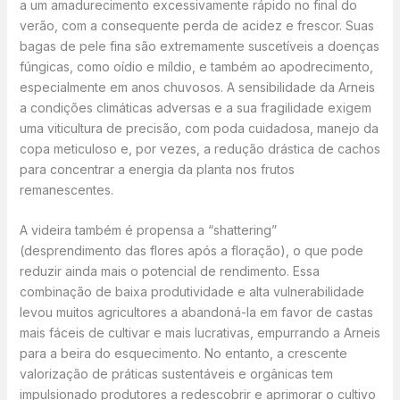
a um amadurecimento excessivamente rápido no final do
verão, com a consequente perda de acidez e frescor. Suas
bagas de pele fina são extremamente suscetíveis a doenças
fúngicas, como oídio e míldio, e também ao apodrecimento,
especialmente em anos chuvosos. A sensibilidade da Arneis
a condições climáticas adversas e a sua fragilidade exigem
uma viticultura de precisão, com poda cuidadosa, manejo da
copa meticuloso e, por vezes, a redução drástica de cachos
para concentrar a energia da planta nos frutos
remanescentes.
A videira também é propensa a “shattering”
(desprendimento das flores após a floração), o que pode
reduzir ainda mais o potencial de rendimento. Essa
combinação de baixa produtividade e alta vulnerabilidade
levou muitos agricultores a abandoná-la em favor de castas
mais fáceis de cultivar e mais lucrativas, empurrando a Arneis
para a beira do esquecimento. No entanto, a crescente
valorização de práticas sustentáveis e orgânicas tem
impulsionado produtores a redescobrir e aprimorar o cultivo