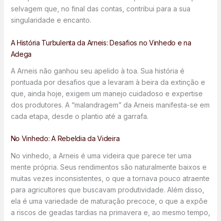
selvagem que, no final das contas, contribui para a sua
singularidade e encanto.
A História Turbulenta da Arneis: Desafios no Vinhedo e na
Adega
A Arneis não ganhou seu apelido à toa. Sua história é
pontuada por desafios que a levaram à beira da extinção e
que, ainda hoje, exigem um manejo cuidadoso e expertise
dos produtores. A “malandragem” da Arneis manifesta-se em
cada etapa, desde o plantio até a garrafa.
No Vinhedo: A Rebeldia da Videira
No vinhedo, a Arneis é uma videira que parece ter uma
mente própria. Seus rendimentos são naturalmente baixos e
muitas vezes inconsistentes, o que a tornava pouco atraente
para agricultores que buscavam produtividade. Além disso,
ela é uma variedade de maturação precoce, o que a expõe
a riscos de geadas tardias na primavera e, ao mesmo tempo,