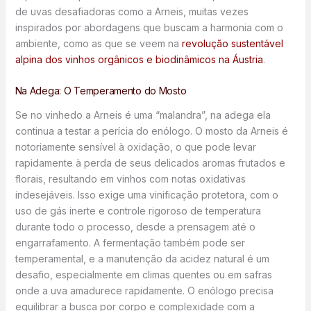
de uvas desafiadoras como a Arneis, muitas vezes
inspirados por abordagens que buscam a harmonia com o
ambiente, como as que se veem na
revolução sustentável
alpina dos vinhos orgânicos e biodinâmicos na Áustria
.
Na Adega: O Temperamento do Mosto
Se no vinhedo a Arneis é uma “malandra”, na adega ela
continua a testar a perícia do enólogo. O mosto da Arneis é
notoriamente sensível à oxidação, o que pode levar
rapidamente à perda de seus delicados aromas frutados e
florais, resultando em vinhos com notas oxidativas
indesejáveis. Isso exige uma vinificação protetora, com o
uso de gás inerte e controle rigoroso de temperatura
durante todo o processo, desde a prensagem até o
engarrafamento. A fermentação também pode ser
temperamental, e a manutenção da acidez natural é um
desafio, especialmente em climas quentes ou em safras
onde a uva amadurece rapidamente. O enólogo precisa
equilibrar a busca por corpo e complexidade com a