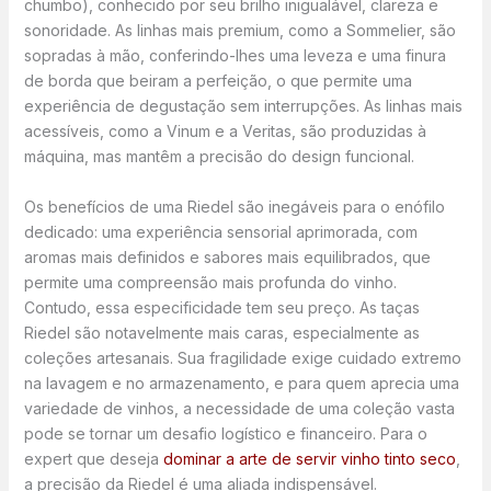
chumbo), conhecido por seu brilho inigualável, clareza e
sonoridade. As linhas mais premium, como a Sommelier, são
sopradas à mão, conferindo-lhes uma leveza e uma finura
de borda que beiram a perfeição, o que permite uma
experiência de degustação sem interrupções. As linhas mais
acessíveis, como a Vinum e a Veritas, são produzidas à
máquina, mas mantêm a precisão do design funcional.
Os benefícios de uma Riedel são inegáveis para o enófilo
dedicado: uma experiência sensorial aprimorada, com
aromas mais definidos e sabores mais equilibrados, que
permite uma compreensão mais profunda do vinho.
Contudo, essa especificidade tem seu preço. As taças
Riedel são notavelmente mais caras, especialmente as
coleções artesanais. Sua fragilidade exige cuidado extremo
na lavagem e no armazenamento, e para quem aprecia uma
variedade de vinhos, a necessidade de uma coleção vasta
pode se tornar um desafio logístico e financeiro. Para o
expert que deseja
dominar a arte de servir vinho tinto seco
,
a precisão da Riedel é uma aliada indispensável.