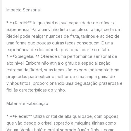
Impacto Sensorial
* **Riedel:** Inigualável na sua capacidade de refinar a
experiência. Para um vinho tinto complexo, a taça certa da
Riedel pode realçar nuances de fruta, taninos e acidez de
uma forma que poucas outras taças conseguem. É uma
experiência de descoberta para o paladar e o olfato.
* **Spiegelau:** Oferece uma performance sensorial de
alto nível. Embora não atinja o grau de especialização
extrema da Riedel, suas taças são excepcionalmente bem
projetadas para extrair o melhor de uma ampla gama de
vinhos tintos, proporcionando uma degustação prazerosa e
fiel às características do vinho.
Material e Fabricação
* **Riedel:** Utiliza cristal de alta qualidade, com opções
que vão desde o cristal soprado à máquina (linhas como
Vinum, Veritas) até o cristal soprado à mão (linhas como