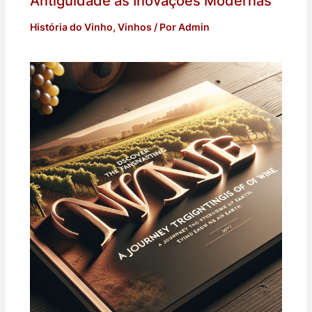
Antiguidade às Inovações Modernas
História do Vinho
,
Vinhos
/ Por
Admin