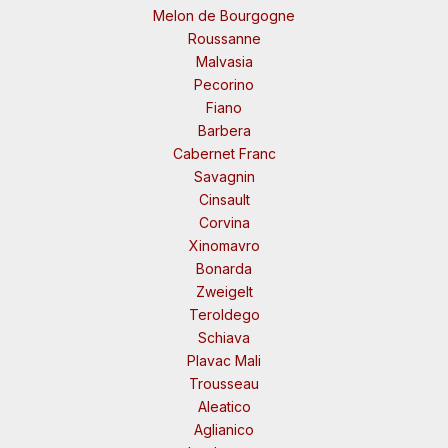
Melon de Bourgogne
Roussanne
Malvasia
Pecorino
Fiano
Barbera
Cabernet Franc
Savagnin
Cinsault
Corvina
Xinomavro
Bonarda
Zweigelt
Teroldego
Schiava
Plavac Mali
Trousseau
Aleatico
Aglianico