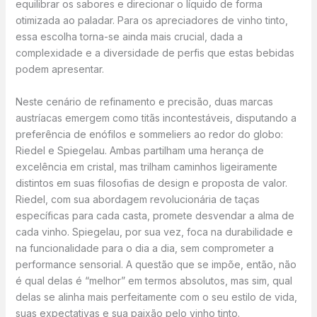
equilibrar os sabores e direcionar o líquido de forma
otimizada ao paladar. Para os apreciadores de vinho tinto,
essa escolha torna-se ainda mais crucial, dada a
complexidade e a diversidade de perfis que estas bebidas
podem apresentar.
Neste cenário de refinamento e precisão, duas marcas
austríacas emergem como titãs incontestáveis, disputando a
preferência de enófilos e sommeliers ao redor do globo:
Riedel e Spiegelau. Ambas partilham uma herança de
excelência em cristal, mas trilham caminhos ligeiramente
distintos em suas filosofias de design e proposta de valor.
Riedel, com sua abordagem revolucionária de taças
específicas para cada casta, promete desvendar a alma de
cada vinho. Spiegelau, por sua vez, foca na durabilidade e
na funcionalidade para o dia a dia, sem comprometer a
performance sensorial. A questão que se impõe, então, não
é qual delas é “melhor” em termos absolutos, mas sim, qual
delas se alinha mais perfeitamente com o seu estilo de vida,
suas expectativas e sua paixão pelo vinho tinto.