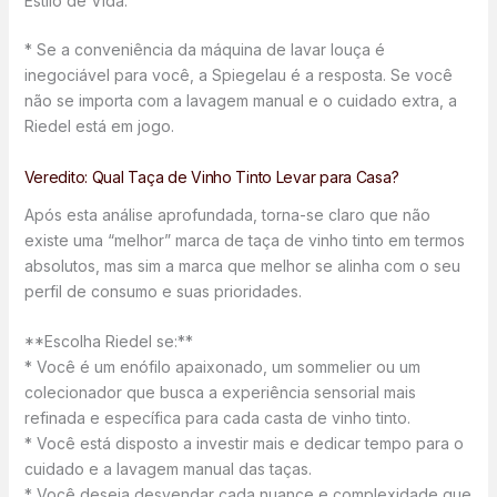
Estilo de Vida:
* Se a conveniência da máquina de lavar louça é
inegociável para você, a Spiegelau é a resposta. Se você
não se importa com a lavagem manual e o cuidado extra, a
Riedel está em jogo.
Veredito: Qual Taça de Vinho Tinto Levar para Casa?
Após esta análise aprofundada, torna-se claro que não
existe uma “melhor” marca de taça de vinho tinto em termos
absolutos, mas sim a marca que melhor se alinha com o seu
perfil de consumo e suas prioridades.
**Escolha Riedel se:**
* Você é um enófilo apaixonado, um sommelier ou um
colecionador que busca a experiência sensorial mais
refinada e específica para cada casta de vinho tinto.
* Você está disposto a investir mais e dedicar tempo para o
cuidado e a lavagem manual das taças.
* Você deseja desvendar cada nuance e complexidade que