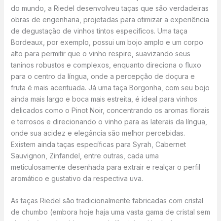
do mundo, a Riedel desenvolveu taças que são verdadeiras
obras de engenharia, projetadas para otimizar a experiência
de degustação de vinhos tintos específicos. Uma taça
Bordeaux, por exemplo, possui um bojo amplo e um corpo
alto para permitir que o vinho respire, suavizando seus
taninos robustos e complexos, enquanto direciona o fluxo
para o centro da língua, onde a percepção de doçura e
fruta é mais acentuada. Já uma taça Borgonha, com seu bojo
ainda mais largo e boca mais estreita, é ideal para vinhos
delicados como o Pinot Noir, concentrando os aromas florais
e terrosos e direcionando o vinho para as laterais da língua,
onde sua acidez e elegância são melhor percebidas.
Existem ainda taças específicas para Syrah, Cabernet
Sauvignon, Zinfandel, entre outras, cada uma
meticulosamente desenhada para extrair e realçar o perfil
aromático e gustativo da respectiva uva.
As taças Riedel são tradicionalmente fabricadas com cristal
de chumbo (embora hoje haja uma vasta gama de cristal sem