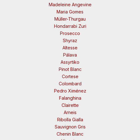
Madeleine Angevine
Maria Gomes
Müller-Thurgau
Hondarrabi Zuri
Prosecco
Shyraz
Altesse
Pálava
Assyrtiko
Pinot Blanc
Cortese
Colombard
Pedro Ximénez
Falanghina
Clairette
Arneis
Ribolla Gialla
Sauvignon Gris
Chenin Blanc