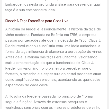
Embarquemos nesta profunda análise para desvendar qual
taça é a sua companheira ideal.
Riedel: A Taça Específica para Cada Uva
A história da Riedel é, essencialmente, a história da taça de
vinho moderna. Fundada na Boêmia em 1756, a empresa
passou por gerações até que, na década de 1950, Claus J.
Riedel revolucionou a indústria com uma ideia audaciosa: a
forma da taça influencia diretamente a percepção do vinho.
Antes dele, a maioria das taças era uniforme, valorizando
mais a ornamentação do que a funcionalidade. Claus J.
Riedel, um visionário, foi o primeiro a perceber que o
formato, o tamanho e a espessura do cristal poderiam atuar
como amplificadores sensoriais, acentuando as qualidades
específicas de cada casta.
A filosofia da Riedel é baseada no princípio de “forma
segue a função”. Através de extensas pesquisas e
workshops sensoriais com os maiores produtores de vinho