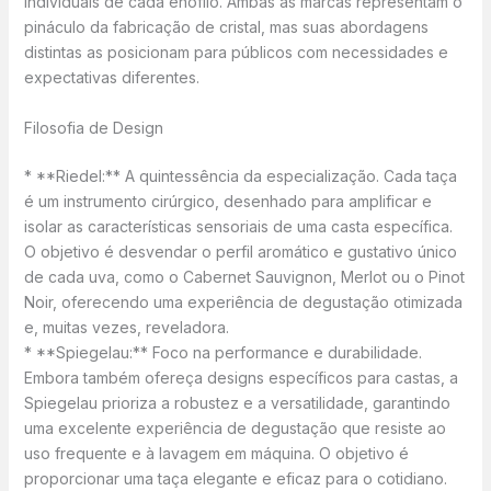
individuais de cada enófilo. Ambas as marcas representam o
pináculo da fabricação de cristal, mas suas abordagens
distintas as posicionam para públicos com necessidades e
expectativas diferentes.
Filosofia de Design
* **Riedel:** A quintessência da especialização. Cada taça
é um instrumento cirúrgico, desenhado para amplificar e
isolar as características sensoriais de uma casta específica.
O objetivo é desvendar o perfil aromático e gustativo único
de cada uva, como o Cabernet Sauvignon, Merlot ou o Pinot
Noir, oferecendo uma experiência de degustação otimizada
e, muitas vezes, reveladora.
* **Spiegelau:** Foco na performance e durabilidade.
Embora também ofereça designs específicos para castas, a
Spiegelau prioriza a robustez e a versatilidade, garantindo
uma excelente experiência de degustação que resiste ao
uso frequente e à lavagem em máquina. O objetivo é
proporcionar uma taça elegante e eficaz para o cotidiano.