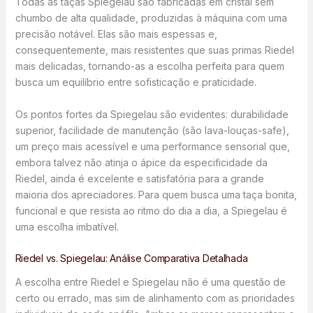
Todas as taças Spiegelau são fabricadas em cristal sem
chumbo de alta qualidade, produzidas à máquina com uma
precisão notável. Elas são mais espessas e,
consequentemente, mais resistentes que suas primas Riedel
mais delicadas, tornando-as a escolha perfeita para quem
busca um equilíbrio entre sofisticação e praticidade.
Os pontos fortes da Spiegelau são evidentes: durabilidade
superior, facilidade de manutenção (são lava-louças-safe),
um preço mais acessível e uma performance sensorial que,
embora talvez não atinja o ápice da especificidade da
Riedel, ainda é excelente e satisfatória para a grande
maioria dos apreciadores. Para quem busca uma taça bonita,
funcional e que resista ao ritmo do dia a dia, a Spiegelau é
uma escolha imbatível.
Riedel vs. Spiegelau: Análise Comparativa Detalhada
A escolha entre Riedel e Spiegelau não é uma questão de
certo ou errado, mas sim de alinhamento com as prioridades