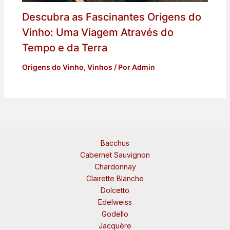
Descubra as Fascinantes Origens do
Vinho: Uma Viagem Através do
Tempo e da Terra
Origens do Vinho
,
Vinhos
/ Por
Admin
Bacchus
Cabernet Sauvignon
Chardonnay
Clairette Blanche
Dolcetto
Edelweiss
Godello
Jacquère