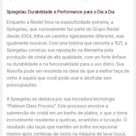
Spiegelau: Durabilidade e Performance para o Dia a Dia
Enquanto a Riedel foca na especificidade extrema, a
Spiegelau, que curiosamente faz parte do Grupo Riedel
desde 2004, trilha um caminho ligeiramente diferente, mas
igualmente louvável. Com uma história que remonta a 1521, a
Spiegelau construiu sua reputação na Alemanha pela
produção de cristal de alta qualidade, com um forte ênfase
na durabilidade e na funcionalidade para o uso diário. Sua
filosofia pode ser resumida na ideia de que a melhor taça de
vinho é aquela que você pode usar e desfrutar sem
preocupações.
A Spiegelau se destaca por sua inovadora tecnologia
“Platinum Glass Process”. Este processo envolve a
submersão do cristal em um banho de platina, o que o torna
incrivelmente resistente a quebras, arranhões e turvação. O
resultado são taças que mantêm um brilho excepcional
mesmo após centenas de ciclos na máquina de lavar louça,