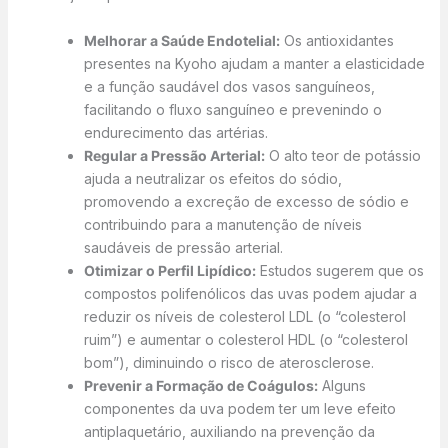
Melhorar a Saúde Endotelial:
Os antioxidantes
presentes na Kyoho ajudam a manter a elasticidade
e a função saudável dos vasos sanguíneos,
facilitando o fluxo sanguíneo e prevenindo o
endurecimento das artérias.
Regular a Pressão Arterial:
O alto teor de potássio
ajuda a neutralizar os efeitos do sódio,
promovendo a excreção de excesso de sódio e
contribuindo para a manutenção de níveis
saudáveis de pressão arterial.
Otimizar o Perfil Lipídico:
Estudos sugerem que os
compostos polifenólicos das uvas podem ajudar a
reduzir os níveis de colesterol LDL (o “colesterol
ruim”) e aumentar o colesterol HDL (o “colesterol
bom”), diminuindo o risco de aterosclerose.
Prevenir a Formação de Coágulos:
Alguns
componentes da uva podem ter um leve efeito
antiplaquetário, auxiliando na prevenção da