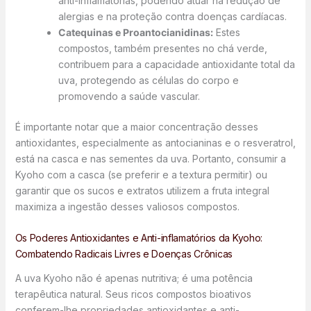
anti-inflamatórias, podendo atuar na redução de
alergias e na proteção contra doenças cardíacas.
Catequinas e Proantocianidinas:
Estes
compostos, também presentes no chá verde,
contribuem para a capacidade antioxidante total da
uva, protegendo as células do corpo e
promovendo a saúde vascular.
É importante notar que a maior concentração desses
antioxidantes, especialmente as antocianinas e o resveratrol,
está na casca e nas sementes da uva. Portanto, consumir a
Kyoho com a casca (se preferir e a textura permitir) ou
garantir que os sucos e extratos utilizem a fruta integral
maximiza a ingestão desses valiosos compostos.
Os Poderes Antioxidantes e Anti-inflamatórios da Kyoho:
Combatendo Radicais Livres e Doenças Crônicas
A uva Kyoho não é apenas nutritiva; é uma potência
terapêutica natural. Seus ricos compostos bioativos
conferem-lhe propriedades antioxidantes e anti-