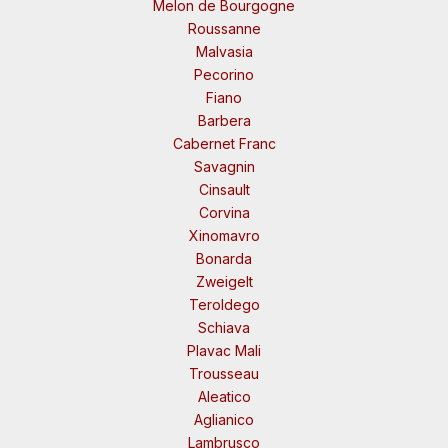
Melon de Bourgogne
Roussanne
Malvasia
Pecorino
Fiano
Barbera
Cabernet Franc
Savagnin
Cinsault
Corvina
Xinomavro
Bonarda
Zweigelt
Teroldego
Schiava
Plavac Mali
Trousseau
Aleatico
Aglianico
Lambrusco