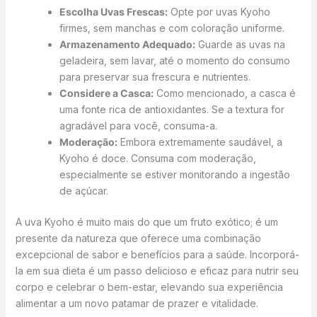
Escolha Uvas Frescas:
Opte por uvas Kyoho
firmes, sem manchas e com coloração uniforme.
Armazenamento Adequado:
Guarde as uvas na
geladeira, sem lavar, até o momento do consumo
para preservar sua frescura e nutrientes.
Considere a Casca:
Como mencionado, a casca é
uma fonte rica de antioxidantes. Se a textura for
agradável para você, consuma-a.
Moderação:
Embora extremamente saudável, a
Kyoho é doce. Consuma com moderação,
especialmente se estiver monitorando a ingestão
de açúcar.
A uva Kyoho é muito mais do que um fruto exótico; é um
presente da natureza que oferece uma combinação
excepcional de sabor e benefícios para a saúde. Incorporá-
la em sua dieta é um passo delicioso e eficaz para nutrir seu
corpo e celebrar o bem-estar, elevando sua experiência
alimentar a um novo patamar de prazer e vitalidade.