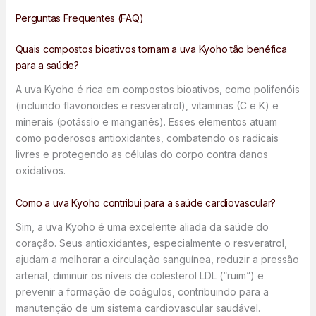
Perguntas Frequentes (FAQ)
Quais compostos bioativos tornam a uva Kyoho tão benéfica
para a saúde?
A uva Kyoho é rica em compostos bioativos, como polifenóis
(incluindo flavonoides e resveratrol), vitaminas (C e K) e
minerais (potássio e manganês). Esses elementos atuam
como poderosos antioxidantes, combatendo os radicais
livres e protegendo as células do corpo contra danos
oxidativos.
Como a uva Kyoho contribui para a saúde cardiovascular?
Sim, a uva Kyoho é uma excelente aliada da saúde do
coração. Seus antioxidantes, especialmente o resveratrol,
ajudam a melhorar a circulação sanguínea, reduzir a pressão
arterial, diminuir os níveis de colesterol LDL (“ruim”) e
prevenir a formação de coágulos, contribuindo para a
manutenção de um sistema cardiovascular saudável.