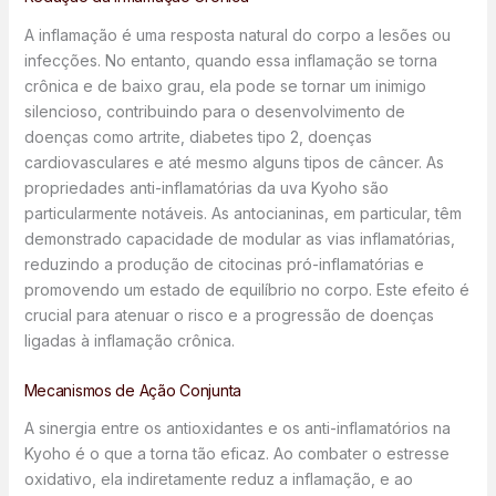
A inflamação é uma resposta natural do corpo a lesões ou
infecções. No entanto, quando essa inflamação se torna
crônica e de baixo grau, ela pode se tornar um inimigo
silencioso, contribuindo para o desenvolvimento de
doenças como artrite, diabetes tipo 2, doenças
cardiovasculares e até mesmo alguns tipos de câncer. As
propriedades anti-inflamatórias da uva Kyoho são
particularmente notáveis. As antocianinas, em particular, têm
demonstrado capacidade de modular as vias inflamatórias,
reduzindo a produção de citocinas pró-inflamatórias e
promovendo um estado de equilíbrio no corpo. Este efeito é
crucial para atenuar o risco e a progressão de doenças
ligadas à inflamação crônica.
Mecanismos de Ação Conjunta
A sinergia entre os antioxidantes e os anti-inflamatórios na
Kyoho é o que a torna tão eficaz. Ao combater o estresse
oxidativo, ela indiretamente reduz a inflamação, e ao