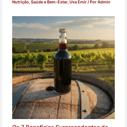
Nutrição
,
Saúde e Bem-Estar
,
Uva Emir
/ Por
Admin