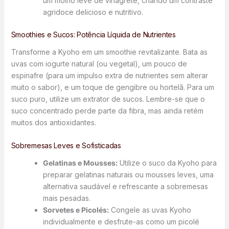
um molho leve de vinagrete, criando um contraste
agridoce delicioso e nutritivo.
Smoothies e Sucos: Potência Líquida de Nutrientes
Transforme a Kyoho em um smoothie revitalizante. Bata as
uvas com iogurte natural (ou vegetal), um pouco de
espinafre (para um impulso extra de nutrientes sem alterar
muito o sabor), e um toque de gengibre ou hortelã. Para um
suco puro, utilize um extrator de sucos. Lembre-se que o
suco concentrado perde parte da fibra, mas ainda retém
muitos dos antioxidantes.
Sobremesas Leves e Sofisticadas
Gelatinas e Mousses:
Utilize o suco da Kyoho para
preparar gelatinas naturais ou mousses leves, uma
alternativa saudável e refrescante a sobremesas
mais pesadas.
Sorvetes e Picolés:
Congele as uvas Kyoho
individualmente e desfrute-as como um picolé