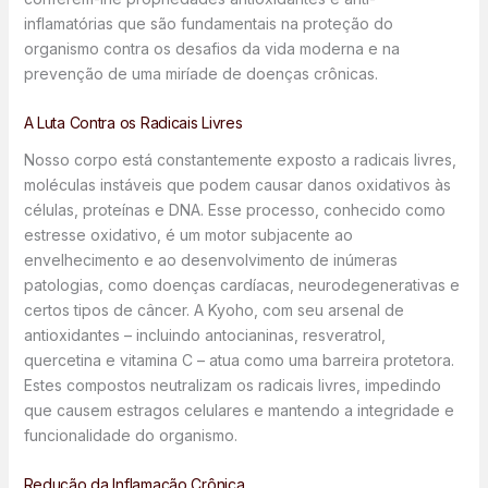
inflamatórias que são fundamentais na proteção do
organismo contra os desafios da vida moderna e na
prevenção de uma miríade de doenças crônicas.
A Luta Contra os Radicais Livres
Nosso corpo está constantemente exposto a radicais livres,
moléculas instáveis que podem causar danos oxidativos às
células, proteínas e DNA. Esse processo, conhecido como
estresse oxidativo, é um motor subjacente ao
envelhecimento e ao desenvolvimento de inúmeras
patologias, como doenças cardíacas, neurodegenerativas e
certos tipos de câncer. A Kyoho, com seu arsenal de
antioxidantes – incluindo antocianinas, resveratrol,
quercetina e vitamina C – atua como uma barreira protetora.
Estes compostos neutralizam os radicais livres, impedindo
que causem estragos celulares e mantendo a integridade e
funcionalidade do organismo.
Redução da Inflamação Crônica