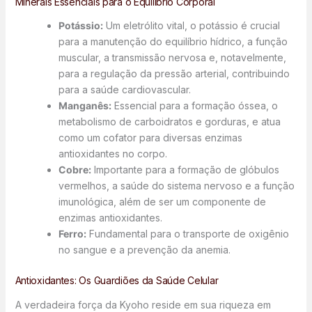
Minerais Essenciais para o Equilíbrio Corporal
Potássio:
Um eletrólito vital, o potássio é crucial
para a manutenção do equilíbrio hídrico, a função
muscular, a transmissão nervosa e, notavelmente,
para a regulação da pressão arterial, contribuindo
para a saúde cardiovascular.
Manganês:
Essencial para a formação óssea, o
metabolismo de carboidratos e gorduras, e atua
como um cofator para diversas enzimas
antioxidantes no corpo.
Cobre:
Importante para a formação de glóbulos
vermelhos, a saúde do sistema nervoso e a função
imunológica, além de ser um componente de
enzimas antioxidantes.
Ferro:
Fundamental para o transporte de oxigênio
no sangue e a prevenção da anemia.
Antioxidantes: Os Guardiões da Saúde Celular
A verdadeira força da Kyoho reside em sua riqueza em