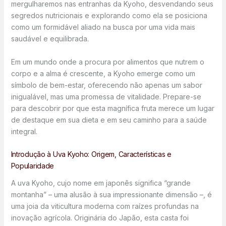
mergulharemos nas entranhas da Kyoho, desvendando seus
segredos nutricionais e explorando como ela se posiciona
como um formidável aliado na busca por uma vida mais
saudável e equilibrada.
Em um mundo onde a procura por alimentos que nutrem o
corpo e a alma é crescente, a Kyoho emerge como um
símbolo de bem-estar, oferecendo não apenas um sabor
inigualável, mas uma promessa de vitalidade. Prepare-se
para descobrir por que esta magnífica fruta merece um lugar
de destaque em sua dieta e em seu caminho para a saúde
integral.
Introdução à Uva Kyoho: Origem, Características e
Popularidade
A uva Kyoho, cujo nome em japonês significa “grande
montanha” – uma alusão à sua impressionante dimensão –, é
uma joia da viticultura moderna com raízes profundas na
inovação agrícola. Originária do Japão, esta casta foi