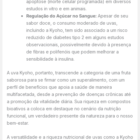
apoptose (morte celular programada) em diversos
estudos in vitro e em animais.
Regulação do Açúcar no Sangue:
Apesar de seu
sabor doce, o consumo moderado de uvas,
incluindo a Kyoho, tem sido associado a um risco
reduzido de diabetes tipo 2 em alguns estudos
observacionais, possivelmente devido à presença
de fibras e polifenóis que podem melhorar a
sensibilidade à insulina.
A uva Kyoho, portanto, transcende a categoria de uma fruta
saborosa para se firmar como um superalimento, com um
perfil de benefícios que apoia a saúde de maneira
multifacetada, desde a prevenção de doenças crônicas até
a promoção da vitalidade diária. Sua riqueza em compostos
bioativos a coloca em destaque no cenário da nutrição
funcional, um verdadeiro presente da natureza para o nosso
bem-estar.
A versatilidade e a riqueza nutricional de uvas como a Kyoho