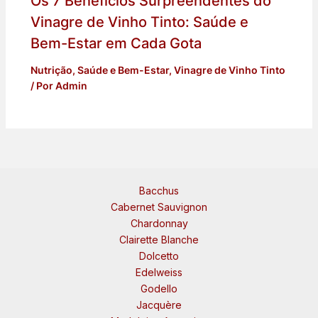
Os 7 Benefícios Surpreendentes do
Vinagre de Vinho Tinto: Saúde e
Bem-Estar em Cada Gota
Nutrição
,
Saúde e Bem-Estar
,
Vinagre de Vinho Tinto
/ Por
Admin
Bacchus
Cabernet Sauvignon
Chardonnay
Clairette Blanche
Dolcetto
Edelweiss
Godello
Jacquère