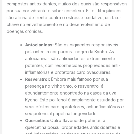
compostos antioxidantes, muitos dos quais são responsáveis
por sua cor vibrante e sabor complexo. Estes fitoquímicos
são a linha de frente contra o estresse oxidativo, um fator
chave no envelhecimento e no desenvolvimento de
doenças crônicas.
Antocianinas:
São os pigmentos responsáveis
pela intensa cor púrpura-negra da Kyoho. As
antocianinas são antioxidantes extremamente
potentes, com reconhecidas propriedades anti-
inflamatórias e protetoras cardiovasculares.
Resveratrol:
Embora mais famoso por sua
presença no vinho tinto, o resveratrol é
abundantemente encontrado na casca da uva
Kyoho. Este polifenol é amplamente estudado por
seus efeitos cardioprotetores, anti-inflamatórios e
seu potencial papel na longevidade.
Quercetina:
Outro flavonoide potente, a
quercetina possui propriedades antioxidantes e