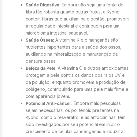
Saúde Digestiva:
Embora não seja uma fonte de
fibra tão robusta quanto outras frutas, a Kyoho
contém fibras que auxiliam na digestão, promovem
a regularidade intestinal e contribuem para um
microbioma intestinal saudável.
Saúde Óssea:
A vitamina K e o manganês são
nutrientes importantes para a saúde dos ossos,
auxiliando na mineralização e manutenção da
densura óssea.
Beleza da Pele:
A vitamina C e outros antioxidantes
protegem a pele contra os danos dos raios UV e
da poluição, enquanto promovem a produção de
colágeno, contribuindo para uma pele mais firme e
com aparência jovem.
Potencial Anti-câncer:
Embora mais pesquisas
sejam necessárias, os polifenóis presentes na
Kyoho, como o resveratrol e as antocianinas, têm
sido investigados por seu potencial em inibir o
crescimento de células cancerígenas e induzir a