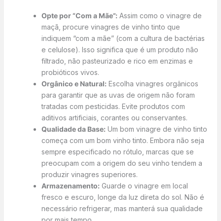
Opte por “Com a Mãe”:
Assim como o vinagre de
maçã, procure vinagres de vinho tinto que
indiquem “com a mãe” (com a cultura de bactérias
e celulose). Isso significa que é um produto não
filtrado, não pasteurizado e rico em enzimas e
probióticos vivos.
Orgânico e Natural:
Escolha vinagres orgânicos
para garantir que as uvas de origem não foram
tratadas com pesticidas. Evite produtos com
aditivos artificiais, corantes ou conservantes.
Qualidade da Base:
Um bom vinagre de vinho tinto
começa com um bom vinho tinto. Embora não seja
sempre especificado no rótulo, marcas que se
preocupam com a origem do seu vinho tendem a
produzir vinagres superiores.
Armazenamento:
Guarde o vinagre em local
fresco e escuro, longe da luz direta do sol. Não é
necessário refrigerar, mas manterá sua qualidade
por mais tempo.