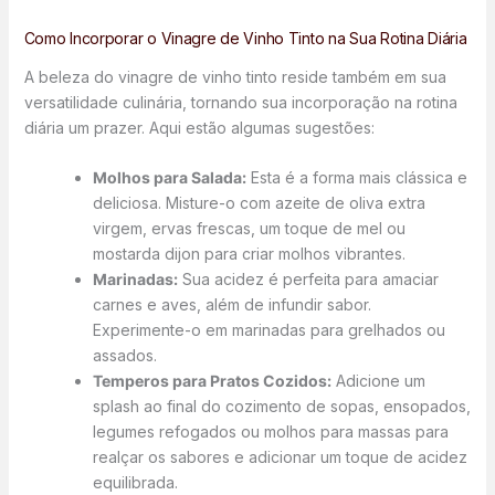
Como Incorporar o Vinagre de Vinho Tinto na Sua Rotina Diária
A beleza do vinagre de vinho tinto reside também em sua
versatilidade culinária, tornando sua incorporação na rotina
diária um prazer. Aqui estão algumas sugestões:
Molhos para Salada:
Esta é a forma mais clássica e
deliciosa. Misture-o com azeite de oliva extra
virgem, ervas frescas, um toque de mel ou
mostarda dijon para criar molhos vibrantes.
Marinadas:
Sua acidez é perfeita para amaciar
carnes e aves, além de infundir sabor.
Experimente-o em marinadas para grelhados ou
assados.
Temperos para Pratos Cozidos:
Adicione um
splash ao final do cozimento de sopas, ensopados,
legumes refogados ou molhos para massas para
realçar os sabores e adicionar um toque de acidez
equilibrada.