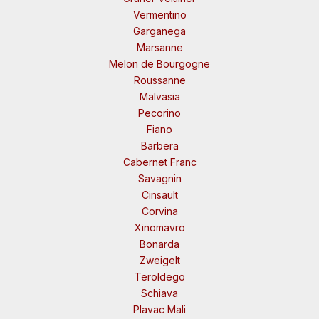
Vermentino
Garganega
Marsanne
Melon de Bourgogne
Roussanne
Malvasia
Pecorino
Fiano
Barbera
Cabernet Franc
Savagnin
Cinsault
Corvina
Xinomavro
Bonarda
Zweigelt
Teroldego
Schiava
Plavac Mali