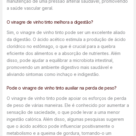
manutenção de uma pressão arterial saudável, promovendo
a saúde vascular geral.
O vinagre de vinho tinto melhora a digestão?
Sim, o vinagre de vinho tinto pode ser um excelente aliado
da digestão. O ácido acético estimula a produção de ácido
clorídrico no estômago, o que é crucial para a quebra
eficiente dos alimentos e a absorção de nutrientes. Além
disso, pode ajudar a equilibrar a microbiota intestinal,
promovendo um ambiente digestivo mais saudável e
aliviando sintomas como inchaço e indigestão.
Pode o vinagre de vinho tinto auxiliar na perda de peso?
O vinagre de vinho tinto pode apoiar os esforços de perda
de peso de várias maneiras. Ele é conhecido por aumentar a
sensação de saciedade, o que pode levar a uma menor
ingestão calórica. Além disso, algumas pesquisas sugerem
que o ácido acético pode influenciar positivamente o
metabolismo e a queima de gordura, tornando-o um