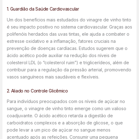
1. Guardião da Saúde Cardiovascular
Um dos benefícios mais estudados do vinagre de vinho tinto
é seu impacto positivo no sistema cardiovascular. Graças aos
polifenóis herdados das uvas tintas, ele ajuda a combater o
estresse oxidativo e a inflamação, fatores cruciais na
prevenção de doenças cardíacas. Estudos sugerem que o
ácido acético pode auxiliar na redução dos níveis de
colesterol LDL (o “colesterol ruim”) e triglicerídeos, além de
contribuir para a regulação da pressão arterial, promovendo
vasos sanguíneos mais saudáveis e flexíveis.
2. Aliado no Controle Glicêmico
Para indivíduos preocupados com os níveis de açúcar no
sangue, o vinagre de vinho tinto emerge como um valioso
coadjuvante. O ácido acético retarda a digestão de
carboidratos complexos e a absorção de glicose, o que
pode levar a um pico de açúcar no sangue menos
acentuado após as refeições. Consumir uma pequena