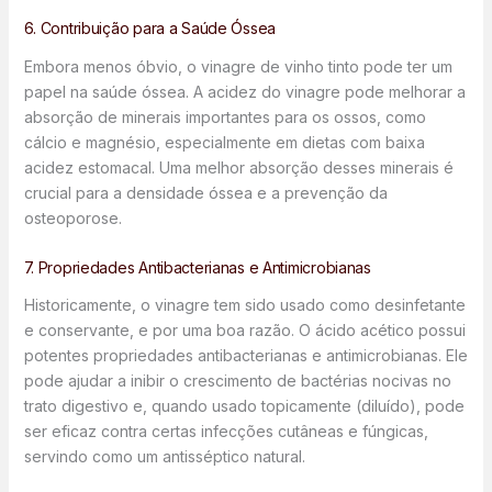
6. Contribuição para a Saúde Óssea
Embora menos óbvio, o vinagre de vinho tinto pode ter um
papel na saúde óssea. A acidez do vinagre pode melhorar a
absorção de minerais importantes para os ossos, como
cálcio e magnésio, especialmente em dietas com baixa
acidez estomacal. Uma melhor absorção desses minerais é
crucial para a densidade óssea e a prevenção da
osteoporose.
7. Propriedades Antibacterianas e Antimicrobianas
Historicamente, o vinagre tem sido usado como desinfetante
e conservante, e por uma boa razão. O ácido acético possui
potentes propriedades antibacterianas e antimicrobianas. Ele
pode ajudar a inibir o crescimento de bactérias nocivas no
trato digestivo e, quando usado topicamente (diluído), pode
ser eficaz contra certas infecções cutâneas e fúngicas,
servindo como um antisséptico natural.