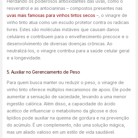
Herdando os poderosos antioxidantes das uvas, como o
resveratrol e as antocianinas – compostos presentes nas
uvas mais famosas para vinhos tintos secos
–, o vinagre de
vinho tinto atua como um escudo protetor contra os radicais
livres. Estes são moléculas instáveis que causam danos
celulares e contribuem para o envelhecimento precoce e o
desenvolvimento de diversas doenças crônicas. Ao
neutralizá-los, o vinagre contribui para a saúde celular geral
e a longevidade.
5. Auxiliar no Gerenciamento de Peso
Para quem busca manter ou reduzir o peso, o vinagre de
vinho tinto oferece múltiplos mecanismos de apoio. Ele pode
aumentar a sensação de saciedade, levando a uma menor
ingestão calórica. Além disso, a capacidade do ácido
acético de influenciar o metabolismo da glicose e dos
lipídios pode auxiliar na queima de gordura e na prevenção
do acúmulo. É um complemento, não uma solução mágica,
mas um aliado valioso em um estilo de vida saudável.