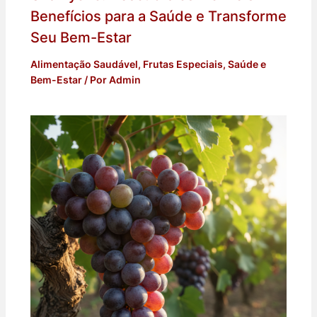
Benefícios para a Saúde e Transforme
Seu Bem-Estar
Alimentação Saudável
,
Frutas Especiais
,
Saúde e
Bem-Estar
/ Por
Admin