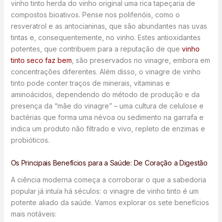
vinho tinto herda do vinho original uma rica tapeçaria de
compostos bioativos. Pense nos polifenóis, como o
resveratrol e as antocianinas, que são abundantes nas uvas
tintas e, consequentemente, no vinho. Estes antioxidantes
potentes, que contribuem para a reputação de que
vinho
tinto seco faz bem
, são preservados no vinagre, embora em
concentrações diferentes. Além disso, o vinagre de vinho
tinto pode conter traços de minerais, vitaminas e
aminoácidos, dependendo do método de produção e da
presença da “mãe do vinagre” – uma cultura de celulose e
bactérias que forma uma névoa ou sedimento na garrafa e
indica um produto não filtrado e vivo, repleto de enzimas e
probióticos.
Os Principais Benefícios para a Saúde: De Coração a Digestão
A ciência moderna começa a corroborar o que a sabedoria
popular já intuía há séculos: o vinagre de vinho tinto é um
potente aliado da saúde. Vamos explorar os sete benefícios
mais notáveis: