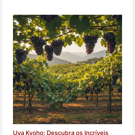
Uva Kyoho: Descubra os Incríveis