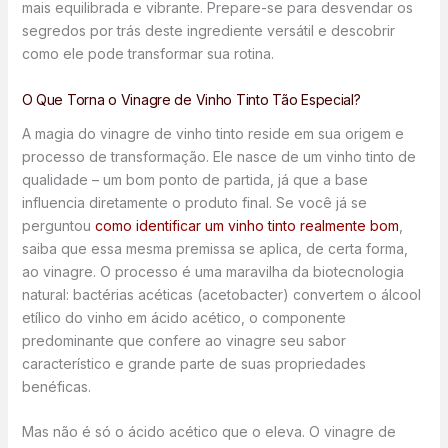
mais equilibrada e vibrante. Prepare-se para desvendar os
segredos por trás deste ingrediente versátil e descobrir
como ele pode transformar sua rotina.
O Que Torna o Vinagre de Vinho Tinto Tão Especial?
A magia do vinagre de vinho tinto reside em sua origem e
processo de transformação. Ele nasce de um vinho tinto de
qualidade – um bom ponto de partida, já que a base
influencia diretamente o produto final. Se você já se
perguntou
como identificar um vinho tinto realmente bom
,
saiba que essa mesma premissa se aplica, de certa forma,
ao vinagre. O processo é uma maravilha da biotecnologia
natural: bactérias acéticas (acetobacter) convertem o álcool
etílico do vinho em ácido acético, o componente
predominante que confere ao vinagre seu sabor
característico e grande parte de suas propriedades
benéficas.
Mas não é só o ácido acético que o eleva. O vinagre de