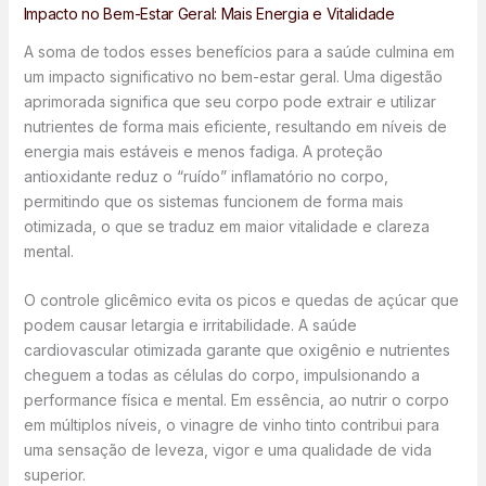
Impacto no Bem-Estar Geral: Mais Energia e Vitalidade
A soma de todos esses benefícios para a saúde culmina em
um impacto significativo no bem-estar geral. Uma digestão
aprimorada significa que seu corpo pode extrair e utilizar
nutrientes de forma mais eficiente, resultando em níveis de
energia mais estáveis e menos fadiga. A proteção
antioxidante reduz o “ruído” inflamatório no corpo,
permitindo que os sistemas funcionem de forma mais
otimizada, o que se traduz em maior vitalidade e clareza
mental.
O controle glicêmico evita os picos e quedas de açúcar que
podem causar letargia e irritabilidade. A saúde
cardiovascular otimizada garante que oxigênio e nutrientes
cheguem a todas as células do corpo, impulsionando a
performance física e mental. Em essência, ao nutrir o corpo
em múltiplos níveis, o vinagre de vinho tinto contribui para
uma sensação de leveza, vigor e uma qualidade de vida
superior.