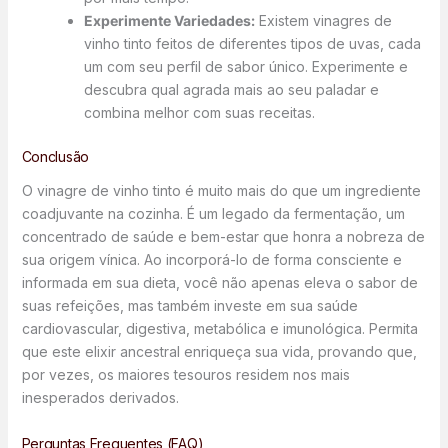
Experimente Variedades:
Existem vinagres de
vinho tinto feitos de diferentes tipos de uvas, cada
um com seu perfil de sabor único. Experimente e
descubra qual agrada mais ao seu paladar e
combina melhor com suas receitas.
Conclusão
O vinagre de vinho tinto é muito mais do que um ingrediente
coadjuvante na cozinha. É um legado da fermentação, um
concentrado de saúde e bem-estar que honra a nobreza de
sua origem vínica. Ao incorporá-lo de forma consciente e
informada em sua dieta, você não apenas eleva o sabor de
suas refeições, mas também investe em sua saúde
cardiovascular, digestiva, metabólica e imunológica. Permita
que este elixir ancestral enriqueça sua vida, provando que,
por vezes, os maiores tesouros residem nos mais
inesperados derivados.
Perguntas Frequentes (FAQ)