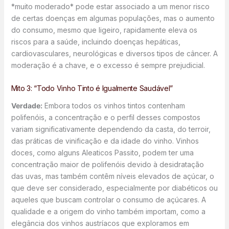
*muito moderado* pode estar associado a um menor risco
de certas doenças em algumas populações, mas o aumento
do consumo, mesmo que ligeiro, rapidamente eleva os
riscos para a saúde, incluindo doenças hepáticas,
cardiovasculares, neurológicas e diversos tipos de câncer. A
moderação é a chave, e o excesso é sempre prejudicial.
Mito 3: “Todo Vinho Tinto é Igualmente Saudável”
Verdade:
Embora todos os vinhos tintos contenham
polifenóis, a concentração e o perfil desses compostos
variam significativamente dependendo da casta, do terroir,
das práticas de vinificação e da idade do vinho. Vinhos
doces, como alguns Aleaticos Passito, podem ter uma
concentração maior de polifenóis devido à desidratação
das uvas, mas também contêm níveis elevados de açúcar, o
que deve ser considerado, especialmente por diabéticos ou
aqueles que buscam controlar o consumo de açúcares. A
qualidade e a origem do vinho também importam, como a
elegância dos vinhos austríacos que exploramos em