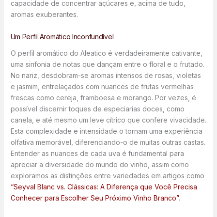
capacidade de concentrar açúcares e, acima de tudo,
aromas exuberantes.
Um Perfil Aromático Inconfundível
O perfil aromático do Aleatico é verdadeiramente cativante,
uma sinfonia de notas que dançam entre o floral e o frutado.
No nariz, desdobram-se aromas intensos de rosas, violetas
e jasmim, entrelaçados com nuances de frutas vermelhas
frescas como cereja, framboesa e morango. Por vezes, é
possível discernir toques de especiarias doces, como
canela, e até mesmo um leve cítrico que confere vivacidade.
Esta complexidade e intensidade o tornam uma experiência
olfativa memorável, diferenciando-o de muitas outras castas.
Entender as nuances de cada uva é fundamental para
apreciar a diversidade do mundo do vinho, assim como
exploramos as distinções entre variedades em artigos como
“Seyval Blanc vs. Clássicas: A Diferença que Você Precisa
Conhecer para Escolher Seu Próximo Vinho Branco”
.