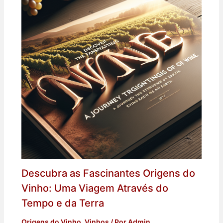
Descubra as Fascinantes Origens do
Vinho: Uma Viagem Através do
Tempo e da Terra
Origens do Vinho
,
Vinhos
/ Por
Admin