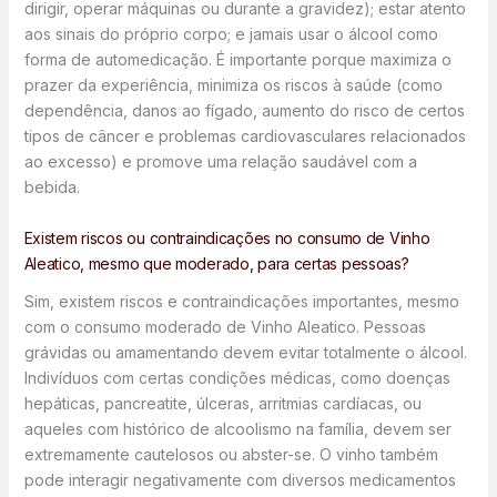
dirigir, operar máquinas ou durante a gravidez); estar atento
aos sinais do próprio corpo; e jamais usar o álcool como
forma de automedicação. É importante porque maximiza o
prazer da experiência, minimiza os riscos à saúde (como
dependência, danos ao fígado, aumento do risco de certos
tipos de câncer e problemas cardiovasculares relacionados
ao excesso) e promove uma relação saudável com a
bebida.
Existem riscos ou contraindicações no consumo de Vinho
Aleatico, mesmo que moderado, para certas pessoas?
Sim, existem riscos e contraindicações importantes, mesmo
com o consumo moderado de Vinho Aleatico. Pessoas
grávidas ou amamentando devem evitar totalmente o álcool.
Indivíduos com certas condições médicas, como doenças
hepáticas, pancreatite, úlceras, arritmias cardíacas, ou
aqueles com histórico de alcoolismo na família, devem ser
extremamente cautelosos ou abster-se. O vinho também
pode interagir negativamente com diversos medicamentos