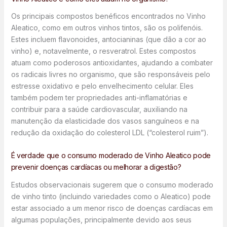
Os principais compostos benéficos encontrados no Vinho
Aleatico, como em outros vinhos tintos, são os polifenóis.
Estes incluem flavonoides, antocianinas (que dão a cor ao
vinho) e, notavelmente, o resveratrol. Estes compostos
atuam como poderosos antioxidantes, ajudando a combater
os radicais livres no organismo, que são responsáveis pelo
estresse oxidativo e pelo envelhecimento celular. Eles
também podem ter propriedades anti-inflamatórias e
contribuir para a saúde cardiovascular, auxiliando na
manutenção da elasticidade dos vasos sanguíneos e na
redução da oxidação do colesterol LDL (“colesterol ruim”).
É verdade que o consumo moderado de Vinho Aleatico pode
prevenir doenças cardíacas ou melhorar a digestão?
Estudos observacionais sugerem que o consumo moderado
de vinho tinto (incluindo variedades como o Aleatico) pode
estar associado a um menor risco de doenças cardíacas em
algumas populações, principalmente devido aos seus