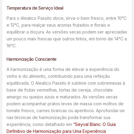
Temperatura de Serviço Ideal
Para o Aleatico Passito doce, sirva-o bem fresco, entre 10°C
e 12°C, para realçar seus aromas frutados e florais e
equilibrar a doçura. As versões secas podem ser apreciadas
um pouco mais frescas que outros tintos, em torno de 14°C a
16°C.
Harmonização Consciente
A harmonização é uma forma de elevar a experiência do
vinho e do alimento, contribuindo para uma refeição
equilibrada. O Aleatico Passito é sublime com sobremesas à
base de frutas vermelhas, tortas de cereja, chocolate
amargo ou queijos azuis e maturados. As versões secas
podem acompanhar pratos leves de massa com molhos de
tomate fresco, carnes brancas ou aperitivos. Aprofundar-se
nas técnicas de harmonização pode transformar sua
experiência, como detalhado em
“Seyval Blanc: O Guia
Definitivo de Harmonização para Uma Experiência