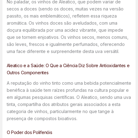
No paladar, os vinhos de Aleatico, que podem variar de
secos a doces (sendo os doces, muitas vezes na versão
passito, os mais emblemáticos), refletem essa riqueza
aromática. Os vinhos doces são aveludados, com uma
doçura equilibrada por uma acidez vibrante, que impede
que se tornem enjoativos. Os vinhos secos, menos comuns,
são leves, frescos e igualmente perfumados, oferecendo
uma face diferente e surpreendente desta uva versátil.
Aleatico e a Saúde: O Que a Ciência Diz Sobre Antioxidantes e
Outros Componentes
A reputação do vinho tinto como uma bebida potencialmente
benéfica à saúde tem raízes profundas na cultura popular e
em algumas pesquisas científicas. O Aleatico, sendo uma uva
tinta, compartilha dos atributos gerais associados a esta
categoria de vinhos, particularmente no que tange à
presença de compostos bioativos.
O Poder dos Polifenóis