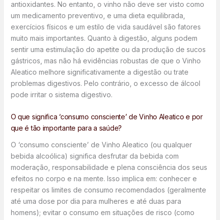
antioxidantes. No entanto, o vinho não deve ser visto como
um medicamento preventivo, e uma dieta equilibrada,
exercícios físicos e um estilo de vida saudável são fatores
muito mais importantes. Quanto à digestão, alguns podem
sentir uma estimulação do apetite ou da produção de sucos
gástricos, mas não há evidências robustas de que o Vinho
Aleatico melhore significativamente a digestão ou trate
problemas digestivos. Pelo contrário, o excesso de álcool
pode irritar o sistema digestivo.
O que significa ‘consumo consciente’ de Vinho Aleatico e por
que é tão importante para a saúde?
O ‘consumo consciente’ de Vinho Aleatico (ou qualquer
bebida alcoólica) significa desfrutar da bebida com
moderação, responsabilidade e plena consciência dos seus
efeitos no corpo e na mente. Isso implica em: conhecer e
respeitar os limites de consumo recomendados (geralmente
até uma dose por dia para mulheres e até duas para
homens); evitar o consumo em situações de risco (como