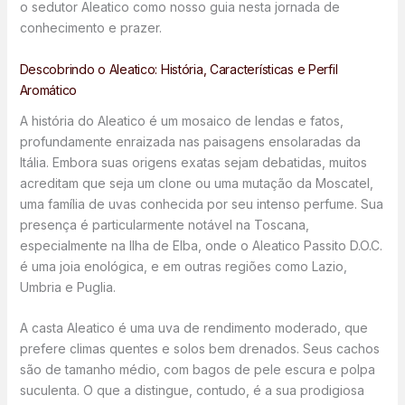
o sedutor Aleatico como nosso guia nesta jornada de
conhecimento e prazer.
Descobrindo o Aleatico: História, Características e Perfil
Aromático
A história do Aleatico é um mosaico de lendas e fatos,
profundamente enraizada nas paisagens ensolaradas da
Itália. Embora suas origens exatas sejam debatidas, muitos
acreditam que seja um clone ou uma mutação da Moscatel,
uma família de uvas conhecida por seu intenso perfume. Sua
presença é particularmente notável na Toscana,
especialmente na Ilha de Elba, onde o Aleatico Passito D.O.C.
é uma joia enológica, e em outras regiões como Lazio,
Umbria e Puglia.
A casta Aleatico é uma uva de rendimento moderado, que
prefere climas quentes e solos bem drenados. Seus cachos
são de tamanho médio, com bagos de pele escura e polpa
suculenta. O que a distingue, contudo, é a sua prodigiosa