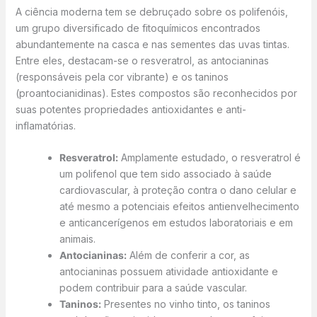
A ciência moderna tem se debruçado sobre os polifenóis,
um grupo diversificado de fitoquímicos encontrados
abundantemente na casca e nas sementes das uvas tintas.
Entre eles, destacam-se o resveratrol, as antocianinas
(responsáveis pela cor vibrante) e os taninos
(proantocianidinas). Estes compostos são reconhecidos por
suas potentes propriedades antioxidantes e anti-
inflamatórias.
Resveratrol:
Amplamente estudado, o resveratrol é
um polifenol que tem sido associado à saúde
cardiovascular, à proteção contra o dano celular e
até mesmo a potenciais efeitos antienvelhecimento
e anticancerígenos em estudos laboratoriais e em
animais.
Antocianinas:
Além de conferir a cor, as
antocianinas possuem atividade antioxidante e
podem contribuir para a saúde vascular.
Taninos:
Presentes no vinho tinto, os taninos