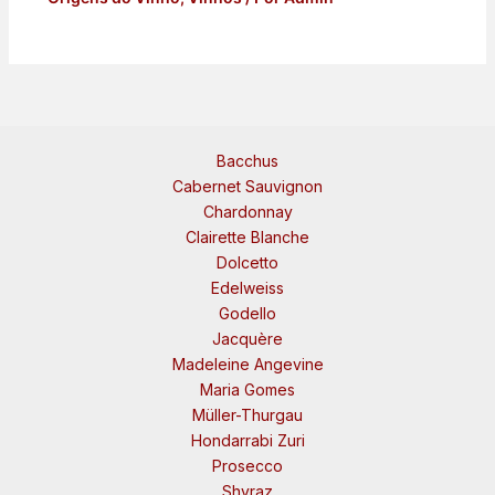
Bacchus
Cabernet Sauvignon
Chardonnay
Clairette Blanche
Dolcetto
Edelweiss
Godello
Jacquère
Madeleine Angevine
Maria Gomes
Müller-Thurgau
Hondarrabi Zuri
Prosecco
Shyraz