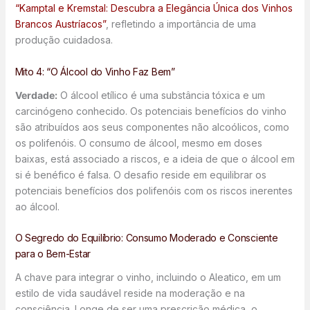
“Kamptal e Kremstal: Descubra a Elegância Única dos Vinhos
Brancos Austríacos”
, refletindo a importância de uma
produção cuidadosa.
Mito 4: “O Álcool do Vinho Faz Bem”
Verdade:
O álcool etílico é uma substância tóxica e um
carcinógeno conhecido. Os potenciais benefícios do vinho
são atribuídos aos seus componentes não alcoólicos, como
os polifenóis. O consumo de álcool, mesmo em doses
baixas, está associado a riscos, e a ideia de que o álcool em
si é benéfico é falsa. O desafio reside em equilibrar os
potenciais benefícios dos polifenóis com os riscos inerentes
ao álcool.
O Segredo do Equilíbrio: Consumo Moderado e Consciente
para o Bem-Estar
A chave para integrar o vinho, incluindo o Aleatico, em um
estilo de vida saudável reside na moderação e na
consciência. Longe de ser uma prescrição médica, o