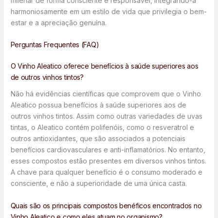
milenar de forma consciente e responsável, integrando-a
harmoniosamente em um estilo de vida que privilegia o bem-
estar e a apreciação genuína.
Perguntas Frequentes (FAQ)
O Vinho Aleatico oferece benefícios à saúde superiores aos
de outros vinhos tintos?
Não há evidências científicas que comprovem que o Vinho
Aleatico possua benefícios à saúde superiores aos de
outros vinhos tintos. Assim como outras variedades de uvas
tintas, o Aleatico contém polifenóis, como o resveratrol e
outros antioxidantes, que são associados a potenciais
benefícios cardiovasculares e anti-inflamatórios. No entanto,
esses compostos estão presentes em diversos vinhos tintos.
A chave para qualquer benefício é o consumo moderado e
consciente, e não a superioridade de uma única casta.
Quais são os principais compostos benéficos encontrados no
Vinho Aleatico e como eles atuam no organismo?