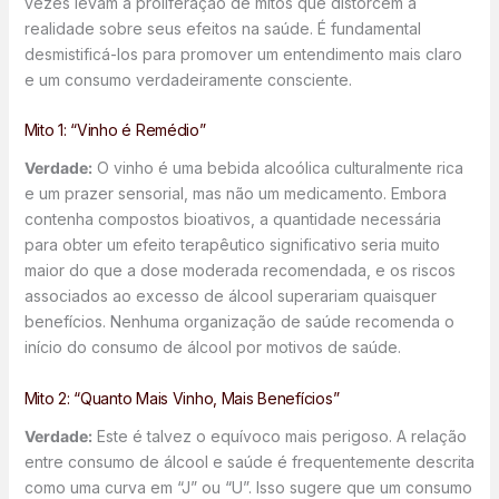
vezes levam à proliferação de mitos que distorcem a
realidade sobre seus efeitos na saúde. É fundamental
desmistificá-los para promover um entendimento mais claro
e um consumo verdadeiramente consciente.
Mito 1: “Vinho é Remédio”
Verdade:
O vinho é uma bebida alcoólica culturalmente rica
e um prazer sensorial, mas não um medicamento. Embora
contenha compostos bioativos, a quantidade necessária
para obter um efeito terapêutico significativo seria muito
maior do que a dose moderada recomendada, e os riscos
associados ao excesso de álcool superariam quaisquer
benefícios. Nenhuma organização de saúde recomenda o
início do consumo de álcool por motivos de saúde.
Mito 2: “Quanto Mais Vinho, Mais Benefícios”
Verdade:
Este é talvez o equívoco mais perigoso. A relação
entre consumo de álcool e saúde é frequentemente descrita
como uma curva em “J” ou “U”. Isso sugere que um consumo