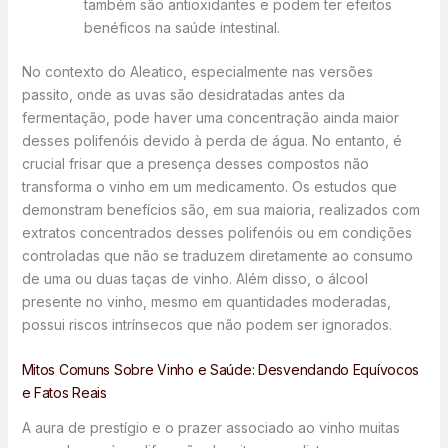
também são antioxidantes e podem ter efeitos
benéficos na saúde intestinal.
No contexto do Aleatico, especialmente nas versões
passito, onde as uvas são desidratadas antes da
fermentação, pode haver uma concentração ainda maior
desses polifenóis devido à perda de água. No entanto, é
crucial frisar que a presença desses compostos não
transforma o vinho em um medicamento. Os estudos que
demonstram benefícios são, em sua maioria, realizados com
extratos concentrados desses polifenóis ou em condições
controladas que não se traduzem diretamente ao consumo
de uma ou duas taças de vinho. Além disso, o álcool
presente no vinho, mesmo em quantidades moderadas,
possui riscos intrínsecos que não podem ser ignorados.
Mitos Comuns Sobre Vinho e Saúde: Desvendando Equívocos
e Fatos Reais
A aura de prestígio e o prazer associado ao vinho muitas